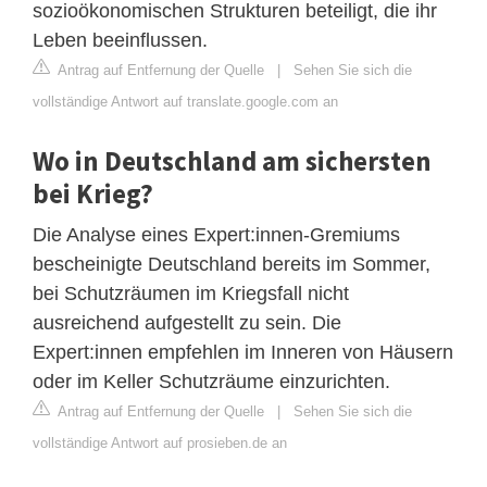
sozioökonomischen Strukturen beteiligt, die ihr
Leben beeinflussen.
Antrag auf Entfernung der Quelle
|
Sehen Sie sich die
vollständige Antwort auf translate.google.com an
Wo in Deutschland am sichersten
bei Krieg?
Die Analyse eines Expert:innen-Gremiums
bescheinigte Deutschland bereits im Sommer,
bei Schutzräumen im Kriegsfall nicht
ausreichend aufgestellt zu sein. Die
Expert:innen empfehlen im Inneren von Häusern
oder im Keller Schutzräume einzurichten.
Antrag auf Entfernung der Quelle
|
Sehen Sie sich die
vollständige Antwort auf prosieben.de an