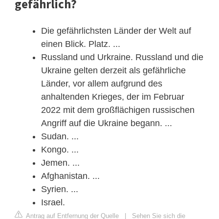
gefährlich?
Die gefährlichsten Länder der Welt auf
einen Blick. Platz. ...
Russland und Urkraine. Russland und die
Ukraine gelten derzeit als gefährliche
Länder, vor allem aufgrund des
anhaltenden Krieges, der im Februar
2022 mit dem großflächigen russischen
Angriff auf die Ukraine begann. ...
Sudan. ...
Kongo. ...
Jemen. ...
Afghanistan. ...
Syrien. ...
Israel.
Antrag auf Entfernung der Quelle
|
Sehen Sie sich die