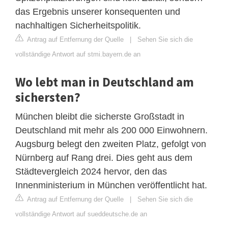
das Ergebnis unserer konsequenten und
nachhaltigen Sicherheitspolitik.
Antrag auf Entfernung der Quelle
|
Sehen Sie sich die
vollständige Antwort auf stmi.bayern.de an
Wo lebt man in Deutschland am
sichersten?
München bleibt die sicherste Großstadt in
Deutschland mit mehr als 200 000 Einwohnern.
Augsburg belegt den zweiten Platz, gefolgt von
Nürnberg auf Rang drei. Dies geht aus dem
Städtevergleich 2024 hervor, den das
Innenministerium in München veröffentlicht hat.
Antrag auf Entfernung der Quelle
|
Sehen Sie sich die
vollständige Antwort auf sueddeutsche.de an