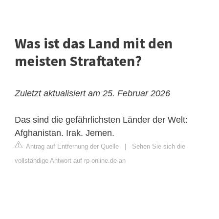
Was ist das Land mit den
meisten Straftaten?
Zuletzt aktualisiert am 25. Februar 2026
Das sind die gefährlichsten Länder der Welt:
Afghanistan. Irak. Jemen.
Antrag auf Entfernung der Quelle
|
Sehen Sie sich die
vollständige Antwort auf rp-online.de an