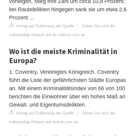
vorliegen, stieg ihre Zahl um circa 10,8 Prozent;
bei Raubdelikten hingegen sank sie um etwa 2,6
Prozent ...
Antrag auf Entfernung der Quelle
|
Sehen Sie sich die
vollständige Antwort auf de.statista.com an
Wo ist die meiste Kriminalität in
Europa?
1. Coventry, Vereinigtes Königreich. Coventry
führt die Liste der gefährlichsten Städte Europas
an. Mit einem Kriminalitätsindex von 66 von 100
berichten die Einwohner über ein hohes Maß an
Gewalt- und Eigentumsdelikten.
Antrag auf Entfernung der Quelle
|
Sehen Sie sich die
vollständige Antwort auf reolink.com an