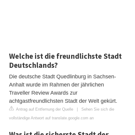
Welche ist die freundlichste Stadt
Deutschlands?
Die deutsche Stadt Quedlinburg in Sachsen-
Anhalt wurde im Rahmen der jährlichen
Traveller Review Awards zur
achtgastfreundlichsten Stadt der Welt gekürt.
Antrag auf Entfernung der Quelle
|
Sehen Sie sich die
vollständige Antwort auf translate.google.com an
Was ist die sicherste Stadt der