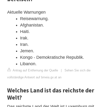
Aktuelle Warnungen
Reisewarnung.
Afghanistan.
Haiti.
Irak.
Iran.
Jemen.
Kongo - Demokratische Republik.
Libanon.
Antrag auf Entfernung der Quelle
|
Sehen Sie sich die
vollständige Antwort auf bmeia.gv.at an
Welches Land ist das reichste der
Welt?
Das reichste Land der Welt ist Luxemburg mit