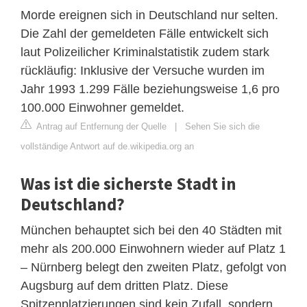
Morde ereignen sich in Deutschland nur selten.
Die Zahl der gemeldeten Fälle entwickelt sich
laut Polizeilicher Kriminalstatistik zudem stark
rückläufig: Inklusive der Versuche wurden im
Jahr 1993 1.299 Fälle beziehungsweise 1,6 pro
100.000 Einwohner gemeldet.
Antrag auf Entfernung der Quelle
|
Sehen Sie sich die
vollständige Antwort auf de.wikipedia.org an
Was ist die sicherste Stadt in
Deutschland?
München behauptet sich bei den 40 Städten mit
mehr als 200.000 Einwohnern wieder auf Platz 1
– Nürnberg belegt den zweiten Platz, gefolgt von
Augsburg auf dem dritten Platz. Diese
Spitzenplatzierungen sind kein Zufall, sondern