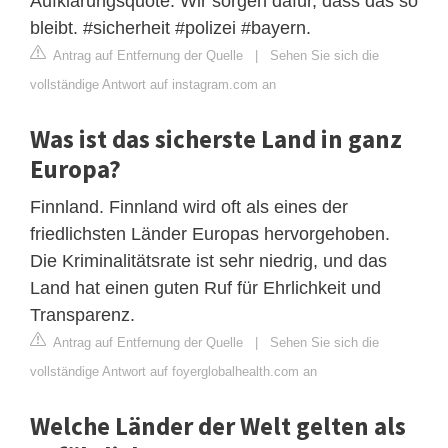
Aufklärungsquote. Wir sorgen dafür, dass das so
bleibt. #sicherheit #polizei #bayern.
Antrag auf Entfernung der Quelle
|
Sehen Sie sich die
vollständige Antwort auf instagram.com an
Was ist das sicherste Land in ganz
Europa?
Finnland. Finnland wird oft als eines der
friedlichsten Länder Europas hervorgehoben.
Die Kriminalitätsrate ist sehr niedrig, und das
Land hat einen guten Ruf für Ehrlichkeit und
Transparenz.
Antrag auf Entfernung der Quelle
|
Sehen Sie sich die
vollständige Antwort auf foyerglobalhealth.com an
Welche Länder der Welt gelten als