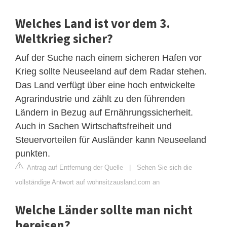
Welches Land ist vor dem 3.
Weltkrieg sicher?
Auf der Suche nach einem sicheren Hafen vor
Krieg sollte Neuseeland auf dem Radar stehen.
Das Land verfügt über eine hoch entwickelte
Agrarindustrie und zählt zu den führenden
Ländern in Bezug auf Ernährungssicherheit.
Auch in Sachen Wirtschaftsfreiheit und
Steuervorteilen für Ausländer kann Neuseeland
punkten.
Antrag auf Entfernung der Quelle
|
Sehen Sie sich die
vollständige Antwort auf wohnsitzausland.com an
Welche Länder sollte man nicht
bereisen?