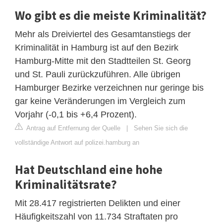
Wo gibt es die meiste Kriminalität?
Mehr als Dreiviertel des Gesamtanstiegs der
Kriminalität in Hamburg ist auf den Bezirk
Hamburg-Mitte mit den Stadtteilen St. Georg
und St. Pauli zurückzuführen. Alle übrigen
Hamburger Bezirke verzeichnen nur geringe bis
gar keine Veränderungen im Vergleich zum
Vorjahr (-0,1 bis +6,4 Prozent).
Antrag auf Entfernung der Quelle
|
Sehen Sie sich die
vollständige Antwort auf polizei.hamburg an
Hat Deutschland eine hohe
Kriminalitätsrate?
Mit 28.417 registrierten Delikten und einer
Häufigkeitszahl von 11.734 Straftaten pro