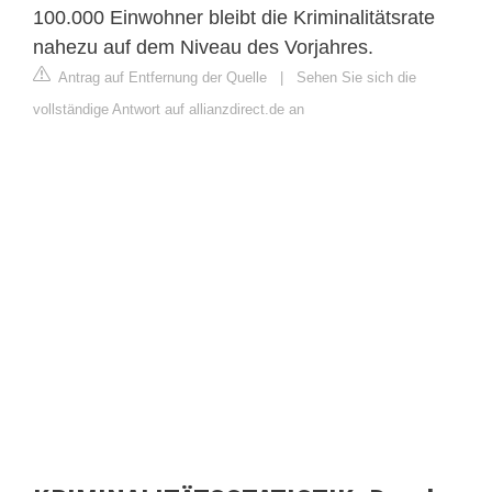
100.000 Einwohner bleibt die Kriminalitätsrate
nahezu auf dem Niveau des Vorjahres.
Antrag auf Entfernung der Quelle
|
Sehen Sie sich die
vollständige Antwort auf allianzdirect.de an