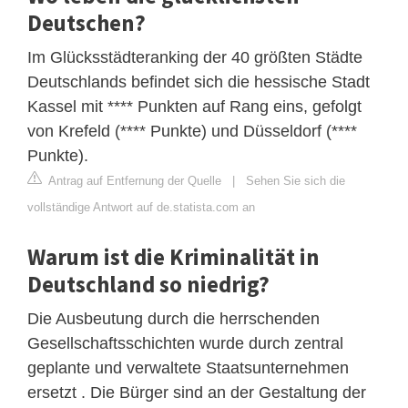
Deutschen?
Im Glücksstädteranking der 40 größten Städte
Deutschlands befindet sich die hessische Stadt
Kassel mit **** Punkten auf Rang eins, gefolgt
von Krefeld (**** Punkte) und Düsseldorf (****
Punkte).
Antrag auf Entfernung der Quelle
|
Sehen Sie sich die
vollständige Antwort auf de.statista.com an
Warum ist die Kriminalität in
Deutschland so niedrig?
Die Ausbeutung durch die herrschenden
Gesellschaftsschichten wurde durch zentral
geplante und verwaltete Staatsunternehmen
ersetzt . Die Bürger sind an der Gestaltung der