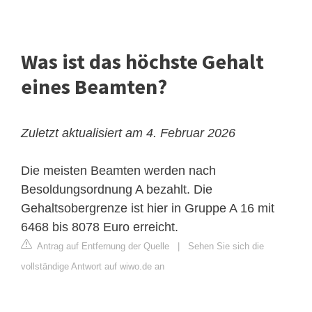
Was ist das höchste Gehalt
eines Beamten?
Zuletzt aktualisiert am 4. Februar 2026
Die meisten Beamten werden nach
Besoldungsordnung A bezahlt. Die
Gehaltsobergrenze ist hier in Gruppe A 16 mit
6468 bis 8078 Euro erreicht.
Antrag auf Entfernung der Quelle
|
Sehen Sie sich die
vollständige Antwort auf wiwo.de an