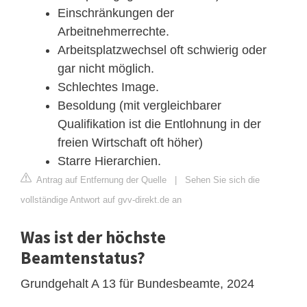
Einschränkungen der
Arbeitnehmerrechte.
Arbeitsplatzwechsel oft schwierig oder
gar nicht möglich.
Schlechtes Image.
Besoldung (mit vergleichbarer
Qualifikation ist die Entlohnung in der
freien Wirtschaft oft höher)
Starre Hierarchien.
Antrag auf Entfernung der Quelle
|
Sehen Sie sich die
vollständige Antwort auf gvv-direkt.de an
Was ist der höchste
Beamtenstatus?
Grundgehalt A 13 für Bundesbeamte, 2024