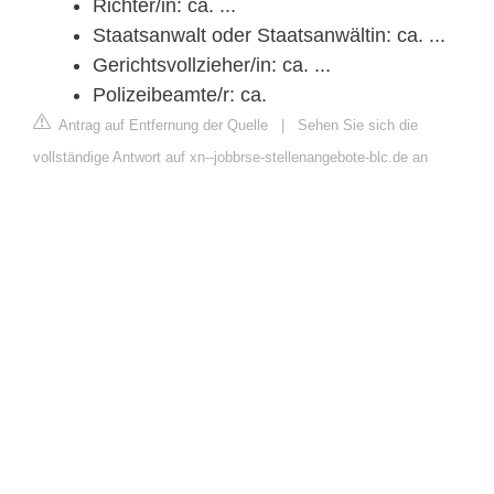
Richter/in: ca. ...
Staatsanwalt oder Staatsanwältin: ca. ...
Gerichtsvollzieher/in: ca. ...
Polizeibeamte/r: ca.
Antrag auf Entfernung der Quelle
|
Sehen Sie sich die
vollständige Antwort auf xn--jobbrse-stellenangebote-blc.de an