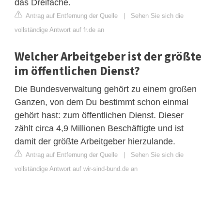
das Dreifache.
Antrag auf Entfernung der Quelle
|
Sehen Sie sich die
vollständige Antwort auf fr.de an
Welcher Arbeitgeber ist der größte
im öffentlichen Dienst?
Die Bundesverwaltung gehört zu einem großen
Ganzen, von dem Du bestimmt schon einmal
gehört hast: zum öffentlichen Dienst. Dieser
zählt circa 4,9 Millionen Beschäftigte und ist
damit der größte Arbeitgeber hierzulande.
Antrag auf Entfernung der Quelle
|
Sehen Sie sich die
vollständige Antwort auf wir-sind-bund.de an