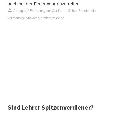
auch bei der Feuerwehr anzutreffen.
Antrag auf Entfernung der Quelle
|
Sehen Sie sich die
vollständige Antwort auf mitnorm.de an
Sind Lehrer Spitzenverdiener?