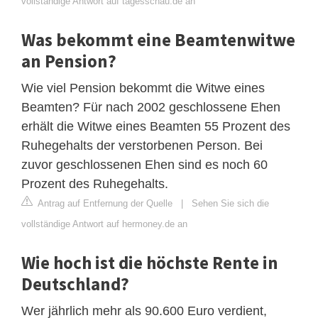
vollständige Antwort auf tagesschau.de an
Was bekommt eine Beamtenwitwe
an Pension?
Wie viel Pension bekommt die Witwe eines
Beamten? Für nach 2002 geschlossene Ehen
erhält die Witwe eines Beamten 55 Prozent des
Ruhegehalts der verstorbenen Person. Bei
zuvor geschlossenen Ehen sind es noch 60
Prozent des Ruhegehalts.
Antrag auf Entfernung der Quelle
|
Sehen Sie sich die
vollständige Antwort auf hermoney.de an
Wie hoch ist die höchste Rente in
Deutschland?
Wer jährlich mehr als 90.600 Euro verdient,