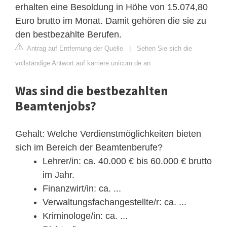
erhalten eine Besoldung in Höhe von 15.074,80
Euro brutto im Monat. Damit gehören die sie zu
den bestbezahlte Berufen.
Antrag auf Entfernung der Quelle
|
Sehen Sie sich die
vollständige Antwort auf karriere.unicum.de an
Was sind die bestbezahlten
Beamtenjobs?
Gehalt: Welche Verdienstmöglichkeiten bieten
sich im Bereich der Beamtenberufe?
Lehrer/in: ca. 40.000 € bis 60.000 € brutto
im Jahr.
Finanzwirt/in: ca. ...
Verwaltungsfachangestellte/r: ca. ...
Kriminologe/in: ca. ...