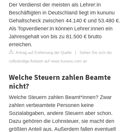
Der Verdienst der meisten als Lehrer:in
Beschäftigten in Deutschland liegt im kununu
Gehaltscheck zwischen 44.140 € und 53.480 €.
Als Topverdiener:in können Lehrer:innen ein
Jahresgehalt von bis zu 81.500 € brutto
erreichen.
Antrag auf Entfernung der Quelle
|
Sehen Sie sich die
vollständige Antwort auf news.kununu.com an
Welche Steuern zahlen Beamte
nicht?
Welche Steuern zahlen Beamt*innen? Zwar
zahlen verbeamtete Personen keine
Sozialabgaben, andere Steuern aber schon.
Dazu gehören die Lohnsteuer, sie macht den
größten Anteil aus. Außerdem fallen eventuell