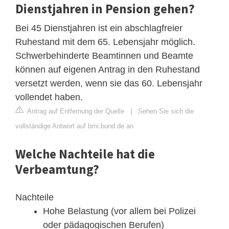
Dienstjahren in Pension gehen?
Bei 45 Dienstjahren ist ein abschlagfreier
Ruhestand mit dem 65. Lebensjahr möglich.
Schwerbehinderte Beamtinnen und Beamte
können auf eigenen Antrag in den Ruhestand
versetzt werden, wenn sie das 60. Lebensjahr
vollendet haben.
Antrag auf Entfernung der Quelle
|
Sehen Sie sich die
vollständige Antwort auf bmi.bund.de an
Welche Nachteile hat die
Verbeamtung?
Nachteile
Hohe Belastung (vor allem bei Polizei
oder pädagogischen Berufen)