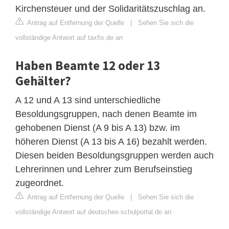
Kirchensteuer und der Solidaritätszuschlag an.
Antrag auf Entfernung der Quelle
|
Sehen Sie sich die
vollständige Antwort auf taxfix.de an
Haben Beamte 12 oder 13
Gehälter?
A 12 und A 13 sind unterschiedliche
Besoldungsgruppen, nach denen Beamte im
gehobenen Dienst (A 9 bis A 13) bzw. im
höheren Dienst (A 13 bis A 16) bezahlt werden.
Diesen beiden Besoldungsgruppen werden auch
Lehrerinnen und Lehrer zum Berufseinstieg
zugeordnet.
Antrag auf Entfernung der Quelle
|
Sehen Sie sich die
vollständige Antwort auf deutsches-schulportal.de an