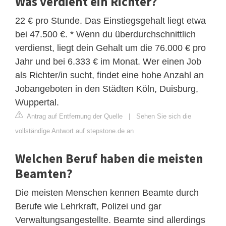
Was verdient ein Richter?
22 € pro Stunde. Das Einstiegsgehalt liegt etwa
bei 47.500 €. * Wenn du überdurchschnittlich
verdienst, liegt dein Gehalt um die 76.000 € pro
Jahr und bei 6.333 € im Monat. Wer einen Job
als Richter/in sucht, findet eine hohe Anzahl an
Jobangeboten in den Städten Köln, Duisburg,
Wuppertal.
Antrag auf Entfernung der Quelle
|
Sehen Sie sich die
vollständige Antwort auf stepstone.de an
Welchen Beruf haben die meisten
Beamten?
Die meisten Menschen kennen Beamte durch
Berufe wie Lehrkraft, Polizei und gar
Verwaltungsangestellte. Beamte sind allerdings