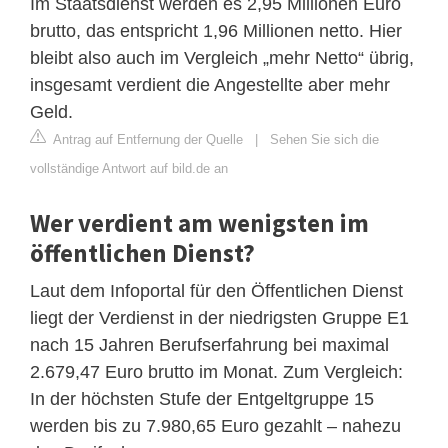
Im Staatsdienst werden es 2,95 Millionen Euro
brutto, das entspricht 1,96 Millionen netto. Hier
bleibt also auch im Vergleich „mehr Netto“ übrig,
insgesamt verdient die Angestellte aber mehr
Geld.
Antrag auf Entfernung der Quelle
|
Sehen Sie sich die
vollständige Antwort auf bild.de an
Wer verdient am wenigsten im
öffentlichen Dienst?
Laut dem Infoportal für den Öffentlichen Dienst
liegt der Verdienst in der niedrigsten Gruppe E1
nach 15 Jahren Berufserfahrung bei maximal
2.679,47 Euro brutto im Monat. Zum Vergleich:
In der höchsten Stufe der Entgeltgruppe 15
werden bis zu 7.980,65 Euro gezahlt – nahezu