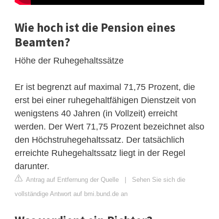
Wie hoch ist die Pension eines
Beamten?
Höhe der Ruhegehaltssätze
Er ist begrenzt auf maximal 71,75 Prozent, die
erst bei einer ruhegehaltfähigen Dienstzeit von
wenigstens 40 Jahren (in Vollzeit) erreicht
werden. Der Wert 71,75 Prozent bezeichnet also
den Höchstruhegehaltssatz. Der tatsächlich
erreichte Ruhegehaltssatz liegt in der Regel
darunter.
Antrag auf Entfernung der Quelle
|
Sehen Sie sich die
vollständige Antwort auf bmi.bund.de an