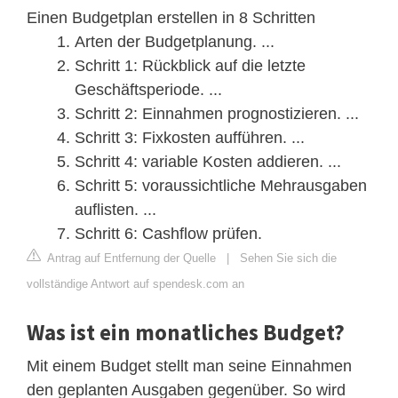
Einen Budgetplan erstellen in 8 Schritten
Arten der Budgetplanung. ...
Schritt 1: Rückblick auf die letzte
Geschäftsperiode. ...
Schritt 2: Einnahmen prognostizieren. ...
Schritt 3: Fixkosten aufführen. ...
Schritt 4: variable Kosten addieren. ...
Schritt 5: voraussichtliche Mehrausgaben
auflisten. ...
Schritt 6: Cashflow prüfen.
Antrag auf Entfernung der Quelle
|
Sehen Sie sich die
vollständige Antwort auf spendesk.com an
Was ist ein monatliches Budget?
Mit einem Budget stellt man seine Einnahmen
den geplanten Ausgaben gegenüber. So wird