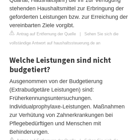
stehenden Haushaltsmittel zur Erbringung der
geforderten Leistungen bzw. zur Erreichung der
vereinbarten Ziele vorgibt.
Antrag auf Entfernung der Quelle
|
Sehen Sie sich die
vollständige Antwort auf haushaltssteuerung.de an
Welche Leistungen sind nicht
budgetiert?
Ausgenommen von der Budgetierung
(Extrabudgetäre Leistungen) sind:
Früherkennungsuntersuchungen.
Individualprophylaxe-Leistungen. Maßnahmen
zur Verhütung von Zahnerkrankungen bei
Pflegebedürftigen und Menschen mit
Behinderungen.