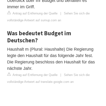
Überblick über Ihr Budget und behalten es
immer im Griff.
Antrag auf Entfernung der Quelle
|
Sehen Sie sich die
vollständige Antwort auf sumup.com an
Was bedeutet Budget im
Deutschen?
Haushalt m (Plural: Haushalte) Die Regierung
legte den Haushalt für das folgende Jahr fest.
Die Regierung beschloss den Haushalt für das
nächste Jahr.
Antrag auf Entfernung der Quelle
|
Sehen Sie sich die
vollständige Antwort auf translate.google.com an