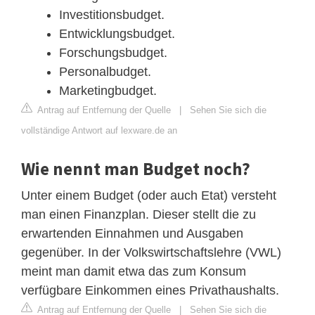
Investitionsbudget.
Entwicklungsbudget.
Forschungsbudget.
Personalbudget.
Marketingbudget.
Antrag auf Entfernung der Quelle
|
Sehen Sie sich die
vollständige Antwort auf lexware.de an
Wie nennt man Budget noch?
Unter einem Budget (oder auch Etat) versteht
man einen Finanzplan. Dieser stellt die zu
erwartenden Einnahmen und Ausgaben
gegenüber. In der Volkswirtschaftslehre (VWL)
meint man damit etwa das zum Konsum
verfügbare Einkommen eines Privathaushalts.
Antrag auf Entfernung der Quelle
|
Sehen Sie sich die