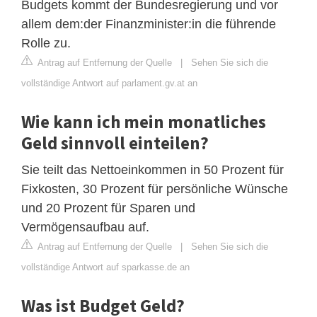
Budgets kommt der Bundesregierung und vor
allem dem:der Finanzminister:in die führende
Rolle zu.
Antrag auf Entfernung der Quelle
|
Sehen Sie sich die
vollständige Antwort auf parlament.gv.at an
Wie kann ich mein monatliches
Geld sinnvoll einteilen?
Sie teilt das Nettoeinkommen in 50 Prozent für
Fixkosten, 30 Prozent für persönliche Wünsche
und 20 Prozent für Sparen und
Vermögensaufbau auf.
Antrag auf Entfernung der Quelle
|
Sehen Sie sich die
vollständige Antwort auf sparkasse.de an
Was ist Budget Geld?