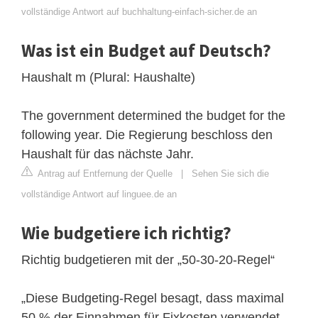
vollständige Antwort auf buchhaltung-einfach-sicher.de an
Was ist ein Budget auf Deutsch?
Haushalt m (Plural: Haushalte)
The government determined the budget for the
following year. Die Regierung beschloss den
Haushalt für das nächste Jahr.
Antrag auf Entfernung der Quelle
|
Sehen Sie sich die
vollständige Antwort auf linguee.de an
Wie budgetiere ich richtig?
Richtig budgetieren mit der „50-30-20-Regel“
„Diese Budgeting-Regel besagt, dass maximal
50 % der Einnahmen für Fixkosten verwendet