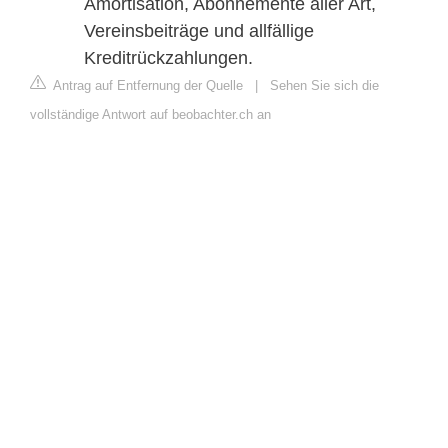
Amortisation, Abonnemente aller Art,
Vereinsbeiträge und allfällige
Kreditrückzahlungen.
Antrag auf Entfernung der Quelle
|
Sehen Sie sich die
vollständige Antwort auf beobachter.ch an