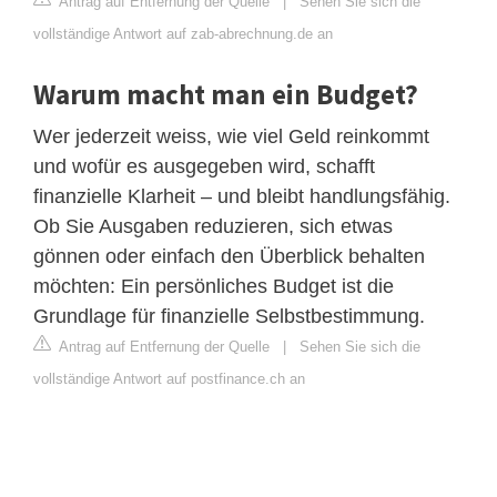
Antrag auf Entfernung der Quelle
|
Sehen Sie sich die
vollständige Antwort auf zab-abrechnung.de an
Warum macht man ein Budget?
Wer jederzeit weiss, wie viel Geld reinkommt
und wofür es ausgegeben wird, schafft
finanzielle Klarheit – und bleibt handlungsfähig.
Ob Sie Ausgaben reduzieren, sich etwas
gönnen oder einfach den Überblick behalten
möchten: Ein persönliches Budget ist die
Grundlage für finanzielle Selbstbestimmung.
Antrag auf Entfernung der Quelle
|
Sehen Sie sich die
vollständige Antwort auf postfinance.ch an