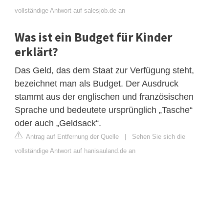
vollständige Antwort auf salesjob.de an
Was ist ein Budget für Kinder
erklärt?
Das Geld, das dem Staat zur Verfügung steht,
bezeichnet man als Budget. Der Ausdruck
stammt aus der englischen und französischen
Sprache und bedeutete ursprünglich „Tasche“
oder auch „Geldsack“.
Antrag auf Entfernung der Quelle
|
Sehen Sie sich die
vollständige Antwort auf hanisauland.de an