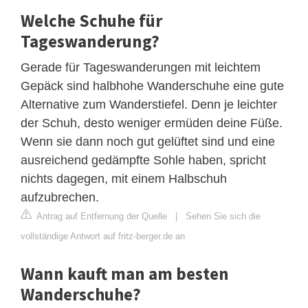
Welche Schuhe für
Tageswanderung?
Gerade für Tageswanderungen mit leichtem
Gepäck sind halbhohe Wanderschuhe eine gute
Alternative zum Wanderstiefel. Denn je leichter
der Schuh, desto weniger ermüden deine Füße.
Wenn sie dann noch gut gelüftet sind und eine
ausreichend gedämpfte Sohle haben, spricht
nichts dagegen, mit einem Halbschuh
aufzubrechen.
Antrag auf Entfernung der Quelle
|
Sehen Sie sich die
vollständige Antwort auf fritz-berger.de an
Wann kauft man am besten
Wanderschuhe?