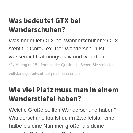
Was bedeutet GTX bei
Wanderschuhen?
Was bedeutet GTX bei Wanderschuhen? GTX
steht für Gore-Tex. Der Wanderschuh ist
wasserdicht, atmungsaktiv und winddicht.
Antrag auf Entfernung der Quelle
|
Sehen Sie sich die
vollständige Antwort auf ps-schuhe.de an
Wie viel Platz muss man in einem
Wanderstiefel haben?
Welche Größe sollten Wanderschuhe haben?
Wanderschuhe kaufst du im Zweifelsfall eine
halbe bis eine Nummer größer als deine