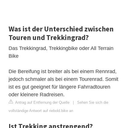
Was ist der Unterschied zwischen
Touren und Trekkingrad?
Das Trekkingrad, Trekkingbike oder All Terrain
Bike
Die Bereifung ist breiter als bei einem Rennrad,
jedoch schmaler als bei einem Tourenrad. Somit
ist es gut geeignet für längere Fahrradtouren
oder kleinere Radreisen.
Antrag auf Entfernung der Quelle
|
Sehen Sie sich die
vollständige Antwort auf riebold.bike an
Ist Trekking anstrengend?