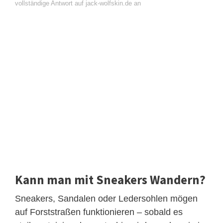
vollständige Antwort auf jack-wolfskin.de an
Kann man mit Sneakers Wandern?
Sneakers, Sandalen oder Ledersohlen mögen
auf Forststraßen funktionieren – sobald es