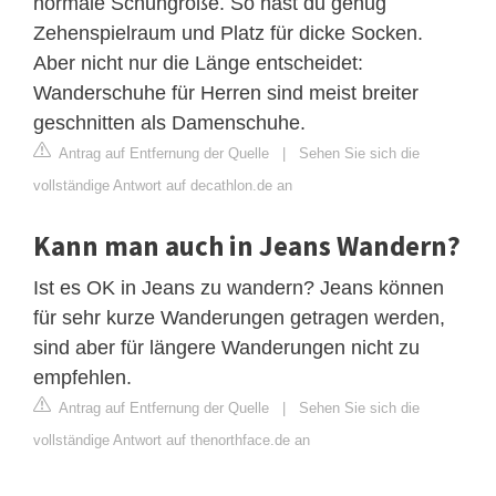
normale Schuhgröße. So hast du genug
Zehenspielraum und Platz für dicke Socken.
Aber nicht nur die Länge entscheidet:
Wanderschuhe für Herren sind meist breiter
geschnitten als Damenschuhe.
Antrag auf Entfernung der Quelle
|
Sehen Sie sich die
vollständige Antwort auf decathlon.de an
Kann man auch in Jeans Wandern?
Ist es OK in Jeans zu wandern? Jeans können
für sehr kurze Wanderungen getragen werden,
sind aber für längere Wanderungen nicht zu
empfehlen.
Antrag auf Entfernung der Quelle
|
Sehen Sie sich die
vollständige Antwort auf thenorthface.de an