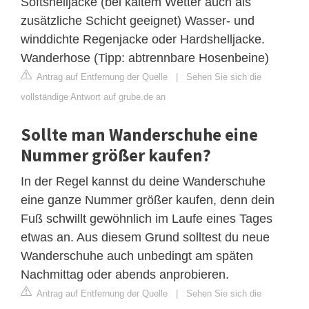
Softshelljacke (bei kaltem Wetter auch als
zusätzliche Schicht geeignet) Wasser- und
winddichte Regenjacke oder Hardshelljacke.
Wanderhose (Tipp: abtrennbare Hosenbeine)
Antrag auf Entfernung der Quelle
|
Sehen Sie sich die
vollständige Antwort auf grube.de an
Sollte man Wanderschuhe eine
Nummer größer kaufen?
In der Regel kannst du deine Wanderschuhe
eine ganze Nummer größer kaufen, denn dein
Fuß schwillt gewöhnlich im Laufe eines Tages
etwas an. Aus diesem Grund solltest du neue
Wanderschuhe auch unbedingt am späten
Nachmittag oder abends anprobieren.
Antrag auf Entfernung der Quelle
|
Sehen Sie sich die