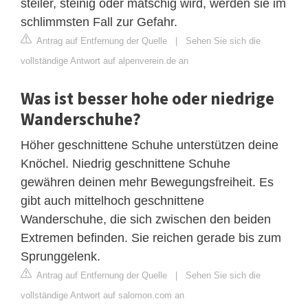
steiler, steinig oder matschig wird, werden sie im
schlimmsten Fall zur Gefahr.
Antrag auf Entfernung der Quelle
|
Sehen Sie sich die
vollständige Antwort auf alpenverein.de an
Was ist besser hohe oder niedrige
Wanderschuhe?
Höher geschnittene Schuhe unterstützen deine
Knöchel. Niedrig geschnittene Schuhe
gewähren deinen mehr Bewegungsfreiheit. Es
gibt auch mittelhoch geschnittene
Wanderschuhe, die sich zwischen den beiden
Extremen befinden. Sie reichen gerade bis zum
Sprunggelenk.
Antrag auf Entfernung der Quelle
|
Sehen Sie sich die
vollständige Antwort auf salomon.com an