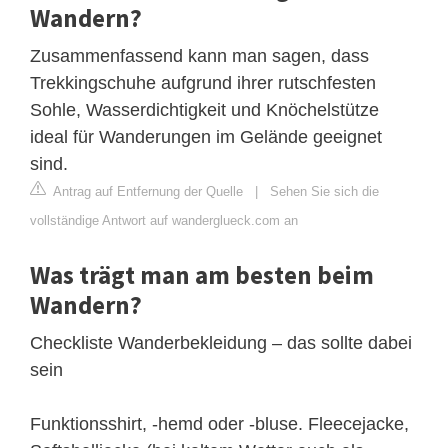
Wandern?
Zusammenfassend kann man sagen, dass
Trekkingschuhe aufgrund ihrer rutschfesten
Sohle, Wasserdichtigkeit und Knöchelstütze
ideal für Wanderungen im Gelände geeignet
sind.
Antrag auf Entfernung der Quelle
|
Sehen Sie sich die
vollständige Antwort auf wanderglueck.com an
Was trägt man am besten beim
Wandern?
Checkliste Wanderbekleidung – das sollte dabei
sein
Funktionsshirt, -hemd oder -bluse. Fleecejacke,