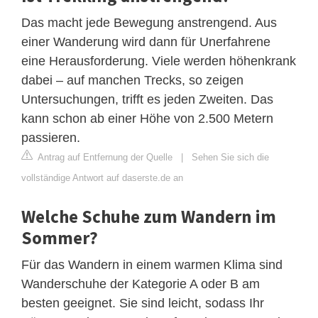
Das macht jede Bewegung anstrengend. Aus
einer Wanderung wird dann für Unerfahrene
eine Herausforderung. Viele werden höhenkrank
dabei – auf manchen Trecks, so zeigen
Untersuchungen, trifft es jeden Zweiten. Das
kann schon ab einer Höhe von 2.500 Metern
passieren.
Antrag auf Entfernung der Quelle
|
Sehen Sie sich die
vollständige Antwort auf daserste.de an
Welche Schuhe zum Wandern im
Sommer?
Für das Wandern in einem warmen Klima sind
Wanderschuhe der Kategorie A oder B am
besten geeignet. Sie sind leicht, sodass Ihr