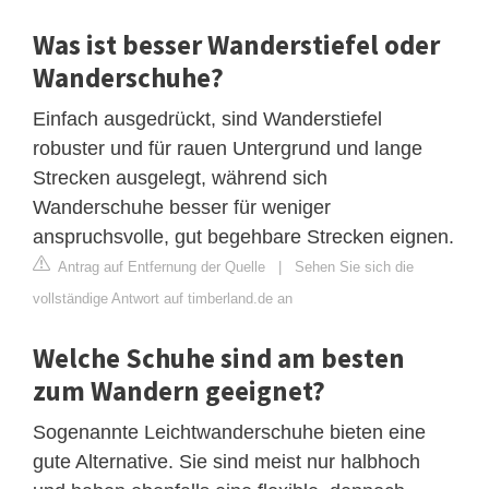
Was ist besser Wanderstiefel oder
Wanderschuhe?
Einfach ausgedrückt, sind Wanderstiefel
robuster und für rauen Untergrund und lange
Strecken ausgelegt, während sich
Wanderschuhe besser für weniger
anspruchsvolle, gut begehbare Strecken eignen.
Antrag auf Entfernung der Quelle
|
Sehen Sie sich die
vollständige Antwort auf timberland.de an
Welche Schuhe sind am besten
zum Wandern geeignet?
Sogenannte Leichtwanderschuhe bieten eine
gute Alternative. Sie sind meist nur halbhoch