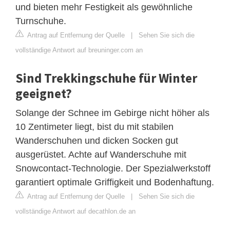
und bieten mehr Festigkeit als gewöhnliche
Turnschuhe.
Antrag auf Entfernung der Quelle
|
Sehen Sie sich die
vollständige Antwort auf breuninger.com an
Sind Trekkingschuhe für Winter
geeignet?
Solange der Schnee im Gebirge nicht höher als
10 Zentimeter liegt, bist du mit stabilen
Wanderschuhen und dicken Socken gut
ausgerüstet. Achte auf Wanderschuhe mit
Snowcontact-Technologie. Der Spezialwerkstoff
garantiert optimale Griffigkeit und Bodenhaftung.
Antrag auf Entfernung der Quelle
|
Sehen Sie sich die
vollständige Antwort auf decathlon.de an