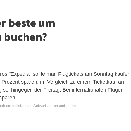
er beste um
u buchen?
ros "Expedia" sollte man Flugtickets am Sonntag kaufen
 Prozent sparen, im Vergleich zu einem Ticketkauf an
g sei hingegen der Freitag. Bei internationalen Flügen
sparen.
ch die vollständige Antwort auf brisant.de an