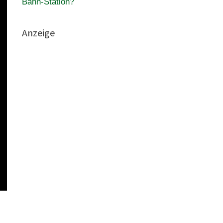
Bahn-Station?
Anzeige