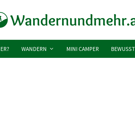
IER?
WANDERN
MINI CAMPER
BEWUSST