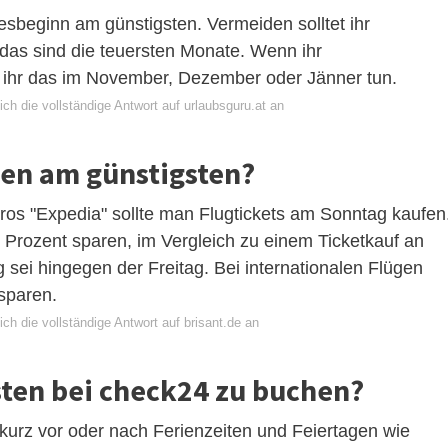
esbeginn am günstigsten. Vermeiden solltet ihr
das sind die teuersten Monate. Wenn ihr
et ihr das im November, Dezember oder Jänner tun.
ch die vollständige Antwort auf urlaubsguru.at an
sen am günstigsten?
ros "Expedia" sollte man Flugtickets am Sonntag kaufen
 Prozent sparen, im Vergleich zu einem Ticketkauf an
g sei hingegen der Freitag. Bei internationalen Flügen
sparen.
ch die vollständige Antwort auf brisant.de an
sten bei check24 zu buchen?
urz vor oder nach Ferienzeiten und Feiertagen wie