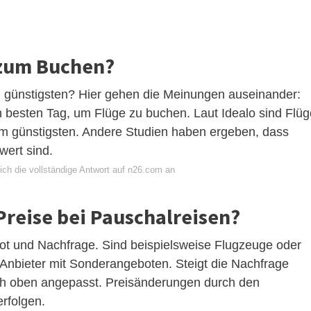
 zum Buchen?
günstigsten? Hier gehen die Meinungen auseinander:
 besten Tag, um Flüge zu buchen. Laut Idealo sind Flüg
m günstigsten. Andere Studien haben ergeben, dass
wert sind.
ich die vollständige Antwort auf n26.com an
reise bei Pauschalreisen?
bot und Nachfrage. Sind beispielsweise Flugzeuge oder
e Anbieter mit Sonderangeboten. Steigt die Nachfrage
ch oben angepasst. Preisänderungen durch den
rfolgen.