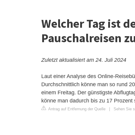
Welcher Tag ist d
Pauschalreisen z
Zuletzt aktualisiert am 24. Juli 2024
Laut einer Analyse des Online-Reisebü
Durchschnittlich könne man so rund 20
einem Freitag. Der günstigste Abflugta
könne man dadurch bis zu 17 Prozent 
Antrag auf Entfernung der Quelle
|
Sehen Sie si