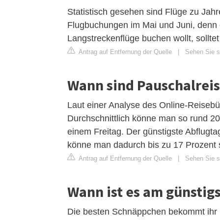
Statistisch gesehen sind Flüge zu Jahr
Flugbuchungen im Mai und Juni, denn 
Langstreckenflüge buchen wollt, sollt
Antrag auf Entfernung der Quelle
|
Sehen Sie si
Wann sind Pauschalrei
Laut einer Analyse des Online-Reisebü
Durchschnittlich könne man so rund 20
einem Freitag. Der günstigste Abflugta
könne man dadurch bis zu 17 Prozent 
Antrag auf Entfernung der Quelle
|
Sehen Sie si
Wann ist es am günstig
Die besten Schnäppchen bekommt ihr k