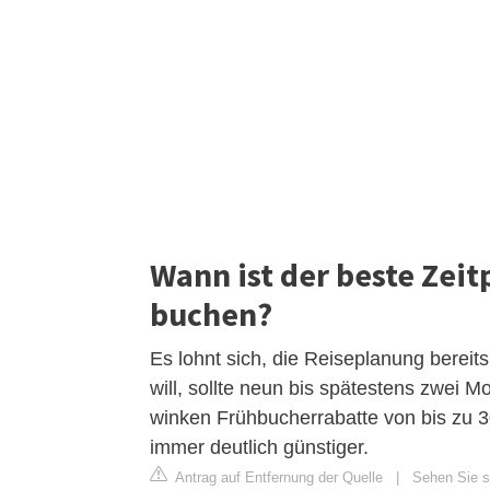
Wann ist der beste Zeit
buchen?
Es lohnt sich, die Reiseplanung bereit
will, sollte neun bis spätestens zwei
winken Frühbucherrabatte von bis zu 3
immer deutlich günstiger.
Antrag auf Entfernung der Quelle
|
Sehen Sie s