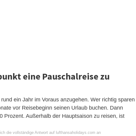
punkt eine Pauschalreise zu
s rund ein Jahr im Voraus anzugehen. Wer richtig sparen
 Monate vor Reisebeginn seinen Urlaub buchen. Dann
0 Prozent. Außerhalb der Hauptsaison zu reisen, ist
ich die vollständige Antwort auf lufthansaholidays.com an