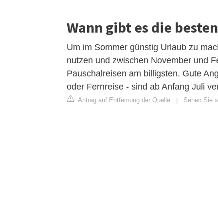
Wann gibt es die beste
Um im Sommer günstig Urlaub zu mach
nutzen und zwischen November und Fe
Pauschalreisen am billigsten. Gute Ang
oder Fernreise - sind ab Anfang Juli ve
Antrag auf Entfernung der Quelle
|
Sehen Sie s