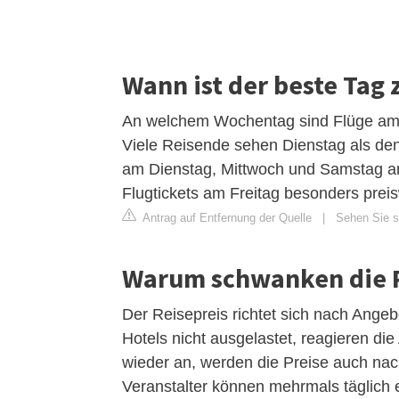
Wann ist der beste Tag
An welchem Wochentag sind Flüge am 
Viele Reisende sehen Dienstag als den
am Dienstag, Mittwoch und Samstag a
Flugtickets am Freitag besonders preis
Antrag auf Entfernung der Quelle
|
Sehen Sie s
Warum schwanken die P
Der Reisepreis richtet sich nach Ange
Hotels nicht ausgelastet, reagieren di
wieder an, werden die Preise auch na
Veranstalter können mehrmals täglich e