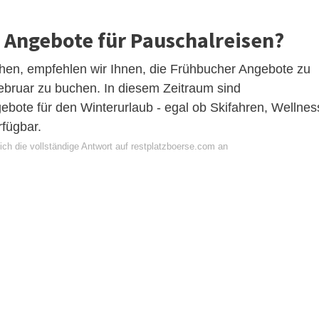
n Angebote für Pauschalreisen?
en, empfehlen wir Ihnen, die Frühbucher Angebote zu
bruar zu buchen. In diesem Zeitraum sind
ebote für den Winterurlaub - egal ob Skifahren, Wellnes
rfügbar.
ich die vollständige Antwort auf restplatzboerse.com an