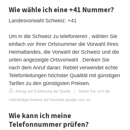
Wie wähle ich eine +41 Nummer?
Landesvorwahl Schweiz: +41
Um in die Schweiz zu telefonieren , wählen Sie
einfach vor Ihrer Ortsnummer die Vorwahl Ihres
Heimatlandes, die Vorwahl der Schweiz und die
unten angezeigte Ortsvorwahl . Denken Sie
nach dem Anruf daran: Rebtel verwendet echte
Telefonleitungen höchster Qualität mit günstigen
Tarifen zu den günstigsten Preisen.
Antrag auf Entfernung der Quelle
|
Sehen Sie sich die
vollständige Antwort auf translate.google.com an
Wie kann ich meine
Telefonnummer prüfen?