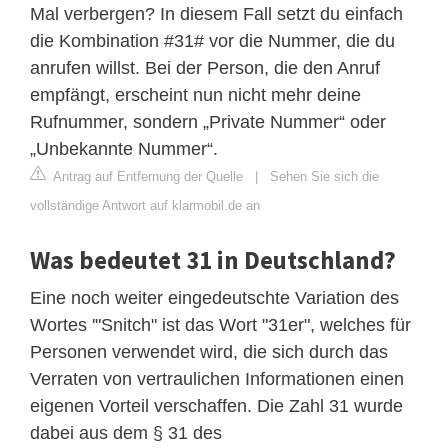
Mal verbergen? In diesem Fall setzt du einfach
die Kombination #31# vor die Nummer, die du
anrufen willst. Bei der Person, die den Anruf
empfängt, erscheint nun nicht mehr deine
Rufnummer, sondern „Private Nummer“ oder
„Unbekannte Nummer“.
Antrag auf Entfernung der Quelle
|
Sehen Sie sich die
vollständige Antwort auf klarmobil.de an
Was bedeutet 31 in Deutschland?
Eine noch weiter eingedeutschte Variation des
Wortes '"Snitch" ist das Wort "31er", welches für
Personen verwendet wird, die sich durch das
Verraten von vertraulichen Informationen einen
eigenen Vorteil verschaffen. Die Zahl 31 wurde
dabei aus dem § 31 des