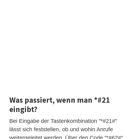
Was passiert, wenn man *#21
eingibt?
Bei Eingabe der Tastenkombination "*#21#"
lässt sich feststellen, ob und wohin Anrufe
weitergeleitet werden. Über den Code "*#62#"