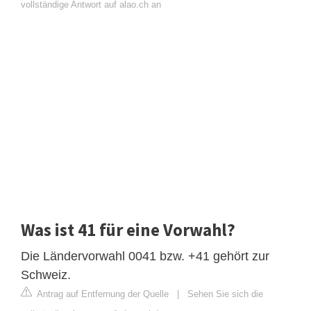
vollständige Antwort auf alao.ch an
Was ist 41 für eine Vorwahl?
Die Ländervorwahl 0041 bzw. +41 gehört zur
Schweiz.
Antrag auf Entfernung der Quelle
|
Sehen Sie sich die