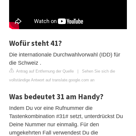
Wofür steht 41?
Die internationale Durchwahlvorwahl (IDD) für
die Schweiz .
Antrag auf Entfernung der Quelle
|
Sehen Sie sich die
vollständige Antwort auf translate.google.com an
Was bedeutet 31 am Handy?
Indem Du vor eine Rufnummer die
Tastenkombination #31# setzt, unterdrückst Du
Deine Nummer nur einmalig. Für den
umgekehrten Fall verwendest Du die