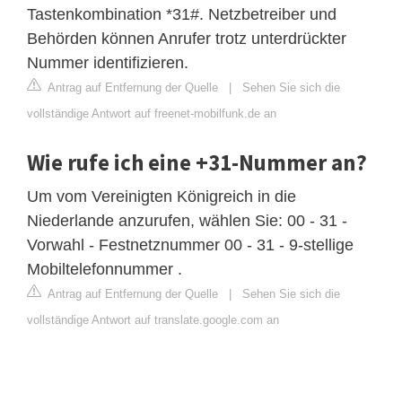
Tastenkombination *31#. Netzbetreiber und
Behörden können Anrufer trotz unterdrückter
Nummer identifizieren.
Antrag auf Entfernung der Quelle
|
Sehen Sie sich die
vollständige Antwort auf freenet-mobilfunk.de an
Wie rufe ich eine +31-Nummer an?
Um vom Vereinigten Königreich in die
Niederlande anzurufen, wählen Sie: 00 - 31 -
Vorwahl - Festnetznummer 00 - 31 - 9-stellige
Mobiltelefonnummer .
Antrag auf Entfernung der Quelle
|
Sehen Sie sich die
vollständige Antwort auf translate.google.com an