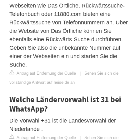
Webseiten wie Das Örtliche, Rückwärtssuche-
Telefonbuch oder 11880.com bieten eine
Rückwärtssuche von Telefonnummern an. Über
die Website von Das Örtliche können Sie
ebenfalls eine Rückwärts-Suche durchführen.
Geben Sie also die unbekannte Nummer auf
einer der Webseiten ein und starten Sie die
Suche.
Antrag auf Entfernung der Quelle
|
Sehen Sie sich die
vollständige Antwort auf heise.de an
Welche Ländervorwahl ist 31 bei
WhatsApp?
Die Vorwahl +31 ist die Landesvorwahl der
Niederlande .
Antrag auf Entfernung der Quelle
|
Sehen Sie sich die