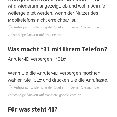
wird wiederum angezeigt, ob und wohin Anrufe
weitergeleitet werden, wenn der Nutzer des
Mobiltelefons nicht erreichbar ist.
Antrag auf Entfernung der Quelle
|
Sehen Sie sich die
vollständige Antwort auf chip.de an
Was macht *31 mit Ihrem Telefon?
Anrufer-ID verbergen : *31#
Wenn Sie die Anrufer-ID verbergen möchten,
wählen Sie *31# und drücken Sie die Anruftaste.
Antrag auf Entfernung der Quelle
|
Sehen Sie sich die
vollständige Antwort auf translate.google.com an
Für was steht 41?