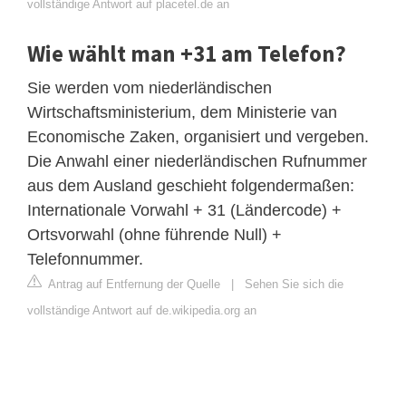
vollständige Antwort auf placetel.de an
Wie wählt man +31 am Telefon?
Sie werden vom niederländischen
Wirtschaftsministerium, dem Ministerie van
Economische Zaken, organisiert und vergeben.
Die Anwahl einer niederländischen Rufnummer
aus dem Ausland geschieht folgendermaßen:
Internationale Vorwahl + 31 (Ländercode) +
Ortsvorwahl (ohne führende Null) +
Telefonnummer.
Antrag auf Entfernung der Quelle
|
Sehen Sie sich die
vollständige Antwort auf de.wikipedia.org an