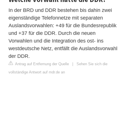
In der BRD und DDR bestehen bis dahin zwei
eigenständige Telefonnetze mit separaten
Auslandsvorwahlen: +49 für die Bundesrepublik
und +37 für die DDR. Durch die neuen
Vorwahlen und die Integration des ost- ins
westdeutsche Netz, entfällt die Auslandsvorwahl
der DDR.
Antrag auf Entfernung der Quelle
|
Sehen Sie sich die
vollständige Antwort auf mdr.de an