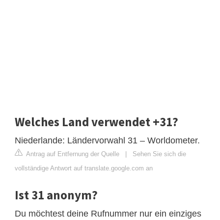
Welches Land verwendet +31?
Niederlande: Ländervorwahl 31 – Worldometer.
Antrag auf Entfernung der Quelle
|
Sehen Sie sich die
vollständige Antwort auf translate.google.com an
Ist 31 anonym?
Du möchtest deine Rufnummer nur ein einziges