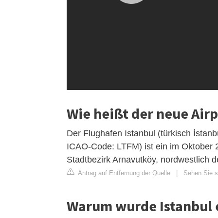
Wie heißt der neue Airp
Der Flughafen Istanbul (türkisch İstanb
ICAO-Code: LTFM) ist ein im Oktober 20
Stadtbezirk Arnavutköy, nordwestlich de
Antrag auf Entfernung der Quelle
|
Sehen Sie si
Warum wurde Istanbul 