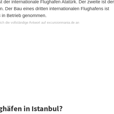
st der internationale Flughafen Atatürk. Der zweite ist der
. Der Bau eines dritten internationalen Flughafens ist
8 in Betrieb genommen.
ich die vollständige Antwort auf excursionmania.de an
ghäfen in Istanbul?