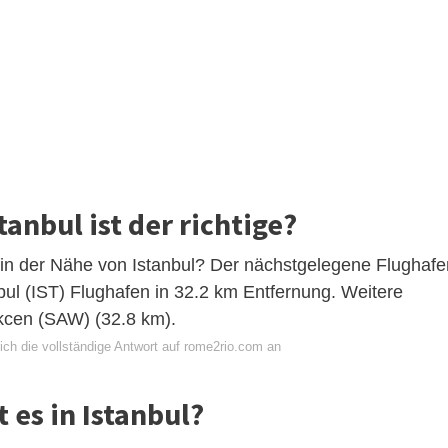
anbul ist der richtige?
 in der Nähe von Istanbul? Der nächstgelegene Flughafe
bul (IST) Flughafen in 32.2 km Entfernung. Weitere
kcen (SAW) (32.8 km).
ich die vollständige Antwort auf rome2rio.com an
 es in Istanbul?