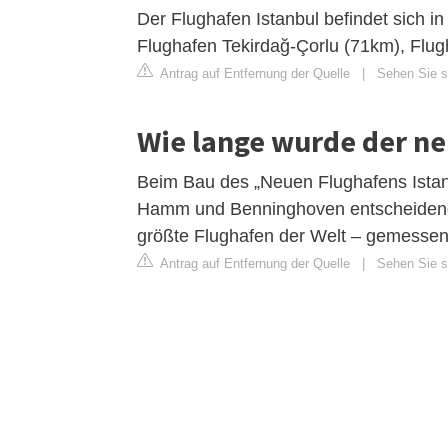
Der Flughafen Istanbul befindet sich 
Flughafen Tekirdağ-Çorlu (71km), Flug
Antrag auf Entfernung der Quelle
|
Sehen Sie si
Wie lange wurde der ne
Beim Bau des „Neuen Flughafens Istan
Hamm und Benninghoven entscheidenden
größte Flughafen der Welt – gemessen
Antrag auf Entfernung der Quelle
|
Sehen Sie s