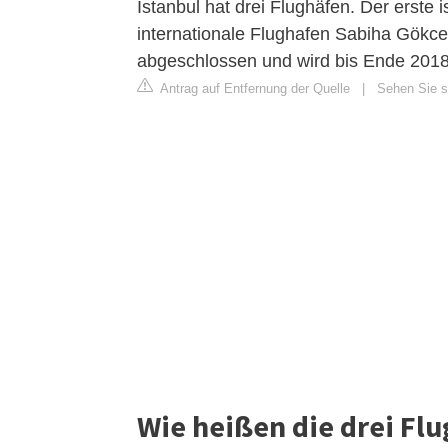
Istanbul hat drei Flughäfen. Der erste i
internationale Flughafen Sabiha Gökcen
abgeschlossen und wird bis Ende 201
Antrag auf Entfernung der Quelle
|
Sehen Sie s
Wie heißen die drei Flu