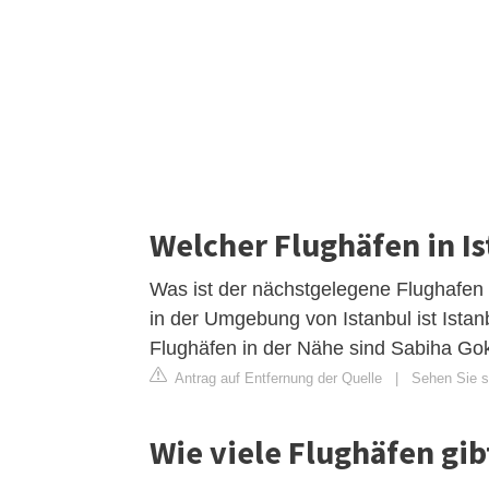
Welcher Flughäfen in Ist
Was ist der nächstgelegene Flughafen
in der Umgebung von Istanbul ist Istan
Flughäfen in der Nähe sind Sabiha Go
Antrag auf Entfernung der Quelle
|
Sehen Sie s
Wie viele Flughäfen gibt