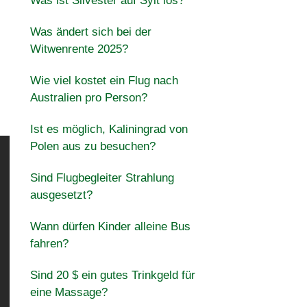
Was ist Silvester auf Sylt los?
Was ändert sich bei der
Witwenrente 2025?
Wie viel kostet ein Flug nach
Australien pro Person?
Ist es möglich, Kaliningrad von
Polen aus zu besuchen?
Sind Flugbegleiter Strahlung
ausgesetzt?
Wann dürfen Kinder alleine Bus
fahren?
Sind 20 $ ein gutes Trinkgeld für
eine Massage?