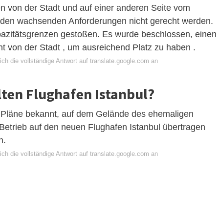
en von der Stadt und auf einer anderen Seite vom
 den wachsenden Anforderungen nicht gerecht werden.
azitätsgrenzen gestoßen. Es wurde beschlossen, einen
t von der Stadt , um ausreichend Platz zu haben .
ch die vollständige Antwort auf translate.google.com an
lten Flughafen Istanbul?
e Pläne bekannt, auf dem Gelände des ehemaligen
 Betrieb auf den neuen Flughafen Istanbul übertragen
n.
ch die vollständige Antwort auf translate.google.com an