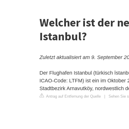
Welcher ist der n
Istanbul?
Zuletzt aktualisiert am 9. September 2
Der Flughafen Istanbul (türkisch İstanb
ICAO-Code: LTFM) ist ein im Oktober 20
Stadtbezirk Arnavutköy, nordwestlich de
Antrag auf Entfernung der Quelle
|
Sehen Sie si