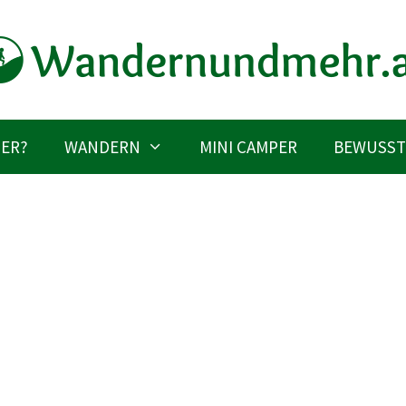
IER?
WANDERN
MINI CAMPER
BEWUSST