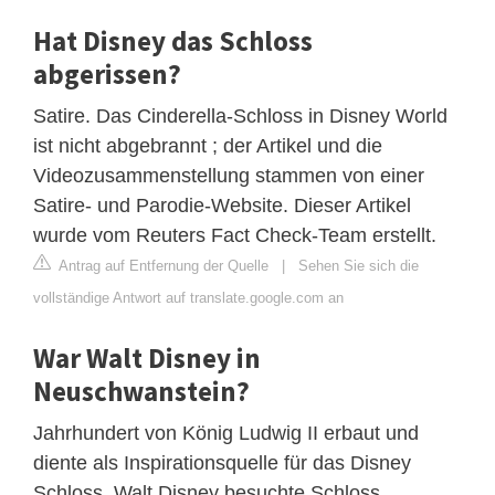
Hat Disney das Schloss
abgerissen?
Satire. Das Cinderella-Schloss in Disney World
ist nicht abgebrannt ; der Artikel und die
Videozusammenstellung stammen von einer
Satire- und Parodie-Website. Dieser Artikel
wurde vom Reuters Fact Check-Team erstellt.
Antrag auf Entfernung der Quelle
|
Sehen Sie sich die
vollständige Antwort auf translate.google.com an
War Walt Disney in
Neuschwanstein?
Jahrhundert von König Ludwig II erbaut und
diente als Inspirationsquelle für das Disney
Schloss. Walt Disney besuchte Schloss