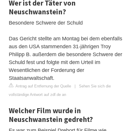
Wer ist der Täter von
Neuschwanstein?
Besondere Schwere der Schuld
Das Gericht stellte am Montag bei dem ebenfalls
aus den USA stammenden 31-jährigen Troy
Philipp B. außerdem die besondere Schwere der
Schuld fest und folgte mit dem Urteil im
Wesentlichen der Forderung der
Staatsanwaltschaft.
Antrag auf Entfernung der Quelle
|
Sehen Sie sich die
vollständige Antwort auf zdf.de an
Welcher Film wurde in
Neuschwanstein gedreht?
Es war zum Beispiel Drehort für Filme wie