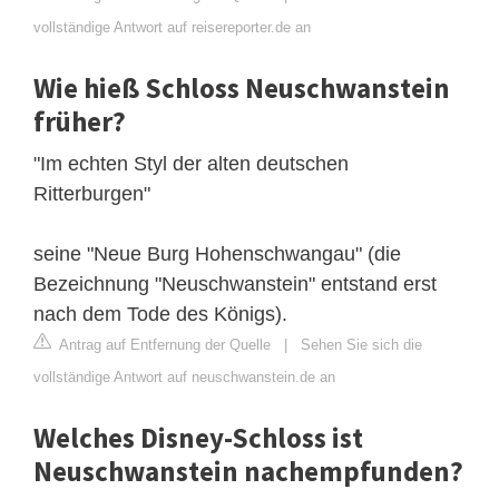
vollständige Antwort auf reisereporter.de an
Wie hieß Schloss Neuschwanstein
früher?
"Im echten Styl der alten deutschen
Ritterburgen"
seine "Neue Burg Hohenschwangau" (die
Bezeichnung "Neuschwanstein" entstand erst
nach dem Tode des Königs).
Antrag auf Entfernung der Quelle
|
Sehen Sie sich die
vollständige Antwort auf neuschwanstein.de an
Welches Disney-Schloss ist
Neuschwanstein nachempfunden?