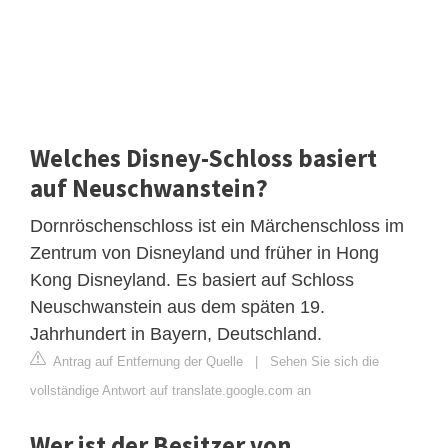
Welches Disney-Schloss basiert
auf Neuschwanstein?
Dornröschenschloss ist ein Märchenschloss im
Zentrum von Disneyland und früher in Hong
Kong Disneyland. Es basiert auf Schloss
Neuschwanstein aus dem späten 19.
Jahrhundert in Bayern, Deutschland.
Antrag auf Entfernung der Quelle
|
Sehen Sie sich die
vollständige Antwort auf translate.google.com an
Wer ist der Besitzer von