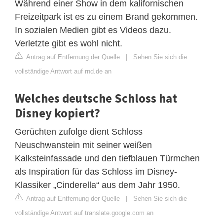
Während einer Show in dem kalifornischen
Freizeitpark ist es zu einem Brand gekommen.
In sozialen Medien gibt es Videos dazu.
Verletzte gibt es wohl nicht.
Antrag auf Entfernung der Quelle
|
Sehen Sie sich die
vollständige Antwort auf rnd.de an
Welches deutsche Schloss hat
Disney kopiert?
Gerüchten zufolge dient Schloss
Neuschwanstein mit seiner weißen
Kalksteinfassade und den tiefblauen Türmchen
als Inspiration für das Schloss im Disney-
Klassiker „Cinderella“ aus dem Jahr 1950.
Antrag auf Entfernung der Quelle
|
Sehen Sie sich die
vollständige Antwort auf translate.google.com an