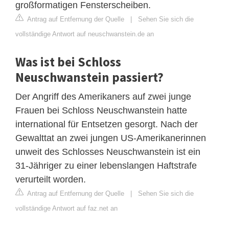
großformatigen Fensterscheiben.
Antrag auf Entfernung der Quelle
|
Sehen Sie sich die
vollständige Antwort auf neuschwanstein.de an
Was ist bei Schloss
Neuschwanstein passiert?
Der Angriff des Amerikaners auf zwei junge
Frauen bei Schloss Neuschwanstein hatte
international für Entsetzen gesorgt. Nach der
Gewalttat an zwei jungen US-Amerikanerinnen
unweit des Schlosses Neuschwanstein ist ein
31-Jähriger zu einer lebenslangen Haftstrafe
verurteilt worden.
Antrag auf Entfernung der Quelle
|
Sehen Sie sich die
vollständige Antwort auf faz.net an