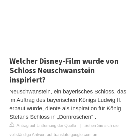
Welcher Disney-Film wurde von
Schloss Neuschwanstein
inspiriert?
Neuschwanstein, ein bayerisches Schloss, das
im Auftrag des bayerischen Königs Ludwig II.
erbaut wurde, diente als Inspiration für König
Stefans Schloss in „Dornröschen“ .
Antrag auf Entfernung der Quelle
|
Sehen Sie sich die
vollständige Antwort auf translate.google.com an