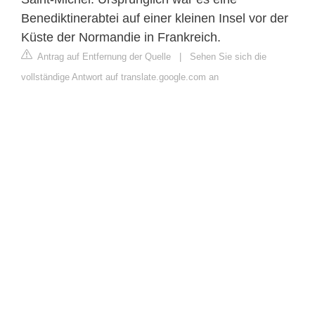
Benediktinerabtei auf einer kleinen Insel vor der
Küste der Normandie in Frankreich.
Antrag auf Entfernung der Quelle
|
Sehen Sie sich die
vollständige Antwort auf translate.google.com an