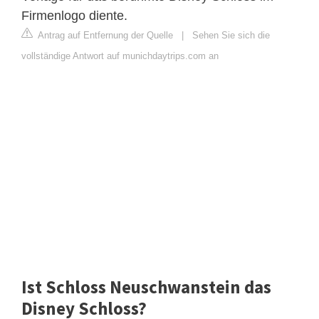
Firmenlogo diente.
Antrag auf Entfernung der Quelle
|
Sehen Sie sich die
vollständige Antwort auf munichdaytrips.com an
Ist Schloss Neuschwanstein das
Disney Schloss?