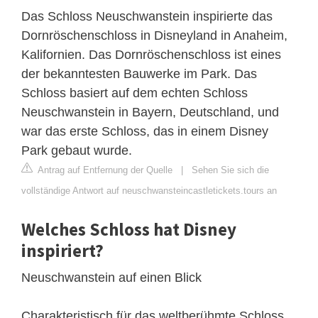
Das Schloss Neuschwanstein inspirierte das
Dornröschenschloss in Disneyland in Anaheim,
Kalifornien. Das Dornröschenschloss ist eines
der bekanntesten Bauwerke im Park. Das
Schloss basiert auf dem echten Schloss
Neuschwanstein in Bayern, Deutschland, und
war das erste Schloss, das in einem Disney
Park gebaut wurde.
Antrag auf Entfernung der Quelle
|
Sehen Sie sich die
vollständige Antwort auf neuschwansteincastletickets.tours an
Welches Schloss hat Disney
inspiriert?
Neuschwanstein auf einen Blick
Charakteristisch für das weltberühmte Schloss