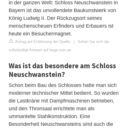
in der ganzen Welt: Schloss Neuschwanstein in
Bayern ist das unvollendete Baukunstwerk von
König Ludwig II. Der Rückzugsort seines
menschenscheuen Erfinders und Erbauers ist
heute ein Besuchermagnet.
Antrag auf Entfernung der Quelle
|
Sehen Sie sich die
vollständige Antwort auf bega.com an
Was ist das besondere am Schloss
Neuschwanstein?
Schon beim Bau des Schlosses hatte man sich
moderner technischer Mittel bedient. So wurden
die Lastkräne mit Dampfmaschinen betrieben,
und den Thronsaal errichtete man als
ummantelte Stahlkonstruktion. Eine
Besonderheit Neuschwansteins sind auch die