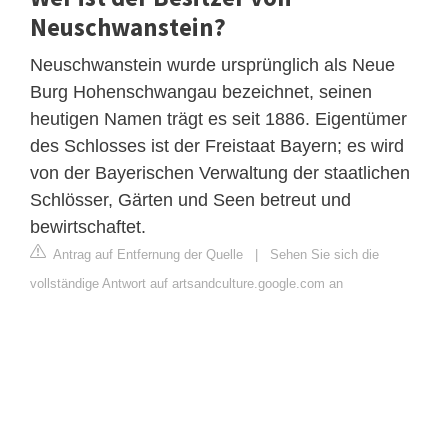
Neuschwanstein?
Neuschwanstein wurde ursprünglich als Neue
Burg Hohenschwangau bezeichnet, seinen
heutigen Namen trägt es seit 1886. Eigentümer
des Schlosses ist der Freistaat Bayern; es wird
von der Bayerischen Verwaltung der staatlichen
Schlösser, Gärten und Seen betreut und
bewirtschaftet.
Antrag auf Entfernung der Quelle
|
Sehen Sie sich die
vollständige Antwort auf artsandculture.google.com an