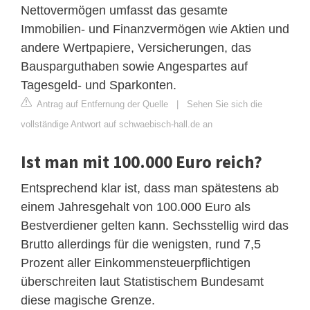
Nettovermögen umfasst das gesamte
Immobilien- und Finanzvermögen wie Aktien und
andere Wertpapiere, Versicherungen, das
Bausparguthaben sowie Angespartes auf
Tagesgeld- und Sparkonten.
Antrag auf Entfernung der Quelle
|
Sehen Sie sich die
vollständige Antwort auf schwaebisch-hall.de an
Ist man mit 100.000 Euro reich?
Entsprechend klar ist, dass man spätestens ab
einem Jahresgehalt von 100.000 Euro als
Bestverdiener gelten kann. Sechsstellig wird das
Brutto allerdings für die wenigsten, rund 7,5
Prozent aller Einkommensteuerpflichtigen
überschreiten laut Statistischem Bundesamt
diese magische Grenze.