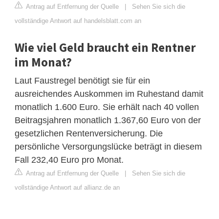
Antrag auf Entfernung der Quelle
|
Sehen Sie sich die
vollständige Antwort auf handelsblatt.com an
Wie viel Geld braucht ein Rentner
im Monat?
Laut Faustregel benötigt sie für ein
ausreichendes Auskommen im Ruhestand damit
monatlich 1.600 Euro. Sie erhält nach 40 vollen
Beitragsjahren monatlich 1.367,60 Euro von der
gesetzlichen Rentenversicherung. Die
persönliche Versorgungslücke beträgt in diesem
Fall 232,40 Euro pro Monat.
Antrag auf Entfernung der Quelle
|
Sehen Sie sich die
vollständige Antwort auf allianz.de an