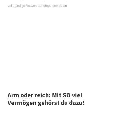
vollständige Antwort auf stepstone.de an
Arm oder reich: Mit SO viel
Vermögen gehörst du dazu!