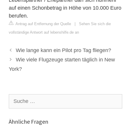
auf einen Schonbetrag in Höhe von 10.000 Euro
berufen.
Antrag auf Entfernung der Quelle
|
Sehen Sie sich die
vollständige Antwort auf lebenshilfe.de an
Wie lange kann ein Pilot pro Tag fliegen?
Wie viele Flugzeuge starten täglich in New
York?
Suche
nach:
Ähnliche Fragen