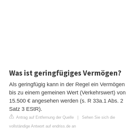
Was ist geringfügiges Vermögen?
Als geringfügig kann in der Regel ein Vermögen
bis zu einem gemeinen Wert (Verkehrswert) von
15.500 € angesehen werden (s. R 33a.1 Abs. 2
Satz 3 EStR).
Antrag auf Entfernung der Quelle
|
Sehen Sie sich die
vollständige Antwort auf endriss.de an