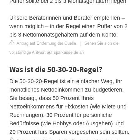
Puffer sollte bei 2 bis 3 Monatsgehältern liegen
Unsere Beraterinnen und Berater empfehlen –
wenn möglich – in der Regel einen Puffer von 2
bis 3 Nettomonatsgehältern auf dem Konto.
Antrag auf Entfernung der Quelle
|
Sehen Sie sich die
vollständige Antwort auf sparkasse.de an
Was ist die 50-30-20-Regel?
Die 50-30-20-Regel ist ein einfacher Weg, Ihr
monatliches Nettoeinkommen zu budgetieren.
Sie besagt, dass 50 Prozent Ihres
Nettoeinkommens für Fixkosten (wie Miete und
Rechnungen), 30 Prozent für persönliche
Bedürfnisse (wie Hobbys oder Ausgehen) und
20 Prozent fürs Sparen vorgesehen sein sollten.