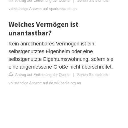
Antrag auf Entfernung der Quelle
|
Sehen Sie sich die
vollständige Antwort auf sparkasse.de an
Welches Vermögen ist
unantastbar?
Kein anrechenbares Vermögen ist ein
selbstgenutztes Eigenheim oder eine
selbstgenutzte Eigentumswohnung, sofern sie
eine angemessene Größe nicht überschreitet.
Antrag auf Entfernung der Quelle
|
Sehen Sie sich die
vollständige Antwort auf de.wikipedia.org an