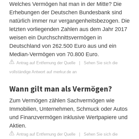
Welches Vermögen hat man in der Mitte? Die
Erhebungen der Deutschen Bundesbank sind
natürlich immer nur vergangenheitsbezogen. Die
letzten vorliegenden Zahlen aus dem Jahr 2017
weisen ein Durchschnittsvermögen in
Deutschland von 262.500 Euro aus und ein
Median-Vermögen von 70.800 Euro.
Antrag auf Entfernung der Quelle
|
Sehen Sie sich die
vollständige Antwort auf merkur.de an
Wann gilt man als Vermögen?
Zum Vermögen zählen Sachvermögen wie
Immobilien, Unternehmen, Schmuck oder Autos
und Finanzvermögen inklusive Wertpapiere und
Aktien.
Antrag auf Entfernung der Quelle
|
Sehen Sie sich die