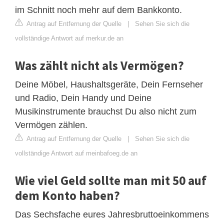
im Schnitt noch mehr auf dem Bankkonto.
Antrag auf Entfernung der Quelle
|
Sehen Sie sich die
vollständige Antwort auf merkur.de an
Was zählt nicht als Vermögen?
Deine Möbel, Haushaltsgeräte, Dein Fernseher
und Radio, Dein Handy und Deine
Musikinstrumente brauchst Du also nicht zum
Vermögen zählen.
Antrag auf Entfernung der Quelle
|
Sehen Sie sich die
vollständige Antwort auf meinbafoeg.de an
Wie viel Geld sollte man mit 50 auf
dem Konto haben?
Das Sechsfache eures Jahresbruttoeinkommens