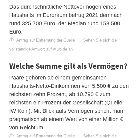
Das durchschnittliche Nettovermögen eines
Haushalts im Euroraum betrug 2021 demnach
rund 325.700 Euro, der Median rund 158.500
Euro.
Antrag auf Entfernung der Quelle
|
Sehen Sie sich die
vollständige Antwort auf wiwo.de an
Welche Summe gilt als Vermögen?
Paare gehören ab einem gemeinsamen
Haushalts-Netto-Einkommen von 5.500 € zu den
reichsten zehn Prozent, ab 10.790 € zum
reichsten ein Prozent der Gesellschaft (Quelle:
IW Köln). Mit Blick aufs Vermögen spricht man
pragmatisch ab einem Wert von einer Million €
von Reichtum.
Antrag auf Entfernung der Quelle
|
Sehen Sie sich die