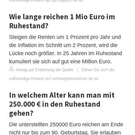
vollständige Antwort auf gq-magazin.de an
Wie lange reichen 1 Mio Euro im
Ruhestand?
Steigen die Renten um 1 Prozent pro Jahr und
die Inflation im Schnitt um 2 Prozent, wird die
Lücke noch größer. In 25 Jahren im Ruhestand
kumuliert sie sich auf gut eine Million Euro.
Antrag auf Entfernung der Quelle
|
Sehen Sie sich die
vollständige Antwort auf vermoegenszentrum.de an
In welchem Alter kann man mit
250.000 € in den Ruhestand
gehen?
Die unterstellten 250000 Euro reichen am Ende
nicht nur bis zum 90. Geburtstag. Sie erlauben