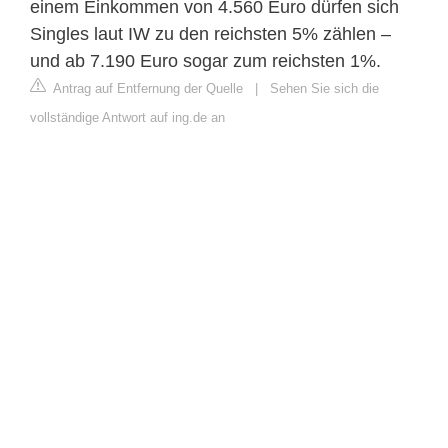
einem Einkommen von 4.560 Euro dürfen sich
Singles laut IW zu den reichsten 5% zählen –
und ab 7.190 Euro sogar zum reichsten 1%.
Antrag auf Entfernung der Quelle
|
Sehen Sie sich die
vollständige Antwort auf ing.de an