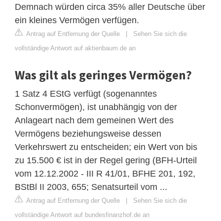
Demnach würden circa 35% aller Deutsche über
ein kleines Vermögen verfügen.
Antrag auf Entfernung der Quelle
|
Sehen Sie sich die
vollständige Antwort auf aktienbaum.de an
Was gilt als geringes Vermögen?
1 Satz 4 EStG verfügt (sogenanntes
Schonvermögen), ist unabhängig von der
Anlageart nach dem gemeinen Wert des
Vermögens beziehungsweise dessen
Verkehrswert zu entscheiden; ein Wert von bis
zu 15.500 € ist in der Regel gering (BFH-Urteil
vom 12.12.2002 - III R 41/01, BFHE 201, 192,
BStBl II 2003, 655; Senatsurteil vom ...
Antrag auf Entfernung der Quelle
|
Sehen Sie sich die
vollständige Antwort auf bundesfinanzhof.de an