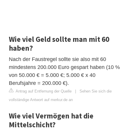
Wie viel Geld sollte man mit 60
haben?
Nach der Faustregel sollte sie also mit 60
mindestens 200.000 Euro gespart haben (10 %
von 50.000 € = 5.000 €; 5.000 € x 40
Berufsjahre = 200.000 €).
Antrag auf Entfernung der Quelle
|
Sehen Sie sich die
vollständige Antwort auf merkur.de an
Wie viel Vermögen hat die
Mittelschicht?