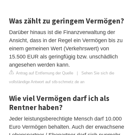
Was zählt zu geringem Vermögen?
Darüber hinaus ist die Finanzverwaltung der
Ansicht, dass in der Regel ein Vermögen bis zu
einem gemeinen Wert (Verkehrswert) von
15.500 EUR als geringfügig bzw. unschädlich
angesehen werden kann.
Antrag auf Entfernung der Quelle
|
Sehen Sie sich die
vollständige Antwort auf stb-schmetz.de an
Wie viel Vermögen darf ich als
Rentner haben?
Jeder leistungsberechtigte Mensch darf 10.000
Euro Vermögen behalten. Auch der erwachsene
Lebenspartner / Ehepartner darf sich nunmehr