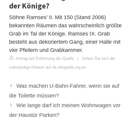
der Könige?
Söhne Ramses' II. Mit 150 (Stand 2006)
bekannten Räumen das wahrscheinlich größte
Grab im Tal der Könige. Ramses IX. Grab
besteht aus dekoriertem Gang, einer Halle mit
vier Pfeilern und Grabkammer.
Antrag auf Entfernung der Quelle
|
Sehen Sie sich die
vollständige Antwort auf de.wikipedia.org an
Was machen U-Bahn-Fahrer, wenn sie auf
die Toilette müssen?
Wie lange darf ich meinen Wohnwagen vor
der Haustür Parken?