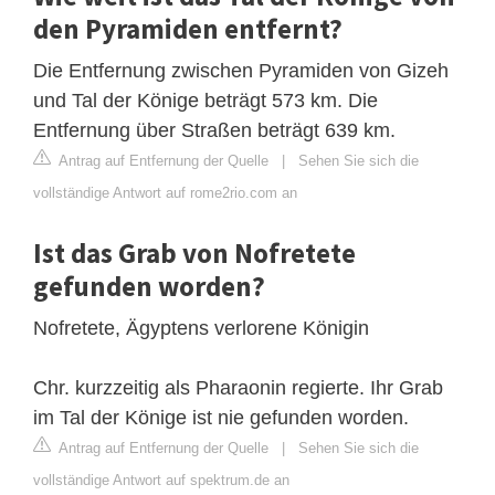
den Pyramiden entfernt?
Die Entfernung zwischen Pyramiden von Gizeh
und Tal der Könige beträgt 573 km. Die
Entfernung über Straßen beträgt 639 km.
Antrag auf Entfernung der Quelle
|
Sehen Sie sich die
vollständige Antwort auf rome2rio.com an
Ist das Grab von Nofretete
gefunden worden?
Nofretete, Ägyptens verlorene Königin
Chr. kurzzeitig als Pharaonin regierte. Ihr Grab
im Tal der Könige ist nie gefunden worden.
Antrag auf Entfernung der Quelle
|
Sehen Sie sich die
vollständige Antwort auf spektrum.de an