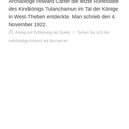
Archäologe Howard Carter die letzte Ruhestätte
des Kindkönigs Tutanchamun im Tal der Könige
in West-Theben entdeckte. Man schrieb den 4.
November 1922.
Antrag auf Entfernung der Quelle
|
Sehen Sie sich die
vollständige Antwort auf dw.com an