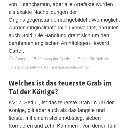
von Tutanchamun, aber alle Artefakte wurden
als exakte Nachbildungen der
Originalgegenstände nachgebildet . Wo möglich,
wurden Originalmaterialien verwendet, darunter
auch Gold. Die Handlung dreht sich um den
berühmten englischen Archäologen Howard
Carter.
Antrag auf Entfernung der Quelle
|
Sehen Sie sich die
vollständige Antwort auf translate.google.com an
Welches ist das teuerste Grab im
Tal der Könige?
KV17, Seti I. , ist das teuerste Grab im Tal der
Könige, gilt aber auch als das längste und
tiefste, mit einem steilen Abstieg, sieben
Korridoren und zehn Kammern, von denen fünf