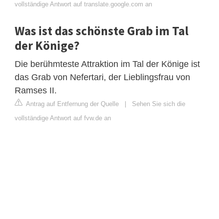
vollständige Antwort auf translate.google.com an
Was ist das schönste Grab im Tal
der Könige?
Die berühmteste Attraktion im Tal der Könige ist
das Grab von Nefertari, der Lieblingsfrau von
Ramses II.
Antrag auf Entfernung der Quelle
|
Sehen Sie sich die
vollständige Antwort auf fvw.de an