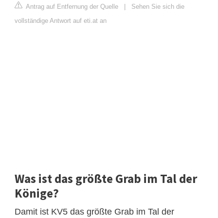
Antrag auf Entfernung der Quelle
|
Sehen Sie sich die
vollständige Antwort auf eti.at an
Was ist das größte Grab im Tal der
Könige?
Damit ist KV5 das größte Grab im Tal der