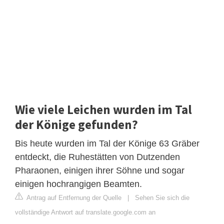
Wie viele Leichen wurden im Tal
der Könige gefunden?
Bis heute wurden im Tal der Könige 63 Gräber
entdeckt, die Ruhestätten von Dutzenden
Pharaonen, einigen ihrer Söhne und sogar
einigen hochrangigen Beamten.
Antrag auf Entfernung der Quelle
|
Sehen Sie sich die
vollständige Antwort auf translate.google.com an