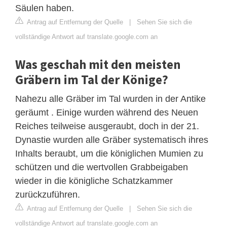
Säulen haben.
Antrag auf Entfernung der Quelle
|
Sehen Sie sich die
vollständige Antwort auf translate.google.com an
Was geschah mit den meisten
Gräbern im Tal der Könige?
Nahezu alle Gräber im Tal wurden in der Antike
geräumt . Einige wurden während des Neuen
Reiches teilweise ausgeraubt, doch in der 21.
Dynastie wurden alle Gräber systematisch ihres
Inhalts beraubt, um die königlichen Mumien zu
schützen und die wertvollen Grabbeigaben
wieder in die königliche Schatzkammer
zurückzuführen.
Antrag auf Entfernung der Quelle
|
Sehen Sie sich die
vollständige Antwort auf translate.google.com an