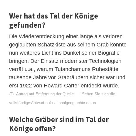
Wer hat das Tal der Könige
gefunden?
Die Wiederentdeckung einer lange als verloren
geglaubten Schatzkiste aus seinem Grab könnte
nun weiteres Licht ins Dunkel seiner Biografie
bringen. Der Einsatz modernster Technologien
verrät u.a., warum Tutanchamuns Ruhestätte
tausende Jahre vor Grabräubern sicher war und
erst 1922 von Howard Carter entdeckt wurde.
Antrag auf Entfernung der Quelle
|
Sehen Sie sich die
vollständige Antwort auf nationalgeographic.de an
Welche Gräber sind im Tal der
Könige offen?