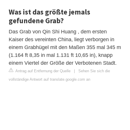
Was ist das größte jemals
gefundene Grab?
Das Grab von Qin Shi Huang , dem ersten
Kaiser des vereinten China, liegt verborgen in
einem Grabhügel mit den Maßen 355 mal 345 m
(1.164 ft 8,35 in mal 1.131 ft 10,65 in), knapp
einem Viertel der Größe der Verbotenen Stadt.
Antrag auf Entfernung der Quelle
|
Sehen Sie sich die
vollständige Antwort auf translate.google.com an