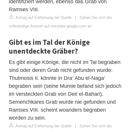
identifiziert werden, ebenso das Grab von
Ramses VIII.
Antrag auf Entfernung der Quelle
|
Sehen Sie sich die
vollständige Antwort auf translate.google.com an
Gibt es im Tal der Könige
unentdeckte Gräber?
Es gibt einige Könige, die nicht im Tal begraben
sind oder deren Grab nicht gefunden wurde:
Thutmosis II. könnte in Dra‘ Abu el-Naga‘
begraben sein (seine Mumie befand sich jedoch
im versteckten Grab von Deir el-Bahari),
Semenchkares Grab wurde nie gefunden und
Ramses VIII. scheint woanders begraben
worden zu sein.
Antrag auf Entfernung der Quelle
|
Sehen Sie sich die