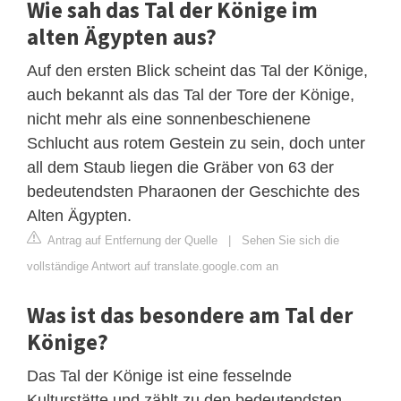
Wie sah das Tal der Könige im
alten Ägypten aus?
Auf den ersten Blick scheint das Tal der Könige,
auch bekannt als das Tal der Tore der Könige,
nicht mehr als eine sonnenbeschienene
Schlucht aus rotem Gestein zu sein, doch unter
all dem Staub liegen die Gräber von 63 der
bedeutendsten Pharaonen der Geschichte des
Alten Ägypten.
Antrag auf Entfernung der Quelle
|
Sehen Sie sich die
vollständige Antwort auf translate.google.com an
Was ist das besondere am Tal der
Könige?
Das Tal der Könige ist eine fesselnde
Kulturstätte und zählt zu den bedeutendsten