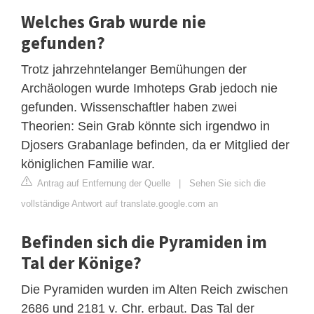
Welches Grab wurde nie
gefunden?
Trotz jahrzehntelanger Bemühungen der
Archäologen wurde Imhoteps Grab jedoch nie
gefunden. Wissenschaftler haben zwei
Theorien: Sein Grab könnte sich irgendwo in
Djosers Grabanlage befinden, da er Mitglied der
königlichen Familie war.
Antrag auf Entfernung der Quelle
|
Sehen Sie sich die
vollständige Antwort auf translate.google.com an
Befinden sich die Pyramiden im
Tal der Könige?
Die Pyramiden wurden im Alten Reich zwischen
2686 und 2181 v. Chr. erbaut. Das Tal der