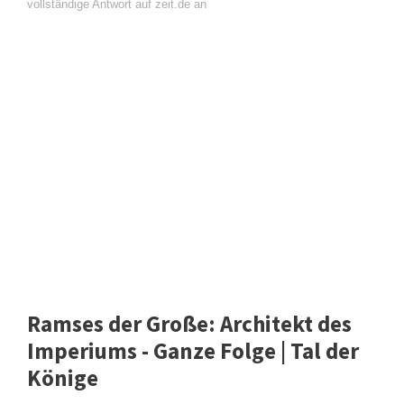
vollständige Antwort auf zeit.de an
Ramses der Große: Architekt des
Imperiums - Ganze Folge | Tal der
Könige