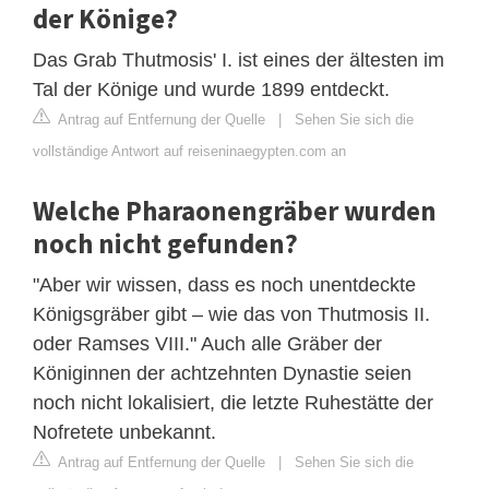
der Könige?
Das Grab Thutmosis' I. ist eines der ältesten im
Tal der Könige und wurde 1899 entdeckt.
Antrag auf Entfernung der Quelle
|
Sehen Sie sich die
vollständige Antwort auf reiseninaegypten.com an
Welche Pharaonengräber wurden
noch nicht gefunden?
"Aber wir wissen, dass es noch unentdeckte
Königsgräber gibt – wie das von Thutmosis II.
oder Ramses VIII." Auch alle Gräber der
Königinnen der achtzehnten Dynastie seien
noch nicht lokalisiert, die letzte Ruhestätte der
Nofretete unbekannt.
Antrag auf Entfernung der Quelle
|
Sehen Sie sich die