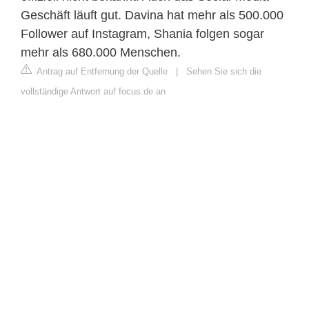
Geschäft läuft gut. Davina hat mehr als 500.000
Follower auf Instagram, Shania folgen sogar
mehr als 680.000 Menschen.
Antrag auf Entfernung der Quelle
|
Sehen Sie sich die
vollständige Antwort auf focus.de an