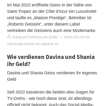
Im Mai 2015 eröffnete Geiss in der Nähe von
Saint-Tropez an der Côte d'Azur ein Luxushotel
und taufte es „Maison Prestige“. Betreiber ist
„Roberto Geissini“, unter diesem Label
vertreiben die Geissens auch eine Modemarke.
Antrag auf Entfernung der Quelle
|
Sehen Sie sich die
vollständige Antwort auf capital.de an
Wie verdienen Davina und Shania
ihr Geld?
Davina und Shania Geiss verdienen ihr eigenes
Geld
Seit 2022 kassieren die beiden also Gagen für
TV-Drehs - wie hoch diese sind, ist allerdings
offiziell nicht bekannt. Auch das Social-Media-