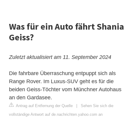
Was für ein Auto fährt Shania
Geiss?
Zuletzt aktualisiert am 11. September 2024
Die fahrbare Überraschung entpuppt sich als
Range Rover. Im Luxus-SUV geht es für die
beiden Geiss-Töchter vom Münchner Autohaus
an den Gardasee.
Antrag auf Entfernung der Quelle
|
Sehen Sie sich die
vollständige Antwort auf de.nachrichten.yahoo.com an