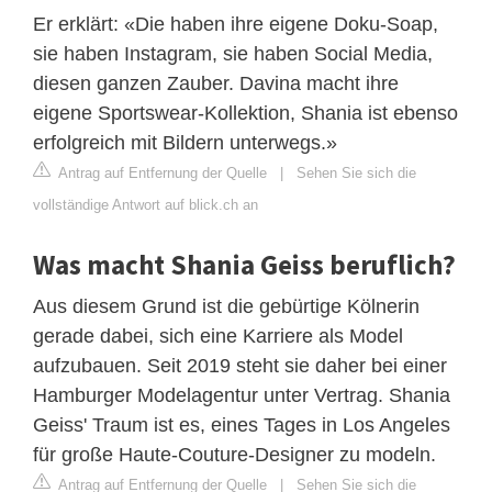
Er erklärt: «Die haben ihre eigene Doku-Soap,
sie haben Instagram, sie haben Social Media,
diesen ganzen Zauber. Davina macht ihre
eigene Sportswear-Kollektion, Shania ist ebenso
erfolgreich mit Bildern unterwegs.»
Antrag auf Entfernung der Quelle
|
Sehen Sie sich die
vollständige Antwort auf blick.ch an
Was macht Shania Geiss beruflich?
Aus diesem Grund ist die gebürtige Kölnerin
gerade dabei, sich eine Karriere als Model
aufzubauen. Seit 2019 steht sie daher bei einer
Hamburger Modelagentur unter Vertrag. Shania
Geiss' Traum ist es, eines Tages in Los Angeles
für große Haute-Couture-Designer zu modeln.
Antrag auf Entfernung der Quelle
|
Sehen Sie sich die