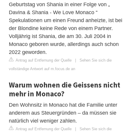
Geburtstag von Shania in einer Folge von „
Davina & Shania - We Love Monaco “
Spekulationen um einen Freund anheizte, ist bei
der Blondine keine Rede von einem Partner.
Volljährig ist Shania, die am 30. Juli 2004 in
Monaco geboren wurde, allerdings auch schon
2022 geworden.
Antrag auf Entfernung der Quelle
|
Sehen Sie sich die
vollständige Antwort auf m.focus.de an
Warum wohnen die Geissens nicht
mehr in Monaco?
Den Wohnsitz in Monaco hat die Familie unter
anderem aus Steuergründen – da müssen sie
natürlich viel weniger zahlen.
Antrag auf Entfernung der Quelle
|
Sehen Sie sich die