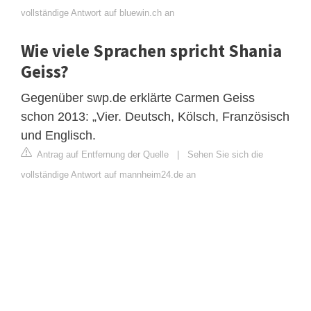
vollständige Antwort auf bluewin.ch an
Wie viele Sprachen spricht Shania
Geiss?
Gegenüber swp.de erklärte Carmen Geiss
schon 2013: „Vier. Deutsch, Kölsch, Französisch
und Englisch.
Antrag auf Entfernung der Quelle
|
Sehen Sie sich die
vollständige Antwort auf mannheim24.de an