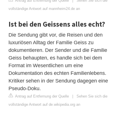
Antrag auf Entfernung der Quelle
|
Sehen Sie sich die
vollständige Antwort auf mannheim24.de an
Ist bei den Geissens alles echt?
Die Sendung gibt vor, die Reisen und den
luxuriösen Alltag der Familie Geiss zu
dokumentieren. Der Sender und die Familie
Geiss behaupten, es handle sich bei dem
Format im Wesentlichen um eine
Dokumentation des echten Familienlebens.
Kritiker sehen in der Sendung dagegen eine
Pseudo-Doku.
Antrag auf Entfernung der Quelle
|
Sehen Sie sich die
vollständige Antwort auf de.wikipedia.org an