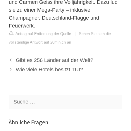
und Carmen Geiss ihre Volljährigkeit. Dazu lud
sie zu einer Mega-Party – inklusive
Champagner, Deutschland-Flagge und
Feuerwerk.
Antrag auf Entfernung der Quelle
|
Sehen Sie sich die
vollständige Antwort auf 20min.ch an
Gibt es 256 Länder auf der Welt?
Wie viele Hotels besitzt TUI?
Suche
nach:
Ähnliche Fragen