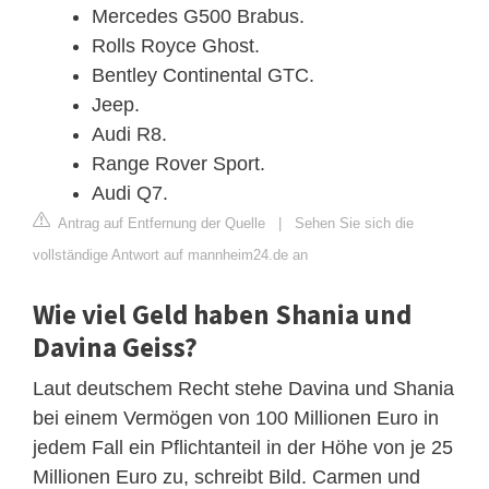
Mercedes G500 Brabus.
Rolls Royce Ghost.
Bentley Continental GTC.
Jeep.
Audi R8.
Range Rover Sport.
Audi Q7.
Antrag auf Entfernung der Quelle
|
Sehen Sie sich die
vollständige Antwort auf mannheim24.de an
Wie viel Geld haben Shania und
Davina Geiss?
Laut deutschem Recht stehe Davina und Shania
bei einem Vermögen von 100 Millionen Euro in
jedem Fall ein Pflichtanteil in der Höhe von je 25
Millionen Euro zu, schreibt Bild. Carmen und