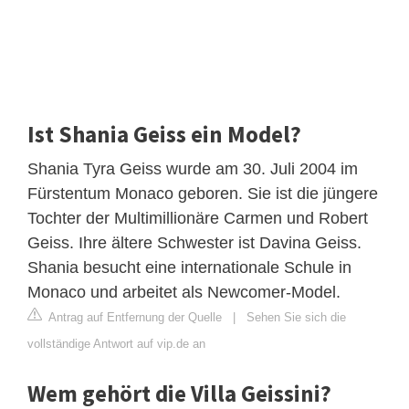
Ist Shania Geiss ein Model?
Shania Tyra Geiss wurde am 30. Juli 2004 im
Fürstentum Monaco geboren. Sie ist die jüngere
Tochter der Multimillionäre Carmen und Robert
Geiss. Ihre ältere Schwester ist Davina Geiss.
Shania besucht eine internationale Schule in
Monaco und arbeitet als Newcomer-Model.
Antrag auf Entfernung der Quelle
|
Sehen Sie sich die
vollständige Antwort auf vip.de an
Wem gehört die Villa Geissini?