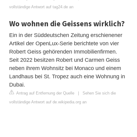
vollständige Antwort auf tag24.de an
Wo wohnen die Geissens wirklich?
Ein in der Süddeutschen Zeitung erschienener
Artikel der OpenLux-Serie berichtete von vier
Robert Geiss gehörenden Immobilienfirmen.
Seit 2022 besitzen Robert und Carmen Geiss
neben ihrem Wohnsitz bei Monaco und einem
Landhaus bei St. Tropez auch eine Wohnung in
Dubai.
Antrag auf Entfernung der Quelle
|
Sehen Sie sich die
vollständige Antwort auf de.wikipedia.org an