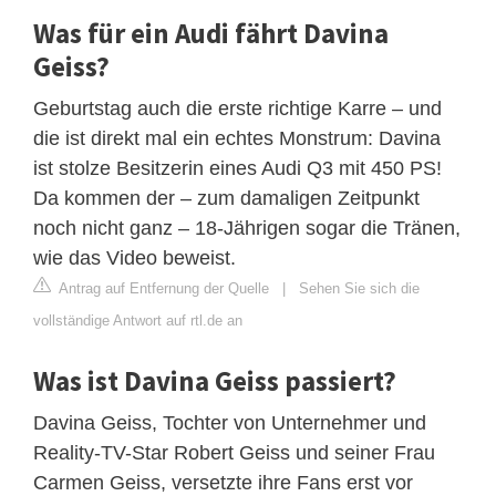
Was für ein Audi fährt Davina
Geiss?
Geburtstag auch die erste richtige Karre – und
die ist direkt mal ein echtes Monstrum: Davina
ist stolze Besitzerin eines Audi Q3 mit 450 PS!
Da kommen der – zum damaligen Zeitpunkt
noch nicht ganz – 18-Jährigen sogar die Tränen,
wie das Video beweist.
Antrag auf Entfernung der Quelle
|
Sehen Sie sich die
vollständige Antwort auf rtl.de an
Was ist Davina Geiss passiert?
Davina Geiss, Tochter von Unternehmer und
Reality-TV-Star Robert Geiss und seiner Frau
Carmen Geiss, versetzte ihre Fans erst vor