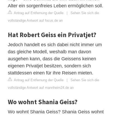
Alter ein sorgenfreies Leben ermöglichen soll.
Antrag auf Entfernung der Quelle
|
Sehen Sie sich die
vollständige Antwort auf focus.de an
Hat Robert Geiss ein Privatjet?
Jedoch handelt es sich dabei nicht immer um
das gleiche Modell, weshalb man davon
ausgehen kann, dass die Geissens keinen
eigenen Privatjet besitzen, sondern sich
stattdessen einen für ihre Reisen mieten.
Antrag auf Entfernung der Quelle
|
Sehen Sie sich die
vollständige Antwort auf mannheim24.de an
Wo wohnt Shania Geiss?
Wo wohnt Shania Geiss? Shania Geiss wohnt