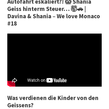
Autofahrt eskaliert?! 😱 Shania
Geiss hinterm Steuer… 🤯🚗 |
Davina & Shania – We love Monaco
#18
Was verdienen die Kinder von den
Geissens?