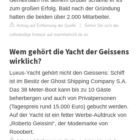
zum großen Erfolg. Bald nach der Gründung
hatten die beiden über 2.000 Mitarbeiter.
Antrag auf Entfernung der Quelle
|
Sehen Sie sich die
vollständige Antwort auf mannheim24.de an
Wem gehört die Yacht der Geissens
wirklich?
Luxus-Yacht gehört nicht den Geissens: Schiff
ist im Besitz der Ghost Shipping Company S.A.
Das 38 Meter-Boot kann bis zu 10 Gäste
beherbergen und auch von Privatpersonen
(Tagespreis rund 15.000 Euro) gebucht werden.
Auf der Yacht ist ein fetter Werbe-Aufdruck von
„Roberto Geissini“, der Modemarke von
Rooobert.