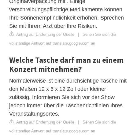
Originalverpackung mit . Einige
verschreibungspflichtige Medikamente können
Ihre Sonnenempfindlichkeit erhöhen. Sprechen
Sie mit Ihrem Arzt über Ihre Risiken.
Antrag auf Entfernung der Quelle
|
Sehen Sie sich die
vollständige Antwort auf translate.google.com an
Welche Tasche darf man zu einem
Konzert mitnehmen?
Normalerweise ist eine durchsichtige Tasche mit
den Maßen 12 x 6 x 12 Zoll oder kleiner
zulässig. Informieren Sie sich vor der Show
jedoch immer über die Taschenrichtlinien Ihres
Veranstaltungsortes.
Antrag auf Entfernung der Quelle
|
Sehen Sie sich die
vollständige Antwort auf translate.google.com an