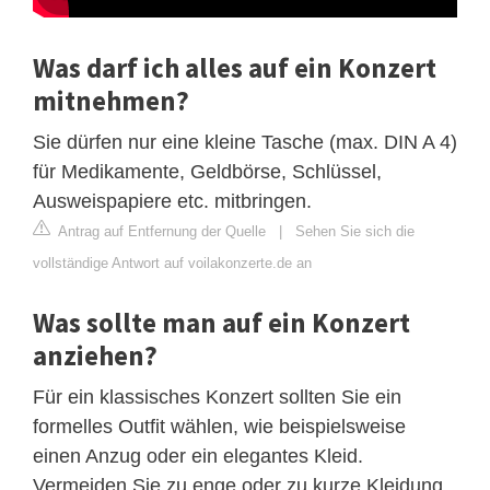
Was darf ich alles auf ein Konzert
mitnehmen?
Sie dürfen nur eine kleine Tasche (max. DIN A 4)
für Medikamente, Geldbörse, Schlüssel,
Ausweispapiere etc. mitbringen.
Antrag auf Entfernung der Quelle
|
Sehen Sie sich die
vollständige Antwort auf voilakonzerte.de an
Was sollte man auf ein Konzert
anziehen?
Für ein klassisches Konzert sollten Sie ein
formelles Outfit wählen, wie beispielsweise
einen Anzug oder ein elegantes Kleid.
Vermeiden Sie zu enge oder zu kurze Kleidung,