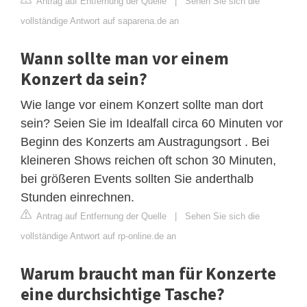
Antrag auf Entfernung der Quelle
|
Sehen Sie sich die
vollständige Antwort auf saparena.de an
Wann sollte man vor einem
Konzert da sein?
Wie lange vor einem Konzert sollte man dort
sein? Seien Sie im Idealfall circa 60 Minuten vor
Beginn des Konzerts am Austragungsort . Bei
kleineren Shows reichen oft schon 30 Minuten,
bei größeren Events sollten Sie anderthalb
Stunden einrechnen.
Antrag auf Entfernung der Quelle
|
Sehen Sie sich die
vollständige Antwort auf rp-online.de an
Warum braucht man für Konzerte
eine durchsichtige Tasche?