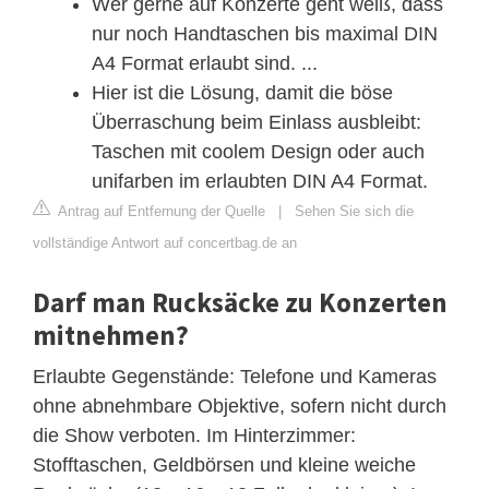
Wer gerne auf Konzerte geht weiß, dass
nur noch Handtaschen bis maximal DIN
A4 Format erlaubt sind. ...
Hier ist die Lösung, damit die böse
Überraschung beim Einlass ausbleibt:
Taschen mit coolem Design oder auch
unifarben im erlaubten DIN A4 Format.
Antrag auf Entfernung der Quelle
|
Sehen Sie sich die
vollständige Antwort auf concertbag.de an
Darf man Rucksäcke zu Konzerten
mitnehmen?
Erlaubte Gegenstände: Telefone und Kameras
ohne abnehmbare Objektive, sofern nicht durch
die Show verboten. Im Hinterzimmer:
Stofftaschen, Geldbörsen und kleine weiche