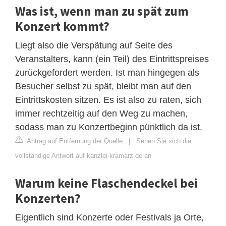
Was ist, wenn man zu spät zum
Konzert kommt?
Liegt also die Verspätung auf Seite des
Veranstalters, kann (ein Teil) des Eintrittspreises
zurückgefordert werden. Ist man hingegen als
Besucher selbst zu spät, bleibt man auf den
Eintrittskosten sitzen. Es ist also zu raten, sich
immer rechtzeitig auf den Weg zu machen,
sodass man zu Konzertbeginn pünktlich da ist.
Antrag auf Entfernung der Quelle
|
Sehen Sie sich die
vollständige Antwort auf kanzlei-kramarz.de an
Warum keine Flaschendeckel bei
Konzerten?
Eigentlich sind Konzerte oder Festivals ja Orte,