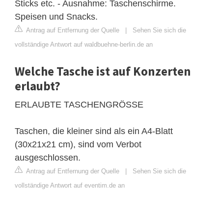
Sticks etc. - Ausnahme: Taschenschirme.
Speisen und Snacks.
Antrag auf Entfernung der Quelle
|
Sehen Sie sich die
vollständige Antwort auf waldbuehne-berlin.de an
Welche Tasche ist auf Konzerten
erlaubt?
ERLAUBTE TASCHENGRÖSSE
Taschen, die kleiner sind als ein A4-Blatt
(30x21x21 cm), sind vom Verbot
ausgeschlossen.
Antrag auf Entfernung der Quelle
|
Sehen Sie sich die
vollständige Antwort auf eventim.de an