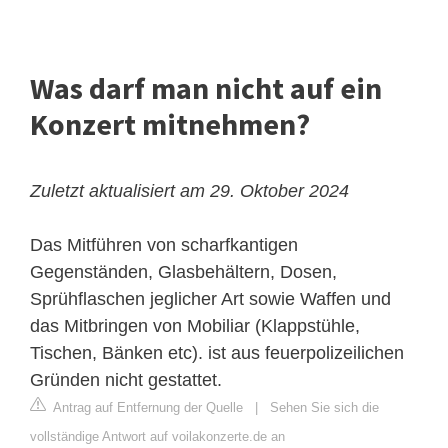
Was darf man nicht auf ein
Konzert mitnehmen?
Zuletzt aktualisiert am 29. Oktober 2024
Das Mitführen von scharfkantigen
Gegenständen, Glasbehältern, Dosen,
Sprühflaschen jeglicher Art sowie Waffen und
das Mitbringen von Mobiliar (Klappstühle,
Tischen, Bänken etc). ist aus feuerpolizeilichen
Gründen nicht gestattet.
Antrag auf Entfernung der Quelle
|
Sehen Sie sich die
vollständige Antwort auf voilakonzerte.de an