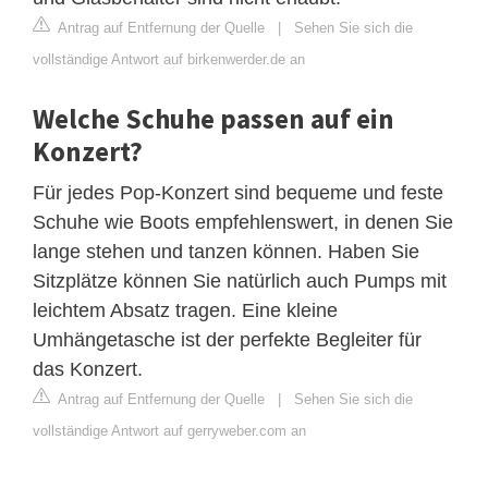
Antrag auf Entfernung der Quelle
|
Sehen Sie sich die
vollständige Antwort auf birkenwerder.de an
Welche Schuhe passen auf ein
Konzert?
Für jedes Pop-Konzert sind bequeme und feste
Schuhe wie Boots empfehlenswert, in denen Sie
lange stehen und tanzen können. Haben Sie
Sitzplätze können Sie natürlich auch Pumps mit
leichtem Absatz tragen. Eine kleine
Umhängetasche ist der perfekte Begleiter für
das Konzert.
Antrag auf Entfernung der Quelle
|
Sehen Sie sich die
vollständige Antwort auf gerryweber.com an