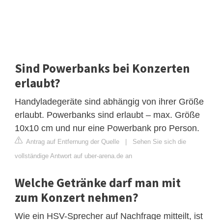
Sind Powerbanks bei Konzerten
erlaubt?
Handyladegeräte sind abhängig von ihrer Größe
erlaubt. Powerbanks sind erlaubt – max. Größe
10x10 cm und nur eine Powerbank pro Person.
Antrag auf Entfernung der Quelle
|
Sehen Sie sich die
vollständige Antwort auf uber-arena.de an
Welche Getränke darf man mit
zum Konzert nehmen?
Wie ein HSV-Sprecher auf Nachfrage mitteilt, ist