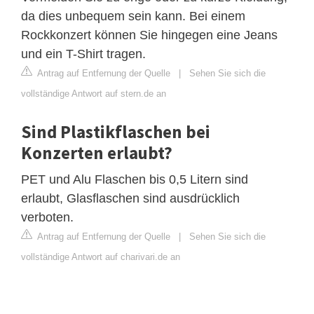
da dies unbequem sein kann. Bei einem
Rockkonzert können Sie hingegen eine Jeans
und ein T-Shirt tragen.
Antrag auf Entfernung der Quelle
|
Sehen Sie sich die
vollständige Antwort auf stern.de an
Sind Plastikflaschen bei
Konzerten erlaubt?
PET und Alu Flaschen bis 0,5 Litern sind
erlaubt, Glasflaschen sind ausdrücklich
verboten.
Antrag auf Entfernung der Quelle
|
Sehen Sie sich die
vollständige Antwort auf charivari.de an