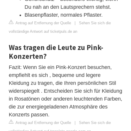
Du nah an den Lautsprechern stehst.
Blasenpflaster, normales Pflaster.
Antrag auf Entfernung der Quelle
|
Sehen Sie sich die
vollständige Antwort auf ticketpuls.de an
Was tragen die Leute zu Pink-
Konzerten?
Fazit: Wenn Sie ein Pink-Konzert besuchen,
empfiehlt es sich , bequeme und legere
Kleidung zu tragen, die Ihren persönlichen Stil
widerspiegelt . Entscheiden Sie sich für Kleidung
in Rosatönen oder anderen leuchtenden Farben,
die zur energiegeladenen Atmosphäre des
Konzerts passen.
Antrag auf Entfernung der Quelle
|
Sehen Sie sich die