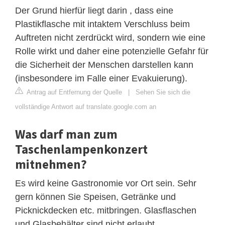
Der Grund hierfür liegt darin , dass eine
Plastikflasche mit intaktem Verschluss beim
Auftreten nicht zerdrückt wird, sondern wie eine
Rolle wirkt und daher eine potenzielle Gefahr für
die Sicherheit der Menschen darstellen kann
(insbesondere im Falle einer Evakuierung).
Antrag auf Entfernung der Quelle
|
Sehen Sie sich die
vollständige Antwort auf translate.google.com an
Was darf man zum
Taschenlampenkonzert
mitnehmen?
Es wird keine Gastronomie vor Ort sein. Sehr
gern können Sie Speisen, Getränke und
Picknickdecken etc. mitbringen. Glasflaschen
und Glasbehälter sind nicht erlaubt.