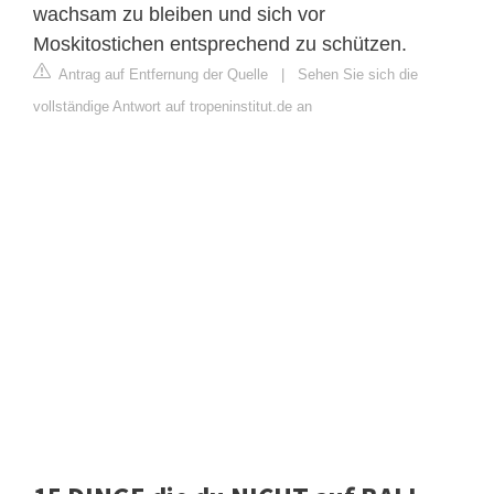
wachsam zu bleiben und sich vor
Moskitostichen entsprechend zu schützen.
Antrag auf Entfernung der Quelle
|
Sehen Sie sich die
vollständige Antwort auf tropeninstitut.de an