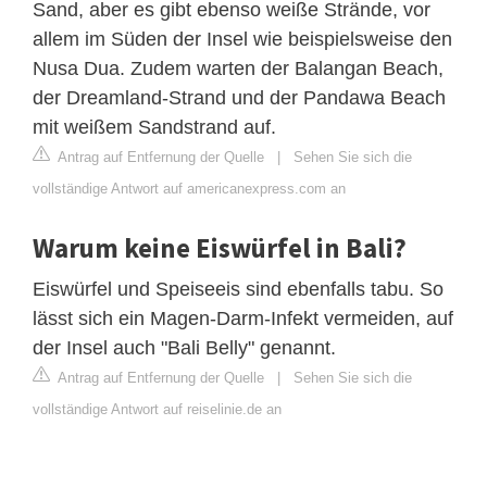
Sand, aber es gibt ebenso weiße Strände, vor
allem im Süden der Insel wie beispielsweise den
Nusa Dua. Zudem warten der Balangan Beach,
der Dreamland-Strand und der Pandawa Beach
mit weißem Sandstrand auf.
Antrag auf Entfernung der Quelle
|
Sehen Sie sich die
vollständige Antwort auf americanexpress.com an
Warum keine Eiswürfel in Bali?
Eiswürfel und Speiseeis sind ebenfalls tabu. So
lässt sich ein Magen-Darm-Infekt vermeiden, auf
der Insel auch "Bali Belly" genannt.
Antrag auf Entfernung der Quelle
|
Sehen Sie sich die
vollständige Antwort auf reiselinie.de an