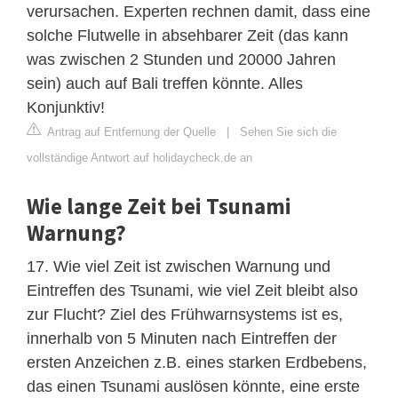
verursachen. Experten rechnen damit, dass eine
solche Flutwelle in absehbarer Zeit (das kann
was zwischen 2 Stunden und 20000 Jahren
sein) auch auf Bali treffen könnte. Alles
Konjunktiv!
Antrag auf Entfernung der Quelle
|
Sehen Sie sich die
vollständige Antwort auf holidaycheck.de an
Wie lange Zeit bei Tsunami
Warnung?
17. Wie viel Zeit ist zwischen Warnung und
Eintreffen des Tsunami, wie viel Zeit bleibt also
zur Flucht? Ziel des Frühwarnsystems ist es,
innerhalb von 5 Minuten nach Eintreffen der
ersten Anzeichen z.B. eines starken Erdbebens,
das einen Tsunami auslösen könnte, eine erste