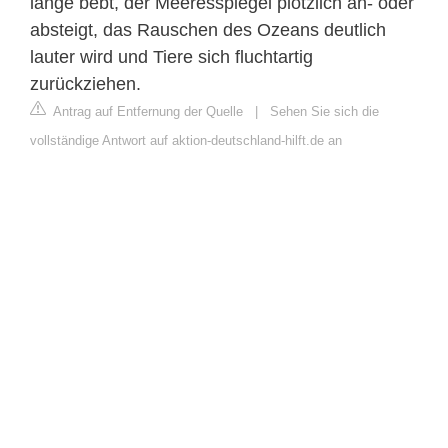
lange bebt, der Meeresspiegel plötzlich an- oder
absteigt, das Rauschen des Ozeans deutlich
lauter wird und Tiere sich fluchtartig
zurückziehen.
Antrag auf Entfernung der Quelle
|
Sehen Sie sich die
vollständige Antwort auf aktion-deutschland-hilft.de an