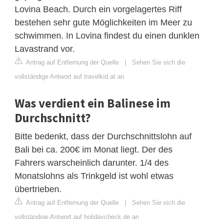
Lovina Beach. Durch ein vorgelagertes Riff
bestehen sehr gute Möglichkeiten im Meer zu
schwimmen. In Lovina findest du einen dunklen
Lavastrand vor.
Antrag auf Entfernung der Quelle
|
Sehen Sie sich die
vollständige Antwort auf travelkid.at an
Was verdient ein Balinese im
Durchschnitt?
Bitte bedenkt, dass der Durchschnittslohn auf
Bali bei ca. 200€ im Monat liegt. Der des
Fahrers warscheinlich darunter. 1/4 des
Monatslohns als Trinkgeld ist wohl etwas
übertrieben.
Antrag auf Entfernung der Quelle
|
Sehen Sie sich die
vollständige Antwort auf holidaycheck.de an