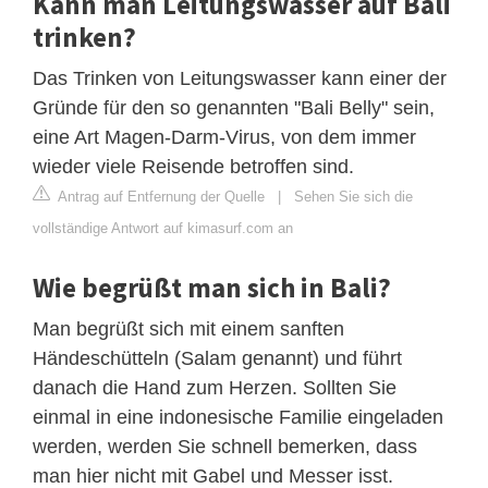
Kann man Leitungswasser auf Bali
trinken?
Das Trinken von Leitungswasser kann einer der
Gründe für den so genannten "Bali Belly" sein,
eine Art Magen-Darm-Virus, von dem immer
wieder viele Reisende betroffen sind.
Antrag auf Entfernung der Quelle
|
Sehen Sie sich die
vollständige Antwort auf kimasurf.com an
Wie begrüßt man sich in Bali?
Man begrüßt sich mit einem sanften
Händeschütteln (Salam genannt) und führt
danach die Hand zum Herzen. Sollten Sie
einmal in eine indonesische Familie eingeladen
werden, werden Sie schnell bemerken, dass
man hier nicht mit Gabel und Messer isst.