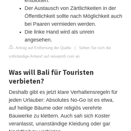
entblößen.
Der Austausch von Zärtlichkeiten in der
Öffentlichkeit sollte nach Möglichkeit auch
bei Paaren vermieden werden.
Die linke Hand wird als unrein
angesehen.
Antrag auf Entfernung der Quelle
|
Sehen Sie sich die
vollständige Antwort auf reiseprofi.com an
Was will Bali für Touristen
verbieten?
Deshalb gibt es jetzt klare Verhaltensregeln für
jeden Urlauber: Absolutes No-Go ist es etwa,
auf heilige Bäume oder religiös verehrte
Bauwerke zu klettern. Auch sah sich Koster
veranlasst, unanständige Kleidung oder gar