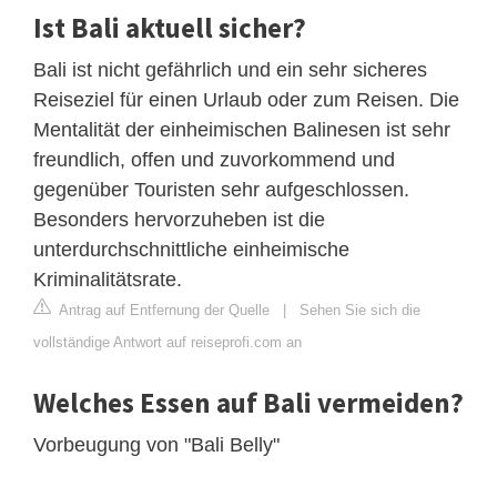
Ist Bali aktuell sicher?
Bali ist nicht gefährlich und ein sehr sicheres
Reiseziel für einen Urlaub oder zum Reisen. Die
Mentalität der einheimischen Balinesen ist sehr
freundlich, offen und zuvorkommend und
gegenüber Touristen sehr aufgeschlossen.
Besonders hervorzuheben ist die
unterdurchschnittliche einheimische
Kriminalitätsrate.
Antrag auf Entfernung der Quelle
|
Sehen Sie sich die
vollständige Antwort auf reiseprofi.com an
Welches Essen auf Bali vermeiden?
Vorbeugung von "Bali Belly"