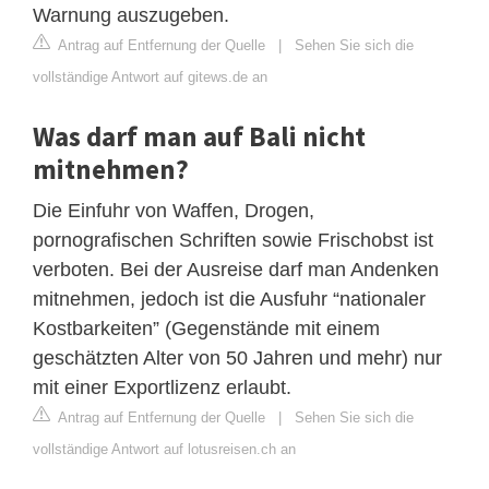
Warnung auszugeben.
Antrag auf Entfernung der Quelle
|
Sehen Sie sich die
vollständige Antwort auf gitews.de an
Was darf man auf Bali nicht
mitnehmen?
Die Einfuhr von Waffen, Drogen,
pornografischen Schriften sowie Frischobst ist
verboten. Bei der Ausreise darf man Andenken
mitnehmen, jedoch ist die Ausfuhr “nationaler
Kostbarkeiten” (Gegenstände mit einem
geschätzten Alter von 50 Jahren und mehr) nur
mit einer Exportlizenz erlaubt.
Antrag auf Entfernung der Quelle
|
Sehen Sie sich die
vollständige Antwort auf lotusreisen.ch an