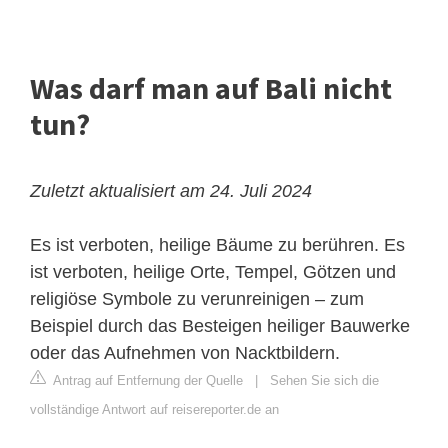
Was darf man auf Bali nicht
tun?
Zuletzt aktualisiert am 24. Juli 2024
Es ist verboten, heilige Bäume zu berühren. Es
ist verboten, heilige Orte, Tempel, Götzen und
religiöse Symbole zu verunreinigen – zum
Beispiel durch das Besteigen heiliger Bauwerke
oder das Aufnehmen von Nacktbildern.
Antrag auf Entfernung der Quelle
|
Sehen Sie sich die
vollständige Antwort auf reisereporter.de an