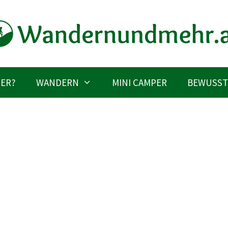
IER?
WANDERN
MINI CAMPER
BEWUSST