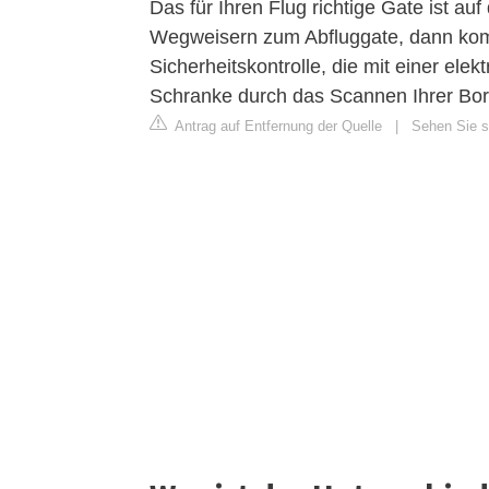
Das für Ihren Flug richtige Gate ist au
Wegweisern zum Abfluggate, dann ko
Sicherheitskontrolle, die mit einer ele
Schranke durch das Scannen Ihrer Bor
Antrag auf Entfernung der Quelle
|
Sehen Sie s