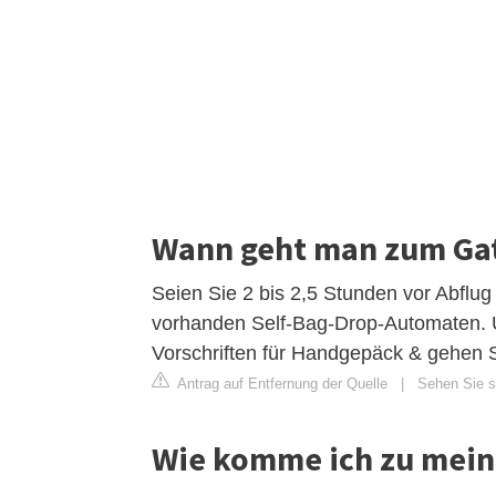
Wann geht man zum Ga
Seien Sie 2 bis 2,5 Stunden vor Abflug
vorhanden Self-Bag-Drop-Automaten. Ü
Vorschriften für Handgepäck & gehen Si
Antrag auf Entfernung der Quelle
|
Sehen Sie si
Wie komme ich zu mei