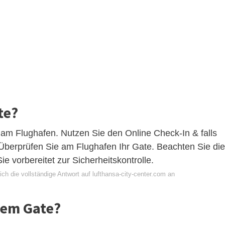
te?
 am Flughafen. Nutzen Sie den Online Check-In & falls
berprüfen Sie am Flughafen Ihr Gate. Beachten Sie die
e vorbereitet zur Sicherheitskontrolle.
ch die vollständige Antwort auf lufthansa-city-center.com an
nem Gate?