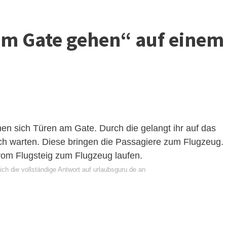
m Gate gehen“ auf einem
nen sich Türen am Gate. Durch die gelangt ihr auf das
ch warten. Diese bringen die Passagiere zum Flugzeug.
vom Flugsteig zum Flugzeug laufen.
ch die vollständige Antwort auf urlaubsguru.de an