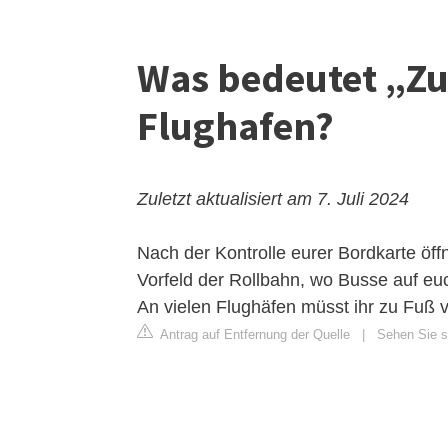
Was bedeutet „Zu
Flughafen?
Zuletzt aktualisiert am 7. Juli 2024
Nach der Kontrolle eurer Bordkarte öff
Vorfeld der Rollbahn, wo Busse auf eu
An vielen Flughäfen müsst ihr zu Fuß 
Antrag auf Entfernung der Quelle
|
Sehen Sie si