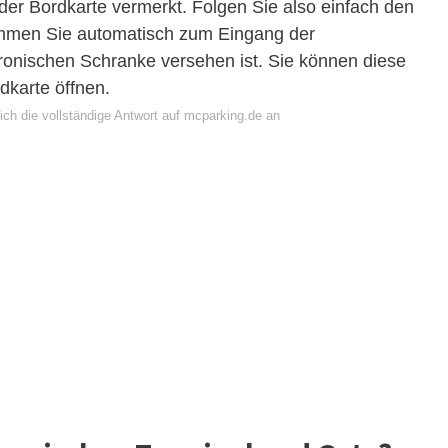
f der Bordkarte vermerkt. Folgen Sie also einfach den
mmen Sie automatisch zum Eingang der
ktronischen Schranke versehen ist. Sie können diese
dkarte öffnen.
ich die vollständige Antwort auf mcparking.de an