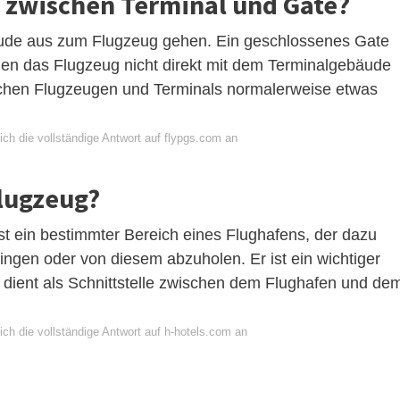
d zwischen Terminal und Gate?
ude aus zum Flugzeug gehen. Ein geschlossenes Gate
enen das Flugzeug nicht direkt mit dem Terminalgebäude
schen Flugzeugen und Terminals normalerweise etwas
ch die vollständige Antwort auf flypgs.com an
Flugzeug?
ist ein bestimmter Bereich eines Flughafens, der dazu
ringen oder von diesem abzuholen. Er ist ein wichtiger
dient als Schnittstelle zwischen dem Flughafen und de
ch die vollständige Antwort auf h-hotels.com an