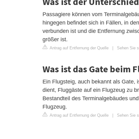
Was ist der Unterschie
Passagiere können vom Terminalgebä
hingegen befindet sich in Fällen, in d
verbunden ist und die Entfernung zwi
größer ist.
Antrag auf Entfernung der Quelle
|
Sehen Sie si
Was ist das Gate beim 
Ein Flugsteig, auch bekannt als Gate, 
dient, Fluggäste auf ein Flugzeug zu b
Bestandteil des Terminalgebäudes und 
Flugzeug.
Antrag auf Entfernung der Quelle
|
Sehen Sie si