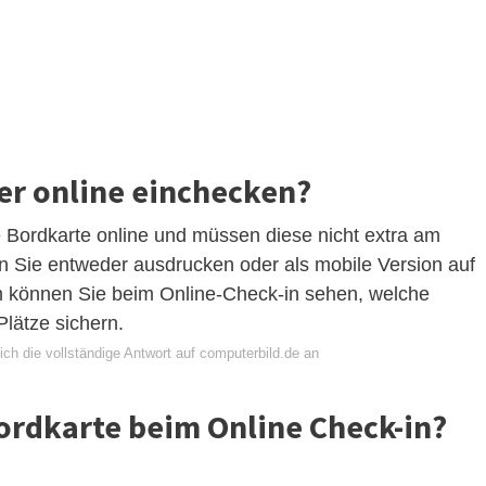
er online einchecken?
e Bordkarte online und müssen diese nicht extra am
n Sie entweder ausdrucken oder als mobile Version auf
können Sie beim Online-Check-in sehen, welche
Plätze sichern.
ch die vollständige Antwort auf computerbild.de an
ordkarte beim Online Check-in?