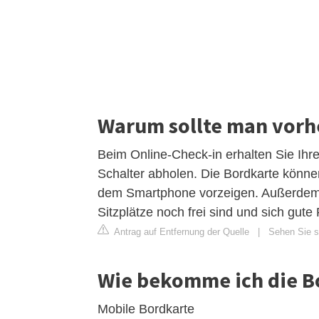
Warum sollte man vorh
Beim Online-Check-in erhalten Sie Ihr
Schalter abholen. Die Bordkarte könne
dem Smartphone vorzeigen. Außerdem 
Sitzplätze noch frei sind und sich gute 
Antrag auf Entfernung der Quelle
|
Sehen Sie si
Wie bekomme ich die B
Mobile Bordkarte