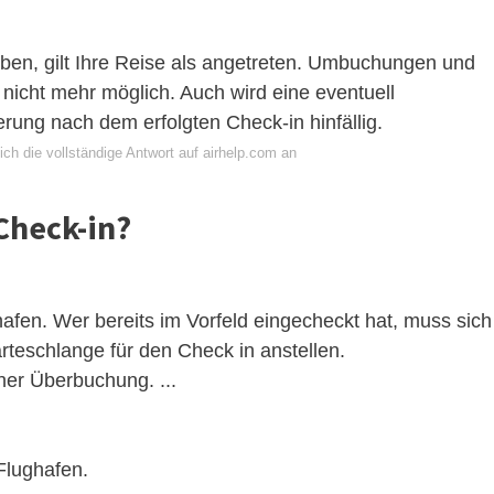
ben, gilt Ihre Reise als angetreten. Umbuchungen und
icht mehr möglich. Auch wird eine eventuell
rung nach dem erfolgten Check-in hinfällig.
ch die vollständige Antwort auf airhelp.com an
Check-in?
fen. Wer bereits im Vorfeld eingecheckt hat, muss sich
teschlange für den Check in anstellen.
ner Überbuchung. ...
Flughafen.