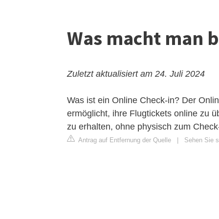
Was macht man be
Zuletzt aktualisiert am 24. Juli 2024
Was ist ein Online Check-in? Der Onlin
ermöglicht, ihre Flugtickets online zu 
zu erhalten, ohne physisch zum Check
Antrag auf Entfernung der Quelle
|
Sehen Sie si