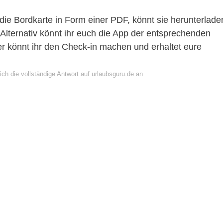
die Bordkarte in Form einer PDF, könnt sie herunterlade
lternativ könnt ihr euch die App der entsprechenden
er könnt ihr den Check-in machen und erhaltet eure
ch die vollständige Antwort auf urlaubsguru.de an