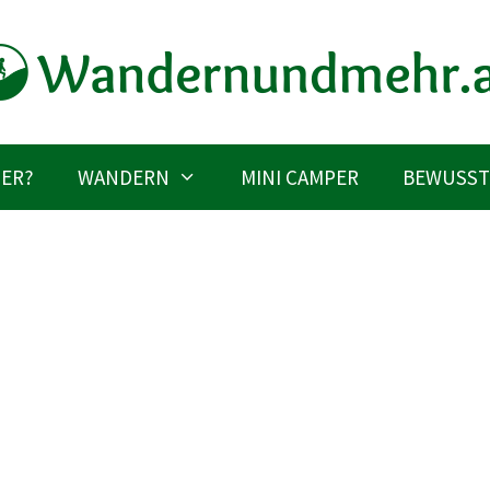
IER?
WANDERN
MINI CAMPER
BEWUSST