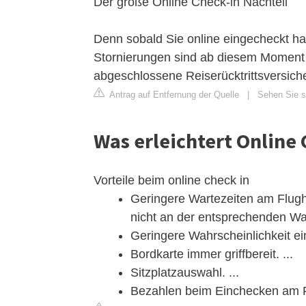
Der große Online Check-in Nachteil
Denn sobald Sie online eingecheckt ha
Stornierungen sind ab diesem Moment n
abgeschlossene Reiserücktrittsversiche
Antrag auf Entfernung der Quelle
|
Sehen Sie si
Was erleichtert Online 
Vorteile beim online check in
Geringere Wartezeiten am Flugha
nicht an der entsprechenden War
Geringere Wahrscheinlichkeit ei
Bordkarte immer griffbereit. ...
Sitzplatzauswahl. ...
Bezahlen beim Einchecken am 