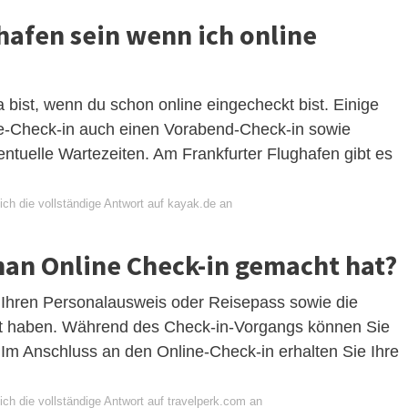
afen sein wenn ich online
 bist, wenn du schon online eingecheckt bist. Einige
ne-Check-in auch einen Vorabend-Check-in sowie
tuelle Wartezeiten. Am Frankfurter Flughafen gibt es
ich die vollständige Antwort auf kayak.de an
n Online Check-in gemacht hat?
: Ihren Personalausweis oder Reisepass sowie die
it haben. Während des Check-in-Vorgangs können Sie
 Im Anschluss an den Online-Check-in erhalten Sie Ihre
ch die vollständige Antwort auf travelperk.com an