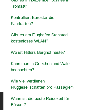
Gibt es im Dezember Schnee in
Tromsø?
Kontrolliert Eurostar die
Fahrkarten?
Gibt es am Flughafen Stansted
kostenloses WLAN?
Wo ist Hitlers Berghof heute?
Kann man in Griechenland Wale
beobachten?
Wie viel verdienen
Fluggesellschaften pro Passagier?
Wann ist die beste Reisezeit für
Büsum?