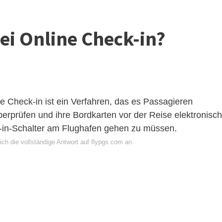
i Online Check-in?
e Check-in ist ein Verfahren, das es Passagieren
überprüfen und ihre Bordkarten vor der Reise elektronisch
-in-Schalter am Flughafen gehen zu müssen.
ch die vollständige Antwort auf flypgs.com an