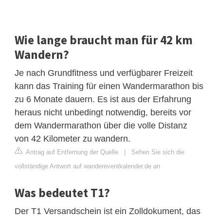
Wie lange braucht man für 42 km
Wandern?
Je nach Grundfitness und verfügbarer Freizeit
kann das Training für einen Wandermarathon bis
zu 6 Monate dauern. Es ist aus der Erfahrung
heraus nicht unbedingt notwendig, bereits vor
dem Wandermarathon über die volle Distanz
von 42 Kilometer zu wandern.
Antrag auf Entfernung der Quelle
|
Sehen Sie sich die
vollständige Antwort auf wandereventkalender.de an
Was bedeutet T1?
Der T1 Versandschein ist ein Zolldokument, das