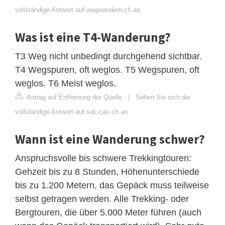
vollständige Antwort auf wegwandern.ch an
Was ist eine T4-Wanderung?
T3 Weg nicht unbedingt durchgehend sichtbar.
T4 Wegspuren, oft weglos. T5 Wegspuren, oft
weglos. T6 Meist weglos.
Antrag auf Entfernung der Quelle
|
Sehen Sie sich die
vollständige Antwort auf sac-cas.ch an
Wann ist eine Wanderung schwer?
Anspruchsvolle bis schwere Trekkingtouren:
Gehzeit bis zu 8 Stunden, Höhenunterschiede
bis zu 1.200 Metern, das Gepäck muss teilweise
selbst getragen werden. Alle Trekking- oder
Bergtouren, die über 5.000 Meter führen (auch