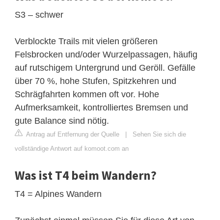
S3 – schwer
Verblockte Trails mit vielen größeren
Felsbrocken und/oder Wurzelpassagen, häufig
auf rutschigem Untergrund und Geröll. Gefälle
über 70 %, hohe Stufen, Spitzkehren und
Schrägfahrten kommen oft vor. Hohe
Aufmerksamkeit, kontrolliertes Bremsen und
gute Balance sind nötig.
Antrag auf Entfernung der Quelle
|
Sehen Sie sich die
vollständige Antwort auf komoot.com an
Was ist T4 beim Wandern?
T4 = Alpines Wandern