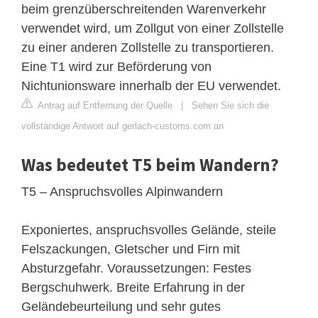
beim grenzüberschreitenden Warenverkehr
verwendet wird, um Zollgut von einer Zollstelle
zu einer anderen Zollstelle zu transportieren.
Eine T1 wird zur Beförderung von
Nichtunionsware innerhalb der EU verwendet.
Antrag auf Entfernung der Quelle
|
Sehen Sie sich die
vollständige Antwort auf gerlach-customs.com an
Was bedeutet T5 beim Wandern?
T5 – Anspruchsvolles Alpinwandern
Exponiertes, anspruchsvolles Gelände, steile
Felszackungen, Gletscher und Firn mit
Absturzgefahr. Voraussetzungen: Festes
Bergschuhwerk. Breite Erfahrung in der
Geländebeurteilung und sehr gutes