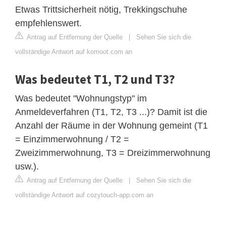
Etwas Trittsicherheit nötig, Trekkingschuhe
empfehlenswert.
Antrag auf Entfernung der Quelle
|
Sehen Sie sich die
vollständige Antwort auf komoot.com an
Was bedeutet T1, T2 und T3?
Was bedeutet "Wohnungstyp" im
Anmeldeverfahren (T1, T2, T3 ...)? Damit ist die
Anzahl der Räume in der Wohnung gemeint (T1
= Einzimmerwohnung / T2 =
Zweizimmerwohnung, T3 = Dreizimmerwohnung
usw.).
Antrag auf Entfernung der Quelle
|
Sehen Sie sich die
vollständige Antwort auf cozytouch-app.com an