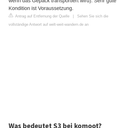
wenn das Gepäck transportiert wird). Sehr gute
Kondition ist Voraussetzung.
Antrag auf Entfernung der Quelle
|
Sehen Sie sich die
vollständige Antwort auf welt-weit-wandern.de an
Was bedeutet S3 bei komoot?