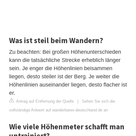
Was ist steil beim Wandern?
Zu beachten: Bei großen Höhenunterschieden
kann die tatsächliche Strecke erheblich länger
sein. Je enger die Höhenlinien beisammen
liegen, desto steiler ist der Berg. Je weiter die
Höhenlinien auseinander liegen, desto flacher ist
er.
Antrag auf Entfernung der Quelle
|
Sehen Sie sich die
vollständige Antwort auf wanderbares-deutschland.de an
Wie viele Höhenmeter schafft man
untrainiert?