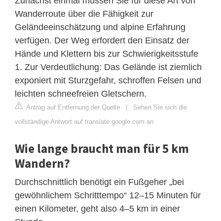
Zunächst einmal müssen Sie für diese Art von
Wanderroute über die Fähigkeit zur
Geländeeinschätzung und alpine Erfahrung
verfügen. Der Weg erfordert den Einsatz der
Hände und Klettern bis zur Schwierigkeitsstufe
1. Zur Verdeutlichung: Das Gelände ist ziemlich
exponiert mit Sturzgefahr, schroffen Felsen und
leichten schneefreien Gletschern.
Antrag auf Entfernung der Quelle
|
Sehen Sie sich die
vollständige Antwort auf translate.google.com an
Wie lange braucht man für 5 km
Wandern?
Durchschnittlich benötigt ein Fußgeher „bei
gewöhnlichem Schritttempo“ 12–15 Minuten für
einen Kilometer, geht also 4–5 km in einer