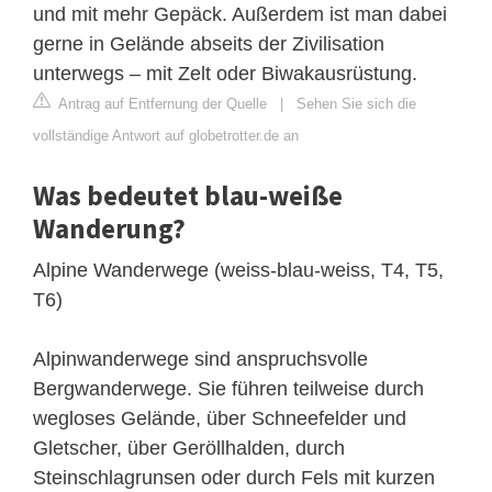
und mit mehr Gepäck. Außerdem ist man dabei
gerne in Gelände abseits der Zivilisation
unterwegs – mit Zelt oder Biwakausrüstung.
Antrag auf Entfernung der Quelle
|
Sehen Sie sich die
vollständige Antwort auf globetrotter.de an
Was bedeutet blau-weiße
Wanderung?
Alpine Wanderwege (weiss-blau-weiss, T4, T5,
T6)
Alpinwanderwege sind anspruchsvolle
Bergwanderwege. Sie führen teilweise durch
wegloses Gelände, über Schneefelder und
Gletscher, über Geröllhalden, durch
Steinschlagrunsen oder durch Fels mit kurzen