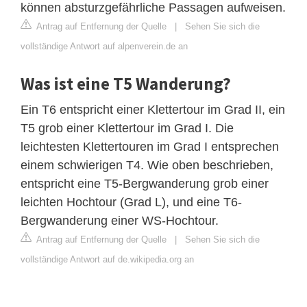
können absturzgefährliche Passagen aufweisen.
Antrag auf Entfernung der Quelle
|
Sehen Sie sich die
vollständige Antwort auf alpenverein.de an
Was ist eine T5 Wanderung?
Ein T6 entspricht einer Klettertour im Grad II, ein
T5 grob einer Klettertour im Grad I. Die
leichtesten Klettertouren im Grad I entsprechen
einem schwierigen T4. Wie oben beschrieben,
entspricht eine T5-Bergwanderung grob einer
leichten Hochtour (Grad L), und eine T6-
Bergwanderung einer WS-Hochtour.
Antrag auf Entfernung der Quelle
|
Sehen Sie sich die
vollständige Antwort auf de.wikipedia.org an