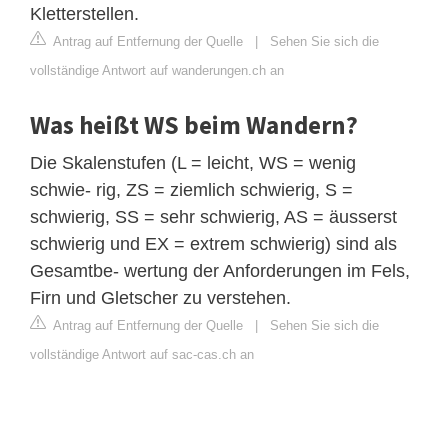
Kletterstellen.
Antrag auf Entfernung der Quelle
|
Sehen Sie sich die
vollständige Antwort auf wanderungen.ch an
Was heißt WS beim Wandern?
Die Skalenstufen (L = leicht, WS = wenig
schwie- rig, ZS = ziemlich schwierig, S =
schwierig, SS = sehr schwierig, AS = äusserst
schwierig und EX = extrem schwierig) sind als
Gesamtbe- wertung der Anforderungen im Fels,
Firn und Gletscher zu verstehen.
Antrag auf Entfernung der Quelle
|
Sehen Sie sich die
vollständige Antwort auf sac-cas.ch an