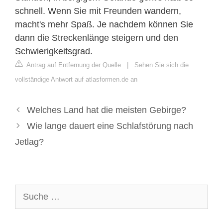
schnell. Wenn Sie mit Freunden wandern,
macht's mehr Spaß. Je nachdem können Sie
dann die Streckenlänge steigern und den
Schwierigkeitsgrad.
Antrag auf Entfernung der Quelle
|
Sehen Sie sich die
vollständige Antwort auf atlasformen.de an
Welches Land hat die meisten Gebirge?
Wie lange dauert eine Schlafstörung nach
Jetlag?
Suche
nach: