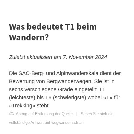
Was bedeutet T1 beim
Wandern?
Zuletzt aktualisiert am 7. November 2024
Die SAC-Berg- und Alpinwanderskala dient der
Bewertung von Bergwanderwegen. Sie ist in
sechs verschiedene Grade eingeteilt: T1
(leichteste) bis T6 (schwierigste) wobei «T» für
«Trekking» steht.
Antrag auf Entfernung der Quelle
|
Sehen Sie sich die
vollständige Antwort auf wegwandern.ch an