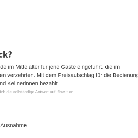
ck?
 im Mittelalter für jene Gäste eingeführt, die im
sen verzehrten. Mit dem Preisaufschlag für die Bedienun
und Kellnerinnen bezahlt.
ch die vollständige Antwort auf iflow.it an
ne Ausnahme