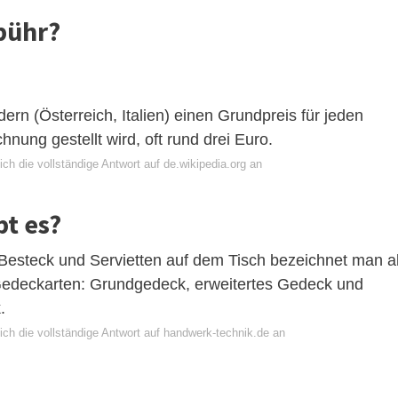
bühr?
rn (Österreich, Italien) einen Grundpreis für jeden
nung gestellt wird, oft rund drei Euro.
ch die vollständige Antwort auf de.wikipedia.org an
t es?
Besteck und Servietten auf dem Tisch bezeichnet man a
Gedeckarten: Grundgedeck, erweitertes Gedeck und
.
ich die vollständige Antwort auf handwerk-technik.de an