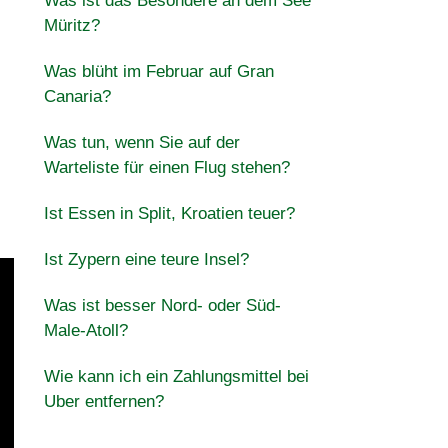
Was ist das Besondere an dem See
Müritz?
Was blüht im Februar auf Gran
Canaria?
Was tun, wenn Sie auf der
Warteliste für einen Flug stehen?
Ist Essen in Split, Kroatien teuer?
Ist Zypern eine teure Insel?
Was ist besser Nord- oder Süd-
Male-Atoll?
Wie kann ich ein Zahlungsmittel bei
Uber entfernen?