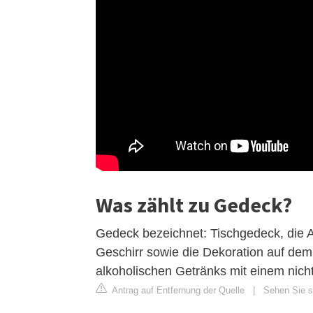
Was zählt zu Gedeck?
Gedeck bezeichnet: Tischgedeck, die 
Geschirr sowie die Dekoration auf de
alkoholischen Getränks mit einem nicht
Antrag auf Entfernung der Quelle
|
Sehen Sie si