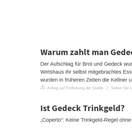
Warum zahlt man Gede
Der Aufschlag für Brot und Gedeck wurde
Wirtshaus ihr selbst mitgebrachtes Es
wurden in früheren Zeiten die Kellner 
Antrag auf Entfernung der Quelle
|
Sehen Sie si
Ist Gedeck Trinkgeld?
„Coperto“: Keine Trinkgeld-Regel oh