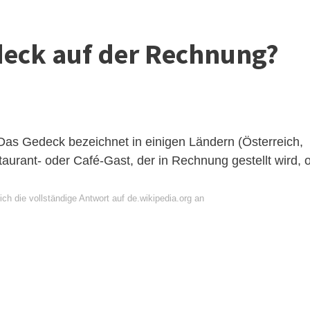
eck auf der Rechnung?
as Gedeck bezeichnet in einigen Ländern (Österreich,
taurant- oder Café-Gast, der in Rechnung gestellt wird, o
ch die vollständige Antwort auf de.wikipedia.org an