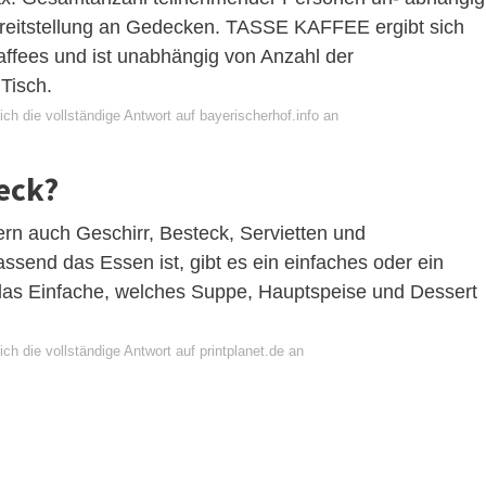
ereitstellung an Gedecken. TASSE KAFFEE ergibt sich
affees und ist unabhängig von Anzahl der
Tisch.
ch die vollständige Antwort auf bayerischerhof.info an
eck?
n auch Geschirr, Besteck, Servietten und
send das Essen ist, gibt es ein einfaches oder ein
 das Einfache, welches Suppe, Hauptspeise und Dessert
ch die vollständige Antwort auf printplanet.de an