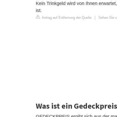
Kein Trinkgeld wird von Ihnen erwarte
ist.
Antrag auf Entfernung der Quelle
|
Sehen Sie si
Was ist ein Gedeckprei
GEDECKPREIS ergibt sich aus der ma