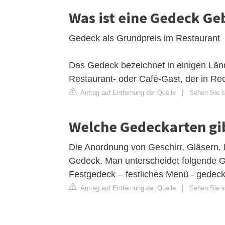
Was ist eine Gedeck Ge
Gedeck als Grundpreis im Restaurant
Das Gedeck bezeichnet in einigen Lände
Restaurant- oder Café-Gast, der in Rech
Antrag auf Entfernung der Quelle
|
Sehen Sie si
Welche Gedeckarten gib
Die Anordnung von Geschirr, Gläsern, 
Gedeck. Man unterscheidet folgende 
Festgedeck – festliches Menü - gedeck
Antrag auf Entfernung der Quelle
|
Sehen Sie s