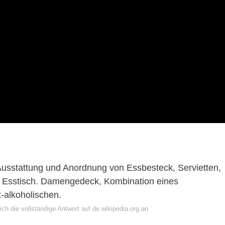
Ausstattung und Anordnung von Essbesteck, Servietten,
m Esstisch. Damengedeck, Kombination eines
-alkoholischen.
ch die vollständige Antwort auf de.wikipedia.org an