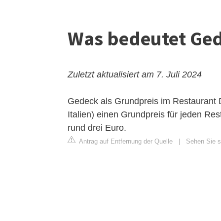
Was bedeutet Ged
Zuletzt aktualisiert am 7. Juli 2024
Gedeck als Grundpreis im Restaurant
D
Italien) einen Grundpreis für jeden Res
rund drei Euro.
Antrag auf Entfernung der Quelle
|
Sehen Sie si