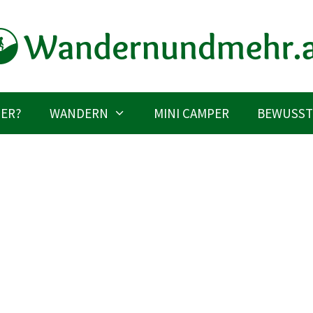
IER?
WANDERN
MINI CAMPER
BEWUSST