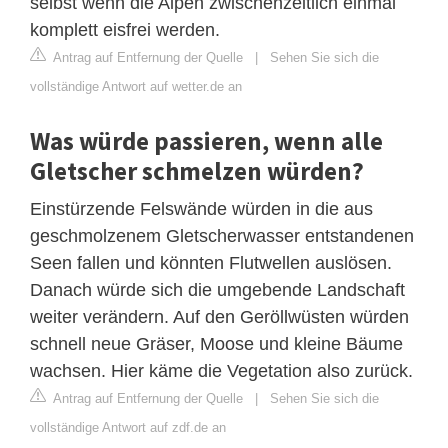
selbst wenn die Alpen zwischenzeitlich einmal
komplett eisfrei werden.
Antrag auf Entfernung der Quelle
|
Sehen Sie sich die
vollständige Antwort auf wetter.de an
Was würde passieren, wenn alle
Gletscher schmelzen würden?
Einstürzende Felswände würden in die aus
geschmolzenem Gletscherwasser entstandenen
Seen fallen und könnten Flutwellen auslösen.
Danach würde sich die umgebende Landschaft
weiter verändern. Auf den Geröllwüsten würden
schnell neue Gräser, Moose und kleine Bäume
wachsen. Hier käme die Vegetation also zurück.
Antrag auf Entfernung der Quelle
|
Sehen Sie sich die
vollständige Antwort auf zdf.de an