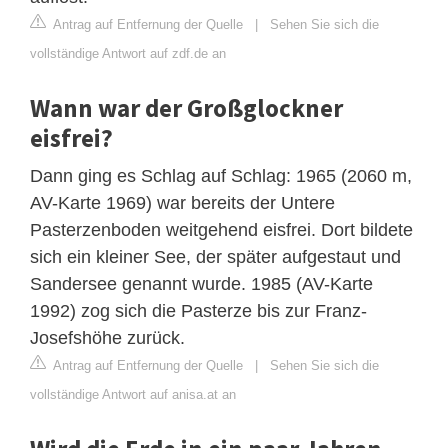
Antrag auf Entfernung der Quelle
|
Sehen Sie sich die
vollständige Antwort auf zdf.de an
Wann war der Großglockner
eisfrei?
Dann ging es Schlag auf Schlag: 1965 (2060 m,
AV-Karte 1969) war bereits der Untere
Pasterzenboden weitgehend eisfrei. Dort bildete
sich ein kleiner See, der später aufgestaut und
Sandersee genannt wurde. 1985 (AV-Karte
1992) zog sich die Pasterze bis zur Franz-
Josefshöhe zurück.
Antrag auf Entfernung der Quelle
|
Sehen Sie sich die
vollständige Antwort auf anisa.at an