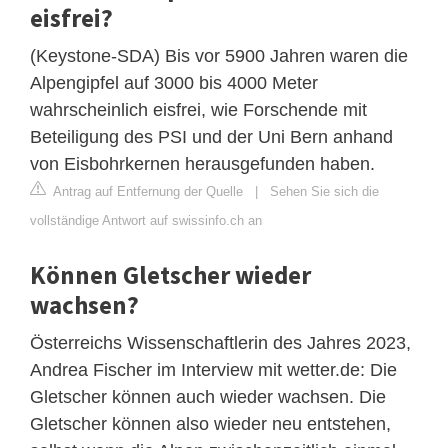
eisfrei?
(Keystone-SDA) Bis vor 5900 Jahren waren die
Alpengipfel auf 3000 bis 4000 Meter
wahrscheinlich eisfrei, wie Forschende mit
Beteiligung des PSI und der Uni Bern anhand
von Eisbohrkernen herausgefunden haben.
Antrag auf Entfernung der Quelle
|
Sehen Sie sich die
vollständige Antwort auf swissinfo.ch an
Können Gletscher wieder
wachsen?
Österreichs Wissenschaftlerin des Jahres 2023,
Andrea Fischer im Interview mit wetter.de: Die
Gletscher können auch wieder wachsen. Die
Gletscher können also wieder neu entstehen,