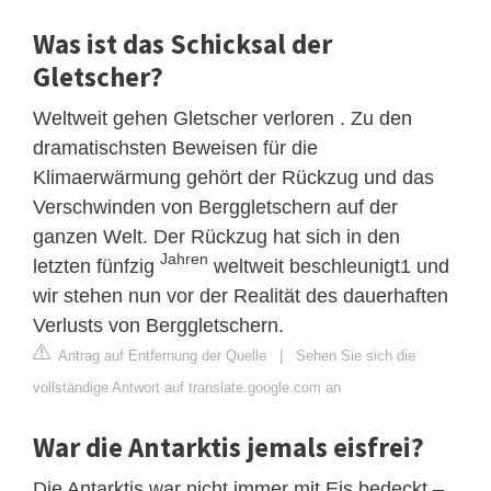
Was ist das Schicksal der
Gletscher?
Weltweit gehen Gletscher verloren . Zu den
dramatischsten Beweisen für die
Klimaerwärmung gehört der Rückzug und das
Verschwinden von Berggletschern auf der
ganzen Welt. Der Rückzug hat sich in den
Jahren
letzten fünfzig
weltweit beschleunigt1 und
wir stehen nun vor der Realität des dauerhaften
Verlusts von Berggletschern.
Antrag auf Entfernung der Quelle
|
Sehen Sie sich die
vollständige Antwort auf translate.google.com an
War die Antarktis jemals eisfrei?
Die Antarktis war nicht immer mit Eis bedeckt –