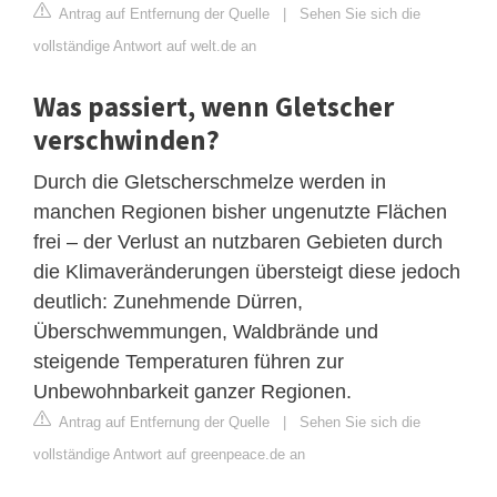
Antrag auf Entfernung der Quelle
|
Sehen Sie sich die
vollständige Antwort auf welt.de an
Was passiert, wenn Gletscher
verschwinden?
Durch die Gletscherschmelze werden in
manchen Regionen bisher ungenutzte Flächen
frei – der Verlust an nutzbaren Gebieten durch
die Klimaveränderungen übersteigt diese jedoch
deutlich: Zunehmende Dürren,
Überschwemmungen, Waldbrände und
steigende Temperaturen führen zur
Unbewohnbarkeit ganzer Regionen.
Antrag auf Entfernung der Quelle
|
Sehen Sie sich die
vollständige Antwort auf greenpeace.de an