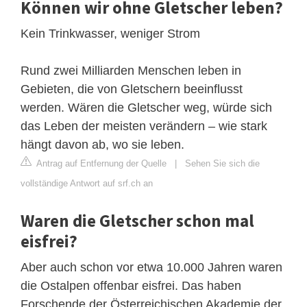
Können wir ohne Gletscher leben?
Kein Trinkwasser, weniger Strom
Rund zwei Milliarden Menschen leben in
Gebieten, die von Gletschern beeinflusst
werden. Wären die Gletscher weg, würde sich
das Leben der meisten verändern – wie stark
hängt davon ab, wo sie leben.
Antrag auf Entfernung der Quelle
|
Sehen Sie sich die
vollständige Antwort auf srf.ch an
Waren die Gletscher schon mal
eisfrei?
Aber auch schon vor etwa 10.000 Jahren waren
die Ostalpen offenbar eisfrei. Das haben
Forschende der Österreichischen Akademie der