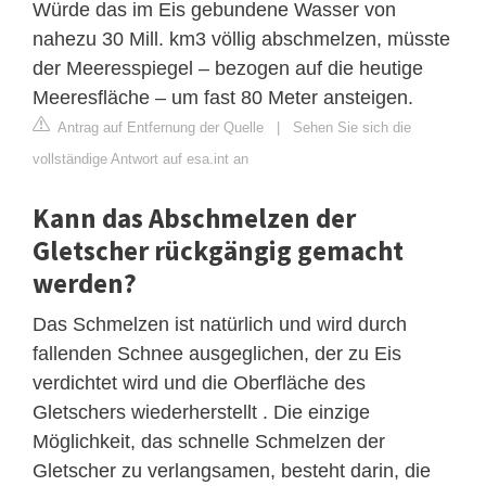
Würde das im Eis gebundene Wasser von
nahezu 30 Mill. km3 völlig abschmelzen, müsste
der Meeresspiegel – bezogen auf die heutige
Meeresfläche – um fast 80 Meter ansteigen.
Antrag auf Entfernung der Quelle
|
Sehen Sie sich die
vollständige Antwort auf esa.int an
Kann das Abschmelzen der
Gletscher rückgängig gemacht
werden?
Das Schmelzen ist natürlich und wird durch
fallenden Schnee ausgeglichen, der zu Eis
verdichtet wird und die Oberfläche des
Gletschers wiederherstellt . Die einzige
Möglichkeit, das schnelle Schmelzen der
Gletscher zu verlangsamen, besteht darin, die