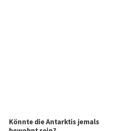
Könnte die Antarktis jemals
bewohnt sein?