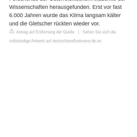
Wissenschaften herausgefunden. Erst vor fast
6.000 Jahren wurde das Klima langsam kälter
und die Gletscher rückten wieder vor.
Antrag auf Entfernung der Quelle
|
Sehen Sie sich die
vollständige Antwort auf deutschlandfunknova.de an