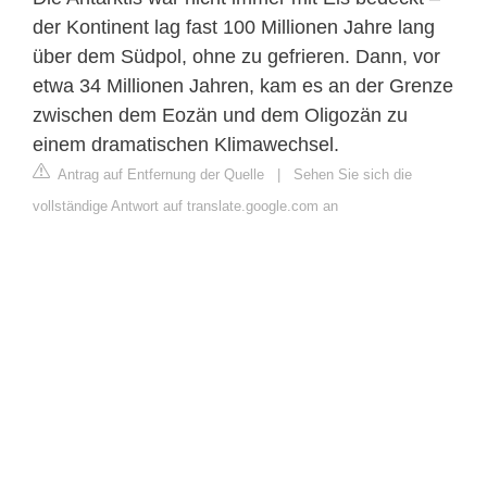
der Kontinent lag fast 100 Millionen Jahre lang
über dem Südpol, ohne zu gefrieren. Dann, vor
etwa 34 Millionen Jahren, kam es an der Grenze
zwischen dem Eozän und dem Oligozän zu
einem dramatischen Klimawechsel.
Antrag auf Entfernung der Quelle
|
Sehen Sie sich die
vollständige Antwort auf translate.google.com an