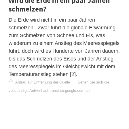
Wird die Erde in ein paar Jahren
schmelzen?
Die Erde wird nicht in ein paar Jahren
schmelzen . Zwar führt die globale Erwärmung
zum Schmelzen von Schnee und Eis, was
wiederum zu einem Anstieg des Meeresspiegels
führt, doch wird es Hunderte von Jahren dauern,
bis das Schmelzen des Eises und der Anstieg
des Meeresspiegels im Gleichgewicht mit dem
Temperaturanstieg stehen [2].
Antrag auf Entfernung der Quelle
|
Sehen Sie sich die
vollständige Antwort auf translate.google.com an