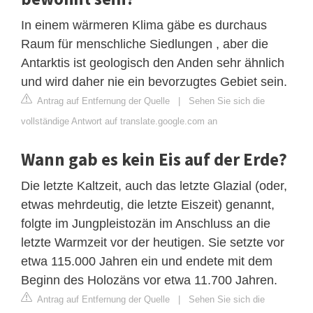
In einem wärmeren Klima gäbe es durchaus
Raum für menschliche Siedlungen , aber die
Antarktis ist geologisch den Anden sehr ähnlich
und wird daher nie ein bevorzugtes Gebiet sein.
Antrag auf Entfernung der Quelle
|
Sehen Sie sich die
vollständige Antwort auf translate.google.com an
Wann gab es kein Eis auf der Erde?
Die letzte Kaltzeit, auch das letzte Glazial (oder,
etwas mehrdeutig, die letzte Eiszeit) genannt,
folgte im Jungpleistozän im Anschluss an die
letzte Warmzeit vor der heutigen. Sie setzte vor
etwa 115.000 Jahren ein und endete mit dem
Beginn des Holozäns vor etwa 11.700 Jahren.
Antrag auf Entfernung der Quelle
|
Sehen Sie sich die