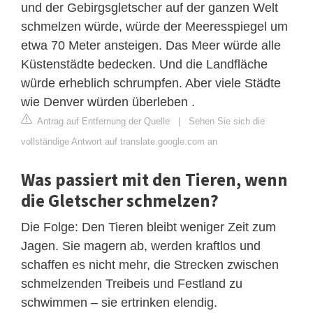
und der Gebirgsgletscher auf der ganzen Welt
schmelzen würde, würde der Meeresspiegel um
etwa 70 Meter ansteigen. Das Meer würde alle
Küstenstädte bedecken. Und die Landfläche
würde erheblich schrumpfen. Aber viele Städte
wie Denver würden überleben .
Antrag auf Entfernung der Quelle
|
Sehen Sie sich die
vollständige Antwort auf translate.google.com an
Was passiert mit den Tieren, wenn
die Gletscher schmelzen?
Die Folge: Den Tieren bleibt weniger Zeit zum
Jagen. Sie magern ab, werden kraftlos und
schaffen es nicht mehr, die Strecken zwischen
schmelzenden Treibeis und Festland zu
schwimmen – sie ertrinken elendig.