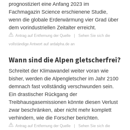
prognostiziert eine Anfang 2023 im
Fachmagazin Science erschienene Studie,
wenn die globale Erderwärmung vier Grad über
dem vorindustriellen Zeitalter erreicht.
Antrag auf Entfernung der Quelle
|
Sehen Sie sich die
vollständige Antwort auf ardalpha.de an
Wann sind die Alpen gletscherfrei?
Schreitet der Klimawandel weiter voran wie
bisher, werden die Alpengletscher im Jahr 2100
demnach fast vollständig verschwunden sein.
Ein drastischer Rückgang der
Treibhausgasemissionen könnte diesen Verlust
zwar beschränken, aber nicht mehr komplett
verhindern, wie die Forscher berichten.
Antrag auf Entfernung der Quelle
|
Sehen Sie sich die