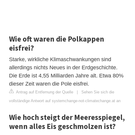
Wie oft waren die Polkappen
eisfrei?
Starke, wirkliche Klimaschwankungen sind
allerdings nichts Neues in der Erdgeschichte.
Die Erde ist 4,55 Milliarden Jahre alt. Etwa 80%
dieser Zeit waren die Pole eisfrei.
Antrag auf Entfernung der Quelle
|
Sehen Sie sich die
vollständige Antwort auf systemchange-not-climatechange.at an
Wie hoch steigt der Meeresspiegel,
wenn alles Eis geschmolzen ist?