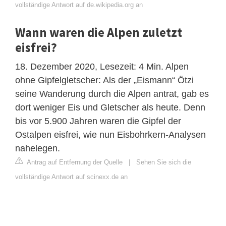
vollständige Antwort auf de.wikipedia.org an
Wann waren die Alpen zuletzt
eisfrei?
18. Dezember 2020, Lesezeit: 4 Min. Alpen
ohne Gipfelgletscher: Als der „Eismann“ Ötzi
seine Wanderung durch die Alpen antrat, gab es
dort weniger Eis und Gletscher als heute. Denn
bis vor 5.900 Jahren waren die Gipfel der
Ostalpen eisfrei, wie nun Eisbohrkern-Analysen
nahelegen.
Antrag auf Entfernung der Quelle
|
Sehen Sie sich die
vollständige Antwort auf scinexx.de an