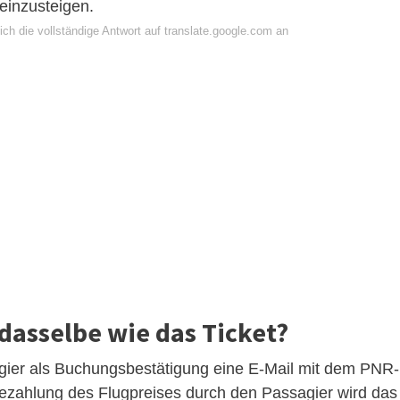
einzusteigen.
ch die vollständige Antwort auf translate.google.com an
 dasselbe wie das Ticket?
agier als Buchungsbestätigung eine E-Mail mit dem PNR-
ezahlung des Flugpreises durch den Passagier wird das