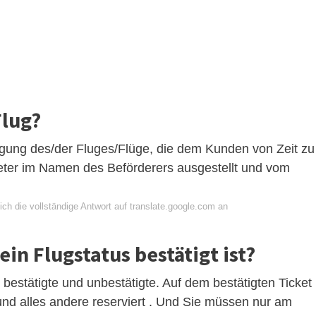
Flug?
igung des/der Fluges/Flüge, die dem Kunden von Zeit zu
eter im Namen des Beförderers ausgestellt und vom
ch die vollständige Antwort auf translate.google.com an
in Flugstatus bestätigt ist?
bestätigte und unbestätigte. Auf dem bestätigten Ticket
und alles andere reserviert . Und Sie müssen nur am