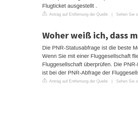
Flugticket ausgestellt .
Antrag auf Entfernung der Quelle
|
Sehen Sie si
Woher weiß ich, dass me
Die PNR-Statusabfrage ist die beste Mög
Wenn Sie mit einer Fluggesellschaft fl
Fluggesellschaft überprüfen. Die PNR-
ist bei der PNR-Abfrage der Fluggesells
Antrag auf Entfernung der Quelle
|
Sehen Sie si