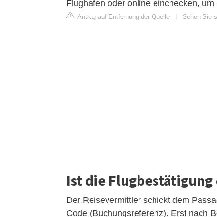
Flughafen oder online einchecken, um 
Antrag auf Entfernung der Quelle
|
Sehen Sie si
Ist die Flugbestätigung
Der Reisevermittler schickt dem Pass
Code (Buchungsreferenz). Erst nach B