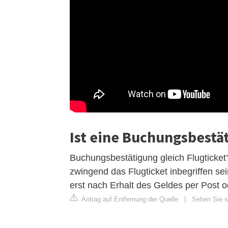
Ist eine Buchungsbestät
Buchungsbestätigung gleich Flugticket
zwingend das Flugticket inbegriffen sei
erst nach Erhalt des Geldes per Post
Antrag auf Entfernung der Quelle
|
Sehen Sie si