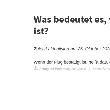
Was bedeutet es, 
ist?
Zuletzt aktualisiert am 26. Oktober 20
Wenn der Flug bestätigt ist, heißt das,
Antrag auf Entfernung der Quelle
|
Sehen Sie s