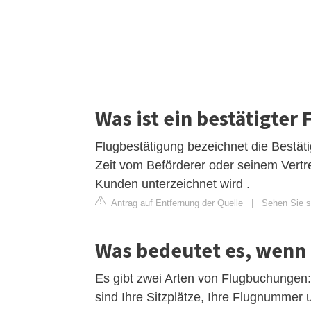
Was ist ein bestätigter 
Flugbestätigung bezeichnet die Bestät
Zeit vom Beförderer oder seinem Vertr
Kunden unterzeichnet wird .
Antrag auf Entfernung der Quelle
|
Sehen Sie si
Was bedeutet es, wenn e
Es gibt zwei Arten von Flugbuchungen: 
sind Ihre Sitzplätze, Ihre Flugnummer 