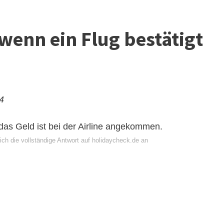
wenn ein Flug bestätigt
24
 das Geld ist bei der Airline angekommen.
ich die vollständige Antwort auf holidaycheck.de an