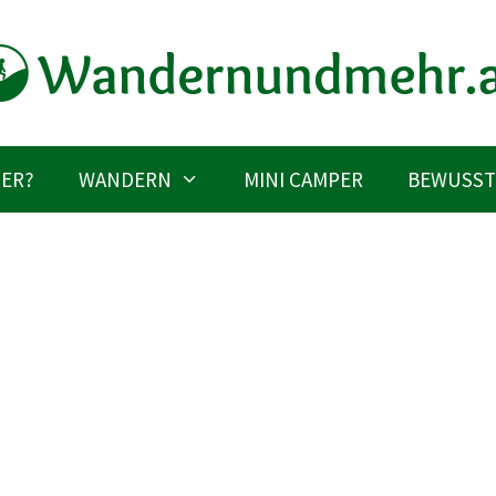
IER?
WANDERN
MINI CAMPER
BEWUSST