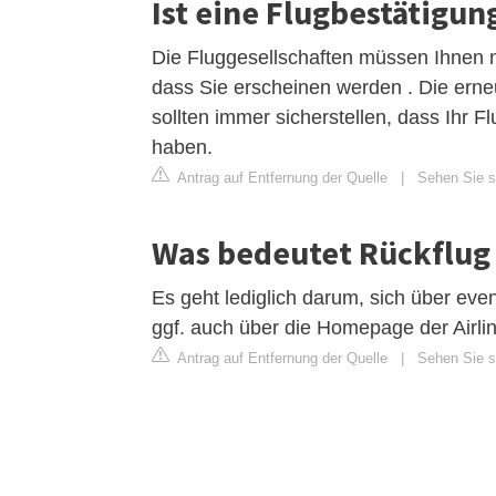
Ist eine Flugbestätigu
Die Fluggesellschaften müssen Ihnen n
dass Sie erscheinen werden . Die erne
sollten immer sicherstellen, dass Ihr 
haben.
Antrag auf Entfernung der Quelle
|
Sehen Sie si
Was bedeutet Rückflug 
Es geht lediglich darum, sich über eve
ggf. auch über die Homepage der Airlin
Antrag auf Entfernung der Quelle
|
Sehen Sie s