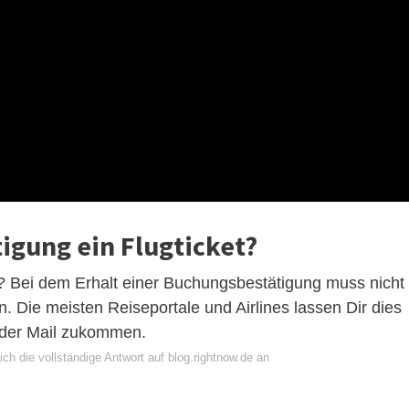
igung ein Flugticket?
? Bei dem Erhalt einer Buchungsbestätigung muss nicht
n. Die meisten Reiseportale und Airlines lassen Dir dies
 oder Mail zukommen.
ch die vollständige Antwort auf blog.rightnow.de an