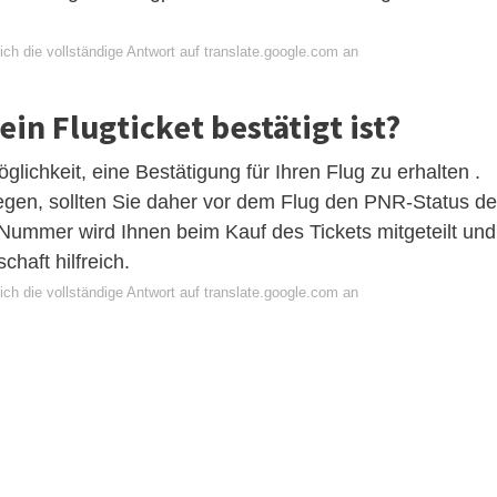
ch die vollständige Antwort auf translate.google.com an
in Flugticket bestätigt ist?
lichkeit, eine Bestätigung für Ihren Flug zu erhalten .
iegen, sollten Sie daher vor dem Flug den PNR-Status de
Nummer wird Ihnen beim Kauf des Tickets mitgeteilt und
chaft hilfreich.
ch die vollständige Antwort auf translate.google.com an