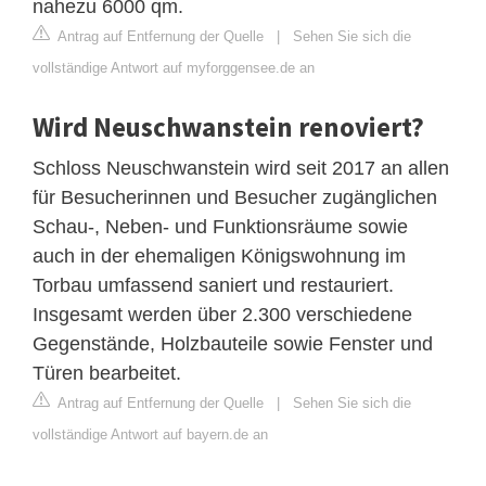
nahezu 6000 qm.
Antrag auf Entfernung der Quelle
|
Sehen Sie sich die
vollständige Antwort auf myforggensee.de an
Wird Neuschwanstein renoviert?
Schloss Neuschwanstein wird seit 2017 an allen
für Besucherinnen und Besucher zugänglichen
Schau-, Neben- und Funktionsräume sowie
auch in der ehemaligen Königswohnung im
Torbau umfassend saniert und restauriert.
Insgesamt werden über 2.300 verschiedene
Gegenstände, Holzbauteile sowie Fenster und
Türen bearbeitet.
Antrag auf Entfernung der Quelle
|
Sehen Sie sich die
vollständige Antwort auf bayern.de an