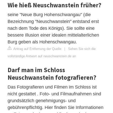
Wie hieß Neuschwanstein früher?
seine "Neue Burg Hohenschwangau" (die
Bezeichnung "Neuschwanstein" entstand erst
nach dem Tode des Königs). Sie sollte eine
bessere Illusion einer idealen mittelalterlichen
Burg geben als Hohenschwangau.
Antrag auf Entfernung der Quelle
|
Sehen Sie sich die
vollständige Antwort auf neuschwanstein.de an
Darf man im Schloss
Neuschwanstein fotografieren?
Das Fotografieren und Filmen im Schloss ist
nicht gestattet . Foto- und Filmaufnahmen sind
grundsätzlich genehmigungs- und
gebührenpflichtig. Hier finden Sie Informationen