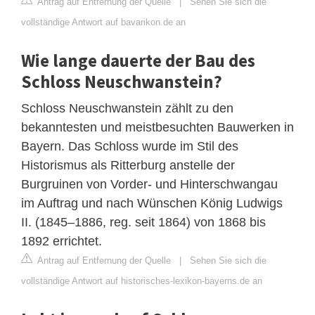
Antrag auf Entfernung der Quelle
|
Sehen Sie sich die
vollständige Antwort auf bavarikon.de an
Wie lange dauerte der Bau des
Schloss Neuschwanstein?
Schloss Neuschwanstein zählt zu den
bekanntesten und meistbesuchten Bauwerken in
Bayern. Das Schloss wurde im Stil des
Historismus als Ritterburg anstelle der
Burgruinen von Vorder- und Hinterschwangau
im Auftrag und nach Wünschen König Ludwigs
II. (1845–1886, reg. seit 1864) von 1868 bis
1892 errichtet.
Antrag auf Entfernung der Quelle
|
Sehen Sie sich die
vollständige Antwort auf historisches-lexikon-bayerns.de an