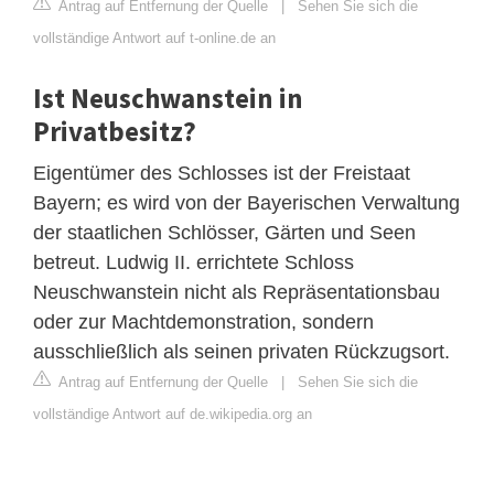
Antrag auf Entfernung der Quelle
|
Sehen Sie sich die
vollständige Antwort auf t-online.de an
Ist Neuschwanstein in
Privatbesitz?
Eigentümer des Schlosses ist der Freistaat
Bayern; es wird von der Bayerischen Verwaltung
der staatlichen Schlösser, Gärten und Seen
betreut. Ludwig II. errichtete Schloss
Neuschwanstein nicht als Repräsentationsbau
oder zur Machtdemonstration, sondern
ausschließlich als seinen privaten Rückzugsort.
Antrag auf Entfernung der Quelle
|
Sehen Sie sich die
vollständige Antwort auf de.wikipedia.org an