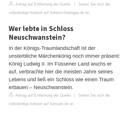
Antrag auf Entfernung der Quelle
|
Sehen Sie sich die
vollständige Antwort auf hohenschwangau.de an
Wer lebte in Schloss
Neuschwanstein?
In der Königs-Traumlandschaft ist der
unsterbliche Märchenkönig noch immer präsent:
König Ludwig II. Im Füssener Land wuchs er
auf, verbrachte hier die meisten Jahre seines
Lebens und ließ ein Schloss wie einen Traum
erbauen – Neuschwanstein.
Antrag auf Entfernung der Quelle
|
Sehen Sie sich die
vollständige Antwort auf fuessen.de an