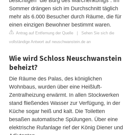
besichtigen "die Burg des Märchenkönigs". Im
Sommer drängen sich im Durchschnitt täglich
mehr als 6.000 Besucher durch Räume, die für
einen einzigen Bewohner bestimmt waren.
Antrag auf Entfernung der Quelle
|
Sehen Sie sich die
vollständige Antwort auf neuschwanstein.de an
Wie wird Schloss Neuschwanstein
beheizt?
Die Räume des Palas, des königlichen
Wohnbaus, wurden über eine Heißluft-
Zentralheizung erwärmt. In allen Stockwerken
stand fließendes Wasser zur Verfügung, in der
Küche sogar heiß und kalt. Die Toiletten
besaßen automatische Spülungen. Über eine
elektrische Rufanlage rief der König Diener und