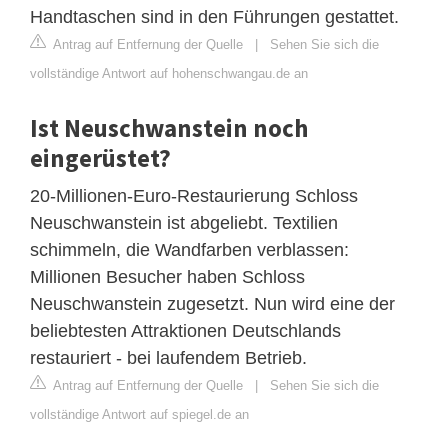
Handtaschen sind in den Führungen gestattet.
Antrag auf Entfernung der Quelle
|
Sehen Sie sich die
vollständige Antwort auf hohenschwangau.de an
Ist Neuschwanstein noch
eingerüstet?
20-Millionen-Euro-Restaurierung Schloss
Neuschwanstein ist abgeliebt. Textilien
schimmeln, die Wandfarben verblassen:
Millionen Besucher haben Schloss
Neuschwanstein zugesetzt. Nun wird eine der
beliebtesten Attraktionen Deutschlands
restauriert - bei laufendem Betrieb.
Antrag auf Entfernung der Quelle
|
Sehen Sie sich die
vollständige Antwort auf spiegel.de an