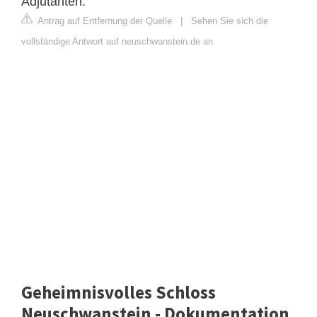
Adjutanten.
Antrag auf Entfernung der Quelle
|
Sehen Sie sich die
vollständige Antwort auf neuschwanstein.de an
Geheimnisvolles Schloss
Neuschwanstein - Dokumentation