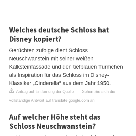
Welches deutsche Schloss hat
Disney kopiert?
Gerüchten zufolge dient Schloss
Neuschwanstein mit seiner weißen
Kalksteinfassade und den tiefblauen Türmchen
als Inspiration für das Schloss im Disney-
Klassiker „Cinderella“ aus dem Jahr 1950.
Antrag auf Entfernung der Quelle
|
Sehen Sie sich die
vollständige Antwort auf translate.google.com an
Auf welcher Höhe steht das
Schloss Neuschwanstein?