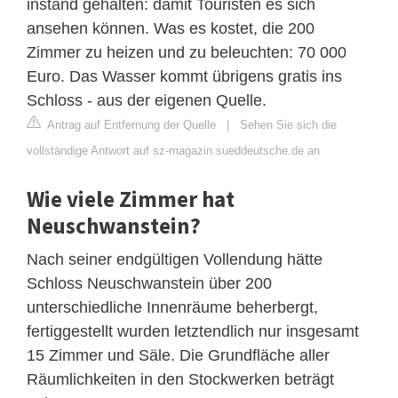
instand gehalten: damit Touristen es sich
ansehen können. Was es kostet, die 200
Zimmer zu heizen und zu beleuchten: 70 000
Euro. Das Wasser kommt übrigens gratis ins
Schloss - aus der eigenen Quelle.
Antrag auf Entfernung der Quelle
|
Sehen Sie sich die
vollständige Antwort auf sz-magazin.sueddeutsche.de an
Wie viele Zimmer hat
Neuschwanstein?
Nach seiner endgültigen Vollendung hätte
Schloss Neuschwanstein über 200
unterschiedliche Innenräume beherbergt,
fertiggestellt wurden letztendlich nur insgesamt
15 Zimmer und Säle. Die Grundfläche aller
Räumlichkeiten in den Stockwerken beträgt