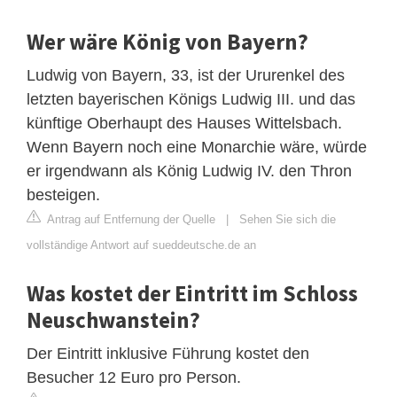
Wer wäre König von Bayern?
Ludwig von Bayern, 33, ist der Ururenkel des
letzten bayerischen Königs Ludwig III. und das
künftige Oberhaupt des Hauses Wittelsbach.
Wenn Bayern noch eine Monarchie wäre, würde
er irgendwann als König Ludwig IV. den Thron
besteigen.
Antrag auf Entfernung der Quelle
|
Sehen Sie sich die
vollständige Antwort auf sueddeutsche.de an
Was kostet der Eintritt im Schloss
Neuschwanstein?
Der Eintritt inklusive Führung kostet den
Besucher 12 Euro pro Person.