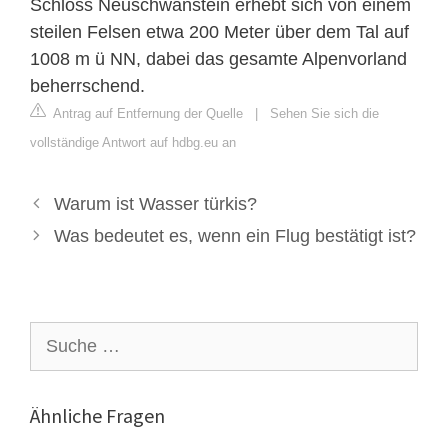
Schloss Neuschwanstein erhebt sich von einem
steilen Felsen etwa 200 Meter über dem Tal auf
1008 m ü NN, dabei das gesamte Alpenvorland
beherrschend.
Antrag auf Entfernung der Quelle
|
Sehen Sie sich die
vollständige Antwort auf hdbg.eu an
Warum ist Wasser türkis?
Was bedeutet es, wenn ein Flug bestätigt ist?
Suche
nach:
Ähnliche Fragen