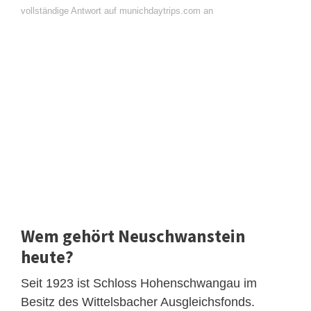
vollständige Antwort auf munichdaytrips.com an
Wem gehört Neuschwanstein
heute?
Seit 1923 ist Schloss Hohenschwangau im
Besitz des Wittelsbacher Ausgleichsfonds.