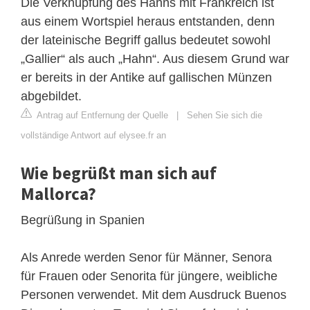
Die Verknüpfung des Hahns mit Frankreich ist
aus einem Wortspiel heraus entstanden, denn
der lateinische Begriff gallus bedeutet sowohl
„Gallier“ als auch „Hahn“. Aus diesem Grund war
er bereits in der Antike auf gallischen Münzen
abgebildet.
Antrag auf Entfernung der Quelle
|
Sehen Sie sich die
vollständige Antwort auf elysee.fr an
Wie begrüßt man sich auf
Mallorca?
Begrüßung in Spanien
Als Anrede werden Senor für Männer, Senora
für Frauen oder Senorita für jüngere, weibliche
Personen verwendet. Mit dem Ausdruck Buenos