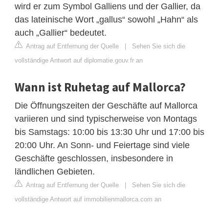
wird er zum Symbol Galliens und der Gallier, da
das lateinische Wort „gallus“ sowohl „Hahn“ als
auch „Gallier“ bedeutet.
Antrag auf Entfernung der Quelle
|
Sehen Sie sich die
vollständige Antwort auf diplomatie.gouv.fr an
Wann ist Ruhetag auf Mallorca?
Die Öffnungszeiten der Geschäfte auf Mallorca
variieren und sind typischerweise von Montags
bis Samstags: 10:00 bis 13:30 Uhr und 17:00 bis
20:00 Uhr. An Sonn- und Feiertage sind viele
Geschäfte geschlossen, insbesondere in
ländlichen Gebieten.
Antrag auf Entfernung der Quelle
|
Sehen Sie sich die
vollständige Antwort auf immobilienmallorca.com an