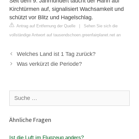
Seit dem 9. Jahrhundert taucht der Hahn auf
Kirchtürmen auf, signalisiert Wachsamkeit und
schützt vor Blitz und Hagelschlag.
Antrag auf Entfernung der Quelle
|
Sehen Sie sich die
vollständige Antwort auf tausendschoen.greenfairplanet.net an
Welches Land ist 1 Tag zurück?
Was verkürzt die Periode?
Suche
nach:
Ähnliche Fragen
Ist die Luft im Flugzeug anders?