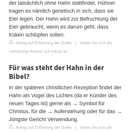
der tatsächlich ohne Hahn stattfindet. Hühner
tragen es nämlich genetisch in sich, dass sie
Eier legen. Der Hahn wird zur Befruchtung der
Eier gebraucht, wenn es darum geht, dass
Küken schlüpfen sollen.
Antrag auf Entfernung der Quelle
|
Sehen Sie sich die
vollständige Antwort auf mdr.de an
Für was steht der Hahn in der
Bibel?
In der späteren christlichen Rezeption findet der
Hahn als Vogel des Lichtes (da er Künder des
neuen Tages ist) gerne als → Symbol für
Christus, für die → Auferstehung oder für das →
Jüngste Gericht Verwendung.
Antrag auf Entfernung der Quelle
|
Sehen Sie sich die