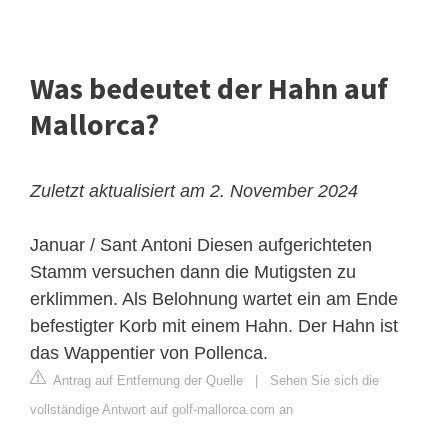
Was bedeutet der Hahn auf
Mallorca?
Zuletzt aktualisiert am 2. November 2024
Januar / Sant Antoni
Diesen aufgerichteten
Stamm versuchen dann die Mutigsten zu
erklimmen. Als Belohnung wartet ein am Ende
befestigter Korb mit einem Hahn. Der Hahn ist
das Wappentier von Pollenca.
Antrag auf Entfernung der Quelle
|
Sehen Sie sich die
vollständige Antwort auf golf-mallorca.com an