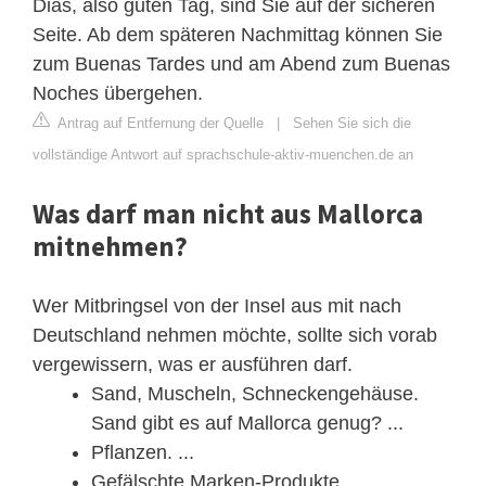
Dias, also guten Tag, sind Sie auf der sicheren
Seite. Ab dem späteren Nachmittag können Sie
zum Buenas Tardes und am Abend zum Buenas
Noches übergehen.
Antrag auf Entfernung der Quelle
|
Sehen Sie sich die
vollständige Antwort auf sprachschule-aktiv-muenchen.de an
Was darf man nicht aus Mallorca
mitnehmen?
Wer Mitbringsel von der Insel aus mit nach
Deutschland nehmen möchte, sollte sich vorab
vergewissern, was er ausführen darf.
Sand, Muscheln, Schneckengehäuse.
Sand gibt es auf Mallorca genug? ...
Pflanzen. ...
Gefälschte Marken-Produkte. ...