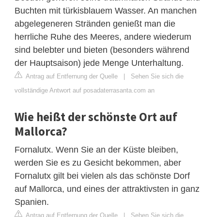
Buchten mit türkisblauem Wasser. An manchen
abgelegeneren Stränden genießt man die
herrliche Ruhe des Meeres, andere wiederum
sind belebter und bieten (besonders während
der Hauptsaison) jede Menge Unterhaltung.
Antrag auf Entfernung der Quelle
|
Sehen Sie sich die
vollständige Antwort auf posadaterrasanta.com an
Wie heißt der schönste Ort auf
Mallorca?
Fornalutx. Wenn Sie an der Küste bleiben,
werden Sie es zu Gesicht bekommen, aber
Fornalutx gilt bei vielen als das schönste Dorf
auf Mallorca, und eines der attraktivsten in ganz
Spanien.
Antrag auf Entfernung der Quelle
|
Sehen Sie sich die