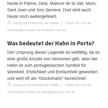
heute in Palma, Deià, Mancor de la Vall, Muro,
Sant Joan und Son Servera. Dort wird auch
heute noch weitergefeiert.
Antrag auf Entfernung der Quelle
|
Sehen Sie sich die
vollständige Antwort auf inselradio.com an
Was bedeutet der Hahn in Porto?
Der Ursprung dieser Legende ist vielfältig, da es
eine große Anzahl von Versionen gibt, aber der
Hahn ist zum portugiesischen Symbol für
Weisheit, Ehrlichkeit und Einfachheit geworden
und wird oft als "Glückshahn" bezeichnet.
Antrag auf Entfernung der Quelle
|
Sehen Sie sich die
vollständige Antwort auf portugalproperty.com an