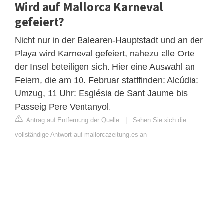
Wird auf Mallorca Karneval
gefeiert?
Nicht nur in der Balearen-Hauptstadt und an der
Playa wird Karneval gefeiert, nahezu alle Orte
der Insel beteiligen sich. Hier eine Auswahl an
Feiern, die am 10. Februar stattfinden: Alcúdia:
Umzug, 11 Uhr: Església de Sant Jaume bis
Passeig Pere Ventanyol.
Antrag auf Entfernung der Quelle
|
Sehen Sie sich die
vollständige Antwort auf mallorcazeitung.es an