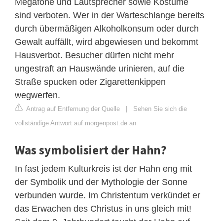
Megafone und Lautsprecher sowie Kostüme
sind verboten. Wer in der Warteschlange bereits
durch übermäßigen Alkoholkonsum oder durch
Gewalt auffällt, wird abgewiesen und bekommt
Hausverbot. Besucher dürfen nicht mehr
ungestraft an Hauswände urinieren, auf die
Straße spucken oder Zigarettenkippen
wegwerfen.
Antrag auf Entfernung der Quelle
|
Sehen Sie sich die
vollständige Antwort auf morgenpost.de an
Was symbolisiert der Hahn?
In fast jedem Kulturkreis ist der Hahn eng mit
der Symbolik und der Mythologie der Sonne
verbunden wurde. Im Christentum verkündet er
das Erwachen des Christus in uns gleich mit!