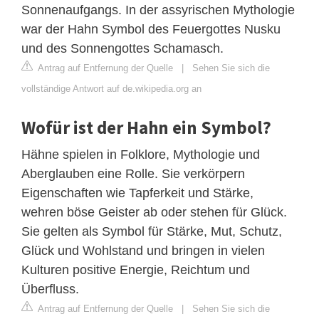
Sonnenaufgangs. In der assyrischen Mythologie
war der Hahn Symbol des Feuergottes Nusku
und des Sonnengottes Schamasch.
Antrag auf Entfernung der Quelle
|
Sehen Sie sich die
vollständige Antwort auf de.wikipedia.org an
Wofür ist der Hahn ein Symbol?
Hähne spielen in Folklore, Mythologie und
Aberglauben eine Rolle. Sie verkörpern
Eigenschaften wie Tapferkeit und Stärke,
wehren böse Geister ab oder stehen für Glück.
Sie gelten als Symbol für Stärke, Mut, Schutz,
Glück und Wohlstand und bringen in vielen
Kulturen positive Energie, Reichtum und
Überfluss.
Antrag auf Entfernung der Quelle
|
Sehen Sie sich die