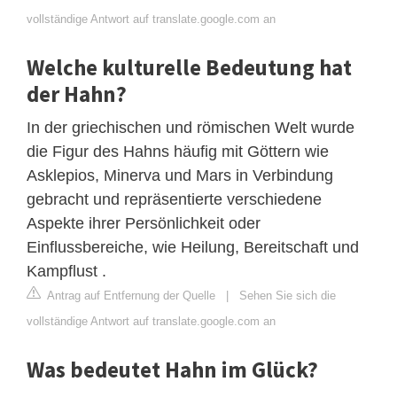
vollständige Antwort auf translate.google.com an
Welche kulturelle Bedeutung hat
der Hahn?
In der griechischen und römischen Welt wurde
die Figur des Hahns häufig mit Göttern wie
Asklepios, Minerva und Mars in Verbindung
gebracht und repräsentierte verschiedene
Aspekte ihrer Persönlichkeit oder
Einflussbereiche, wie Heilung, Bereitschaft und
Kampflust .
Antrag auf Entfernung der Quelle
|
Sehen Sie sich die
vollständige Antwort auf translate.google.com an
Was bedeutet Hahn im Glück?