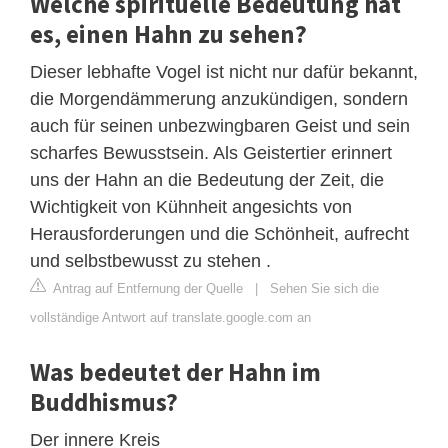
Welche spirituelle Bedeutung hat
es, einen Hahn zu sehen?
Dieser lebhafte Vogel ist nicht nur dafür bekannt,
die Morgendämmerung anzukündigen, sondern
auch für seinen unbezwingbaren Geist und sein
scharfes Bewusstsein. Als Geistertier erinnert
uns der Hahn an die Bedeutung der Zeit, die
Wichtigkeit von Kühnheit angesichts von
Herausforderungen und die Schönheit, aufrecht
und selbstbewusst zu stehen .
Antrag auf Entfernung der Quelle
|
Sehen Sie sich die
vollständige Antwort auf translate.google.com an
Was bedeutet der Hahn im
Buddhismus?
Der innere Kreis