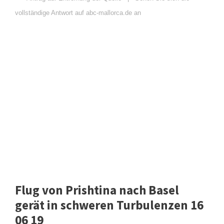
vollständige Antwort auf abc-mallorca.de an
Flug von Prishtina nach Basel
gerät in schweren Turbulenzen 16
06 19