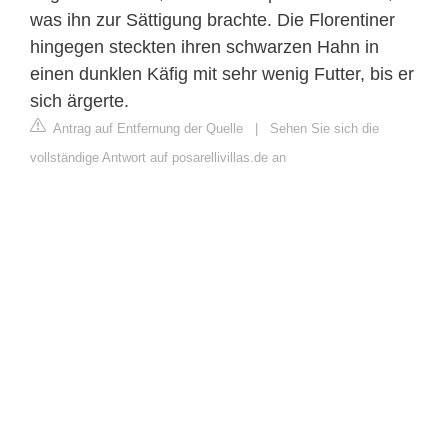
was ihn zur Sättigung brachte. Die Florentiner
hingegen steckten ihren schwarzen Hahn in
einen dunklen Käfig mit sehr wenig Futter, bis er
sich ärgerte.
Antrag auf Entfernung der Quelle
|
Sehen Sie sich die
vollständige Antwort auf posarellivillas.de an