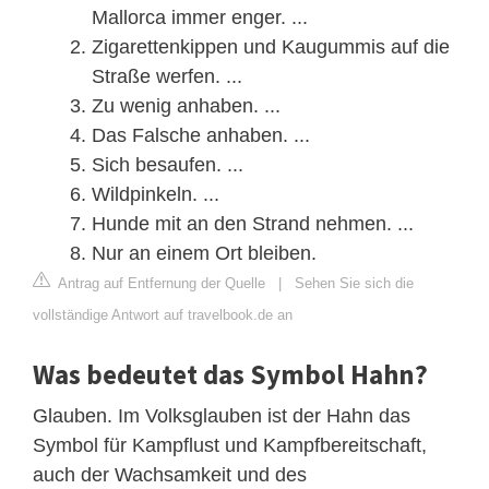
Mallorca immer enger. ...
Zigarettenkippen und Kaugummis auf die
Straße werfen. ...
Zu wenig anhaben. ...
Das Falsche anhaben. ...
Sich besaufen. ...
Wildpinkeln. ...
Hunde mit an den Strand nehmen. ...
Nur an einem Ort bleiben.
Antrag auf Entfernung der Quelle
|
Sehen Sie sich die
vollständige Antwort auf travelbook.de an
Was bedeutet das Symbol Hahn?
Glauben. Im Volksglauben ist der Hahn das
Symbol für Kampflust und Kampfbereitschaft,
auch der Wachsamkeit und des