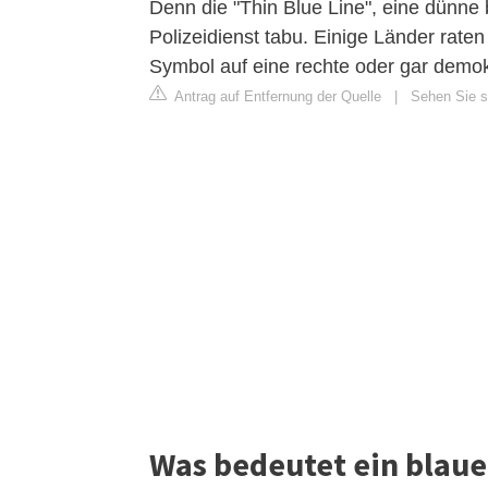
Denn die "Thin Blue Line", eine dünne 
Polizeidienst tabu. Einige Länder raten
Symbol auf eine rechte oder gar demok
Antrag auf Entfernung der Quelle
|
Sehen Sie si
Was bedeutet ein blaue