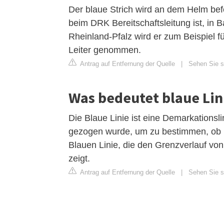
Der blaue Strich wird an dem Helm bef
beim DRK Bereitschaftsleitung ist, in 
Rheinland-Pfalz wird er zum Beispiel 
Leiter genommen.
Antrag auf Entfernung der Quelle
|
Sehen Sie si
Was bedeutet blaue Lin
Die Blaue Linie ist eine Demarkationsl
gezogen wurde, um zu bestimmen, ob Isr
Blauen Linie, die den Grenzverlauf vo
zeigt.
Antrag auf Entfernung der Quelle
|
Sehen Sie si