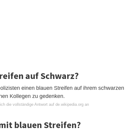
reifen auf Schwarz?
lizisten einen blauen Streifen auf ihrem schwarzen
enen Kollegen zu gedenken.
ch die vollständige Antwort auf de.wikipedia.org an
it blauen Streifen?