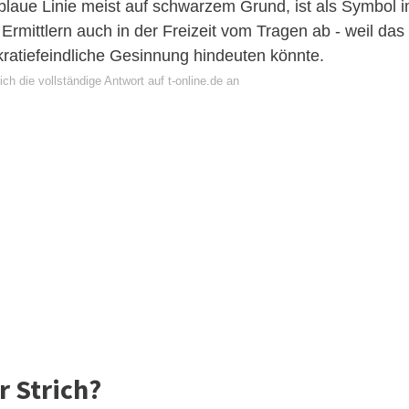
blaue Linie meist auf schwarzem Grund, ist als Symbol 
 Ermittlern auch in der Freizeit vom Tragen ab - weil das
ratiefeindliche Gesinnung hindeuten könnte.
ch die vollständige Antwort auf t-online.de an
r Strich?