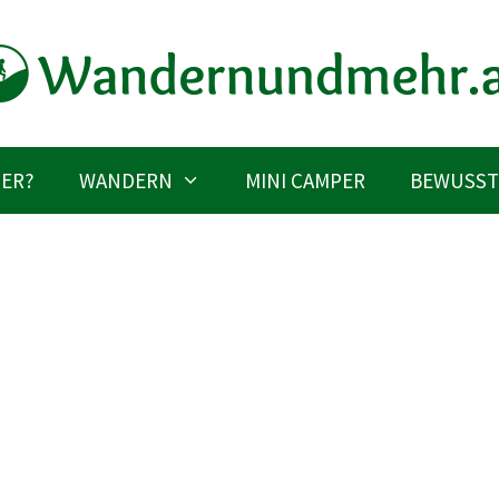
IER?
WANDERN
MINI CAMPER
BEWUSST