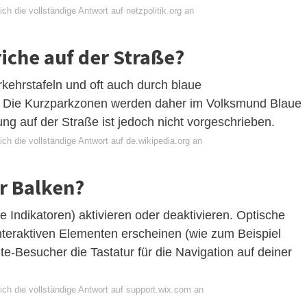
ch die vollständige Antwort auf netzpolitik.org an
iche auf der Straße?
kehrstafeln und oft auch durch blaue
 Die Kurzparkzonen werden daher im Volksmund Blaue
ng auf der Straße ist jedoch nicht vorgeschrieben.
ch die vollständige Antwort auf de.wikipedia.org an
r Balken?
e Indikatoren) aktivieren oder deaktivieren. Optische
teraktiven Elementen erscheinen (wie zum Beispiel
e-Besucher die Tastatur für die Navigation auf deiner
ich die vollständige Antwort auf support.wix.com an