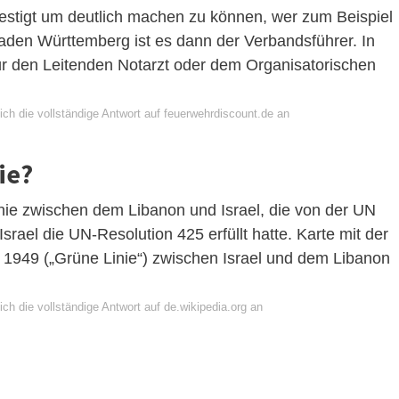
estigt um deutlich machen zu können, wer zum Beispiel
Baden Württemberg ist es dann der Verbandsführer. In
für den Leitenden Notarzt oder dem Organisatorischen
ch die vollständige Antwort auf feuerwehrdiscount.de an
ie?
inie zwischen dem Libanon und Israel, die von der UN
ael die UN-Resolution 425 erfüllt hatte. Karte mit der
n 1949 („Grüne Linie“) zwischen Israel und dem Libanon
ch die vollständige Antwort auf de.wikipedia.org an