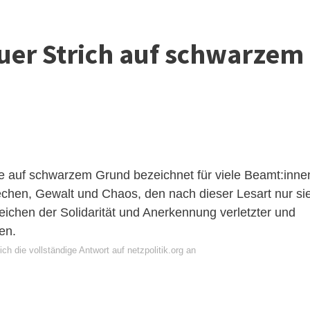
uer Strich auf schwarzem
e auf schwarzem Grund bezeichnet für viele Beamt:inne
echen, Gewalt und Chaos, den nach dieser Lesart nur si
eichen der Solidarität und Anerkennung verletzter und
en.
ch die vollständige Antwort auf netzpolitik.org an