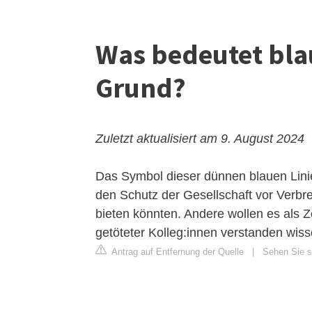
Was bedeutet bla
Grund?
Zuletzt aktualisiert am 9. August 2024
Das Symbol dieser dünnen blauen Lini
den Schutz der Gesellschaft vor Verbr
bieten könnten. Andere wollen es als Z
getöteter Kolleg:innen verstanden wiss
Antrag auf Entfernung der Quelle
|
Sehen Sie si