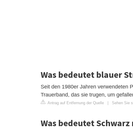
Was bedeutet blauer St
Seit den 1980er Jahren verwendeten Po
Trauerband, das sie trugen, um gefall
Antrag auf Entfernung der Quelle
|
Sehen Sie si
Was bedeutet Schwarz m