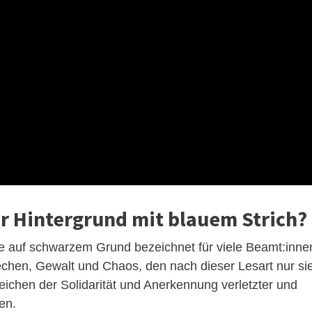
r Hintergrund mit blauem Strich?
e auf schwarzem Grund bezeichnet für viele Beamt:inne
echen, Gewalt und Chaos, den nach dieser Lesart nur si
eichen der Solidarität und Anerkennung verletzter und
en.