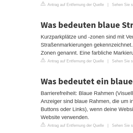
Antrag auf Entfernung der Quelle
|
Sehen Sie si
Was bedeuten blaue Str
Kurzparkplätze und -zonen sind mit Ver
Straßenmarkierungen gekennzeichnet.
Zonen genannt. Eine farbliche Markieru
Antrag auf Entfernung der Quelle
|
Sehen Sie si
Was bedeutet ein blaue
Barrierefreiheit: Blaue Rahmen (Visuell
Anzeiger sind blaue Rahmen, die um in
Buttons oder Links), wenn deine Websit
Website verwenden.
Antrag auf Entfernung der Quelle
|
Sehen Sie s