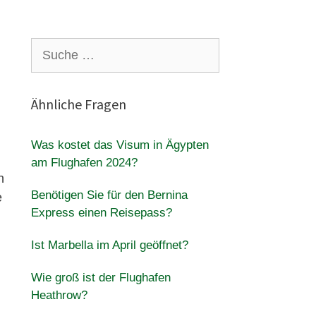
Suche
nach:
Ähnliche Fragen
Was kostet das Visum in Ägypten
am Flughafen 2024?
n
Benötigen Sie für den Bernina
e
Express einen Reisepass?
Ist Marbella im April geöffnet?
Wie groß ist der Flughafen
Heathrow?