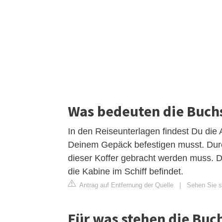
Was bedeuten die Buch
In den Reiseunterlagen findest Du die
Deinem Gepäck befestigen musst. Dur
dieser Koffer gebracht werden muss. D
die Kabine im Schiff befindet.
Antrag auf Entfernung der Quelle
|
Sehen Sie si
Für was stehen die Buc