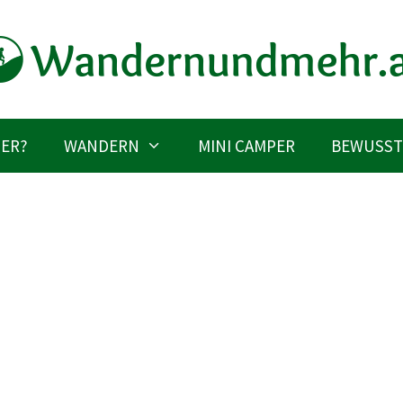
IER?
WANDERN
MINI CAMPER
BEWUSST