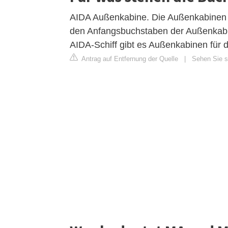
AIDA Außenkabine. Die Außenkabinen w
den Anfangsbuchstaben der Außenkab
AIDA-Schiff gibt es Außenkabinen für 
Antrag auf Entfernung der Quelle
|
Sehen Sie si