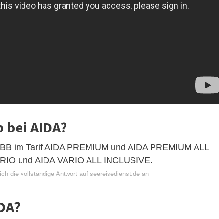
 bei AIDA?
nd BB im Tarif AIDA PREMIUM und AIDA PREMIUM ALL
VARIO und AIDA VARIO ALL INCLUSIVE.
ch die vollständige Antwort auf seereisedienst.de an
DA?