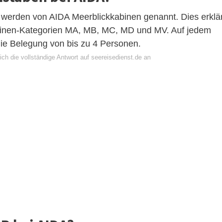
erden von AIDA Meerblickkabinen genannt. Dies erklär
inen-Kategorien MA, MB, MC, MD und MV. Auf jedem
die Belegung von bis zu 4 Personen.
ch die vollständige Antwort auf seereisedienst.de an