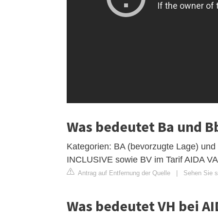
Was bedeutet Ba und Bb
Kategorien: BA (bevorzugte Lage) u
INCLUSIVE sowie BV im Tarif AIDA 
Antrag auf Entfernung der Quelle
|
Sehen Sie si
Was bedeutet VH bei AI