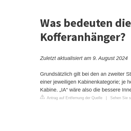
Was bedeuten die
Kofferanhänger?
Zuletzt aktualisiert am 9. August 2024
Grundsätzlich gilt bei den an zweiter 
einer jeweiligen Kabinenkategorie; je h
Kabine. „IA“ wäre also die bessere Inn
Antrag auf Entfernung der Quelle
|
Sehen Sie si