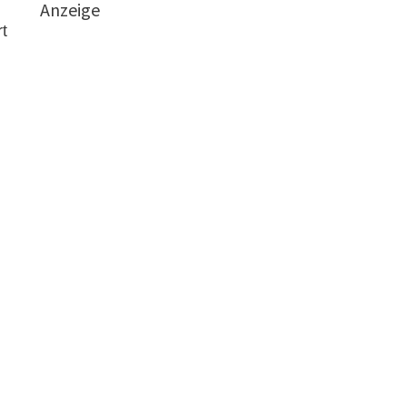
Anzeige
t