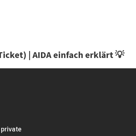
icket) | AIDA einfach erklärt 💡