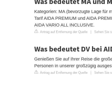
Was bedeutet MA und M
Kategorien: MA (bevorzugte Lage für 
Tarif AIDA PREMIUM und AIDA PREMI
AIDA VARIO ALL INCLUSIVE.
Antrag auf Entfernung der Quelle
|
Sehen Sie si
Was bedeutet DV bei AI
Genießen Sie auf Ihrer Reise die große
Personen in unserer großzügig ausges
Antrag auf Entfernung der Quelle
|
Sehen Sie si