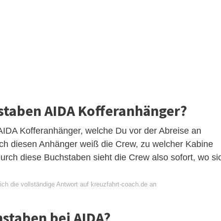
staben AIDA Kofferanhänger?
 AIDA Kofferanhänger, welche Du vor der Abreise an
ch diesen Anhänger weiß die Crew, zu welcher Kabine
urch diese Buchstaben sieht die Crew also sofort, wo si
ch die vollständige Antwort auf kreuzfahrt-coach.de an
hstaben bei AIDA?