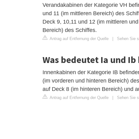
Verandakabinen der Kategorie VH befin
und 11 (im mittleren Bereich) des Schi
Deck 9, 10,11 und 12 (im mittleren und
Bereich) des Schiffes.
Antrag auf Entfernung der Quelle
|
Sehen Sie si
Was bedeutet Ia und Ib 
Innenkabinen der Kategorie IB befind
(im vorderen und hinteren Bereich) des
auf Deck 8 (im hinteren Bereich) und a
Antrag auf Entfernung der Quelle
|
Sehen Sie si