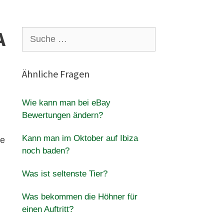
A
Suche
nach:
Ähnliche Fragen
Wie kann man bei eBay
Bewertungen ändern?
Kann man im Oktober auf Ibiza
ie
noch baden?
Was ist seltenste Tier?
Was bekommen die Höhner für
einen Auftritt?