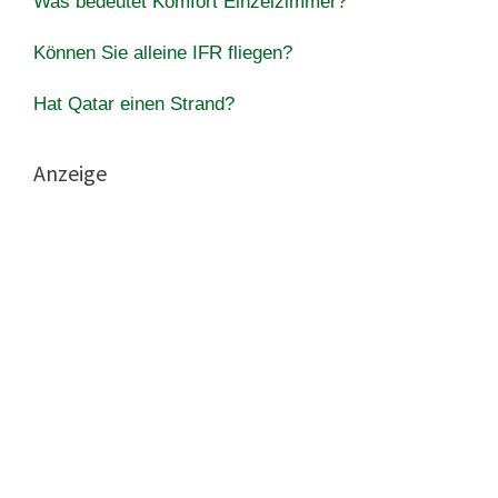
Was bedeutet Komfort Einzelzimmer?
Können Sie alleine IFR fliegen?
Hat Qatar einen Strand?
Anzeige