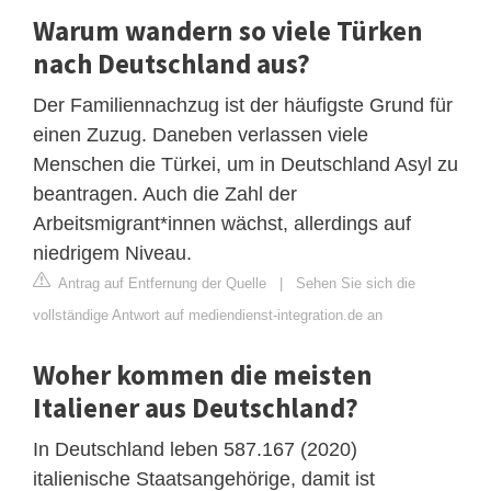
Warum wandern so viele Türken
nach Deutschland aus?
Der Familiennachzug ist der häufigste Grund für
einen Zuzug. Daneben verlassen viele
Menschen die Türkei, um in Deutschland Asyl zu
beantragen. Auch die Zahl der
Arbeitsmigrant*innen wächst, allerdings auf
niedrigem Niveau.
Antrag auf Entfernung der Quelle
|
Sehen Sie sich die
vollständige Antwort auf mediendienst-integration.de an
Woher kommen die meisten
Italiener aus Deutschland?
In Deutschland leben 587.167 (2020)
italienische Staatsangehörige, damit ist