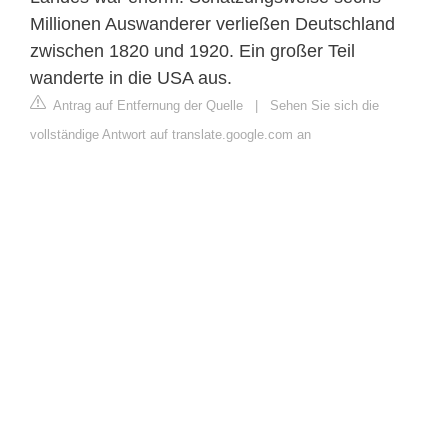
Millionen Auswanderer verließen Deutschland
zwischen 1820 und 1920. Ein großer Teil
wanderte in die USA aus.
Antrag auf Entfernung der Quelle
|
Sehen Sie sich die
vollständige Antwort auf translate.google.com an