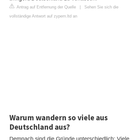
Antrag auf Entfernung der Quelle
|
Sehen Sie sich die
vollständige Antwort auf zypern.ltd an
Warum wandern so viele aus
Deutschland aus?
Demnach sind die Gründe unterschiedlich: Viele