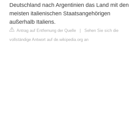
Deutschland nach Argentinien das Land mit den
meisten italienischen Staatsangehörigen
außerhalb Italiens.
Antrag auf Entfernung der Quelle
|
Sehen Sie sich die
vollständige Antwort auf de.wikipedia.org an