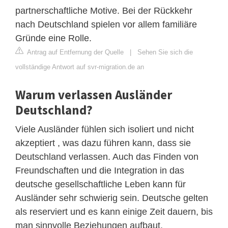
partnerschaftliche Motive. Bei der Rückkehr
nach Deutschland spielen vor allem familiäre
Gründe eine Rolle.
Antrag auf Entfernung der Quelle
|
Sehen Sie sich die
vollständige Antwort auf svr-migration.de an
Warum verlassen Ausländer
Deutschland?
Viele Ausländer fühlen sich isoliert und nicht
akzeptiert , was dazu führen kann, dass sie
Deutschland verlassen. Auch das Finden von
Freundschaften und die Integration in das
deutsche gesellschaftliche Leben kann für
Ausländer sehr schwierig sein. Deutsche gelten
als reserviert und es kann einige Zeit dauern, bis
man sinnvolle Beziehungen aufbaut.