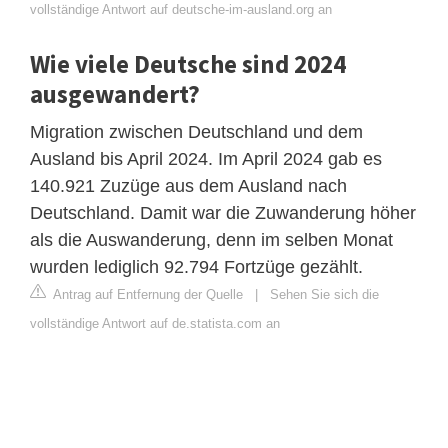
vollständige Antwort auf deutsche-im-ausland.org an
Wie viele Deutsche sind 2024
ausgewandert?
Migration zwischen Deutschland und dem
Ausland bis April 2024. Im April 2024 gab es
140.921 Zuzüge aus dem Ausland nach
Deutschland. Damit war die Zuwanderung höher
als die Auswanderung, denn im selben Monat
wurden lediglich 92.794 Fortzüge gezählt.
Antrag auf Entfernung der Quelle
|
Sehen Sie sich die
vollständige Antwort auf de.statista.com an