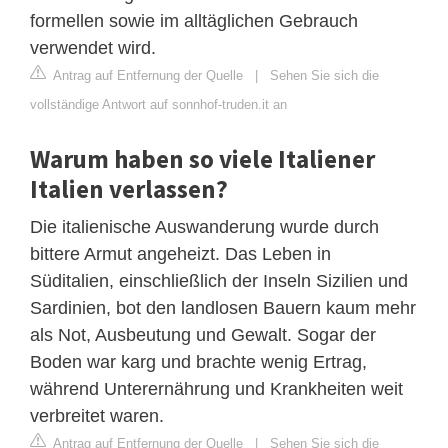
formellen sowie im alltäglichen Gebrauch
verwendet wird.
Antrag auf Entfernung der Quelle
|
Sehen Sie sich die
vollständige Antwort auf sonnhof-truden.it an
Warum haben so viele Italiener
Italien verlassen?
Die italienische Auswanderung wurde durch
bittere Armut angeheizt. Das Leben in
Süditalien, einschließlich der Inseln Sizilien und
Sardinien, bot den landlosen Bauern kaum mehr
als Not, Ausbeutung und Gewalt. Sogar der
Boden war karg und brachte wenig Ertrag,
während Unterernährung und Krankheiten weit
verbreitet waren.
Antrag auf Entfernung der Quelle
|
Sehen Sie sich die