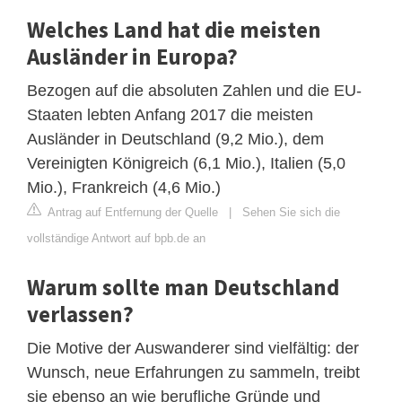
Welches Land hat die meisten
Ausländer in Europa?
Bezogen auf die absoluten Zahlen und die EU-
Staaten lebten Anfang 2017 die meisten
Ausländer in Deutschland (9,2 Mio.), dem
Vereinigten Königreich (6,1 Mio.), Italien (5,0
Mio.), Frankreich (4,6 Mio.)
Antrag auf Entfernung der Quelle
|
Sehen Sie sich die
vollständige Antwort auf bpb.de an
Warum sollte man Deutschland
verlassen?
Die Motive der Auswanderer sind vielfältig: der
Wunsch, neue Erfahrungen zu sammeln, treibt
sie ebenso an wie berufliche Gründe und