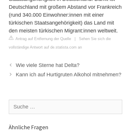
Deutschland mit großem Abstand vor Frankreich
(rund 340.000 Einwohner:innen mit einer
türkischen Staatsangehörigkeit) das Land mit
den meisten türkischen Migrant:innen weltweit.
Antrag auf Entfernung der Quelle
|
Sehen Sie sich die
vollständige Antwort auf de.statista.com an
Wie viele Sterne hat Delta?
Kann ich auf Hurtigruten Alkohol mitnehmen?
Suche
nach:
Ähnliche Fragen