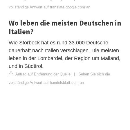
vollständige Antwort auf translate.google.com an
Wo leben die meisten Deutschen in
Italien?
Wie Storbeck hat es rund 33.000 Deutsche
dauerhaft nach Italien verschlagen. Die meisten
leben in der Lombardei, der Region um Mailand,
und in Südtirol.
Antrag auf Entfernung der Quelle
|
Sehen Sie sich die
vollständige Antwort auf handelsblatt.com an