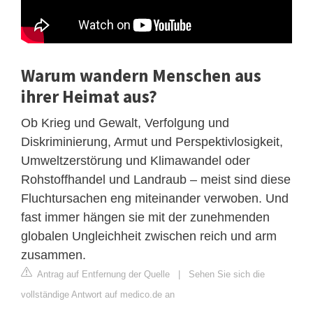
Warum wandern Menschen aus
ihrer Heimat aus?
Ob Krieg und Gewalt, Verfolgung und
Diskriminierung, Armut und Perspektivlosigkeit,
Umweltzerstörung und Klimawandel oder
Rohstoffhandel und Landraub – meist sind diese
Fluchtursachen eng miteinander verwoben. Und
fast immer hängen sie mit der zunehmenden
globalen Ungleichheit zwischen reich und arm
zusammen.
Antrag auf Entfernung der Quelle
|
Sehen Sie sich die
vollständige Antwort auf medico.de an