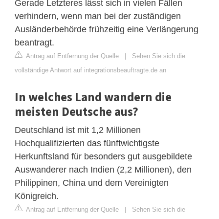
Gerade Letzteres lässt sich in vielen Fällen
verhindern, wenn man bei der zuständigen
Ausländerbehörde frühzeitig eine Verlängerung
beantragt.
Antrag auf Entfernung der Quelle
|
Sehen Sie sich die
vollständige Antwort auf integrationsbeauftragte.de an
In welches Land wandern die
meisten Deutsche aus?
Deutschland ist mit 1,2 Millionen
Hochqualifizierten das fünftwichtigste
Herkunftsland für besonders gut ausgebildete
Auswanderer nach Indien (2,2 Millionen), den
Philippinen, China und dem Vereinigten
Königreich.
Antrag auf Entfernung der Quelle
|
Sehen Sie sich die