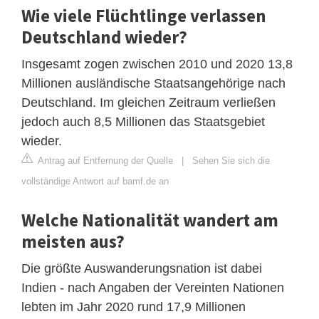
Wie viele Flüchtlinge verlassen
Deutschland wieder?
Insgesamt zogen zwischen 2010 und 2020 13,8
Millionen ausländische Staatsangehörige nach
Deutschland. Im gleichen Zeitraum verließen
jedoch auch 8,5 Millionen das Staatsgebiet
wieder.
Antrag auf Entfernung der Quelle
|
Sehen Sie sich die
vollständige Antwort auf bamf.de an
Welche Nationalität wandert am
meisten aus?
Die größte Auswanderungsnation ist dabei
Indien - nach Angaben der Vereinten Nationen
lebten im Jahr 2020 rund 17,9 Millionen