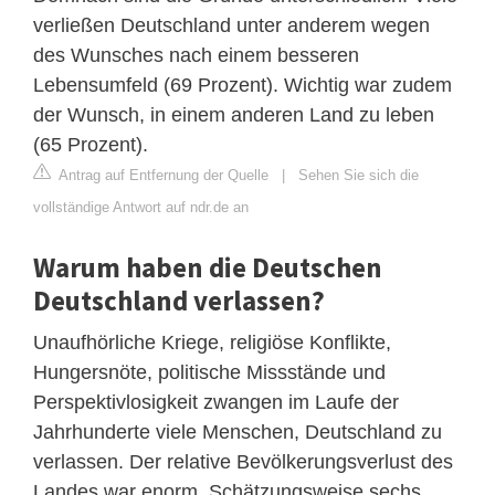
verließen Deutschland unter anderem wegen
des Wunsches nach einem besseren
Lebensumfeld (69 Prozent). Wichtig war zudem
der Wunsch, in einem anderen Land zu leben
(65 Prozent).
Antrag auf Entfernung der Quelle
|
Sehen Sie sich die
vollständige Antwort auf ndr.de an
Warum haben die Deutschen
Deutschland verlassen?
Unaufhörliche Kriege, religiöse Konflikte,
Hungersnöte, politische Missstände und
Perspektivlosigkeit zwangen im Laufe der
Jahrhunderte viele Menschen, Deutschland zu
verlassen. Der relative Bevölkerungsverlust des
Landes war enorm. Schätzungsweise sechs