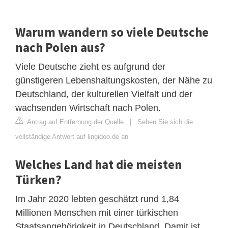
Warum wandern so viele Deutsche
nach Polen aus?
Viele Deutsche zieht es aufgrund der
günstigeren Lebenshaltungskosten, der Nähe zu
Deutschland, der kulturellen Vielfalt und der
wachsenden Wirtschaft nach Polen.
Antrag auf Entfernung der Quelle
|
Sehen Sie sich die
vollständige Antwort auf lingidoo.de an
Welches Land hat die meisten
Türken?
Im Jahr 2020 lebten geschätzt rund 1,84
Millionen Menschen mit einer türkischen
Staatsangehörigkeit in Deutschland. Damit ist