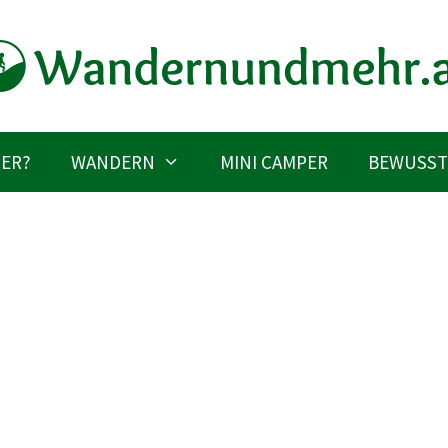
IER?
WANDERN
MINI CAMPER
BEWUSST