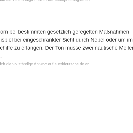
shorn bei bestimmten gesetzlich geregelten Maßnahmen
eispiel bei eingeschränkter Sicht durch Nebel oder um im
Schiffe zu erlangen. Der Ton müsse zwei nautische Meile
.
ich die vollständige Antwort auf sueddeutsche.de an