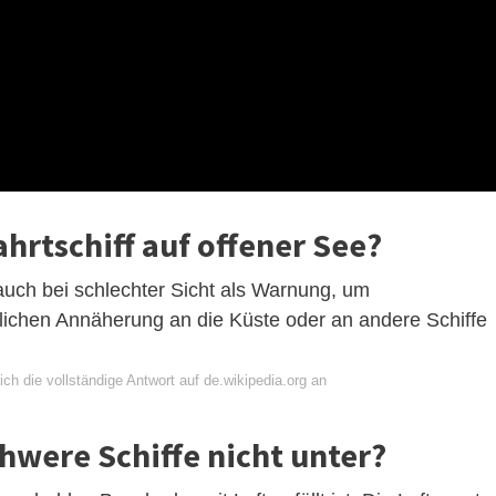
hrtschiff auf offener See?
 auch bei schlechter Sicht als Warnung, um
rlichen Annäherung an die Küste oder an andere Schiffe
ch die vollständige Antwort auf de.wikipedia.org an
were Schiffe nicht unter?