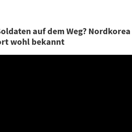
Soldaten auf dem Weg? Nordkorea
zort wohl bekannt