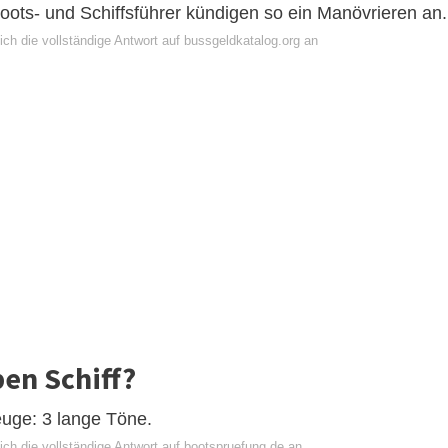
ots- und Schiffsführer kündigen so ein Manövrieren an.
ch die vollständige Antwort auf bussgeldkatalog.org an
en Schiff?
euge: 3 lange Töne.
ich die vollständige Antwort auf bootspruefung.de an