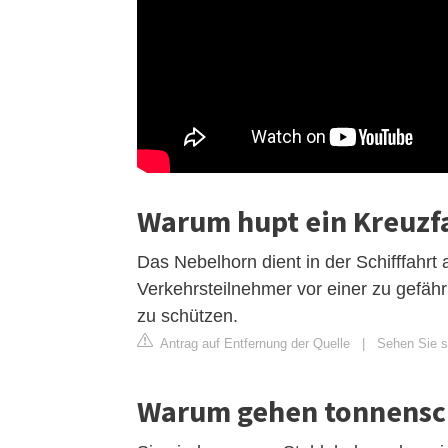
Warum hupt ein Kreuzfa
Das Nebelhorn dient in der Schifffahrt
Verkehrsteilnehmer vor einer zu gefäh
zu schützen.
Antrag auf Entfernung der Quelle
|
Sehen Sie si
Warum gehen tonnensch