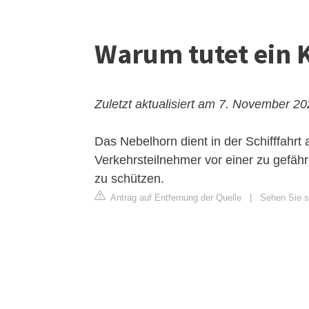
Warum tutet ein K
Zuletzt aktualisiert am 7. November 2
Das
Nebelhorn
dient in der Schifffahrt
Verkehrsteilnehmer vor einer zu gefäh
zu schützen.
Antrag auf Entfernung der Quelle
|
Sehen Sie si