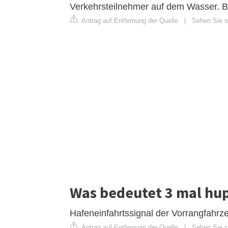
Verkehrsteilnehmer auf dem Wasser. Bo
Antrag auf Entfernung der Quelle
|
Sehen Sie si
Was bedeutet 3 mal hup
Hafeneinfahrtssignal der Vorrangfahrz
Antrag auf Entfernung der Quelle
|
Sehen Sie s