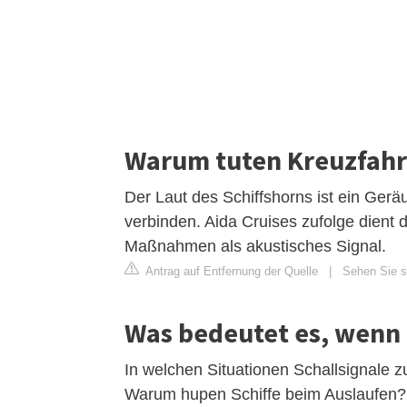
Warum tuten Kreuzfahr
Der Laut des Schiffshorns ist ein Geräu
verbinden. Aida Cruises zufolge dient 
Maßnahmen als akustisches Signal.
Antrag auf Entfernung der Quelle
|
Sehen Sie si
Was bedeutet es, wenn 
In welchen Situationen Schallsignale
Warum hupen Schiffe beim Auslaufen?