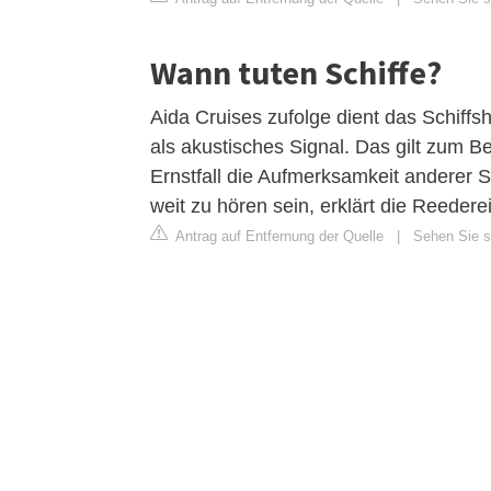
Wann tuten Schiffe?
Aida Cruises zufolge dient das Schiff
als akustisches Signal. Das gilt zum B
Ernstfall die Aufmerksamkeit anderer 
weit zu hören sein, erklärt die Reederei
Antrag auf Entfernung der Quelle
|
Sehen Sie s