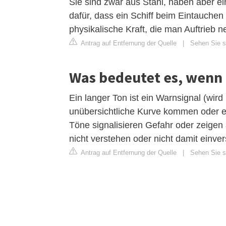
Sie sind zwar aus Stahl, haben aber eine
dafür, dass ein Schiff beim Eintauchen
physikalische Kraft, die man Auftrieb n
Antrag auf Entfernung der Quelle
|
Sehen Sie si
Was bedeutet es, wenn 
Ein langer Ton ist ein Warnsignal (wir
unübersichtliche Kurve kommen oder ei
Töne signalisieren Gefahr oder zeigen
nicht verstehen oder nicht damit einver
Antrag auf Entfernung der Quelle
|
Sehen Sie si