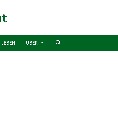
 LEBEN
ÜBER