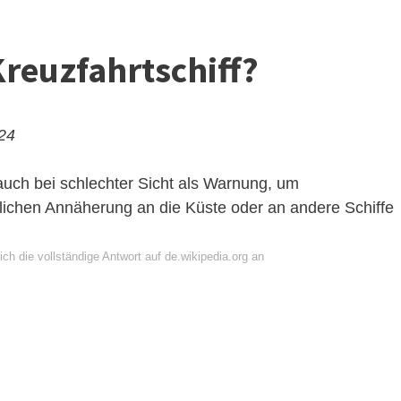
reuzfahrtschiff?
024
 auch bei schlechter Sicht als Warnung, um
rlichen Annäherung an die Küste oder an andere Schiffe
ch die vollständige Antwort auf de.wikipedia.org an