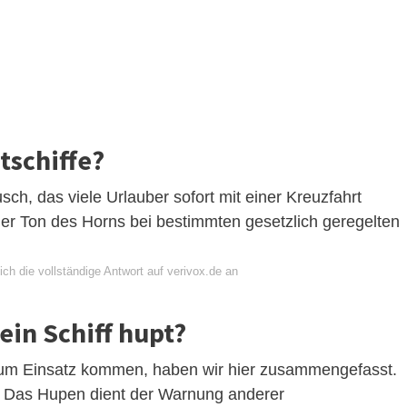
tschiffe?
sch, das viele Urlauber sofort mit einer Kreuzfahrt
der Ton des Horns bei bestimmten gesetzlich geregelten
ch die vollständige Antwort auf verivox.de an
ein Schiff hupt?
 zum Einsatz kommen, haben wir hier zusammengefasst.
 Das Hupen dient der Warnung anderer