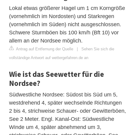
Lokal etwas größerer Hagel um 1 cm Korngröße
(vornehmlich im Nordosten) und Starkregen
(vornehmlich im Süden) nicht ausgeschlossen.
Schwere Sturmböen bis 100 km/h (Bft 10) vor
allem an der Nordsee möglich.
Antrag auf Entfernung der Quelle
|
Sehen Sie sich die
vollständige Antwort auf wettergefahren.de an
Wie ist das Seewetter für die
Nordsee?
Südwestliche Nordsee: Südost bis Süd um 5,
westdrehend 4, später wechselnde Richtungen
2 bis 4, strichweise Schauer- oder Gewitterböen,
See 2 Meter. Engl. Kanal-Ost: Südwestliche
Winde um 4, später abnehmend um 3,