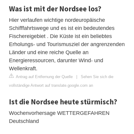
Was ist mit der Nordsee los?
Hier verlaufen wichtige nordeuropäische
Schifffahrtswege und es ist ein bedeutendes
Fischereigebiet . Die Küste ist ein beliebtes
Erholungs- und Tourismusziel der angrenzenden
Länder und eine reiche Quelle an
Energieressourcen, darunter Wind- und
Wellenkraft.
Antrag auf Entfernung der Quelle
|
Sehen Sie sich die
vollständige Antwort auf translate.google.com an
Ist die Nordsee heute stürmisch?
Wochenvorhersage WETTERGEFAHREN
Deutschland