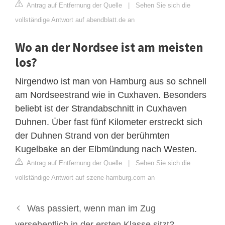
Antrag auf Entfernung der Quelle
|
Sehen Sie sich die
vollständige Antwort auf abendblatt.de an
Wo an der Nordsee ist am meisten
los?
Nirgendwo ist man von Hamburg aus so schnell
am Nordseestrand wie in Cuxhaven. Besonders
beliebt ist der Strandabschnitt in Cuxhaven
Duhnen. Über fast fünf Kilometer erstreckt sich
der Duhnen Strand von der berühmten
Kugelbake an der Elbmündung nach Westen.
Antrag auf Entfernung der Quelle
|
Sehen Sie sich die
vollständige Antwort auf szene-hamburg.com an
Was passiert, wenn man im Zug
versehentlich in der ersten Klasse sitzt?