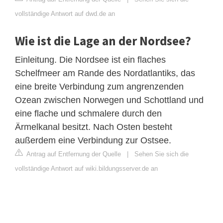
vollständige Antwort auf dwd.de an
Wie ist die Lage an der Nordsee?
Einleitung. Die Nordsee ist ein flaches
Schelfmeer am Rande des Nordatlantiks, das
eine breite Verbindung zum angrenzenden
Ozean zwischen Norwegen und Schottland und
eine flache und schmalere durch den
Ärmelkanal besitzt. Nach Osten besteht
außerdem eine Verbindung zur Ostsee.
Antrag auf Entfernung der Quelle
|
Sehen Sie sich die
vollständige Antwort auf wiki.bildungsserver.de an