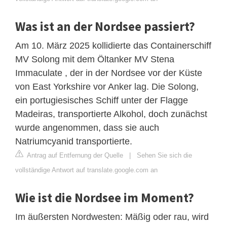
Was ist an der Nordsee passiert?
Am 10. März 2025 kollidierte das Containerschiff
MV Solong mit dem Öltanker MV Stena
Immaculate , der in der Nordsee vor der Küste
von East Yorkshire vor Anker lag. Die Solong,
ein portugiesisches Schiff unter der Flagge
Madeiras, transportierte Alkohol, doch zunächst
wurde angenommen, dass sie auch
Natriumcyanid transportierte.
Antrag auf Entfernung der Quelle
|
Sehen Sie sich die
vollständige Antwort auf translate.google.com an
Wie ist die Nordsee im Moment?
Im äußersten Nordwesten: Mäßig oder rau, wird