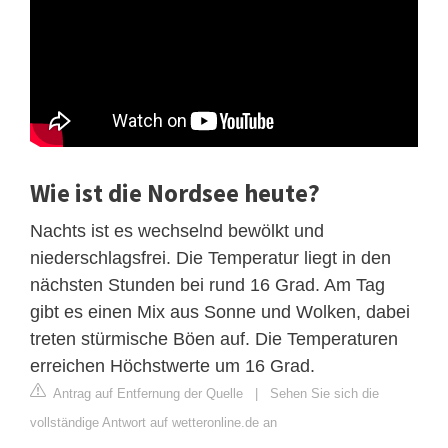
Wie ist die Nordsee heute?
Nachts ist es wechselnd bewölkt und
niederschlagsfrei. Die Temperatur liegt in den
nächsten Stunden bei rund 16 Grad. Am Tag
gibt es einen Mix aus Sonne und Wolken, dabei
treten stürmische Böen auf. Die Temperaturen
erreichen Höchstwerte um 16 Grad.
Antrag auf Entfernung der Quelle
|
Sehen Sie sich die
vollständige Antwort auf wetteronline.de an