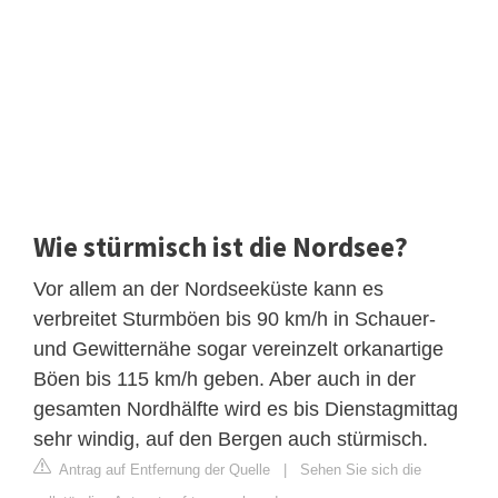
Wie stürmisch ist die Nordsee?
Vor allem an der Nordseeküste kann es
verbreitet Sturmböen bis 90 km/h in Schauer-
und Gewitternähe sogar vereinzelt orkanartige
Böen bis 115 km/h geben. Aber auch in der
gesamten Nordhälfte wird es bis Dienstagmittag
sehr windig, auf den Bergen auch stürmisch.
Antrag auf Entfernung der Quelle
|
Sehen Sie sich die