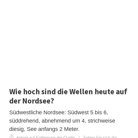
Wie hoch sind die Wellen heute auf
der Nordsee?
Südwestliche Nordsee: Südwest 5 bis 6,
süddrehend, abnehmend um 4, strichweise
diesig, See anfangs 2 Meter.
Antrag auf Entfernung der Quelle
|
Sehen Sie sich die