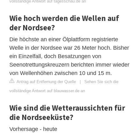
vollständige Antwort auf tagesschau.de an
Wie hoch werden die Wellen auf
der Nordsee?
Die höchste an einer Ölplattform registrierte
Welle in der Nordsee war 26 Meter hoch. Bisher
ein Einzelfall, doch Besatzungen von
Seenotrettungskreuzern berichten immer wieder
von Wellenhöhen zwischen 10 und 15 m.
Antrag auf Entfernung der Quelle
|
Sehen Sie sich die
vollständige Antwort auf blauwasser.de an
Wie sind die Wetteraussichten für
die Nordseeküste?
Vorhersage - heute