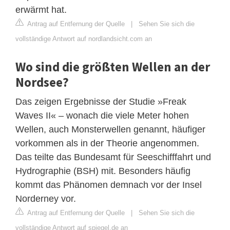
erwärmt hat.
Antrag auf Entfernung der Quelle
|
Sehen Sie sich die
vollständige Antwort auf nordlandsicht.com an
Wo sind die größten Wellen an der
Nordsee?
Das zeigen Ergebnisse der Studie »Freak
Waves II« – wonach die viele Meter hohen
Wellen, auch Monsterwellen genannt, häufiger
vorkommen als in der Theorie angenommen.
Das teilte das Bundesamt für Seeschifffahrt und
Hydrographie (BSH) mit. Besonders häufig
kommt das Phänomen demnach vor der Insel
Norderney vor.
Antrag auf Entfernung der Quelle
|
Sehen Sie sich die
vollständige Antwort auf spiegel.de an