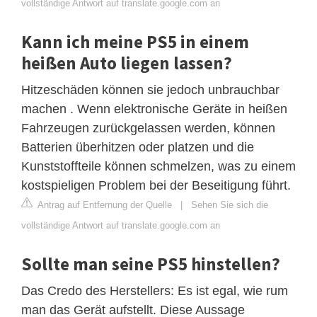
vollständige Antwort auf translate.google.com an
Kann ich meine PS5 in einem
heißen Auto liegen lassen?
Hitzeschäden können sie jedoch unbrauchbar
machen . Wenn elektronische Geräte in heißen
Fahrzeugen zurückgelassen werden, können
Batterien überhitzen oder platzen und die
Kunststoffteile können schmelzen, was zu einem
kostspieligen Problem bei der Beseitigung führt.
Antrag auf Entfernung der Quelle
|
Sehen Sie sich die
vollständige Antwort auf translate.google.com an
Sollte man seine PS5 hinstellen?
Das Credo des Herstellers: Es ist egal, wie rum
man das Gerät aufstellt. Diese Aussage