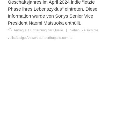
Geschäftsjahres im April 2024 indie "letzte
Phase ihres Lebenszyklus" eintreten. Diese
Information wurde von Sonys Senior Vice
President Naomi Matsuoka enthüllt.
Antrag auf Entfernung der Quelle
|
Sehen Sie sich die
vollständige Antwort auf sortiraparis.com an