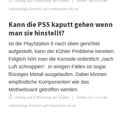
Antrag auf Entfernung der Quelle
|
Sehen Sie sich die
vollständige Antwort auf mediamarkt.de an
Kann die PS5 kaputt gehen wenn
man sie hinstellt?
Ist die PlayStation 5 nach oben gerichtet
aufgestellt, kann der Kühler Probleme bereiten.
Folglich hört man die Konsole ordentlich „nach
Luft schnappen“. In einigen Fällen ist sogar
flüssiges Metall ausgelaufen. Dabei können
empfindliche Komponenten wie das
Motherboard getroffen werden.
Antrag auf Entfernung der Quelle
|
Sehen Sie sich die
vollständige Antwort auf futurezone.de an