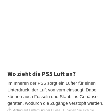
Wo zieht die PS5 Luft an?
Im Inneren der PS5 sorgt ein Lüfter für einen
Unterdruck, der Luft von vorn einsaugt. Dabei
können auch Fusseln und Staub ins Gehäuse
geraten, wodurch die Zugänge verstopft werden.
Antrag auf Entfernung der Quelle
|
Sehen Sie sich die