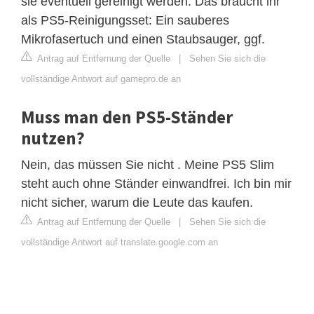
sie eventuell gereinigt werden. Das braucht ihr
als PS5-Reinigungsset: Ein sauberes
Mikrofasertuch und einen Staubsauger, ggf.
Antrag auf Entfernung der Quelle
|
Sehen Sie sich die
vollständige Antwort auf gamepro.de an
Muss man den PS5-Ständer
nutzen?
Nein, das müssen Sie nicht . Meine PS5 Slim
steht auch ohne Ständer einwandfrei. Ich bin mir
nicht sicher, warum die Leute das kaufen.
Antrag auf Entfernung der Quelle
|
Sehen Sie sich die
vollständige Antwort auf translate.google.com an