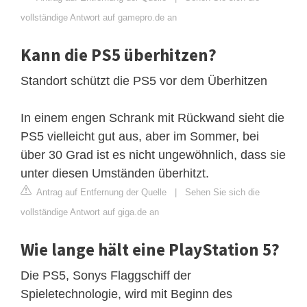
vollständige Antwort auf gamepro.de an
Kann die PS5 überhitzen?
Standort schützt die PS5 vor dem Überhitzen
In einem engen Schrank mit Rückwand sieht die
PS5 vielleicht gut aus, aber im Sommer, bei
über 30 Grad ist es nicht ungewöhnlich, dass sie
unter diesen Umständen überhitzt.
Antrag auf Entfernung der Quelle
|
Sehen Sie sich die
vollständige Antwort auf giga.de an
Wie lange hält eine PlayStation 5?
Die PS5, Sonys Flaggschiff der
Spieletechnologie, wird mit Beginn des