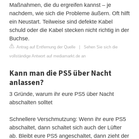
Maßnahmen, die du ergreifen kannst – je
nachdem, wie sich die Probleme äußern. Oft hilft
ein Neustart. Teilweise sind defekte Kabel
schuld oder die Kabel stecken nicht richtig in der
Buchse.
Antrag auf Entfernung der Quelle
|
Sehen Sie sich die
vollständige Antwort auf mediamarkt.de an
Kann man die PS5 über Nacht
anlassen?
3 Gründe, warum ihr eure PS5 über Nacht
abschalten solltet
Schnellere Verschmutzung: Wenn ihr eure PS5
abschaltet, dann schaltet sich auch der Lüfter
ab. Bleibt eure PS5 angeschaltet, dann zieht der