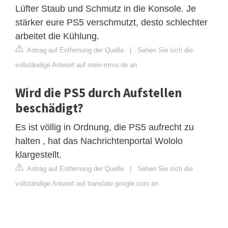
Lüfter Staub und Schmutz in die Konsole. Je
stärker eure PS5 verschmutzt, desto schlechter
arbeitet die Kühlung.
Antrag auf Entfernung der Quelle
|
Sehen Sie sich die
vollständige Antwort auf mein-mmo.de an
Wird die PS5 durch Aufstellen
beschädigt?
Es ist völlig in Ordnung, die PS5 aufrecht zu
halten , hat das Nachrichtenportal Wololo
klargestellt.
Antrag auf Entfernung der Quelle
|
Sehen Sie sich die
vollständige Antwort auf translate.google.com an