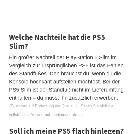
Welche Nachteile hat die PS5
Slim?
Ein großer Nachteil der PlayStation 5 Slim im
Vergleich zur ursprünglichen PS5 ist das Fehlen
des Standfußes. Den brauchst du, wenn du die
Konsole hochkant aufstellen möchtest. Bei der
PS5 Slim ist der Standfuß nicht im Lieferumfang
enthalten – du musst ihn zusätzlich erwerben.
Antrag auf Entfernung der Quelle
|
Sehen Sie sich die
vollständige Antwort auf mediamarkt.de an
Soll ich meine PS5 flach hinlegen?