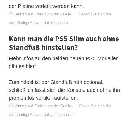
der Platine verteilt werden kann.
Antrag auf Entfernung der Quelle
|
Sehen Sie sich die
vollständige Antwort auf chip.de an
Kann man die PS5 Slim auch ohne
Standfuß hinstellen?
Mehr Infos zu den beiden neuen PS5-Modellen
gibt es hier:
Zumindest ist der Standfuß rein optional,
schließlich lässt sich die Konsole auch ohne ihn
problemlos vertikal aufstellen.
Antrag auf Entfernung der Quelle
|
Sehen Sie sich die
vollständige Antwort auf gamepro.de an