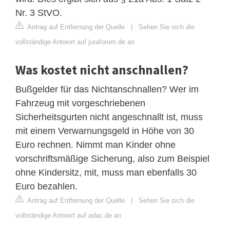
Nr. 3 StVO.
Antrag auf Entfernung der Quelle
|
Sehen Sie sich die
vollständige Antwort auf juraforum.de an
Was kostet nicht anschnallen?
Bußgelder für das Nichtanschnallen? Wer im
Fahrzeug mit vorgeschriebenen
Sicherheitsgurten nicht angeschnallt ist, muss
mit einem Verwarnungsgeld in Höhe von 30
Euro rechnen. Nimmt man Kinder ohne
vorschriftsmäßige Sicherung, also zum Beispiel
ohne Kindersitz, mit, muss man ebenfalls 30
Euro bezahlen.
Antrag auf Entfernung der Quelle
|
Sehen Sie sich die
vollständige Antwort auf adac.de an