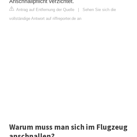
Anschnallpflicht verzichtet.
Antrag auf Entfernung der Quelle
|
Sehen Sie sich die
vollständige Antwort auf riffreporter.de an
Warum muss man sich im Flugzeug
anschnallen?