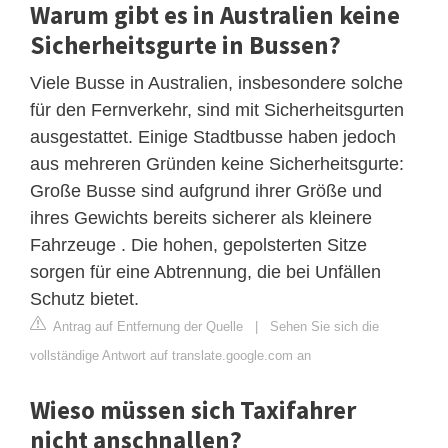
Warum gibt es in Australien keine
Sicherheitsgurte in Bussen?
Viele Busse in Australien, insbesondere solche
für den Fernverkehr, sind mit Sicherheitsgurten
ausgestattet. Einige Stadtbusse haben jedoch
aus mehreren Gründen keine Sicherheitsgurte:
Große Busse sind aufgrund ihrer Größe und
ihres Gewichts bereits sicherer als kleinere
Fahrzeuge . Die hohen, gepolsterten Sitze
sorgen für eine Abtrennung, die bei Unfällen
Schutz bietet.
Antrag auf Entfernung der Quelle
|
Sehen Sie sich die
vollständige Antwort auf translate.google.com an
Wieso müssen sich Taxifahrer
nicht anschnallen?