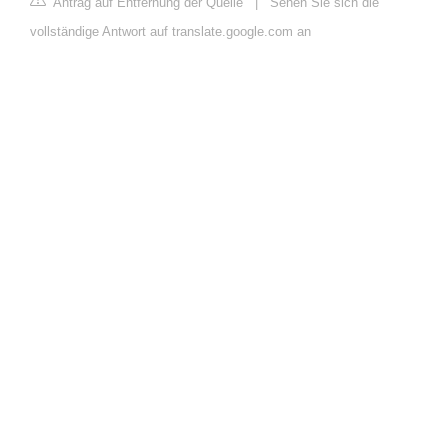
Antrag auf Entfernung der Quelle
|
Sehen Sie sich die
vollständige Antwort auf translate.google.com an