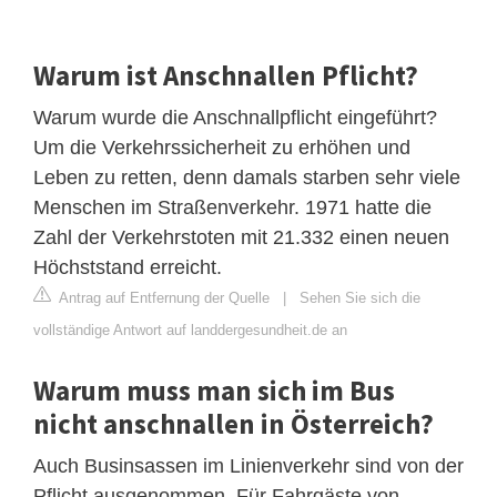
Warum ist Anschnallen Pflicht?
Warum wurde die Anschnallpflicht eingeführt?
Um die Verkehrssicherheit zu erhöhen und
Leben zu retten, denn damals starben sehr viele
Menschen im Straßenverkehr. 1971 hatte die
Zahl der Verkehrstoten mit 21.332 einen neuen
Höchststand erreicht.
Antrag auf Entfernung der Quelle
|
Sehen Sie sich die
vollständige Antwort auf landdergesundheit.de an
Warum muss man sich im Bus
nicht anschnallen in Österreich?
Auch Businsassen im Linienverkehr sind von der
Pflicht ausgenommen. Für Fahrgäste von