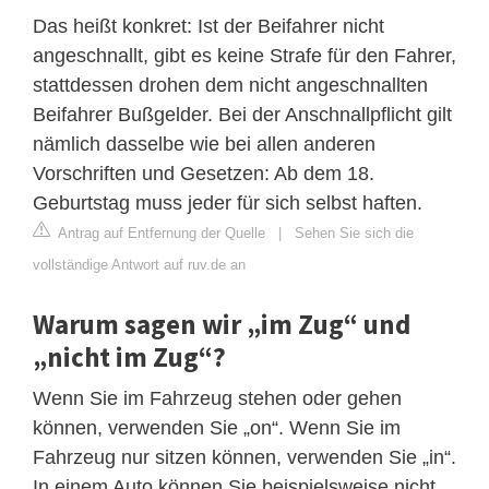
Das heißt konkret: Ist der Beifahrer nicht
angeschnallt, gibt es keine Strafe für den Fahrer,
stattdessen drohen dem nicht angeschnallten
Beifahrer Bußgelder. Bei der Anschnallpflicht gilt
nämlich dasselbe wie bei allen anderen
Vorschriften und Gesetzen: Ab dem 18.
Geburtstag muss jeder für sich selbst haften.
Antrag auf Entfernung der Quelle
|
Sehen Sie sich die
vollständige Antwort auf ruv.de an
Warum sagen wir „im Zug“ und
„nicht im Zug“?
Wenn Sie im Fahrzeug stehen oder gehen
können, verwenden Sie „on“. Wenn Sie im
Fahrzeug nur sitzen können, verwenden Sie „in“.
In einem Auto können Sie beispielsweise nicht