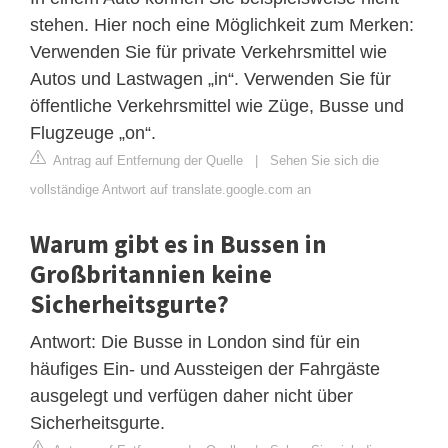
stehen. Hier noch eine Möglichkeit zum Merken:
Verwenden Sie für private Verkehrsmittel wie
Autos und Lastwagen „in“. Verwenden Sie für
öffentliche Verkehrsmittel wie Züge, Busse und
Flugzeuge „on“.
Antrag auf Entfernung der Quelle
|
Sehen Sie sich die
vollständige Antwort auf translate.google.com an
Warum gibt es in Bussen in
Großbritannien keine
Sicherheitsgurte?
Antwort: Die Busse in London sind für ein
häufiges Ein- und Aussteigen der Fahrgäste
ausgelegt und verfügen daher nicht über
Sicherheitsgurte.