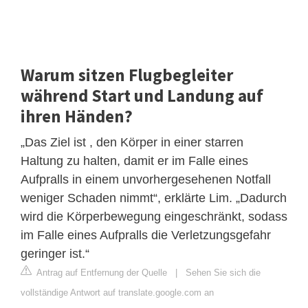
Warum sitzen Flugbegleiter
während Start und Landung auf
ihren Händen?
„Das Ziel ist , den Körper in einer starren
Haltung zu halten, damit er im Falle eines
Aufpralls in einem unvorhergesehenen Notfall
weniger Schaden nimmt“, erklärte Lim. „Dadurch
wird die Körperbewegung eingeschränkt, sodass
im Falle eines Aufpralls die Verletzungsgefahr
geringer ist.“
Antrag auf Entfernung der Quelle
|
Sehen Sie sich die
vollständige Antwort auf translate.google.com an