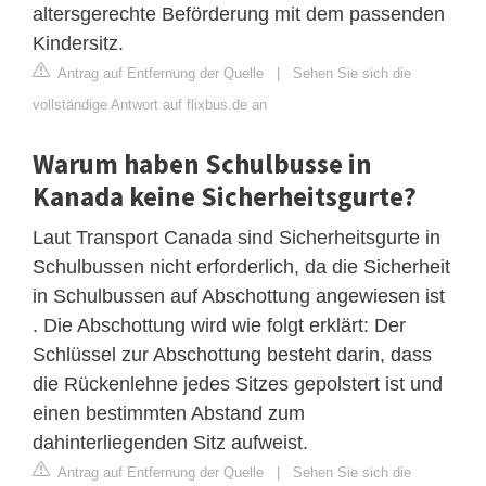
altersgerechte Beförderung mit dem passenden
Kindersitz.
Antrag auf Entfernung der Quelle
|
Sehen Sie sich die
vollständige Antwort auf flixbus.de an
Warum haben Schulbusse in
Kanada keine Sicherheitsgurte?
Laut Transport Canada sind Sicherheitsgurte in
Schulbussen nicht erforderlich, da die Sicherheit
in Schulbussen auf Abschottung angewiesen ist
. Die Abschottung wird wie folgt erklärt: Der
Schlüssel zur Abschottung besteht darin, dass
die Rückenlehne jedes Sitzes gepolstert ist und
einen bestimmten Abstand zum
dahinterliegenden Sitz aufweist.
Antrag auf Entfernung der Quelle
|
Sehen Sie sich die