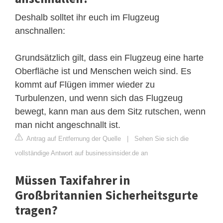
Deshalb solltet ihr euch im Flugzeug
anschnallen:
Grundsätzlich gilt, dass ein Flugzeug eine harte
Oberfläche ist und Menschen weich sind. Es
kommt auf Flügen immer wieder zu
Turbulenzen, und wenn sich das Flugzeug
bewegt, kann man aus dem Sitz rutschen, wenn
man nicht angeschnallt ist.
Antrag auf Entfernung der Quelle
|
Sehen Sie sich die
vollständige Antwort auf businessinsider.de an
Müssen Taxifahrer in
Großbritannien Sicherheitsgurte
tragen?