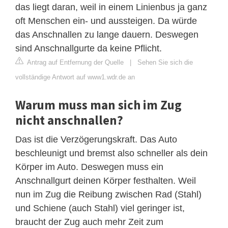
das liegt daran, weil in einem Linienbus ja ganz
oft Menschen ein- und aussteigen. Da würde
das Anschnallen zu lange dauern. Deswegen
sind Anschnallgurte da keine Pflicht.
Antrag auf Entfernung der Quelle
|
Sehen Sie sich die
vollständige Antwort auf www1.wdr.de an
Warum muss man sich im Zug
nicht anschnallen?
Das ist die Verzögerungskraft. Das Auto
beschleunigt und bremst also schneller als dein
Körper im Auto. Deswegen muss ein
Anschnallgurt deinen Körper festhalten. Weil
nun im Zug die Reibung zwischen Rad (Stahl)
und Schiene (auch Stahl) viel geringer ist,
braucht der Zug auch mehr Zeit zum