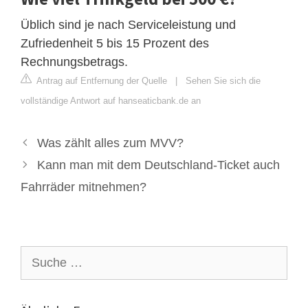
Üblich sind je nach Serviceleistung und
Zufriedenheit 5 bis 15 Prozent des
Rechnungsbetrags.
Antrag auf Entfernung der Quelle
|
Sehen Sie sich die
vollständige Antwort auf hanseaticbank.de an
Was zählt alles zum MVV?
Kann man mit dem Deutschland-Ticket auch
Fahrräder mitnehmen?
Suche
nach: