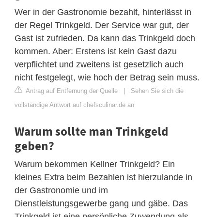
Wer in der Gastronomie bezahlt, hinterlässt in
der Regel Trinkgeld. Der Service war gut, der
Gast ist zufrieden. Da kann das Trinkgeld doch
kommen. Aber: Erstens ist kein Gast dazu
verpflichtet und zweitens ist gesetzlich auch
nicht festgelegt, wie hoch der Betrag sein muss.
Antrag auf Entfernung der Quelle
|
Sehen Sie sich die
vollständige Antwort auf chefsculinar.de an
Warum sollte man Trinkgeld
geben?
Warum bekommen Kellner Trinkgeld? Ein
kleines Extra beim Bezahlen ist hierzulande in
der Gastronomie und im
Dienstleistungsgewerbe gang und gäbe. Das
Trinkgeld ist eine persönliche Zuwendung als