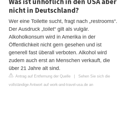
Was ist unhöflich in den USA aber
nicht in Deutschland?
Wer eine Toilette sucht, fragt nach „restrooms“.
Der Ausdruck „toilet“ gilt als vulgär.
Alkoholkonsum wird in Amerika in der
Öffentlichkeit nicht gern gesehen und ist
generell fast überall verboten. Alkohol wird
zudem auch erst an Menschen verkauft, die
über 21 Jahre alt sind.
Antrag auf Entfernung der Quelle
|
Sehen Sie sich die
vollständige Antwort auf work-and-travel-usa.de an