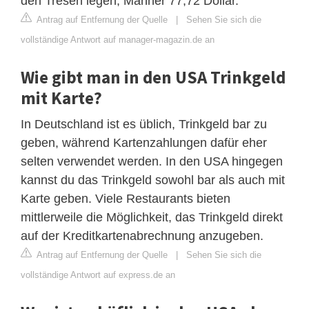
den Tresen legen, Männer 77,72 Dollar.
Antrag auf Entfernung der Quelle
|
Sehen Sie sich die
vollständige Antwort auf manager-magazin.de an
Wie gibt man in den USA Trinkgeld
mit Karte?
In Deutschland ist es üblich, Trinkgeld bar zu
geben, während Kartenzahlungen dafür eher
selten verwendet werden. In den USA hingegen
kannst du das Trinkgeld sowohl bar als auch mit
Karte geben. Viele Restaurants bieten
mittlerweile die Möglichkeit, das Trinkgeld direkt
auf der Kreditkartenabrechnung anzugeben.
Antrag auf Entfernung der Quelle
|
Sehen Sie sich die
vollständige Antwort auf express.de an