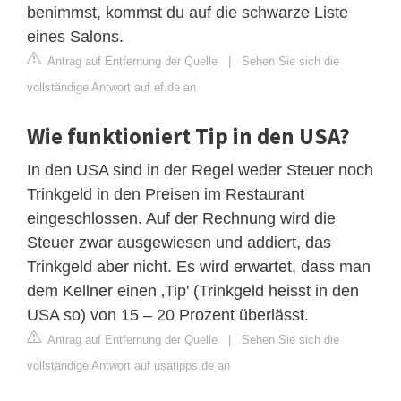
benimmst, kommst du auf die schwarze Liste
eines Salons.
Antrag auf Entfernung der Quelle
|
Sehen Sie sich die
vollständige Antwort auf ef.de an
Wie funktioniert Tip in den USA?
In den USA sind in der Regel weder Steuer noch
Trinkgeld in den Preisen im Restaurant
eingeschlossen. Auf der Rechnung wird die
Steuer zwar ausgewiesen und addiert, das
Trinkgeld aber nicht. Es wird erwartet, dass man
dem Kellner einen ‚Tip' (Trinkgeld heisst in den
USA so) von 15 – 20 Prozent überlässt.
Antrag auf Entfernung der Quelle
|
Sehen Sie sich die
vollständige Antwort auf usatipps.de an