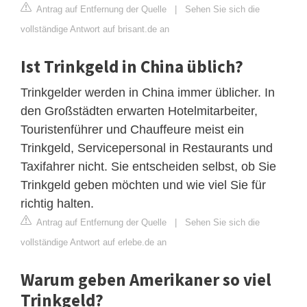
Antrag auf Entfernung der Quelle
|
Sehen Sie sich die
vollständige Antwort auf brisant.de an
Ist Trinkgeld in China üblich?
Trinkgelder werden in China immer üblicher. In
den Großstädten erwarten Hotelmitarbeiter,
Touristenführer und Chauffeure meist ein
Trinkgeld, Servicepersonal in Restaurants und
Taxifahrer nicht. Sie entscheiden selbst, ob Sie
Trinkgeld geben möchten und wie viel Sie für
richtig halten.
Antrag auf Entfernung der Quelle
|
Sehen Sie sich die
vollständige Antwort auf erlebe.de an
Warum geben Amerikaner so viel
Trinkgeld?