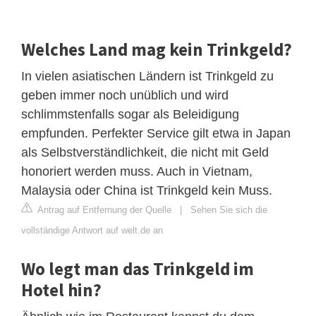
Welches Land mag kein Trinkgeld?
In vielen asiatischen Ländern ist Trinkgeld zu
geben immer noch unüblich und wird
schlimmstenfalls sogar als Beleidigung
empfunden. Perfekter Service gilt etwa in Japan
als Selbstverständlichkeit, die nicht mit Geld
honoriert werden muss. Auch in Vietnam,
Malaysia oder China ist Trinkgeld kein Muss.
Antrag auf Entfernung der Quelle
|
Sehen Sie sich die
vollständige Antwort auf welt.de an
Wo legt man das Trinkgeld im
Hotel hin?