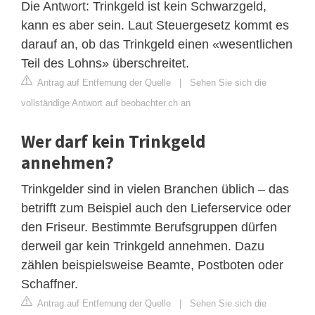
Die Antwort: Trinkgeld ist kein Schwarzgeld,
kann es aber sein. Laut Steuergesetz kommt es
darauf an, ob das Trinkgeld einen «wesentlichen
Teil des Lohns» überschreitet.
Antrag auf Entfernung der Quelle
|
Sehen Sie sich die
vollständige Antwort auf beobachter.ch an
Wer darf kein Trinkgeld
annehmen?
Trinkgelder sind in vielen Branchen üblich – das
betrifft zum Beispiel auch den Lieferservice oder
den Friseur. Bestimmte Berufsgruppen dürfen
derweil gar kein Trinkgeld annehmen. Dazu
zählen beispielsweise Beamte, Postboten oder
Schaffner.
Antrag auf Entfernung der Quelle
|
Sehen Sie sich die