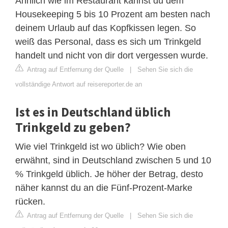
Ähnlich wie im Restaurant kannst du dem
Housekeeping 5 bis 10 Prozent am besten nach
deinem Urlaub auf das Kopfkissen legen. So
weiß das Personal, dass es sich um Trinkgeld
handelt und nicht von dir dort vergessen wurde.
Antrag auf Entfernung der Quelle
|
Sehen Sie sich die
vollständige Antwort auf reisereporter.de an
Ist es in Deutschland üblich
Trinkgeld zu geben?
Wie viel Trinkgeld ist wo üblich? Wie oben
erwähnt, sind in Deutschland zwischen 5 und 10
% Trinkgeld üblich. Je höher der Betrag, desto
näher kannst du an die Fünf-Prozent-Marke
rücken.
Antrag auf Entfernung der Quelle
|
Sehen Sie sich die