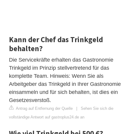
Kann der Chef das Trinkgeld
behalten?
Die Servicekräfte erhalten das Gastronomie
Trinkgeld im Prinzip stellvertretend für das
komplette Team. Hinweis: Wenn Sie als
Arbeitgeber das Trinkgeld in Ihrer Gastronomie
einsammeln und für sich behalten, ist dies ein
Gesetzesverstoß.
Antrag auf Entfernung der Quelle
|
Sehen Sie sich die
vollständige Antwort auf gastroplus24.de an
Wie viel Trinkgeld bei 500 €?