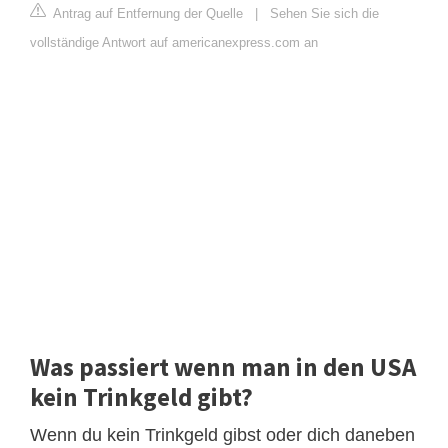
Antrag auf Entfernung der Quelle
|
Sehen Sie sich die
vollständige Antwort auf americanexpress.com an
Was passiert wenn man in den USA
kein Trinkgeld gibt?
Wenn du kein Trinkgeld gibst oder dich daneben