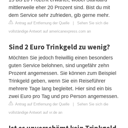
mittlerweile eher 20 Prozent sind. Bist du mit
dem Service sehr zufrieden, gib gerne mehr.
Antrag auf Entfernung der Quelle
|
Sehen Sie sich die
vollständige Antwort auf americanexpress.com an
Sind 2 Euro Trinkgeld zu wenig?
Möchten Sie jedoch freiwillig einen besonders
guten Service belohnen, sind ungefähr zehn
Prozent angemessen. Sie können zum Beispiel
Trinkgeld geben, wenn Sie ein Reiseführer
mehrere Tage lang begleitet. Hier sind ein bis
zwei Euro pro Tag und pro Person angemessen.
Antrag auf Entfernung der Quelle
|
Sehen Sie sich die
vollständige Antwort auf vr.de an
Ist es unverschämt kein Trinkgeld