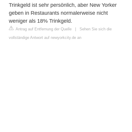
Trinkgeld ist sehr persönlich, aber New Yorker
geben in Restaurants normalerweise nicht
weniger als 18% Trinkgeld.
Antrag auf Entfernung der Quelle
|
Sehen Sie sich die
vollständige Antwort auf newyorkcity.de an