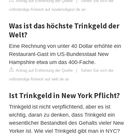
Antrag auf Entfernung der Quelle
|
Sehen Sie sich die
vollständige Antwort auf readersdigest.de an
Was ist das höchste Trinkgeld der
Welt?
Eine Rechnung von unter 40 Dollar erhöhte ein
Restaurant-Gast im US-Bundesstaat New
Hampshire etwa um das 400-Fache.
Antrag auf Entfernung der Quelle
|
Sehen Sie sich die
vollständige Antwort auf welt.de an
Ist Trinkgeld in New York Pflicht?
Trinkgeld ist nicht verpflichtend, aber es ist
wichtig, daran zu denken, dass Trinkgeld ein
wesentlicher Bestandteil des Gehalts vieler New
Yorker ist. Wie viel Trinkgeld gibt man in NYC?