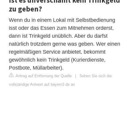
zu geben?
Wenn du in einem Lokal mit Selbstbedienung
isst oder das Essen zum Mitnehmen orderst,
dann ist Trinkgeld unüblich. Aber du darfst
natürlich trotzdem gerne was geben. Wer einen
regelmäßigen Service anbietet, bekommt
gewöhnlich kein Trinkgeld (Kurierdienste,
Postbote, Müllarbeiter).
Antrag auf Entfernung der Quelle
|
Sehen Sie sich die
vollständige Antwort auf bayern3.de an