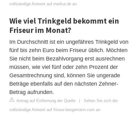
vollständige Antwort auf merkur.de an
Wie viel Trinkgeld bekommt ein
Friseur im Monat?
Im Durchschnitt ist ein ungefähres Trinkgeld von
fünf bis zehn Euro beim Friseur üblich. Möchten
Sie nicht beim Bezahlvorgang erst ausrechnen
müssen, wie viel fünf oder zehn Prozent der
Gesamtrechnung sind, können Sie ungerade
Beträge ebenfalls auf den nächsten Zehner-
Betrag aufrunden.
Antrag auf Entfernung der Quelle
|
Sehen Sie sich die
vollständige Antwort auf friseur-bergemann.com an