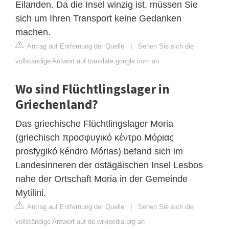
Eilanden. Da die Insel winzig ist, müssen Sie
sich um Ihren Transport keine Gedanken
machen.
Antrag auf Entfernung der Quelle
|
Sehen Sie sich die
vollständige Antwort auf translate.google.com an
Wo sind Flüchtlingslager in
Griechenland?
Das griechische Flüchtlingslager Moria
(griechisch προσφυγικό κέντρο Μόριας
prosfygikó kéndro Mórias) befand sich im
Landesinneren der ostägäischen Insel Lesbos
nahe der Ortschaft Moria in der Gemeinde
Mytilini.
Antrag auf Entfernung der Quelle
|
Sehen Sie sich die
vollständige Antwort auf de.wikipedia.org an