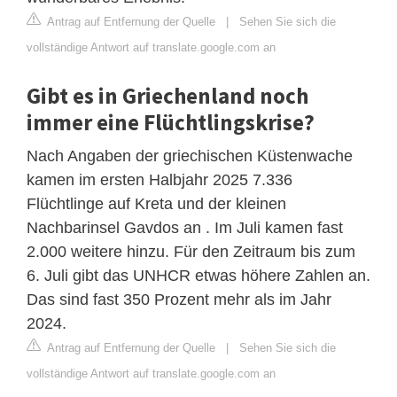
Antrag auf Entfernung der Quelle
|
Sehen Sie sich die
vollständige Antwort auf translate.google.com an
Gibt es in Griechenland noch
immer eine Flüchtlingskrise?
Nach Angaben der griechischen Küstenwache
kamen im ersten Halbjahr 2025 7.336
Flüchtlinge auf Kreta und der kleinen
Nachbarinsel Gavdos an . Im Juli kamen fast
2.000 weitere hinzu. Für den Zeitraum bis zum
6. Juli gibt das UNHCR etwas höhere Zahlen an.
Das sind fast 350 Prozent mehr als im Jahr
2024.
Antrag auf Entfernung der Quelle
|
Sehen Sie sich die
vollständige Antwort auf translate.google.com an