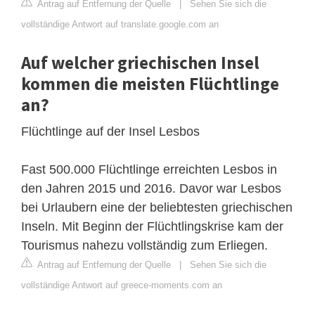
Antrag auf Entfernung der Quelle
|
Sehen Sie sich die
vollständige Antwort auf translate.google.com an
Auf welcher griechischen Insel
kommen die meisten Flüchtlinge
an?
Flüchtlinge auf der Insel Lesbos
Fast 500.000 Flüchtlinge erreichten Lesbos in
den Jahren 2015 und 2016. Davor war Lesbos
bei Urlaubern eine der beliebtesten griechischen
Inseln. Mit Beginn der Flüchtlingskrise kam der
Tourismus nahezu vollständig zum Erliegen.
Antrag auf Entfernung der Quelle
|
Sehen Sie sich die
vollständige Antwort auf greece-moments.com an