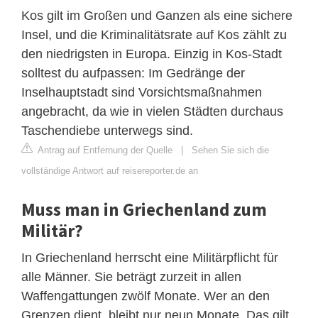
Kos gilt im Großen und Ganzen als eine sichere
Insel, und die Kriminalitätsrate auf Kos zählt zu
den niedrigsten in Europa. Einzig in Kos-Stadt
solltest du aufpassen: Im Gedränge der
Inselhauptstadt sind Vorsichtsmaßnahmen
angebracht, da wie in vielen Städten durchaus
Taschendiebe unterwegs sind.
Antrag auf Entfernung der Quelle
|
Sehen Sie sich die
vollständige Antwort auf reisereporter.de an
Muss man in Griechenland zum
Militär?
In Griechenland herrscht eine Militärpflicht für
alle Männer. Sie beträgt zurzeit in allen
Waffengattungen zwölf Monate. Wer an den
Grenzen dient, bleibt nur neun Monate. Das gilt