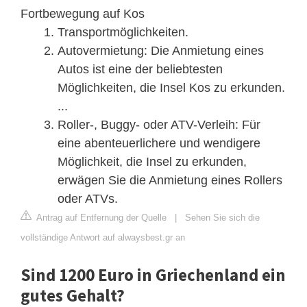
Fortbewegung auf Kos
Transportmöglichkeiten.
Autovermietung: Die Anmietung eines
Autos ist eine der beliebtesten
Möglichkeiten, die Insel Kos zu erkunden.
...
Roller-, Buggy- oder ATV-Verleih: Für
eine abenteuerlichere und wendigere
Möglichkeit, die Insel zu erkunden,
erwägen Sie die Anmietung eines Rollers
oder ATVs.
Antrag auf Entfernung der Quelle
|
Sehen Sie sich die
vollständige Antwort auf alwaysbest.gr an
Sind 1200 Euro in Griechenland ein
gutes Gehalt?