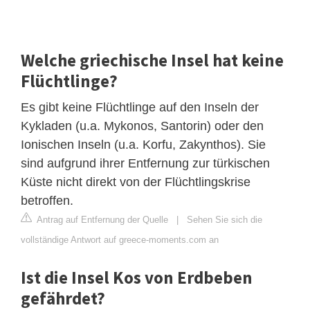
Welche griechische Insel hat keine
Flüchtlinge?
Es gibt keine Flüchtlinge auf den Inseln der
Kykladen (u.a. Mykonos, Santorin) oder den
Ionischen Inseln (u.a. Korfu, Zakynthos). Sie
sind aufgrund ihrer Entfernung zur türkischen
Küste nicht direkt von der Flüchtlingskrise
betroffen.
Antrag auf Entfernung der Quelle
|
Sehen Sie sich die
vollständige Antwort auf greece-moments.com an
Ist die Insel Kos von Erdbeben
gefährdet?