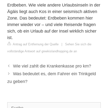
Erdbeben. Wie viele andere Urlaubsinseln in der
Ägäis liegt auch Kos in einer seismisch aktiven
Zone. Das bedeutet: Erdbeben kommen hier
immer wieder vor – und viele Reisende fragen
sich, ob ein Urlaub auf der Insel wirklich sicher
ist.
Antrag auf Entfernung der Quelle
|
Sehen Sie sich die
vollständige Antwort auf greekislandhopping.de an
Wie viel zahlt die Krankenkasse pro km?
Was bedeutet es, dem Fahrer ein Trinkgeld
zu geben?
Suche