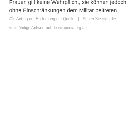
Frauen gilt keine Wehrpflicht, sie können jedoch
ohne Einschränkungen dem Militär beitreten.
Antrag auf Entfernung der Quelle
|
Sehen Sie sich die
vollständige Antwort auf de.wikipedia.org an