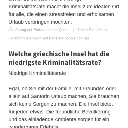
Kriminalitätsrate macht die Insel zum idealen Ort
für alle, die einen stressfreien und erholsamen
Urlaub verbringen möchten.
Antrag auf Entfernung der Quelle
|
Sehen Sie sich die
vollständige Antwort auf translate.google.com an
Welche griechische Insel hat die
niedrigste Kriminalitätsrate?
Niedrige Kriminalitätsrate
Egal, ob Sie mit der Familie, mit Freunden oder
allein auf Santorin Urlaub machen, Sie brauchen
sich keine Sorgen zu machen. Die Insel bietet
für jeden etwas. Die freundliche Bevölkerung
und das einladende Ambiente sorgen für ein
wunderbares Erlebnis.