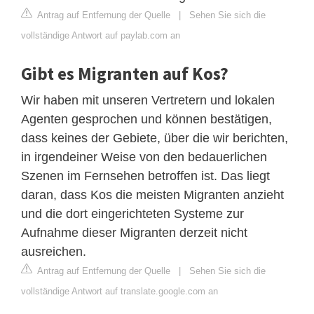
Antrag auf Entfernung der Quelle
|
Sehen Sie sich die
vollständige Antwort auf paylab.com an
Gibt es Migranten auf Kos?
Wir haben mit unseren Vertretern und lokalen
Agenten gesprochen und können bestätigen,
dass keines der Gebiete, über die wir berichten,
in irgendeiner Weise von den bedauerlichen
Szenen im Fernsehen betroffen ist. Das liegt
daran, dass Kos die meisten Migranten anzieht
und die dort eingerichteten Systeme zur
Aufnahme dieser Migranten derzeit nicht
ausreichen.
Antrag auf Entfernung der Quelle
|
Sehen Sie sich die
vollständige Antwort auf translate.google.com an