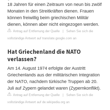
18 Jahren für einen Zeitraum von neun bis zwölf
Monaten in den Streitkräften dienen. Frauen
können freiwillig beim griechischen Militär
dienen, können aber nicht eingezogen werden.
Antrag auf Entfernung der Quelle
|
Sehen Sie sich die
vollständige Antwort auf translate.google.com an
Hat Griechenland die NATO
verlassen?
Am 14. August 1974 erfolgte der Austritt
Griechenlands aus der militärischen Integration
der NATO, nachdem türkische Truppen ab 20.
Juli auf Zypern gelandet waren (Zypernkonflikt).
Antrag auf Entfernung der Quelle
|
Sehen Sie sich die
vollständige Antwort auf de.wikipedia.org an