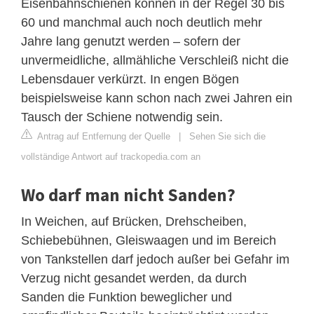
Eisenbahnschienen können in der Regel 30 bis
60 und manchmal auch noch deutlich mehr
Jahre lang genutzt werden – sofern der
unvermeidliche, allmähliche Verschleiß nicht die
Lebensdauer verkürzt. In engen Bögen
beispielsweise kann schon nach zwei Jahren ein
Tausch der Schiene notwendig sein.
Antrag auf Entfernung der Quelle
|
Sehen Sie sich die
vollständige Antwort auf trackopedia.com an
Wo darf man nicht Sanden?
In Weichen, auf Brücken, Drehscheiben,
Schiebebühnen, Gleiswaagen und im Bereich
von Tankstellen darf jedoch außer bei Gefahr im
Verzug nicht gesandet werden, da durch
Sanden die Funktion beweglicher und