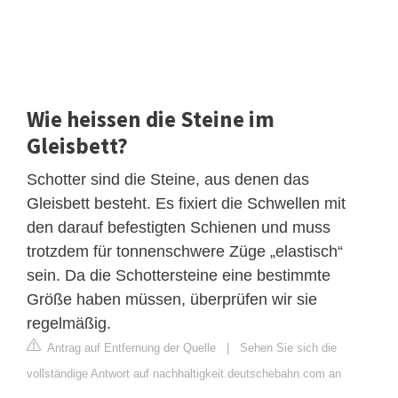
Wie heissen die Steine im
Gleisbett?
Schotter sind die Steine, aus denen das
Gleisbett besteht. Es fixiert die Schwellen mit
den darauf befestigten Schienen und muss
trotzdem für tonnenschwere Züge „elastisch“
sein. Da die Schottersteine eine bestimmte
Größe haben müssen, überprüfen wir sie
regelmäßig.
Antrag auf Entfernung der Quelle
|
Sehen Sie sich die
vollständige Antwort auf nachhaltigkeit.deutschebahn.com an