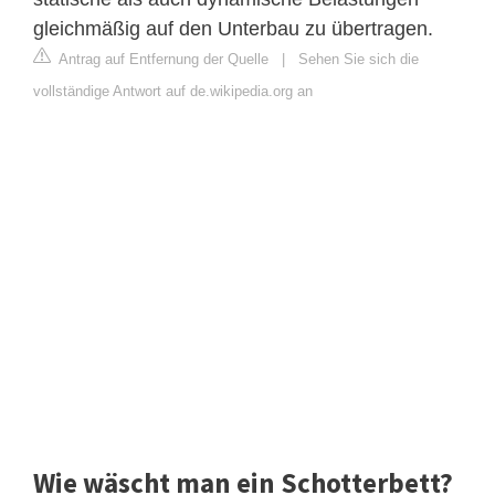
gleichmäßig auf den Unterbau zu übertragen.
Antrag auf Entfernung der Quelle
|
Sehen Sie sich die
vollständige Antwort auf de.wikipedia.org an
Wie wäscht man ein Schotterbett?