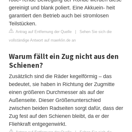
gereinigt und blank poliert. Eine Akkuein- heit
garantiert den Betrieb auch bei stromlosen
Teilstücken.
Antrag auf Entfernung der Quelle
|
Sehen Sie sich die
vollständige Antwort auf maerklin.de an
Warum fällt ein Zug nicht aus den
Schienen?
Zusätzlich sind die Räder kegelförmig – das
bedeutet, sie haben in Richtung der Zugmitte
einen größeren Durchmesser als auf der
Außenseite. Dieser Größenunterschied
zwischen beiden Radseiten sorgt dafür, dass der
Zug fest auf den Schienen bleibt, da er der
Fliehkraft entgegenwirkt.