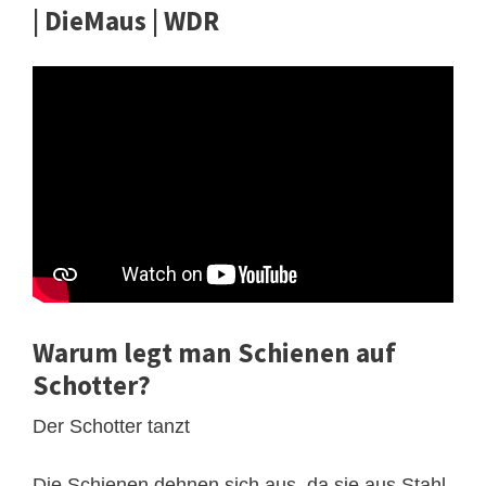
| DieMaus | WDR
Warum legt man Schienen auf
Schotter?
Der Schotter tanzt
Die Schienen dehnen sich aus, da sie aus Stahl