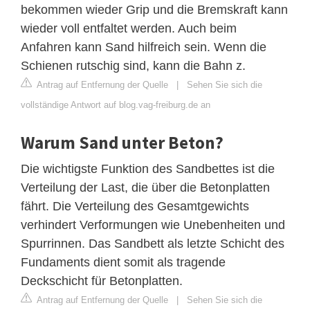
bekommen wieder Grip und die Bremskraft kann
wieder voll entfaltet werden. Auch beim
Anfahren kann Sand hilfreich sein. Wenn die
Schienen rutschig sind, kann die Bahn z.
Antrag auf Entfernung der Quelle
|
Sehen Sie sich die
vollständige Antwort auf blog.vag-freiburg.de an
Warum Sand unter Beton?
Die wichtigste Funktion des Sandbettes ist die
Verteilung der Last, die über die Betonplatten
fährt. Die Verteilung des Gesamtgewichts
verhindert Verformungen wie Unebenheiten und
Spurrinnen. Das Sandbett als letzte Schicht des
Fundaments dient somit als tragende
Deckschicht für Betonplatten.
Antrag auf Entfernung der Quelle
|
Sehen Sie sich die