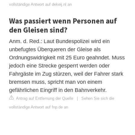
vollständige Antwort auf dekeij.nl an
Was passiert wenn Personen auf
den Gleisen sind?
Anm. d. Red.: Laut Bundespolizei wird ein
unbefugtes Überqueren der Gleise als
Ordnungswidrigkeit mit 25 Euro geahndet. Muss
jedoch eine Strecke gesperrt werden oder
Fahrgäste im Zug stürzen, weil der Fahrer stark
bremsen muss, spricht man von einem
gefährlichen Eingriff in den Bahnverkehr.
Antrag auf Entfernung der Quelle
|
Sehen Sie sich die
vollständige Antwort auf fnp.de an