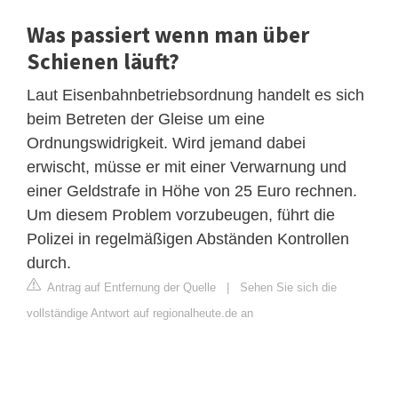
Was passiert wenn man über
Schienen läuft?
Laut Eisenbahnbetriebsordnung handelt es sich
beim Betreten der Gleise um eine
Ordnungswidrigkeit. Wird jemand dabei
erwischt, müsse er mit einer Verwarnung und
einer Geldstrafe in Höhe von 25 Euro rechnen.
Um diesem Problem vorzubeugen, führt die
Polizei in regelmäßigen Abständen Kontrollen
durch.
Antrag auf Entfernung der Quelle
|
Sehen Sie sich die
vollständige Antwort auf regionalheute.de an