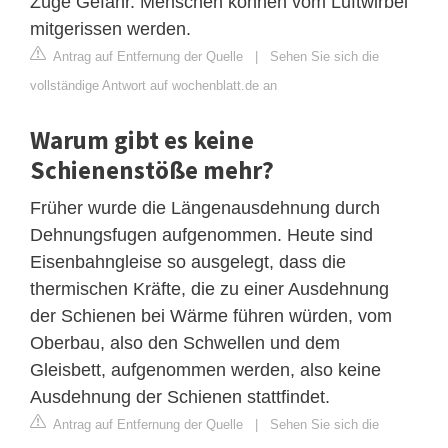
Züge Gefahr. Menschen können vom Luftwirbel
mitgerissen werden.
Antrag auf Entfernung der Quelle
|
Sehen Sie sich die
vollständige Antwort auf wochenblatt.de an
Warum gibt es keine
Schienenstöße mehr?
Früher wurde die Längenausdehnung durch
Dehnungsfugen aufgenommen. Heute sind
Eisenbahngleise so ausgelegt, dass die
thermischen Kräfte, die zu einer Ausdehnung
der Schienen bei Wärme führen würden, vom
Oberbau, also den Schwellen und dem
Gleisbett, aufgenommen werden, also keine
Ausdehnung der Schienen stattfindet.
Antrag auf Entfernung der Quelle
|
Sehen Sie sich die