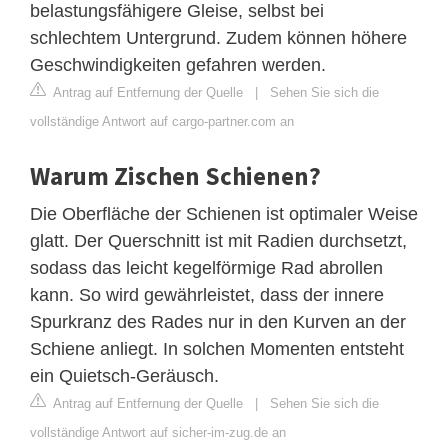
belastungsfähigere Gleise, selbst bei
schlechtem Untergrund. Zudem können höhere
Geschwindigkeiten gefahren werden.
Antrag auf Entfernung der Quelle
|
Sehen Sie sich die
vollständige Antwort auf cargo-partner.com an
Warum Zischen Schienen?
Die Oberfläche der Schienen ist optimaler Weise
glatt. Der Querschnitt ist mit Radien durchsetzt,
sodass das leicht kegelförmige Rad abrollen
kann. So wird gewährleistet, dass der innere
Spurkranz des Rades nur in den Kurven an der
Schiene anliegt. In solchen Momenten entsteht
ein Quietsch-Geräusch.
Antrag auf Entfernung der Quelle
|
Sehen Sie sich die
vollständige Antwort auf sicher-im-zug.de an