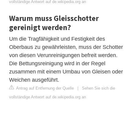
vollständige Antwort auf de.wikipedia.org an
Warum muss Gleisschotter
gereinigt werden?
Um die Tragfähigkeit und Festigkeit des
Oberbaus zu gewährleisten, muss der Schotter
von diesen Verunreinigungen befreit werden.
Die Bettungsreinigung wird in der Regel
zusammen mit einem Umbau von Gleisen oder
Weichen ausgeführt.
Antrag auf Entfernung der Quelle
|
Sehen Sie sich die
vollständige Antwort auf de.wikipedia.org an