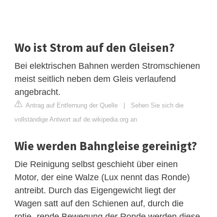
Wo ist Strom auf den Gleisen?
Bei elektrischen Bahnen werden Stromschienen
meist seitlich neben dem Gleis verlaufend
angebracht.
Antrag auf Entfernung der Quelle
|
Sehen Sie sich die
vollständige Antwort auf de.wikipedia.org an
Wie werden Bahngleise gereinigt?
Die Reinigung selbst geschieht über einen
Motor, der eine Walze (Lux nennt das Ronde)
antreibt. Durch das Eigengewicht liegt der
Wagen satt auf den Schienen auf, durch die
rotie- rende Bewegung der Ronde werden diese