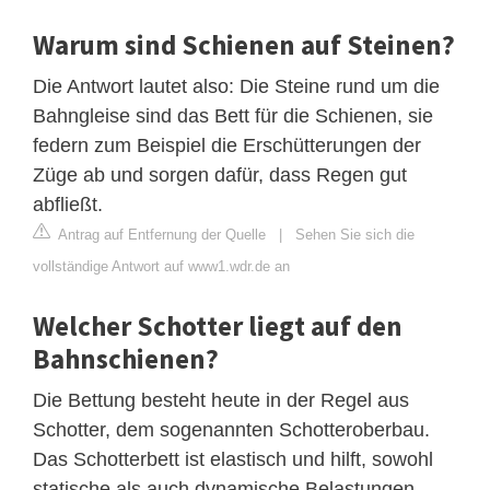
Warum sind Schienen auf Steinen?
Die Antwort lautet also: Die Steine rund um die
Bahngleise sind das Bett für die Schienen, sie
federn zum Beispiel die Erschütterungen der
Züge ab und sorgen dafür, dass Regen gut
abfließt.
Antrag auf Entfernung der Quelle
|
Sehen Sie sich die
vollständige Antwort auf www1.wdr.de an
Welcher Schotter liegt auf den
Bahnschienen?
Die Bettung besteht heute in der Regel aus
Schotter, dem sogenannten Schotteroberbau.
Das Schotterbett ist elastisch und hilft, sowohl
statische als auch dynamische Belastungen