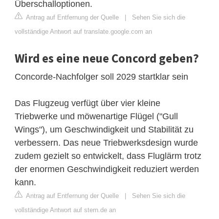
Überschalloptionen.
Antrag auf Entfernung der Quelle
|
Sehen Sie sich die
vollständige Antwort auf translate.google.com an
Wird es eine neue Concord geben?
Concorde-Nachfolger soll 2029 startklar sein
Das Flugzeug verfügt über vier kleine
Triebwerke und möwenartige Flügel ("Gull
Wings"), um Geschwindigkeit und Stabilität zu
verbessern. Das neue Triebwerksdesign wurde
zudem gezielt so entwickelt, dass Fluglärm trotz
der enormen Geschwindigkeit reduziert werden
kann.
Antrag auf Entfernung der Quelle
|
Sehen Sie sich die
vollständige Antwort auf stern.de an