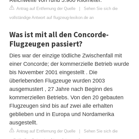
Antrag auf Entfernung der Quelle
|
Sehen Sie sich die
vollständige Antwort auf flugzeug-lexikon.de an
Was ist mit all den Concorde-
Flugzeugen passiert?
Dies war der einzige tödliche Zwischenfall mit
einer Concorde; der kommerzielle Betrieb wurde
bis November 2001 eingestellt . Die
überlebenden Flugzeuge wurden 2003
ausgemustert , 27 Jahre nach Beginn des
kommerziellen Betriebs. Von den 20 gebauten
Flugzeugen sind bis auf zwei alle erhalten
geblieben und in Europa und Nordamerika
ausgestellt.
Antrag auf Entfernung der Quelle
|
Sehen Sie sich die