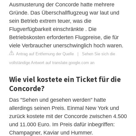
Ausmusterung der Concorde hatte mehrere
Gründe. Das Überschallflugzeug war laut und
sein Betrieb extrem teuer, was die
Flugverfügbarkeit einschränkte . Die
Betriebskosten erforderten Flugpreise, die für
viele Verbraucher unerschwinglich hoch waren.
Antrag auf Entfernung der Quelle
|
Sehen Sie sich die
vollständige Antwort auf translate.google.com an
Wie viel kostete ein Ticket für die
Concorde?
Das "Sehen und gesehen werden" hatte
allerdings seinen Preis. Einmal New York und
zurück kostete mit der Concorde zwischen 4.500
und 11.000 Euro. Im Preis dafür inbegriffen:
Champagner, Kaviar und Hummer.