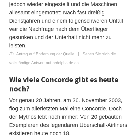
jedoch wieder eingestellt und die Maschinen
allesamt eingemottet: Nach fast dreißig
Dienstjahren und einem folgenschweren Unfall
war die Nachfrage nach dem Überflieger
gesunken und der Unterhalt nicht mehr zu
leisten.
Antrag auf Entfernung der Quelle
|
Sehen Sie sich die
vollständige Antwort auf ardalpha.de an
Wie viele Concorde gibt es heute
noch?
Vor genau 20 Jahren, am 26. November 2003,
flog zum allerletzten Mal eine Concorde. Doch
der Mythos lebt noch immer: Von 20 gebauten
Exemplaren des legendären Überschall-Airliners
existieren heute noch 18.