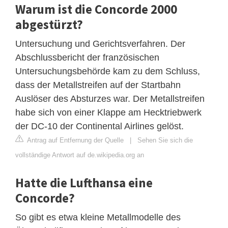
Warum ist die Concorde 2000
abgestürzt?
Untersuchung und Gerichtsverfahren. Der
Abschlussbericht der französischen
Untersuchungsbehörde kam zu dem Schluss,
dass der Metallstreifen auf der Startbahn
Auslöser des Absturzes war. Der Metallstreifen
habe sich von einer Klappe am Hecktriebwerk
der DC-10 der Continental Airlines gelöst.
Antrag auf Entfernung der Quelle
|
Sehen Sie sich die
vollständige Antwort auf de.wikipedia.org an
Hatte die Lufthansa eine
Concorde?
So gibt es etwa kleine Metallmodelle des