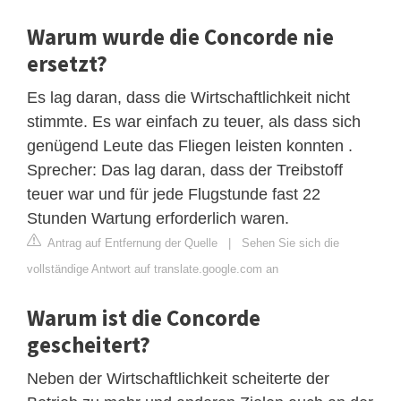
Warum wurde die Concorde nie
ersetzt?
Es lag daran, dass die Wirtschaftlichkeit nicht
stimmte. Es war einfach zu teuer, als dass sich
genügend Leute das Fliegen leisten konnten .
Sprecher: Das lag daran, dass der Treibstoff
teuer war und für jede Flugstunde fast 22
Stunden Wartung erforderlich waren.
Antrag auf Entfernung der Quelle
|
Sehen Sie sich die
vollständige Antwort auf translate.google.com an
Warum ist die Concorde
gescheitert?
Neben der Wirtschaftlichkeit scheiterte der