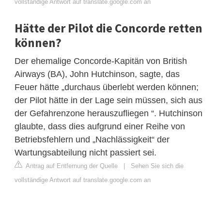
vollständige Antwort auf translate.google.com an
Hätte der Pilot die Concorde retten
können?
Der ehemalige Concorde-Kapitän von British
Airways (BA), John Hutchinson, sagte, das
Feuer hätte „durchaus überlebt werden können;
der Pilot hätte in der Lage sein müssen, sich aus
der Gefahrenzone herauszufliegen “. Hutchinson
glaubte, dass dies aufgrund einer Reihe von
Betriebsfehlern und „Nachlässigkeit“ der
Wartungsabteilung nicht passiert sei.
Antrag auf Entfernung der Quelle
|
Sehen Sie sich die
vollständige Antwort auf translate.google.com an