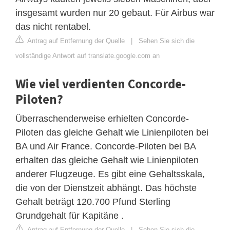
insgesamt wurden nur 20 gebaut. Für Airbus war
das nicht rentabel.
Antrag auf Entfernung der Quelle
|
Sehen Sie sich die
vollständige Antwort auf translate.google.com an
Wie viel verdienten Concorde-
Piloten?
Überraschenderweise erhielten Concorde-
Piloten das gleiche Gehalt wie Linienpiloten bei
BA und Air France. Concorde-Piloten bei BA
erhalten das gleiche Gehalt wie Linienpiloten
anderer Flugzeuge. Es gibt eine Gehaltsskala,
die von der Dienstzeit abhängt. Das höchste
Gehalt beträgt 120.700 Pfund Sterling
Grundgehalt für Kapitäne .
Antrag auf Entfernung der Quelle
|
Sehen Sie sich die