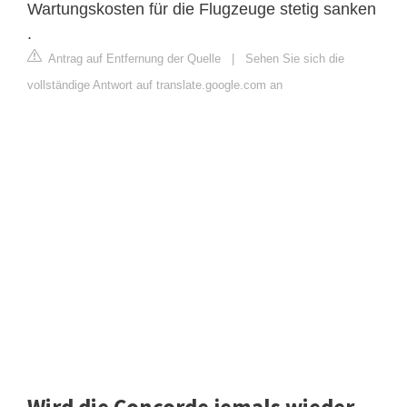
Wartungskosten für die Flugzeuge stetig sanken
.
Antrag auf Entfernung der Quelle
|
Sehen Sie sich die
vollständige Antwort auf translate.google.com an
Wird die Concorde jemals wieder