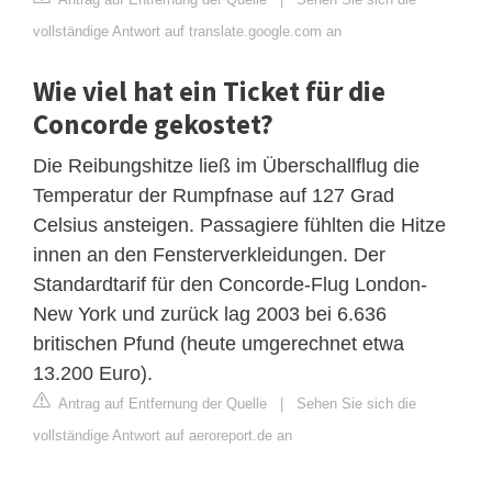
vollständige Antwort auf translate.google.com an
Wie viel hat ein Ticket für die
Concorde gekostet?
Die Reibungshitze ließ im Überschallflug die
Temperatur der Rumpfnase auf 127 Grad
Celsius ansteigen. Passagiere fühlten die Hitze
innen an den Fensterverkleidungen. Der
Standardtarif für den Concorde-Flug London-
New York und zurück lag 2003 bei 6.636
britischen Pfund (heute umgerechnet etwa
13.200 Euro).
Antrag auf Entfernung der Quelle
|
Sehen Sie sich die
vollständige Antwort auf aeroreport.de an