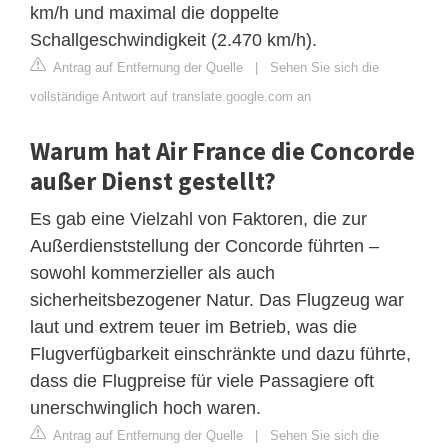
km/h und maximal die doppelte
Schallgeschwindigkeit (2.470 km/h).
Antrag auf Entfernung der Quelle
|
Sehen Sie sich die
vollständige Antwort auf translate.google.com an
Warum hat Air France die Concorde
außer Dienst gestellt?
Es gab eine Vielzahl von Faktoren, die zur
Außerdienststellung der Concorde führten –
sowohl kommerzieller als auch
sicherheitsbezogener Natur. Das Flugzeug war
laut und extrem teuer im Betrieb, was die
Flugverfügbarkeit einschränkte und dazu führte,
dass die Flugpreise für viele Passagiere oft
unerschwinglich hoch waren.
Antrag auf Entfernung der Quelle
|
Sehen Sie sich die