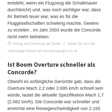
entsteht, wenn ein Flugzeug die Schallmauer
durchbricht) und, was noch wichtiger war, dass
ihr Betrieb teuer war, was es für die
Fluggesellschaften schwierig machte, Gewinn
zu erzielen . Im Jahr 2003 wurde die Concorde
nicht mehr betrieben.
Antrag auf Entfernung der Quelle
|
Sehen Sie sich die
vollständige Antwort auf translate.google.com an
Ist Boom Overture schneller als
Concorde?
Obwohl es anfängliche Gerüchte gab, dass die
Overture Mach 2,2 oder 2.695 km/h schnell sein
würde, lautet die aktuelle Spezifikation Mach 1,7
(2.082 km/h). Die Concorde war schneller und
erreichte eine Reisegeschwindigkeit von 2.160