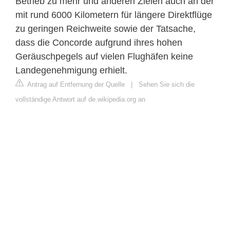
Betrieb zu mehr und anderen Zielen auch an der
mit rund 6000 Kilometern für längere Direktflüge
zu geringen Reichweite sowie der Tatsache,
dass die Concorde aufgrund ihres hohen
Geräuschpegels auf vielen Flughäfen keine
Landegenehmigung erhielt.
Antrag auf Entfernung der Quelle
|
Sehen Sie sich die
vollständige Antwort auf de.wikipedia.org an