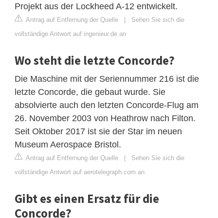
Projekt aus der Lockheed A-12 entwickelt.
Antrag auf Entfernung der Quelle
|
Sehen Sie sich die
vollständige Antwort auf ingenieur.de an
Wo steht die letzte Concorde?
Die Maschine mit der Seriennummer 216 ist die
letzte Concorde, die gebaut wurde. Sie
absolvierte auch den letzten Concorde-Flug am
26. November 2003 von Heathrow nach Filton.
Seit Oktober 2017 ist sie der Star im neuen
Museum Aerospace Bristol.
Antrag auf Entfernung der Quelle
|
Sehen Sie sich die
vollständige Antwort auf aerotelegraph.com an
Gibt es einen Ersatz für die
Concorde?