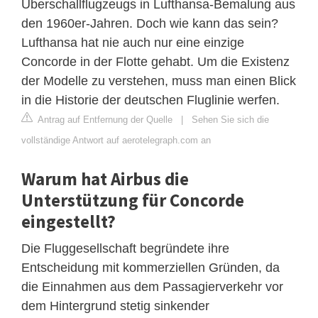
Überschallflugzeugs in Lufthansa-Bemalung aus
den 1960er-Jahren. Doch wie kann das sein?
Lufthansa hat nie auch nur eine einzige
Concorde in der Flotte gehabt. Um die Existenz
der Modelle zu verstehen, muss man einen Blick
in die Historie der deutschen Fluglinie werfen.
Antrag auf Entfernung der Quelle
|
Sehen Sie sich die
vollständige Antwort auf aerotelegraph.com an
Warum hat Airbus die
Unterstützung für Concorde
eingestellt?
Die Fluggesellschaft begründete ihre
Entscheidung mit kommerziellen Gründen, da
die Einnahmen aus dem Passagierverkehr vor
dem Hintergrund stetig sinkender