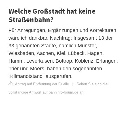
Welche Großstadt hat keine
Straßenbahn?
Für Anregungen, Ergänzungen und Korrekturen
wäre ich dankbar. Nachtrag: Insgesamt 13 der
33 genannten Städte, nämlich Münster,
Wiesbaden, Aachen, Kiel, Lübeck, Hagen,
Hamm, Leverkusen, Bottrop, Koblenz, Erlangen,
Trier und Moers, haben den sogenannten
"Klimanotstand" ausgerufen.
Antrag auf Entfernung der Quelle
|
Sehen Sie sich die
vollständige Antwort auf bahninfo-forum.de an