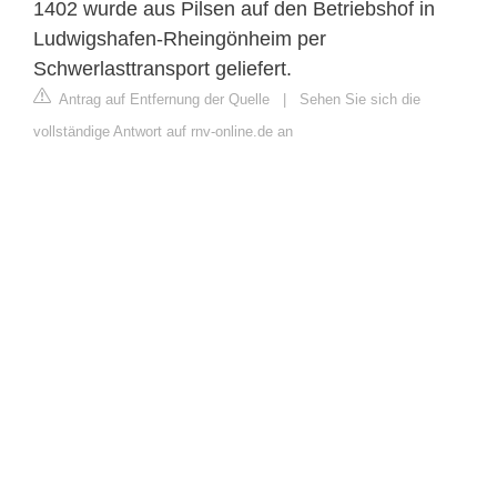
1402 wurde aus Pilsen auf den Betriebshof in
Ludwigshafen-Rheingönheim per
Schwerlasttransport geliefert.
Antrag auf Entfernung der Quelle
|
Sehen Sie sich die
vollständige Antwort auf rnv-online.de an