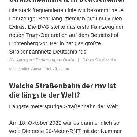
Die stark frequentierte Linie M4 bekommt neue
Fahrzeuge: Sehr lang, ziemlich breit mit vielen
Extras. Die BVG stellte das erste Fahrzeug der
neuen Tram-Generation auf dem Betriebshof
Lichtenberg vor. Berlin hat das größte
Straßenbahnnetz Deutschlands.
Antrag auf Entfernung der Quelle
|
Sehen Sie sich die
vollständige Antwort auf zfk.de an
Welche Straßenbahn der rnv ist
die längste der Welt?
Längste meterspurige Straßenbahn der Welt
Am 18. Oktober 2022 war es dann endlich so
weit: Die erste 30-Meter-RNT mit der Nummer