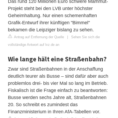
Das rund 120 Millionen Euro schwere Mammut-
Projekt steht bei den LVB unter höchster
Geheimhaltung. Nur einen schemenhaften
Grafik-Entwurf ihrer künftigen "Bimmel"
bekamen die Leipziger bislang zu sehen.
Antrag auf Entfernung der Quelle
|
Sehen Sie sich die
vollständige Antwort auf lvz.de an
Wie lange hält eine Straßenbahn?
Zwar sind Straßenbahnen in der Anschaffung
deutlich teurer als Busse – sind dafür aber auch
problemlos drei- bis vier Mal so lang im Betrieb.
Fiskalisch ist die Frage einfach zu beantworten:
Busse werden sechs Jahre alt, Straßenbahnen
20. So schreibt es zumindest das
Finanzministerium in Ihren AfA-Tabellen vor.