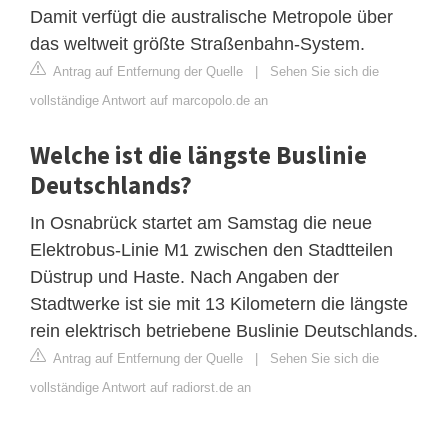
Damit verfügt die australische Metropole über
das weltweit größte Straßenbahn-System.
Antrag auf Entfernung der Quelle
|
Sehen Sie sich die
vollständige Antwort auf marcopolo.de an
Welche ist die längste Buslinie
Deutschlands?
In Osnabrück startet am Samstag die neue
Elektrobus-Linie M1 zwischen den Stadtteilen
Düstrup und Haste. Nach Angaben der
Stadtwerke ist sie mit 13 Kilometern die längste
rein elektrisch betriebene Buslinie Deutschlands.
Antrag auf Entfernung der Quelle
|
Sehen Sie sich die
vollständige Antwort auf radiorst.de an