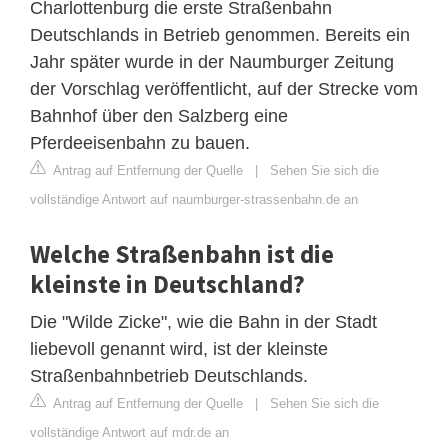
Charlottenburg die erste Straßenbahn
Deutschlands in Betrieb genommen. Bereits ein
Jahr später wurde in der Naumburger Zeitung
der Vorschlag veröffentlicht, auf der Strecke vom
Bahnhof über den Salzberg eine
Pferdeeisenbahn zu bauen.
Antrag auf Entfernung der Quelle
|
Sehen Sie sich die
vollständige Antwort auf naumburger-strassenbahn.de an
Welche Straßenbahn ist die
kleinste in Deutschland?
Die "Wilde Zicke", wie die Bahn in der Stadt
liebevoll genannt wird, ist der kleinste
Straßenbahnbetrieb Deutschlands.
Antrag auf Entfernung der Quelle
|
Sehen Sie sich die
vollständige Antwort auf mdr.de an