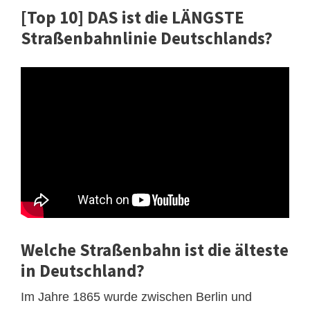
[Top 10] DAS ist die LÄNGSTE
Straßenbahnlinie Deutschlands?
Welche Straßenbahn ist die älteste
in Deutschland?
Im Jahre 1865 wurde zwischen Berlin und