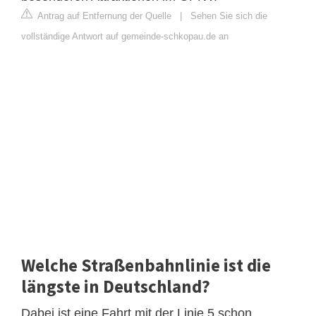
Antrag auf Entfernung der Quelle
|
Sehen Sie sich die
vollständige Antwort auf gemeinde-schkopau.de an
Welche Straßenbahnlinie ist die
längste in Deutschland?
Dabei ist eine Fahrt mit der Linie 5 schon