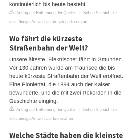
kontinuierlich bis heute besteht.
Antrag auf Entfernung der Quelle
|
Sehen Sie sich die
vollständige Antwort auf de.wikipedia.org an
Wo fährt die kürzeste
Straßenbahn der Welt?
Unsere älteste „Elektrische“ fährt in Gmunden.
Vor 130 Jahren wurde am Traunsee die bis
heute kürzeste Straßenbahn der Welt eröffnet.
Eine Pioniertat, die 1894 auch der Kaiser
bewunderte, und die mit zwei Rekorden in die
Geschichte einging.
Antrag auf Entfernung der Quelle
|
Sehen Sie sich die
vollständige Antwort auf krone.at an
Welche Städte haben die kleinste