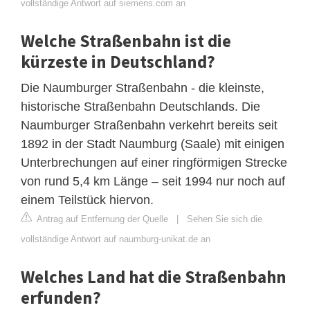
vollständige Antwort auf siemens.com an
Welche Straßenbahn ist die
kürzeste in Deutschland?
Die Naumburger Straßenbahn - die kleinste,
historische Straßenbahn Deutschlands. Die
Naumburger Straßenbahn verkehrt bereits seit
1892 in der Stadt Naumburg (Saale) mit einigen
Unterbrechungen auf einer ringförmigen Strecke
von rund 5,4 km Länge – seit 1994 nur noch auf
einem Teilstück hiervon.
Antrag auf Entfernung der Quelle
|
Sehen Sie sich die
vollständige Antwort auf naumburg-unikat.de an
Welches Land hat die Straßenbahn
erfunden?