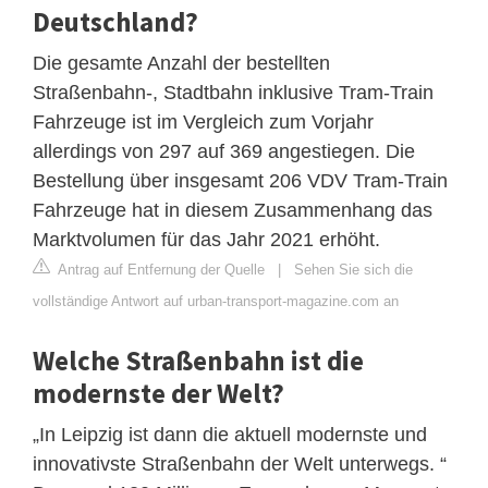
Deutschland?
Die gesamte Anzahl der bestellten
Straßenbahn-, Stadtbahn inklusive Tram-Train
Fahrzeuge ist im Vergleich zum Vorjahr
allerdings von 297 auf 369 angestiegen. Die
Bestellung über insgesamt 206 VDV Tram-Train
Fahrzeuge hat in diesem Zusammenhang das
Marktvolumen für das Jahr 2021 erhöht.
Antrag auf Entfernung der Quelle
|
Sehen Sie sich die
vollständige Antwort auf urban-transport-magazine.com an
Welche Straßenbahn ist die
modernste der Welt?
„In Leipzig ist dann die aktuell modernste und
innovativste Straßenbahn der Welt unterwegs. “