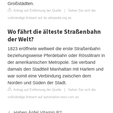
Großstädten.
Antrag auf Entfernung der Quelle
|
Sehen Sie sich die
vollständige Antwort auf de.wikipedia.org an
Wo fährt die älteste Straßenbahn
der Welt?
1823 eröffnete weltweit die erste Straßenbahn
beziehungsweise Pferdebahn oder Rösslitram in
der amerikanischen Metropole. Sie verband
damals den Stadtteil Manhattan mit Harlem und
war somit eine Verbindung zwischen dem
Norden und Süden der Stadt.
Antrag auf Entfernung der Quelle
|
Sehen Sie sich die
vollständige Antwort auf automation-next.com an
Haben Äpfel Vitamin B?