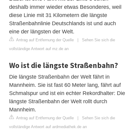
deshalb immer wieder etwas Besonderes, weil
diese Linie mit 31 Kilometern die längste
Straßenbahnlinie Deutschlands ist und auch
eine der längsten der Welt.
Antrag auf Entfernung der Quelle
|
Sehen Sie sich die
vollständige Antwort auf mz.de an
Wo ist die längste Straßenbahn?
Die längste Straßenbahn der Welt fährt in
Mannheim. Sie ist fast 60 Meter lang, fährt auf
Schmalspur und ist ein echter Rekordhalter: Die
längste Straßenbahn der Welt rollt durch
Mannheim.
Antrag auf Entfernung der Quelle
|
Sehen Sie sich die
vollständige Antwort auf ardmediathek.de an