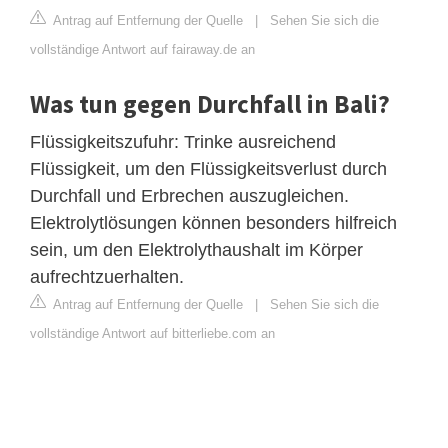
Antrag auf Entfernung der Quelle
|
Sehen Sie sich die
vollständige Antwort auf fairaway.de an
Was tun gegen Durchfall in Bali?
Flüssigkeitszufuhr: Trinke ausreichend
Flüssigkeit, um den Flüssigkeitsverlust durch
Durchfall und Erbrechen auszugleichen.
Elektrolytlösungen können besonders hilfreich
sein, um den Elektrolythaushalt im Körper
aufrechtzuerhalten.
Antrag auf Entfernung der Quelle
|
Sehen Sie sich die
vollständige Antwort auf bitterliebe.com an