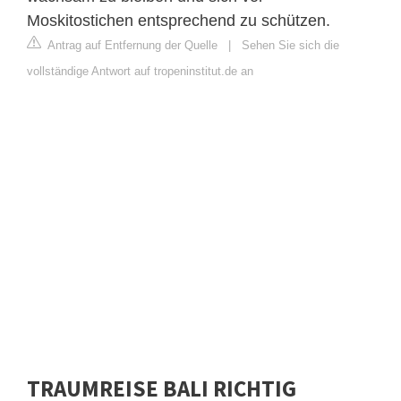
Moskitostichen entsprechend zu schützen.
Antrag auf Entfernung der Quelle
|
Sehen Sie sich die
vollständige Antwort auf tropeninstitut.de an
TRAUMREISE BALI RICHTIG