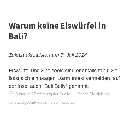
Warum keine Eiswürfel in
Bali?
Zuletzt aktualisiert am 7. Juli 2024
Eiswürfel und Speiseeis sind ebenfalls tabu. So
lässt sich ein Magen-Darm-Infekt vermeiden, auf
der Insel auch "Bali Belly" genannt.
Antrag auf Entfernung der Quelle
|
Sehen Sie sich die
vollständige Antwort auf reiselinie.de an