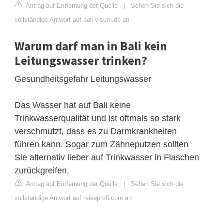
Antrag auf Entfernung der Quelle
|
Sehen Sie sich die
vollständige Antwort auf bali-visum.de an
Warum darf man in Bali kein
Leitungswasser trinken?
Gesundheitsgefahr Leitungswasser
Das Wasser hat auf Bali keine
Trinkwasserqualität und ist oftmals so stark
verschmutzt, dass es zu Darmkrankheiten
führen kann. Sogar zum Zähneputzen sollten
Sie alternativ lieber auf Trinkwasser in Flaschen
zurückgreifen.
Antrag auf Entfernung der Quelle
|
Sehen Sie sich die
vollständige Antwort auf reiseprofi.com an