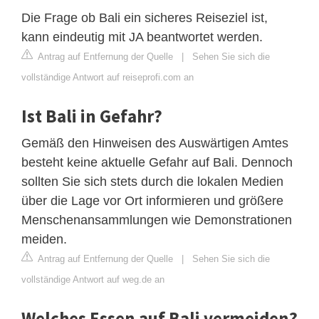
Die Frage ob Bali ein sicheres Reiseziel ist,
kann eindeutig mit JA beantwortet werden.
Antrag auf Entfernung der Quelle
|
Sehen Sie sich die
vollständige Antwort auf reiseprofi.com an
Ist Bali in Gefahr?
Gemäß den Hinweisen des Auswärtigen Amtes
besteht keine aktuelle Gefahr auf Bali. Dennoch
sollten Sie sich stets durch die lokalen Medien
über die Lage vor Ort informieren und größere
Menschenansammlungen wie Demonstrationen
meiden.
Antrag auf Entfernung der Quelle
|
Sehen Sie sich die
vollständige Antwort auf weg.de an
Welches Essen auf Bali vermeiden?