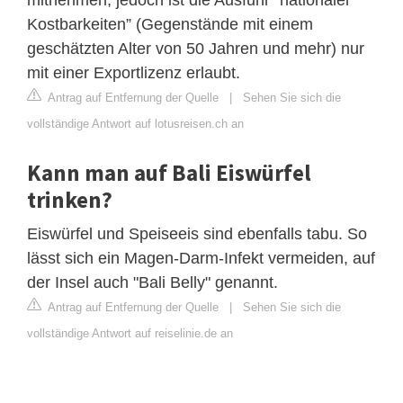
Kostbarkeiten” (Gegenstände mit einem
geschätzten Alter von 50 Jahren und mehr) nur
mit einer Exportlizenz erlaubt.
Antrag auf Entfernung der Quelle
|
Sehen Sie sich die
vollständige Antwort auf lotusreisen.ch an
Kann man auf Bali Eiswürfel
trinken?
Eiswürfel und Speiseeis sind ebenfalls tabu. So
lässt sich ein Magen-Darm-Infekt vermeiden, auf
der Insel auch "Bali Belly" genannt.
Antrag auf Entfernung der Quelle
|
Sehen Sie sich die
vollständige Antwort auf reiselinie.de an