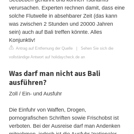
verursachen. Experten rechnen damit, dass eine
solche Flutwelle in absehbarer Zeit (das kann
was zwischen 2 Stunden und 20000 Jahren
sein) auch auf Bali treffen könnte. Alles
Konjunktiv!
Antrag auf Entfernung der Quelle
|
Sehen Sie sich die
vollständige Antwort auf holidaycheck.de an
Was darf man nicht aus Bali
ausführen?
Zoll / Ein- und Ausfuhr
Die Einfuhr von Waffen, Drogen,
pornografischen Schriften sowie Frischobst ist
verboten. Bei der Ausreise darf man Andenken
mitnehmen, jedoch ist die Ausfuhr “nationaler