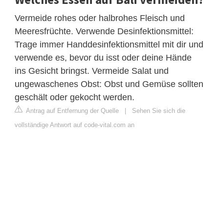
Vermeide rohes oder halbrohes Fleisch und
Meeresfrüchte. Verwende Desinfektionsmittel:
Trage immer Handdesinfektionsmittel mit dir und
verwende es, bevor du isst oder deine Hände
ins Gesicht bringst. Vermeide Salat und
ungewaschenes Obst: Obst und Gemüse sollten
geschält oder gekocht werden.
Antrag auf Entfernung der Quelle
|
Sehen Sie sich die
vollständige Antwort auf code-vital.com an