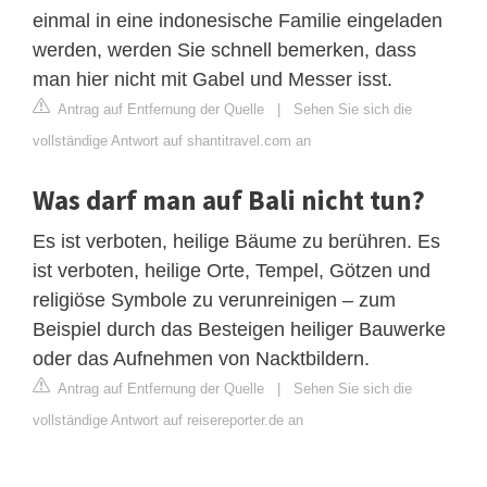
einmal in eine indonesische Familie eingeladen
werden, werden Sie schnell bemerken, dass
man hier nicht mit Gabel und Messer isst.
Antrag auf Entfernung der Quelle
|
Sehen Sie sich die
vollständige Antwort auf shantitravel.com an
Was darf man auf Bali nicht tun?
Es ist verboten, heilige Bäume zu berühren. Es
ist verboten, heilige Orte, Tempel, Götzen und
religiöse Symbole zu verunreinigen – zum
Beispiel durch das Besteigen heiliger Bauwerke
oder das Aufnehmen von Nacktbildern.
Antrag auf Entfernung der Quelle
|
Sehen Sie sich die
vollständige Antwort auf reisereporter.de an