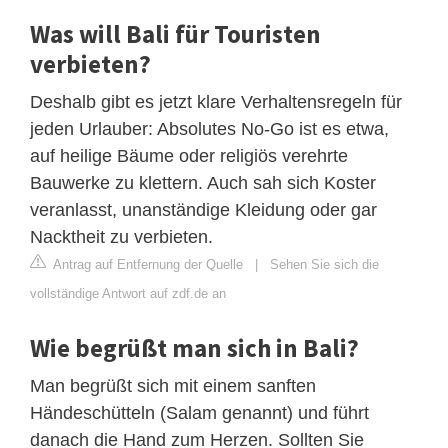
Was will Bali für Touristen
verbieten?
Deshalb gibt es jetzt klare Verhaltensregeln für
jeden Urlauber: Absolutes No-Go ist es etwa,
auf heilige Bäume oder religiös verehrte
Bauwerke zu klettern. Auch sah sich Koster
veranlasst, unanständige Kleidung oder gar
Nacktheit zu verbieten.
Antrag auf Entfernung der Quelle
|
Sehen Sie sich die
vollständige Antwort auf zdf.de an
Wie begrüßt man sich in Bali?
Man begrüßt sich mit einem sanften
Händeschütteln (Salam genannt) und führt
danach die Hand zum Herzen. Sollten Sie