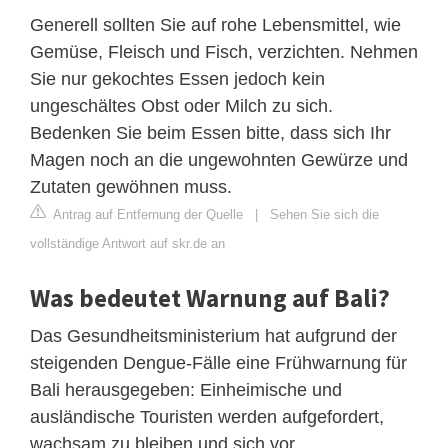
Generell sollten Sie auf rohe Lebensmittel, wie
Gemüse, Fleisch und Fisch, verzichten. Nehmen
Sie nur gekochtes Essen jedoch kein
ungeschältes Obst oder Milch zu sich.
Bedenken Sie beim Essen bitte, dass sich Ihr
Magen noch an die ungewohnten Gewürze und
Zutaten gewöhnen muss.
Antrag auf Entfernung der Quelle
|
Sehen Sie sich die
vollständige Antwort auf skr.de an
Was bedeutet Warnung auf Bali?
Das Gesundheitsministerium hat aufgrund der
steigenden Dengue-Fälle eine Frühwarnung für
Bali herausgegeben: Einheimische und
ausländische Touristen werden aufgefordert,
wachsam zu bleiben und sich vor