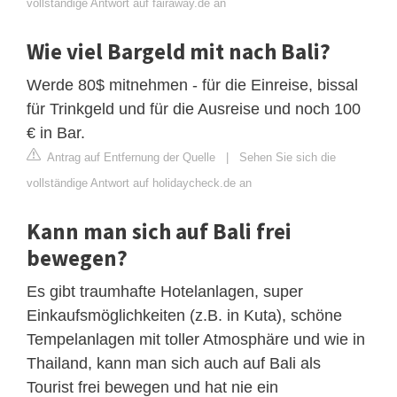
vollständige Antwort auf fairaway.de an
Wie viel Bargeld mit nach Bali?
Werde 80$ mitnehmen - für die Einreise, bissal
für Trinkgeld und für die Ausreise und noch 100
€ in Bar.
Antrag auf Entfernung der Quelle
|
Sehen Sie sich die
vollständige Antwort auf holidaycheck.de an
Kann man sich auf Bali frei
bewegen?
Es gibt traumhafte Hotelanlagen, super
Einkaufsmöglichkeiten (z.B. in Kuta), schöne
Tempelanlagen mit toller Atmosphäre und wie in
Thailand, kann man sich auch auf Bali als
Tourist frei bewegen und hat nie ein