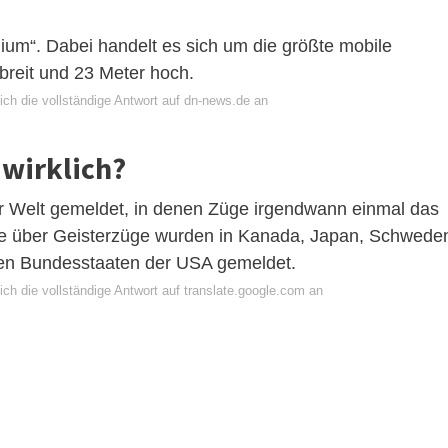
ium“. Dabei handelt es sich um die größte mobile
 breit und 23 Meter hoch.
ich die vollständige Antwort auf dn-news.de an
 wirklich?
er Welt gemeldet, in denen Züge irgendwann einmal das
hte über Geisterzüge wurden in Kanada, Japan, Schwede
elen Bundesstaaten der USA gemeldet.
ch die vollständige Antwort auf translate.google.com an