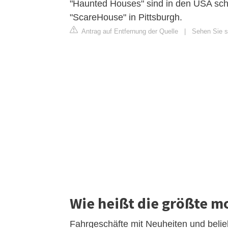
"Haunted Houses" sind in den USA scho
"ScareHouse" in Pittsburgh.
Antrag auf Entfernung der Quelle
|
Sehen Sie si
Wie heißt die größte m
Fahrgeschäfte mit Neuheiten und belie