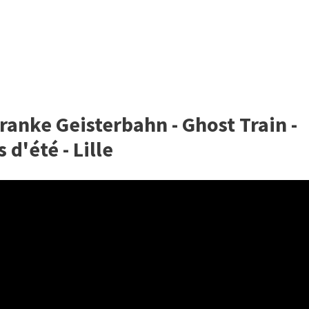
kranke Geisterbahn - Ghost Train -
d'été - Lille