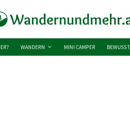
IER?
WANDERN
MINI CAMPER
BEWUSST