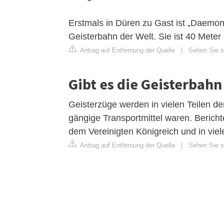
Erstmals in Düren zu Gast ist „Daemon
Geisterbahn der Welt. Sie ist 40 Meter
Antrag auf Entfernung der Quelle
|
Sehen Sie s
Gibt es die Geisterbahn
Geisterzüge werden in vielen Teilen d
gängige Transportmittel waren. Beric
dem Vereinigten Königreich und in vi
Antrag auf Entfernung der Quelle
|
Sehen Sie si