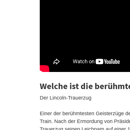
Welche ist die berühmt
Der Lincoln-Trauerzug
Einer der berühmtesten Geisterzüge de
Train. Nach der Ermordung von Präside
Trauerzug seinen Leichnam auf einer 