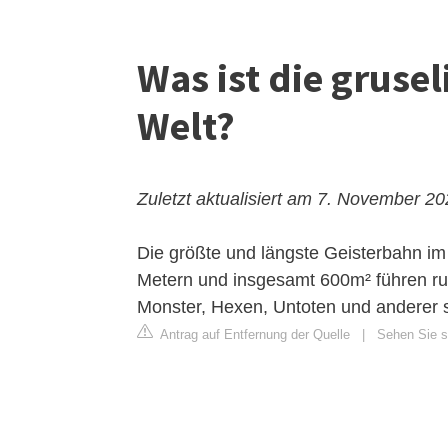
Was ist die gruse
Welt?
Zuletzt aktualisiert am 7. November 2
Die größte und längste Geisterbahn im
Metern und insgesamt 600m² führen rund
Monster, Hexen, Untoten und anderer s
Antrag auf Entfernung der Quelle
|
Sehen Sie s