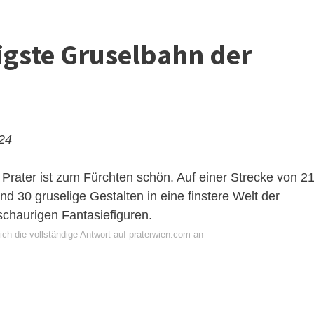
ligste Gruselbahn der
024
 Prater ist zum Fürchten schön. Auf einer Strecke von 2
 30 gruselige Gestalten in eine finstere Welt der
chaurigen Fantasiefiguren.
ich die vollständige Antwort auf praterwien.com an