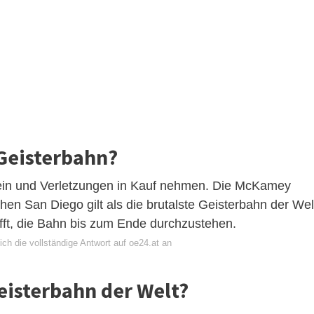
 Geisterbahn?
 sein und Verletzungen in Kauf nehmen. Die McKamey
n San Diego gilt als die brutalste Geisterbahn der Wel
fft, die Bahn bis zum Ende durchzustehen.
ch die vollständige Antwort auf oe24.at an
Geisterbahn der Welt?