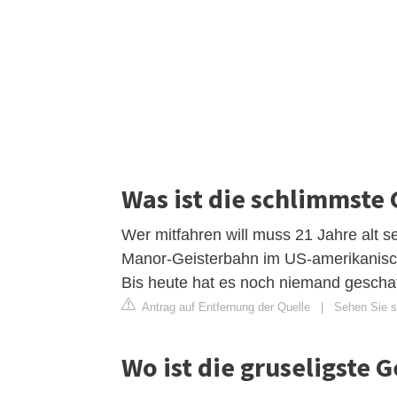
Was ist die schlimmste
Wer mitfahren will muss 21 Jahre alt
Manor-Geisterbahn im US-amerikanische
Bis heute hat es noch niemand gescha
Antrag auf Entfernung der Quelle
|
Sehen Sie si
Wo ist die gruseligste 