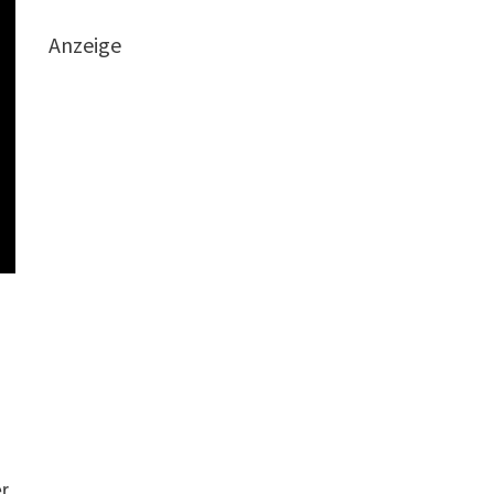
Anzeige
r