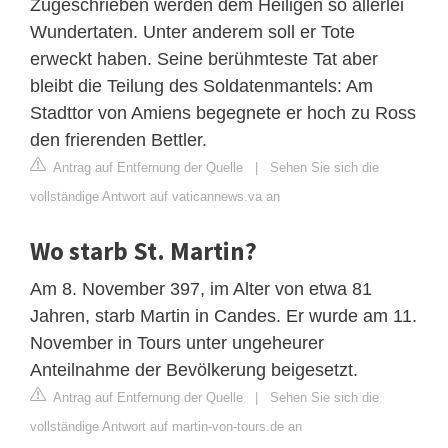
Zugeschrieben werden dem Heiligen so allerlei
Wundertaten. Unter anderem soll er Tote
erweckt haben. Seine berühmteste Tat aber
bleibt die Teilung des Soldatenmantels: Am
Stadttor von Amiens begegnete er hoch zu Ross
den frierenden Bettler.
Antrag auf Entfernung der Quelle
|
Sehen Sie sich die
vollständige Antwort auf vaticannews.va an
Wo starb St. Martin?
Am 8. November 397, im Alter von etwa 81
Jahren, starb Martin in Candes. Er wurde am 11.
November in Tours unter ungeheurer
Anteilnahme der Bevölkerung beigesetzt.
Antrag auf Entfernung der Quelle
|
Sehen Sie sich die
vollständige Antwort auf martin-von-tours.de an