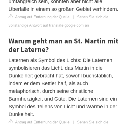
umfangreich sein, konnten aber nicht alle
Überfälle in einem so großen Gebiet verhindern.
Antrag auf Entfernung der Quelle
|
Sehen Sie sich die
vollständige Antwort auf translate.google.com an
Warum geht man an St. Martin mit
der Laterne?
Laternen als Symbol des Lichts: Die Laternen
symbolisieren das Licht, das Martin in die
Dunkelheit gebracht hat, sowohl buchstäblich,
indem er dem Bettler half, als auch
metaphorisch, durch seine christliche
Barmherzigkeit und Güte. Die Laternen sind ein
Symbol des Teilens von Licht und Wärme in der
Dunkelheit.
Antrag auf Entfernung der Quelle
|
Sehen Sie sich die