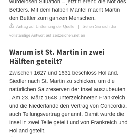
würdelosen Situation – jetzt frierend die Not des
Bettlers. Mit dem halben Mantel macht Martin
den Bettler zum ganzen Menschen.
Antrag auf Entfernung der Quelle
|
Sehen Sie sich die
vollständige Antwort auf zeitzeichen.net an
Warum ist St. Martin in zwei
Hälften geteilt?
Zwischen 1627 und 1631 beschloss Holland,
Siedler nach St. Martin zu schicken, um die
natürlichen Salzreserven der Insel auszubeuten
. Am 23. März 1648 unterzeichneten Frankreich
und die Niederlande den Vertrag von Concordia,
auch Teilungsvertrag genannt. Damit wurde die
Insel in zwei Teile geteilt und von Frankreich und
Holland geteilt.