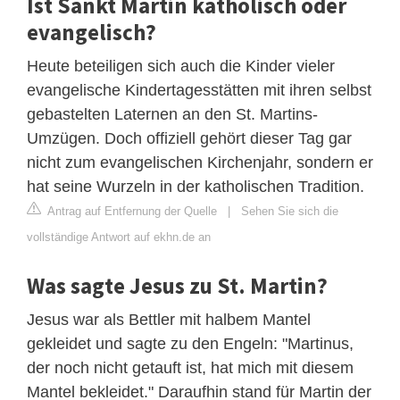
Ist Sankt Martin katholisch oder
evangelisch?
Heute beteiligen sich auch die Kinder vieler
evangelische Kindertagesstätten mit ihren selbst
gebastelten Laternen an den St. Martins-
Umzügen. Doch offiziell gehört dieser Tag gar
nicht zum evangelischen Kirchenjahr, sondern er
hat seine Wurzeln in der katholischen Tradition.
Antrag auf Entfernung der Quelle
|
Sehen Sie sich die
vollständige Antwort auf ekhn.de an
Was sagte Jesus zu St. Martin?
Jesus war als Bettler mit halbem Mantel
gekleidet und sagte zu den Engeln: "Martinus,
der noch nicht getauft ist, hat mich mit diesem
Mantel bekleidet." Daraufhin stand für Martin der