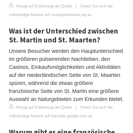
Antrag auf Entfernung der Quelle
|
Sehen Sie sich die
vollständige Antwort auf museeprotestant.org an
Was ist der Unterschied zwischen
St. Martin und St. Maarten?
Unsere Besucher werden den Hauptunterschied
im größeren pulsierenden Nachtleben, den
Casinos, Einkaufsmöglichkeiten und Aktivitäten
auf der niederländischen Seite von St. Maarten
spüren, während die etwas größere
französische Seite von St. Martin eine größere
Auswahl an Naturgebieten zum Erkunden bietet.
Antrag auf Entfernung der Quelle
|
Sehen Sie sich die
vollständige Antwort auf translate.google.com an
Warum gibt es eine französische