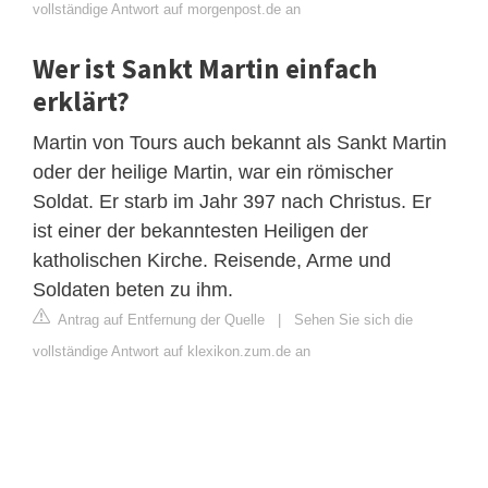
vollständige Antwort auf morgenpost.de an
Wer ist Sankt Martin einfach
erklärt?
Martin von Tours auch bekannt als Sankt Martin
oder der heilige Martin, war ein römischer
Soldat. Er starb im Jahr 397 nach Christus. Er
ist einer der bekanntesten Heiligen der
katholischen Kirche. Reisende, Arme und
Soldaten beten zu ihm.
Antrag auf Entfernung der Quelle
|
Sehen Sie sich die
vollständige Antwort auf klexikon.zum.de an