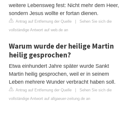
weitere Lebensweg fest: Nicht mehr dem Heer,
sondern Jesus wollte er fortan dienen.
Antrag auf Entfernung der Quelle
|
Sehen Sie sich die
vollständige Antwort auf web.de an
Warum wurde der heilige Martin
heilig gesprochen?
Etwa einhundert Jahre später wurde Sankt
Martin heilig gesprochen, weil er in seinem
Leben mehrere Wunder verbracht haben soll.
Antrag auf Entfernung der Quelle
|
Sehen Sie sich die
vollständige Antwort auf allgaeuer-zeitung.de an