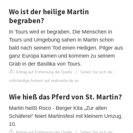
Wo ist der heilige Martin
begraben?
In Tours wird er begraben. Die Menschen in
Tours und Umgebung sahen in Martin schon
bald nach seinem Tod einen Heiligen. Pilger aus
ganz Europa kamen und kommen zu seinem
Grab in der Basilika von Tours.
Antrag auf Entfernung der Quelle
|
Sehen Sie sich die
vollständige Antwort auf realmartin.de an
Wie hieß das Pferd von St. Martin?
Martin heißt Roco - Berger Kita „Zur alten
Schäferei“ feiert Martinsfest mit kleinem Umzug.
10.
Antrag auf Entfernung der Quelle
|
Sehen Sie sich die