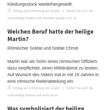
Kleidungsstück wiederhergestellt.
Antrag auf Entfernung der Quelle
|
Sehen Sie sich die
vollständige Antwort auf translate.google.com an
Welchen Beruf hatte der heilige
Martin?
Römischer Soldat und Soldat Christi
Martin war als Sohn eines römischen Offiziers
dazu verpflichtet, einen Militärdienst zu leisten.
Auf Wunsch des Vaters trat er mit 15 Jahren in
eine römische Reiterabteilung ein.
Antrag auf Entfernung der Quelle
|
Sehen Sie sich die
vollständige Antwort auf vivat.de an
Was symbolisiert der heilige