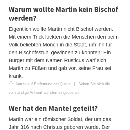
Warum wollte Martin kein Bischof
werden?
Eigentlich wollte Martin nicht Bischof werden.
Mit einem Trick lockten die Menschen den beim
Volk beliebten Mönch in die Stadt, um ihn für
den Bischofsstuhl gewinnen zu konnten: Ein
Bürger mit dem Namen Rusticus warf sich
Martin zu Füßen und gab vor, seine Frau sei
krank.
Antrag auf Entfernung der Quelle
|
Sehen Sie sich die
vollständige Antwort auf sternsinger.de an
Wer hat den Mantel geteilt?
Martin war ein römischer Soldat, der um das
Jahr 316 nach Christus geboren wurde. Der