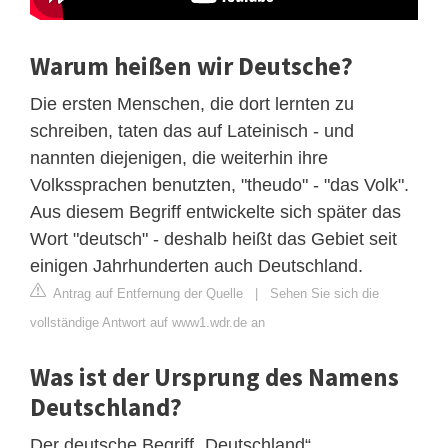
Warum heißen wir Deutsche?
Die ersten Menschen, die dort lernten zu
schreiben, taten das auf Lateinisch - und
nannten diejenigen, die weiterhin ihre
Volkssprachen benutzten, "theudo" - "das Volk".
Aus diesem Begriff entwickelte sich später das
Wort "deutsch" - deshalb heißt das Gebiet seit
einigen Jahrhunderten auch Deutschland.
Antrag auf Entfernung der Quelle
|
Sehen Sie sich die
vollständige Antwort auf www1.wdr.de an
Was ist der Ursprung des Namens
Deutschland?
Der deutsche Begriff „Deutschland“,