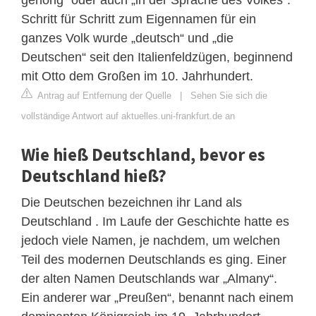
Schritt für Schritt zum Eigennamen für ein
ganzes Volk wurde „deutsch“ und „die
Deutschen“ seit den Italienfeldzügen, beginnend
mit Otto dem Großen im 10. Jahrhundert.
Antrag auf Entfernung der Quelle
|
Sehen Sie sich die
vollständige Antwort auf aktuelles.uni-frankfurt.de an
Wie hieß Deutschland, bevor es
Deutschland hieß?
Die Deutschen bezeichnen ihr Land als
Deutschland . Im Laufe der Geschichte hatte es
jedoch viele Namen, je nachdem, um welchen
Teil des modernen Deutschlands es ging. Einer
der alten Namen Deutschlands war „Almany“.
Ein anderer war „Preußen“, benannt nach einem