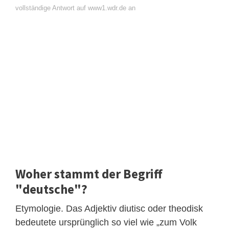
vollständige Antwort auf www1.wdr.de an
Woher stammt der Begriff
"deutsche"?
Etymologie. Das Adjektiv diutisc oder theodisk
bedeutete ursprünglich so viel wie „zum Volk