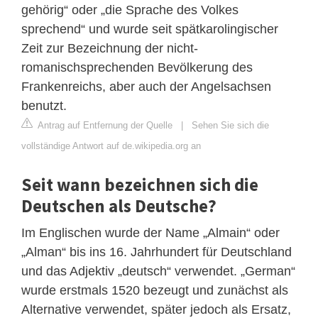
gehörig“ oder „die Sprache des Volkes
sprechend“ und wurde seit spätkarolingischer
Zeit zur Bezeichnung der nicht-
romanischsprechenden Bevölkerung des
Frankenreichs, aber auch der Angelsachsen
benutzt.
Antrag auf Entfernung der Quelle
|
Sehen Sie sich die
vollständige Antwort auf de.wikipedia.org an
Seit wann bezeichnen sich die
Deutschen als Deutsche?
Im Englischen wurde der Name „Almain“ oder
„Alman“ bis ins 16. Jahrhundert für Deutschland
und das Adjektiv „deutsch“ verwendet. „German“
wurde erstmals 1520 bezeugt und zunächst als
Alternative verwendet, später jedoch als Ersatz,