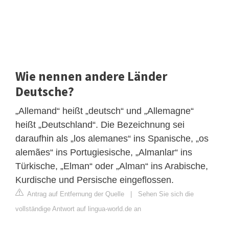
Wie nennen andere Länder
Deutsche?
„Allemand“ heißt „deutsch“ und „Allemagne“
heißt „Deutschland“. Die Bezeichnung sei
daraufhin als „los alemanes“ ins Spanische, „os
alemães“ ins Portugiesische, „Almanlar“ ins
Türkische, „Elman“ oder „Alman“ ins Arabische,
Kurdische und Persische eingeflossen.
Antrag auf Entfernung der Quelle
|
Sehen Sie sich die
vollständige Antwort auf lingua-world.de an