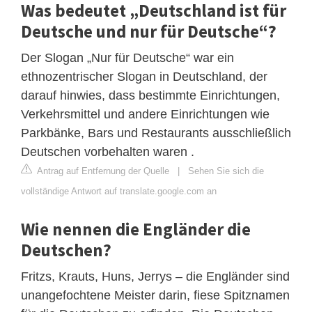
Was bedeutet „Deutschland ist für
Deutsche und nur für Deutsche“?
Der Slogan „Nur für Deutsche“ war ein
ethnozentrischer Slogan in Deutschland, der
darauf hinwies, dass bestimmte Einrichtungen,
Verkehrsmittel und andere Einrichtungen wie
Parkbänke, Bars und Restaurants ausschließlich
Deutschen vorbehalten waren .
Antrag auf Entfernung der Quelle
|
Sehen Sie sich die
vollständige Antwort auf translate.google.com an
Wie nennen die Engländer die
Deutschen?
Fritzs, Krauts, Huns, Jerrys – die Engländer sind
unangefochtene Meister darin, fiese Spitznamen