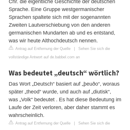
Chr. die eigentliche Geschichte der deutschen
Sprache. Eine Gruppe westgermanischer
Sprachen spaltete sich mit der sogenannten
Zweiten Lautverschiebung von den anderen
germanischen Mundarten ab und es entstand,
was wir heute Althochdeutsch nennen.
Antrag auf Entfernung der Quelle
|
Sehen Sie sich die
vollständige Antwort auf de.babbel.com an
Was bedeutet „deutsch“ wörtlich?
Das Wort „Deutsch“ basiert auf „þeuðo“, woraus
später „theod“ wurde, und auch auf „diutisk“,
was „Volk“ bedeutet . Es hat diese Bedeutung im
Laufe der Zeit verloren, aber daher stammt es
wahrscheinlich.
Antrag auf Entfernung der Quelle
|
Sehen Sie sich die