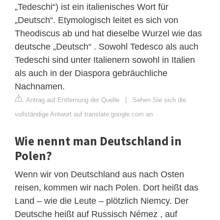
„Tedeschi“) ist ein italienisches Wort für
„Deutsch“. Etymologisch leitet es sich von
Theodiscus ab und hat dieselbe Wurzel wie das
deutsche „Deutsch“ . Sowohl Tedesco als auch
Tedeschi sind unter Italienern sowohl in Italien
als auch in der Diaspora gebräuchliche
Nachnamen.
Antrag auf Entfernung der Quelle
|
Sehen Sie sich die
vollständige Antwort auf translate.google.com an
Wie nennt man Deutschland in
Polen?
Wenn wir von Deutschland aus nach Osten
reisen, kommen wir nach Polen. Dort heißt das
Land – wie die Leute – plötzlich Niemcy. Der
Deutsche heißt auf Russisch Némez , auf