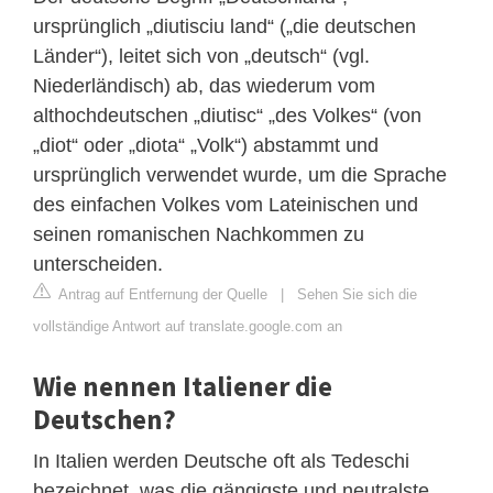
ursprünglich „diutisciu land“ („die deutschen
Länder“), leitet sich von „deutsch“ (vgl.
Niederländisch) ab, das wiederum vom
althochdeutschen „diutisc“ „des Volkes“ (von
„diot“ oder „diota“ „Volk“) abstammt und
ursprünglich verwendet wurde, um die Sprache
des einfachen Volkes vom Lateinischen und
seinen romanischen Nachkommen zu
unterscheiden.
Antrag auf Entfernung der Quelle
|
Sehen Sie sich die
vollständige Antwort auf translate.google.com an
Wie nennen Italiener die
Deutschen?
In Italien werden Deutsche oft als Tedeschi
bezeichnet, was die gängigste und neutralste