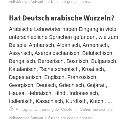
vollständige Antwort auf translate.google.com an
Hat Deutsch arabische Wurzeln?
Arabische Lehnwörter haben Eingang in viele
unterschiedliche Sprachen gefunden, wie zum
Beispiel Amharisch, Albanisch, Armenisch,
Assyrisch, Aserbaidschanisch, Belutschisch,
Bengalisch, Berberisch, Bosnisch, Bulgarisch,
Katalanisch, Tschetschenisch, Kroatisch,
Dagestanisch, Englisch, Französisch,
Georgisch, Deutsch, Griechisch, Gujarati,
Hausa, Hebräisch, Hindi, Indonesisch,
Italienisch, Kasachisch, Kurdisch, Kutchi, ...
Antrag auf Entfernung der Quelle
|
Sehen Sie sich die
vollständige Antwort auf translate.google.com an