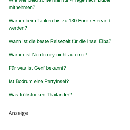
Wie viel Geld sollte man für 4 Tage nach Dubai
mitnehmen?
Warum beim Tanken bis zu 130 Euro reserviert
werden?
Wann ist die beste Reisezeit für die Insel Elba?
Warum ist Norderney nicht autofrei?
Für was ist Genf bekannt?
Ist Bodrum eine Partyinsel?
Was frühstücken Thailänder?
Anzeige