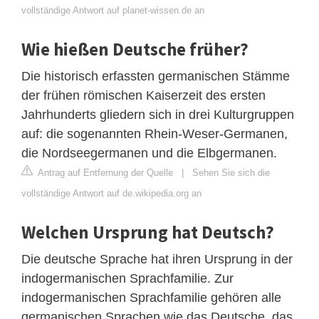
vollständige Antwort auf planet-wissen.de an
Wie hießen Deutsche früher?
Die historisch erfassten germanischen Stämme
der frühen römischen Kaiserzeit des ersten
Jahrhunderts gliedern sich in drei Kulturgruppen
auf: die sogenannten Rhein-Weser-Germanen,
die Nordseegermanen und die Elbgermanen.
Antrag auf Entfernung der Quelle
|
Sehen Sie sich die
vollständige Antwort auf de.wikipedia.org an
Welchen Ursprung hat Deutsch?
Die deutsche Sprache hat ihren Ursprung in der
indogermanischen Sprachfamilie. Zur
indogermanischen Sprachfamilie gehören alle
germanischen Sprachen wie das Deutsche, das