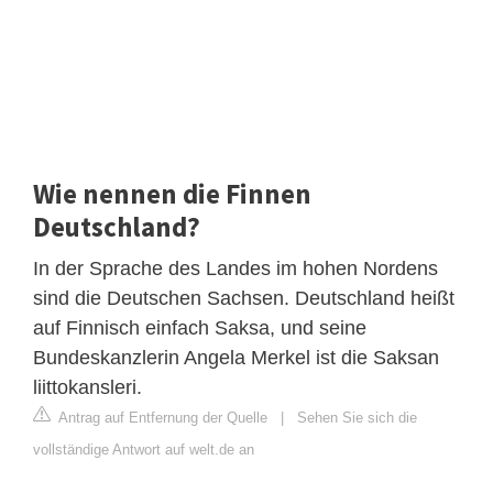
Wie nennen die Finnen
Deutschland?
In der Sprache des Landes im hohen Nordens
sind die Deutschen Sachsen. Deutschland heißt
auf Finnisch einfach Saksa, und seine
Bundeskanzlerin Angela Merkel ist die Saksan
liittokansleri.
Antrag auf Entfernung der Quelle
|
Sehen Sie sich die
vollständige Antwort auf welt.de an