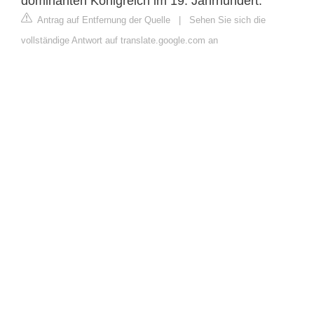
dominanten Königreich im 19. Jahrhundert.
Antrag auf Entfernung der Quelle
|
Sehen Sie sich die
vollständige Antwort auf translate.google.com an