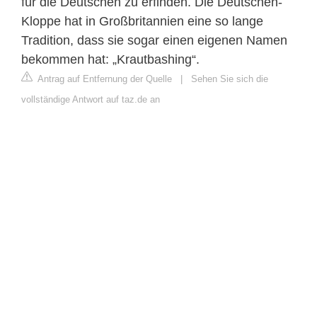
für die Deutschen zu erfinden. Die Deutschen-
Kloppe hat in Großbritannien eine so lange
Tradition, dass sie sogar einen eigenen Namen
bekommen hat: „Krautbashing“.
Antrag auf Entfernung der Quelle
|
Sehen Sie sich die
vollständige Antwort auf taz.de an