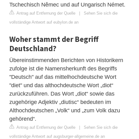
Tschechisch Němec und auf Ungarisch Német.
Antrag auf Entfernung der Quelle
|
Sehen Sie sich die
vollständige Antwort auf eubylon.de an
Woher stammt der Begriff
Deutschland?
Übereinstimmenden Berichten von Historikern
zufolge ist die Namensherkunft des Begriffs
"Deutsch" auf das mittelhochdeutsche Wort
"diet" und das althochdeutsche Wort „diot“
zurückzuführen. Das Wort „diot“ sowie das
zugehörige Adjektiv „diutisc“ bedeuten im
Althochdeutschen „Volk“ und „zum Volk dazu
gehörend“.
Antrag auf Entfernung der Quelle
|
Sehen Sie sich die
vollständige Antwort auf augsburger-allgemeine.de an