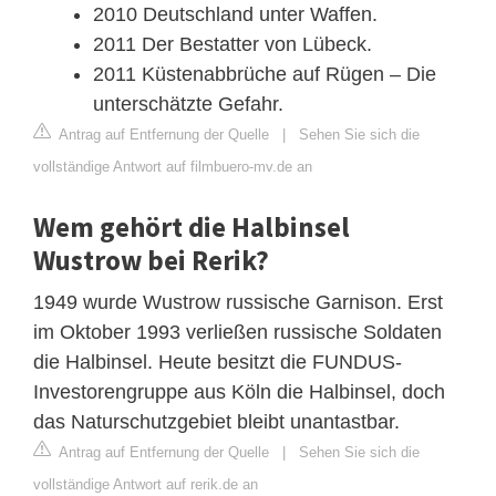
2010 Deutschland unter Waffen.
2011 Der Bestatter von Lübeck.
2011 Küstenabbrüche auf Rügen – Die
unterschätzte Gefahr.
Antrag auf Entfernung der Quelle
|
Sehen Sie sich die
vollständige Antwort auf filmbuero-mv.de an
Wem gehört die Halbinsel
Wustrow bei Rerik?
1949 wurde Wustrow russische Garnison. Erst
im Oktober 1993 verließen russische Soldaten
die Halbinsel. Heute besitzt die FUNDUS-
Investorengruppe aus Köln die Halbinsel, doch
das Naturschutzgebiet bleibt unantastbar.
Antrag auf Entfernung der Quelle
|
Sehen Sie sich die
vollständige Antwort auf rerik.de an