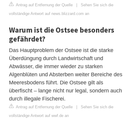
Antrag auf Entfernung der Quelle
|
Sehen Sie sich die
vollständige Antwort auf news.blizzard.com an
Warum ist die Ostsee besonders
gefährdet?
Das Hauptproblem der Ostsee ist die starke
Überdüngung durch Landwirtschaft und
Abwässer, die immer wieder zu starken
Algenblüten und Absterben weiter Bereiche des
Meeresbodens führt. Die Ostsee gilt als
überfischt – lange nicht nur legal, sondern auch
durch illegale Fischerei.
Antrag auf Entfernung der Quelle
|
Sehen Sie sich die
vollständige Antwort auf wwf.de an