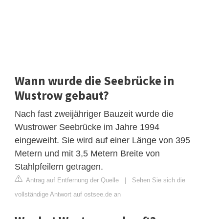
Wann wurde die Seebrücke in
Wustrow gebaut?
Nach fast zweijähriger Bauzeit wurde die
Wustrower Seebrücke im Jahre 1994
eingeweiht. Sie wird auf einer Länge von 395
Metern und mit 3,5 Metern Breite von
Stahlpfeilern getragen.
Antrag auf Entfernung der Quelle
|
Sehen Sie sich die
vollständige Antwort auf ostsee.de an