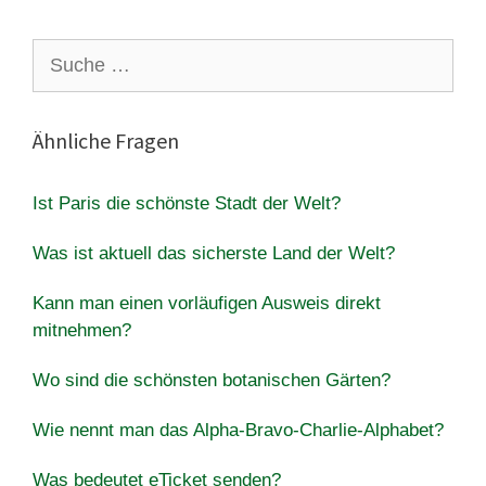
Suche
nach:
Ähnliche Fragen
Ist Paris die schönste Stadt der Welt?
Was ist aktuell das sicherste Land der Welt?
Kann man einen vorläufigen Ausweis direkt
mitnehmen?
Wo sind die schönsten botanischen Gärten?
Wie nennt man das Alpha-Bravo-Charlie-Alphabet?
Was bedeutet eTicket senden?