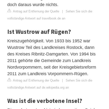
doch daraus wurde nichts.
Antrag auf Entfernung der Quelle
|
Sehen Sie sich die
vollständige Antwort auf travelbook.de an
Ist Wustrow auf Rügen?
Kreiszugehörigkeit. Von 1933 bis 1952 war
Wustrow Teil des Landkreises Rostock, dann
des Kreises Ribnitz-Damgarten. Von 1994 bis
2011 gehörte die Gemeinde zum Landkreis
Nordvorpommern, seit der Kreisgebietsreform
2011 zum Landkreis Vorpommern-Rügen.
Antrag auf Entfernung der Quelle
|
Sehen Sie sich die
vollständige Antwort auf de.wikipedia.org an
Was ist die verbotene Insel?