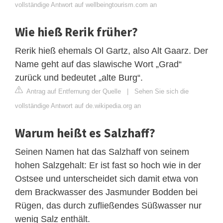
vollständige Antwort auf wellbeingtourism.com an
Wie hieß Rerik früher?
Rerik hieß ehemals Ol Gartz, also Alt Gaarz. Der
Name geht auf das slawische Wort „Grad“
zurück und bedeutet „alte Burg“.
Antrag auf Entfernung der Quelle
|
Sehen Sie sich die
vollständige Antwort auf de.wikipedia.org an
Warum heißt es Salzhaff?
Seinen Namen hat das Salzhaff von seinem
hohen Salzgehalt: Er ist fast so hoch wie in der
Ostsee und unterscheidet sich damit etwa von
dem Brackwasser des Jasmunder Bodden bei
Rügen, das durch zufließendes Süßwasser nur
wenig Salz enthält.