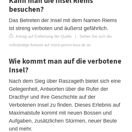
Kann man die Insel Riems
besuchen?
Das Betreten der Insel mit dem Namen Riems
ist streng verboten und äußerst gefährlich.
Antrag auf Entfernung der Quelle
|
Sehen Sie sich die
vollständige Antwort auf meck-pomm-lese.de an
Wie kommt man auf die verbotene
Insel?
Nach dem Sieg über Raszageth bietet sich eine
Gelegenheit, Antworten über die Rufer der
Dracthyr und ihre Geschichte auf der
Verbotenen Insel zu finden. Dieses Erlebnis auf
Maximalstufe kommt mit neuen Bossen und
Aufgaben, zusätzlichen Stürmen, neuer Beute
und mehr.