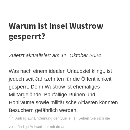
Warum ist Insel Wustrow
gesperrt?
Zuletzt aktualisiert am 11. Oktober 2024
Was nach einem idealen Urlaubziel klingt, ist
jedoch seit Jahrzehnten für die Öffentlichkeit
gesperrt. Denn Wustrow ist ehemaliges
Militärgelände. Baufällige Ruinen und
Hohlräume sowie militärische Altlasten könnten
Besuchern gefährlich werden.
Antrag auf Entfernung der Quelle
|
Sehen Sie sich die
vollständige Antwort auf ndr.de an