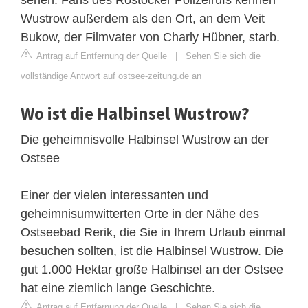
Wustrow außerdem als den Ort, an dem Veit
Bukow, der Filmvater von Charly Hübner, starb.
Antrag auf Entfernung der Quelle
|
Sehen Sie sich die
vollständige Antwort auf ostsee-zeitung.de an
Wo ist die Halbinsel Wustrow?
Die geheimnisvolle Halbinsel Wustrow an der
Ostsee
Einer der vielen interessanten und
geheimnisumwitterten Orte in der Nähe des
Ostseebad Rerik, die Sie in Ihrem Urlaub einmal
besuchen sollten, ist die Halbinsel Wustrow. Die
gut 1.000 Hektar große Halbinsel an der Ostsee
hat eine ziemlich lange Geschichte.
Antrag auf Entfernung der Quelle
|
Sehen Sie sich die