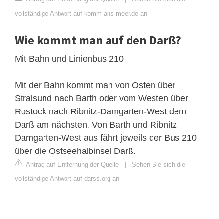
vollständige Antwort auf komm-ans-meer.de an
Wie kommt man auf den Darß?
Mit Bahn und Linienbus 210
Mit der Bahn kommt man von Osten über
Stralsund nach Barth oder vom Westen über
Rostock nach Ribnitz-Damgarten-West dem
Darß am nächsten. Von Barth und Ribnitz
Damgarten-West aus fährt jeweils der Bus 210
über die Ostseehalbinsel Darß.
Antrag auf Entfernung der Quelle
|
Sehen Sie sich die
vollständige Antwort auf darss.org an