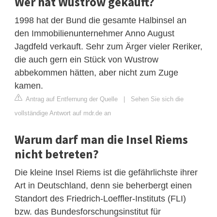
Wer hat Wustrow gekauft?
1998 hat der Bund die gesamte Halbinsel an
den Immobilienunternehmer Anno August
Jagdfeld verkauft. Sehr zum Ärger vieler Reriker,
die auch gern ein Stück von Wustrow
abbekommen hätten, aber nicht zum Zuge
kamen.
Antrag auf Entfernung der Quelle
|
Sehen Sie sich die
vollständige Antwort auf mdr.de an
Warum darf man die Insel Riems
nicht betreten?
Die kleine Insel Riems ist die gefährlichste ihrer
Art in Deutschland, denn sie beherbergt einen
Standort des Friedrich-Loeffler-Instituts (FLI)
bzw. das Bundesforschungsinstitut für