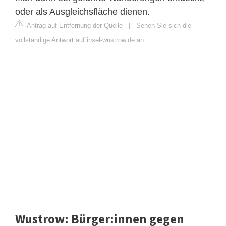
oder als Ausgleichsfläche dienen.
Antrag auf Entfernung der Quelle
|
Sehen Sie sich die
vollständige Antwort auf insel-wustrow.de an
Wustrow: Bürger:innen gegen