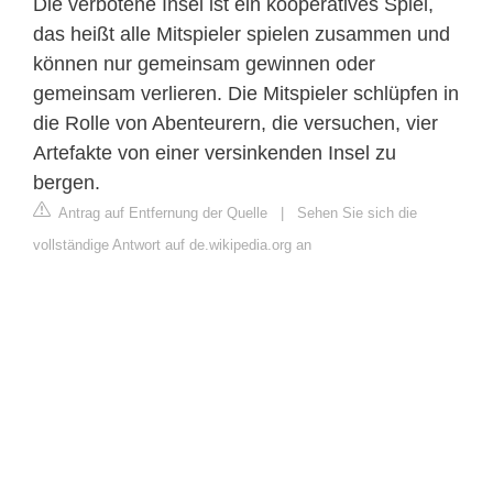
Die verbotene Insel ist ein kooperatives Spiel,
das heißt alle Mitspieler spielen zusammen und
können nur gemeinsam gewinnen oder
gemeinsam verlieren. Die Mitspieler schlüpfen in
die Rolle von Abenteurern, die versuchen, vier
Artefakte von einer versinkenden Insel zu
bergen.
Antrag auf Entfernung der Quelle
|
Sehen Sie sich die
vollständige Antwort auf de.wikipedia.org an