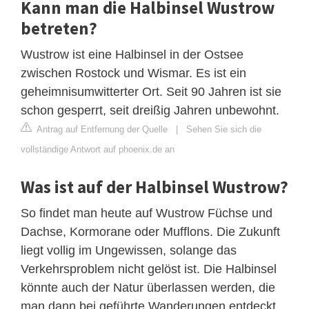
Kann man die Halbinsel Wustrow
betreten?
Wustrow ist eine Halbinsel in der Ostsee
zwischen Rostock und Wismar. Es ist ein
geheimnisumwitterter Ort. Seit 90 Jahren ist sie
schon gesperrt, seit dreißig Jahren unbewohnt.
Antrag auf Entfernung der Quelle
|
Sehen Sie sich die
vollständige Antwort auf phoenix.de an
Was ist auf der Halbinsel Wustrow?
So findet man heute auf Wustrow Füchse und
Dachse, Kormorane oder Mufflons. Die Zukunft
liegt vollig im Ungewissen, solange das
Verkehrsproblem nicht gelöst ist. Die Halbinsel
könnte auch der Natur überlassen werden, die
man dann bei geführte Wanderungen entdeckt,