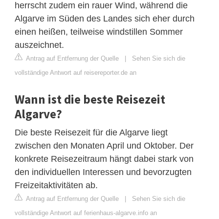
herrscht zudem ein rauer Wind, während die
Algarve im Süden des Landes sich eher durch
einen heißen, teilweise windstillen Sommer
auszeichnet.
Antrag auf Entfernung der Quelle
|
Sehen Sie sich die
vollständige Antwort auf reisereporter.de an
Wann ist die beste Reisezeit
Algarve?
Die beste Reisezeit für die Algarve liegt
zwischen den Monaten April und Oktober. Der
konkrete Reisezeitraum hängt dabei stark von
den individuellen Interessen und bevorzugten
Freizeitaktivitäten ab.
Antrag auf Entfernung der Quelle
|
Sehen Sie sich die
vollständige Antwort auf ferienhaus-algarve.info an