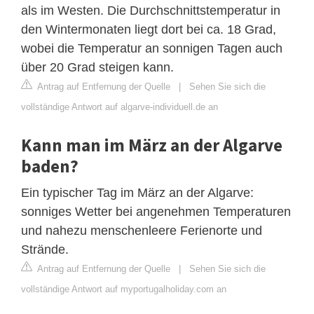
als im Westen. Die Durchschnittstemperatur in
den Wintermonaten liegt dort bei ca. 18 Grad,
wobei die Temperatur an sonnigen Tagen auch
über 20 Grad steigen kann.
Antrag auf Entfernung der Quelle
|
Sehen Sie sich die
vollständige Antwort auf algarve-individuell.de an
Kann man im März an der Algarve
baden?
Ein typischer Tag im März an der Algarve:
sonniges Wetter bei angenehmen Temperaturen
und nahezu menschenleere Ferienorte und
Strände.
Antrag auf Entfernung der Quelle
|
Sehen Sie sich die
vollständige Antwort auf myportugalholiday.com an