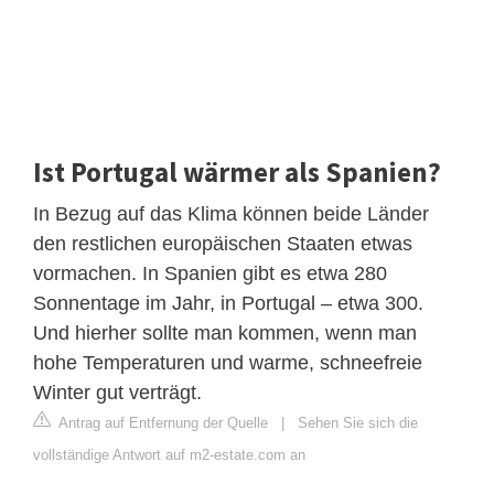
Ist Portugal wärmer als Spanien?
In Bezug auf das Klima können beide Länder
den restlichen europäischen Staaten etwas
vormachen. In Spanien gibt es etwa 280
Sonnentage im Jahr, in Portugal – etwa 300.
Und hierher sollte man kommen, wenn man
hohe Temperaturen und warme, schneefreie
Winter gut verträgt.
Antrag auf Entfernung der Quelle
|
Sehen Sie sich die
vollständige Antwort auf m2-estate.com an