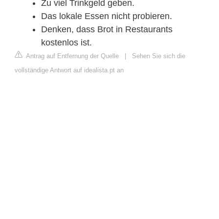
Zu viel Trinkgeld geben.
Das lokale Essen nicht probieren.
Denken, dass Brot in Restaurants
kostenlos ist.
Antrag auf Entfernung der Quelle
|
Sehen Sie sich die
vollständige Antwort auf idealista.pt an