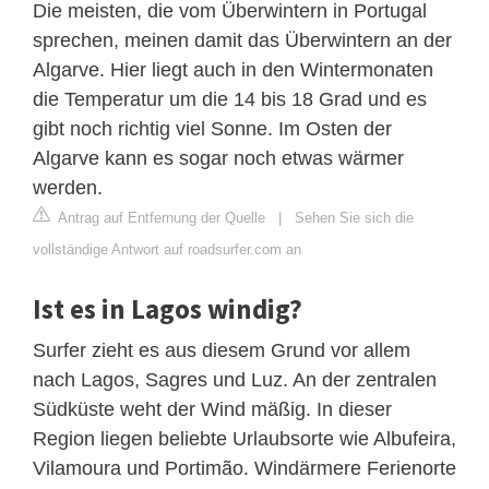
Die meisten, die vom Überwintern in Portugal
sprechen, meinen damit das Überwintern an der
Algarve. Hier liegt auch in den Wintermonaten
die Temperatur um die 14 bis 18 Grad und es
gibt noch richtig viel Sonne. Im Osten der
Algarve kann es sogar noch etwas wärmer
werden.
Antrag auf Entfernung der Quelle
|
Sehen Sie sich die
vollständige Antwort auf roadsurfer.com an
Ist es in Lagos windig?
Surfer zieht es aus diesem Grund vor allem
nach Lagos, Sagres und Luz. An der zentralen
Südküste weht der Wind mäßig. In dieser
Region liegen beliebte Urlaubsorte wie Albufeira,
Vilamoura und Portimão. Windärmere Ferienorte