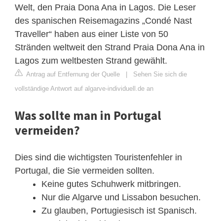
Welt, den Praia Dona Ana in Lagos. Die Leser
des spanischen Reisemagazins „Condé Nast
Traveller“ haben aus einer Liste von 50
Stränden weltweit den Strand Praia Dona Ana in
Lagos zum weltbesten Strand gewählt.
Antrag auf Entfernung der Quelle
|
Sehen Sie sich die
vollständige Antwort auf algarve-individuell.de an
Was sollte man in Portugal
vermeiden?
Dies sind die wichtigsten Touristenfehler in
Portugal, die Sie vermeiden sollten.
Keine gutes Schuhwerk mitbringen.
Nur die Algarve und Lissabon besuchen.
Zu glauben, Portugiesisch ist Spanisch.