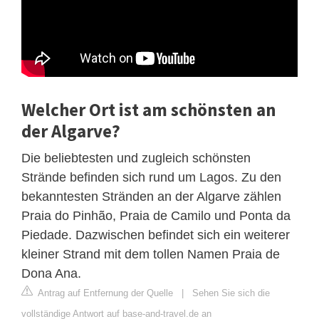
Welcher Ort ist am schönsten an
der Algarve?
Die beliebtesten und zugleich schönsten
Strände befinden sich rund um Lagos. Zu den
bekanntesten Stränden an der Algarve zählen
Praia do Pinhão, Praia de Camilo und Ponta da
Piedade. Dazwischen befindet sich ein weiterer
kleiner Strand mit dem tollen Namen Praia de
Dona Ana.
Antrag auf Entfernung der Quelle
|
Sehen Sie sich die
vollständige Antwort auf base-and-travel.de an