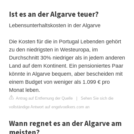
Ist es an der Algarve teuer?
Lebensunterhaltskosten in der Algarve
Die Kosten für die in Portugal Lebenden gehört
zu den niedrigsten in Westeuropa, im
Durchschnitt 30% niedriger als in jedem anderen
Land auf dem Kontinent. Ein pensioniertes Paar
könnte in Algarve bequem, aber bescheiden mit
einem Budget von weniger als 1.099 € pro
Monat leben.
Antrag auf Entfernung der Quelle
|
Sehen Sie sich die
vollständige Antwort auf engelvoelkers.com an
Wann regnet es an der Algarve am
meisten?