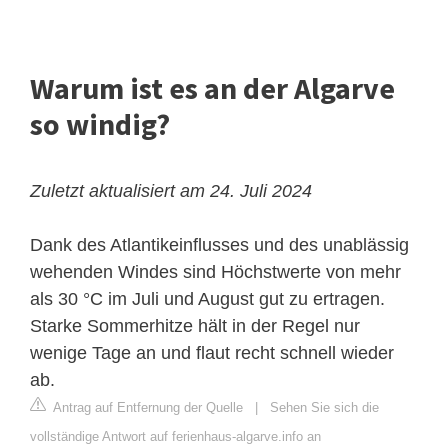
Warum ist es an der Algarve
so windig?
Zuletzt aktualisiert am 24. Juli 2024
Dank des Atlantikeinflusses und des unablässig
wehenden Windes sind Höchstwerte von mehr
als 30 °C im Juli und August gut zu ertragen.
Starke Sommerhitze hält in der Regel nur
wenige Tage an und flaut recht schnell wieder
ab.
Antrag auf Entfernung der Quelle
|
Sehen Sie sich die
vollständige Antwort auf ferienhaus-algarve.info an