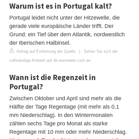
Warum ist es in Portugal kalt?
Portugal leidet nicht unter der Hitzewelle, die
gerade viele europäische Länder trifft. Der
Grund: ein Tief über dem Atlantik, nordwestlich
der Iberischen Halbinsel.
Antrag auf Entfernung der Quelle
|
Sehen Sie sich die
vollständige Antwort auf de.euronews.com an
Wann ist die Regenzeit in
Portugal?
Zwischen Oktober und April sind mehr als die
Hälfte der Tage Regentage (mit mehr als 0,1
mm Niederschlag). In den Wintermonaten
zählen sechs Tage pro Monat als starke
Regentage mit 10 mm oder mehr Niederschlag.