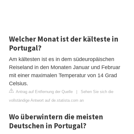
Welcher Monat ist der kälteste in
Portugal?
Am kältesten ist es in dem südeuropäischen
Reiseland in den Monaten Januar und Februar
mit einer maximalen Temperatur von 14 Grad
Celsius.
Antrag auf Entfernung der Quelle
|
Sehen Sie sich die
vollständige Antwort auf de.statista.com an
Wo überwintern die meisten
Deutschen in Portugal?