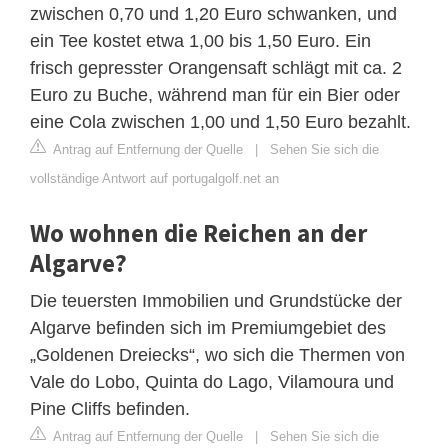
zwischen 0,70 und 1,20 Euro schwanken, und
ein Tee kostet etwa 1,00 bis 1,50 Euro. Ein
frisch gepresster Orangensaft schlägt mit ca. 2
Euro zu Buche, während man für ein Bier oder
eine Cola zwischen 1,00 und 1,50 Euro bezahlt.
Antrag auf Entfernung der Quelle
|
Sehen Sie sich die
vollständige Antwort auf portugalgolf.net an
Wo wohnen die Reichen an der
Algarve?
Die teuersten Immobilien und Grundstücke der
Algarve befinden sich im Premiumgebiet des
„Goldenen Dreiecks“, wo sich die Thermen von
Vale do Lobo, Quinta do Lago, Vilamoura und
Pine Cliffs befinden.
Antrag auf Entfernung der Quelle
|
Sehen Sie sich die