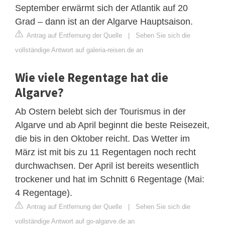
September erwärmt sich der Atlantik auf 20
Grad – dann ist an der Algarve Hauptsaison.
Antrag auf Entfernung der Quelle
|
Sehen Sie sich die
vollständige Antwort auf galeria-reisen.de an
Wie viele Regentage hat die
Algarve?
Ab Ostern belebt sich der Tourismus in der
Algarve und ab April beginnt die beste Reisezeit,
die bis in den Oktober reicht. Das Wetter im
März ist mit bis zu 11 Regentagen noch recht
durchwachsen. Der April ist bereits wesentlich
trockener und hat im Schnitt 6 Regentage (Mai:
4 Regentage).
Antrag auf Entfernung der Quelle
|
Sehen Sie sich die
vollständige Antwort auf go-algarve.de an