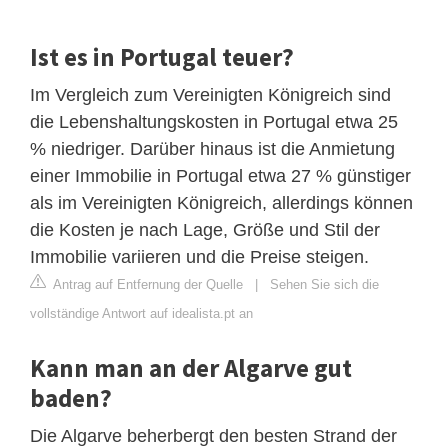
Ist es in Portugal teuer?
Im Vergleich zum Vereinigten Königreich sind
die Lebenshaltungskosten in Portugal etwa 25
% niedriger. Darüber hinaus ist die Anmietung
einer Immobilie in Portugal etwa 27 % günstiger
als im Vereinigten Königreich, allerdings können
die Kosten je nach Lage, Größe und Stil der
Immobilie variieren und die Preise steigen.
Antrag auf Entfernung der Quelle
|
Sehen Sie sich die
vollständige Antwort auf idealista.pt an
Kann man an der Algarve gut
baden?
Die Algarve beherbergt den besten Strand der