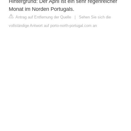
Hintergrund: Der April ist ein sehr regenreicher
Monat im Norden Portugals.
Antrag auf Entfernung der Quelle
|
Sehen Sie sich die
vollständige Antwort auf porto-north-portugal.com an