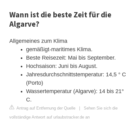
Wann ist die beste Zeit für die
Algarve?
Allgemeines zum Klima
gemäßigt-maritimes Klima.
Beste Reisezeit: Mai bis September.
Hochsaison: Juni bis August.
Jahresdurchschnittstemperatur: 14,5 ° C
(Porto)
Wassertemperatur (Algarve): 14 bis 21°
C.
Antrag auf Entfernung der Quelle
|
Sehen Sie sich die
vollständige Antwort auf urlaubstracker.de an