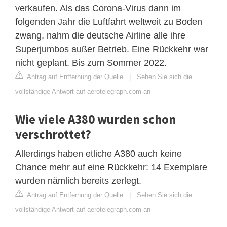
verkaufen. Als das Corona-Virus dann im
folgenden Jahr die Luftfahrt weltweit zu Boden
zwang, nahm die deutsche Airline alle ihre
Superjumbos außer Betrieb. Eine Rückkehr war
nicht geplant. Bis zum Sommer 2022.
Antrag auf Entfernung der Quelle
|
Sehen Sie sich die
vollständige Antwort auf aerotelegraph.com an
Wie viele A380 wurden schon
verschrottet?
Allerdings haben etliche A380 auch keine
Chance mehr auf eine Rückkehr: 14 Exemplare
wurden nämlich bereits zerlegt.
Antrag auf Entfernung der Quelle
|
Sehen Sie sich die
vollständige Antwort auf aerotelegraph.com an