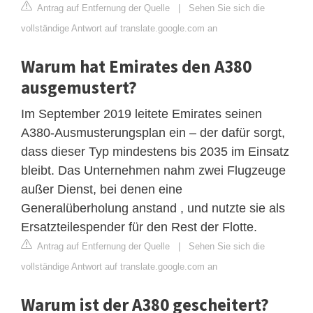
Antrag auf Entfernung der Quelle
|
Sehen Sie sich die
vollständige Antwort auf translate.google.com an
Warum hat Emirates den A380
ausgemustert?
Im September 2019 leitete Emirates seinen
A380-Ausmusterungsplan ein – der dafür sorgt,
dass dieser Typ mindestens bis 2035 im Einsatz
bleibt. Das Unternehmen nahm zwei Flugzeuge
außer Dienst, bei denen eine
Generalüberholung anstand , und nutzte sie als
Ersatzteilespender für den Rest der Flotte.
Antrag auf Entfernung der Quelle
|
Sehen Sie sich die
vollständige Antwort auf translate.google.com an
Warum ist der A380 gescheitert?