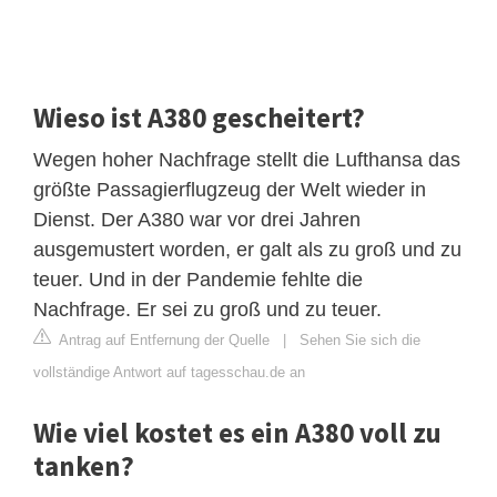
Wieso ist A380 gescheitert?
Wegen hoher Nachfrage stellt die Lufthansa das
größte Passagierflugzeug der Welt wieder in
Dienst. Der A380 war vor drei Jahren
ausgemustert worden, er galt als zu groß und zu
teuer. Und in der Pandemie fehlte die
Nachfrage. Er sei zu groß und zu teuer.
Antrag auf Entfernung der Quelle
|
Sehen Sie sich die
vollständige Antwort auf tagesschau.de an
Wie viel kostet es ein A380 voll zu
tanken?