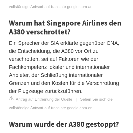
vollständige Antwort auf translate.google.com an
Warum hat Singapore Airlines den
A380 verschrottet?
Ein Sprecher der SIA erklärte gegenüber CNA,
die Entscheidung, die A380 vor Ort zu
verschrotten, sei auf Faktoren wie der
Fachkompetenz lokaler und internationaler
Anbieter, der Schließung internationaler
Grenzen und den Kosten für die Verschrottung
der Flugzeuge zurückzuführen.
Antrag auf Entfernung der Quelle
|
Sehen Sie sich die
vollständige Antwort auf translate.google.com an
Warum wurde der A380 gestoppt?