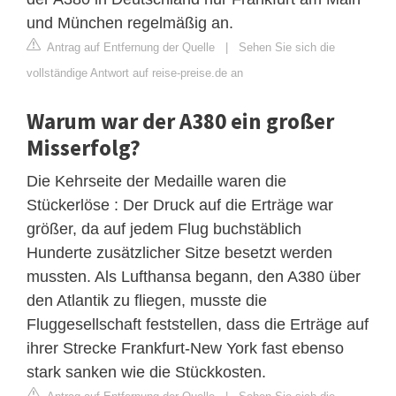
und München regelmäßig an.
Antrag auf Entfernung der Quelle
|
Sehen Sie sich die
vollständige Antwort auf reise-preise.de an
Warum war der A380 ein großer
Misserfolg?
Die Kehrseite der Medaille waren die
Stückerlöse : Der Druck auf die Erträge war
größer, da auf jedem Flug buchstäblich
Hunderte zusätzlicher Sitze besetzt werden
mussten. Als Lufthansa begann, den A380 über
den Atlantik zu fliegen, musste die
Fluggesellschaft feststellen, dass die Erträge auf
ihrer Strecke Frankfurt-New York fast ebenso
stark sanken wie die Stückkosten.