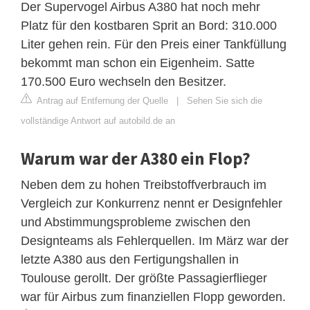
Der Supervogel Airbus A380 hat noch mehr
Platz für den kostbaren Sprit an Bord: 310.000
Liter gehen rein. Für den Preis einer Tankfüllung
bekommt man schon ein Eigenheim. Satte
170.500 Euro wechseln den Besitzer.
Antrag auf Entfernung der Quelle
|
Sehen Sie sich die
vollständige Antwort auf autobild.de an
Warum war der A380 ein Flop?
Neben dem zu hohen Treibstoffverbrauch im
Vergleich zur Konkurrenz nennt er Designfehler
und Abstimmungsprobleme zwischen den
Designteams als Fehlerquellen. Im März war der
letzte A380 aus den Fertigungshallen in
Toulouse gerollt. Der größte Passagierflieger
war für Airbus zum finanziellen Flopp geworden.