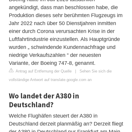
angekündigt, dass man beschlossen habe, die
Produktion dieses sehr berühmten Flugzeugs im
Jahr 2022 nach über 50 Dienstjahren inmitten
einer durch Corona verursachten Krise in der
Luftfahrtindustrie einzustellen. Als Hauptgründe
wurden „ schwindende Kundennachfrage und
niedrige Verkaufszahlen “ der neuesten
Variante, der Boeing 747-8, genannt.
Antrag auf Entfernung der Quelle
|
Sehen Sie sich die
vollständige Antwort auf translate.google.com an
Wo landet der A380 in
Deutschland?
Welche Flughäfen steuert der A380 in
Deutschland derzeit planmäßig an? Derzeit fliegt
der A380 in Deutschland nur Frankfurt am Main