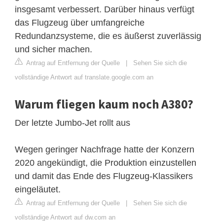
insgesamt verbessert. Darüber hinaus verfügt
das Flugzeug über umfangreiche
Redundanzsysteme, die es äußerst zuverlässig
und sicher machen.
Antrag auf Entfernung der Quelle
|
Sehen Sie sich die
vollständige Antwort auf translate.google.com an
Warum fliegen kaum noch A380?
Der letzte Jumbo-Jet rollt aus
Wegen geringer Nachfrage hatte der Konzern
2020 angekündigt, die Produktion einzustellen
und damit das Ende des Flugzeug-Klassikers
eingeläutet.
Antrag auf Entfernung der Quelle
|
Sehen Sie sich die
vollständige Antwort auf dw.com an