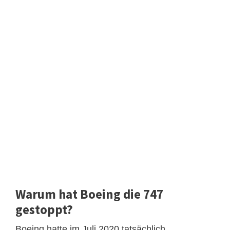
Warum hat Boeing die 747
gestoppt?
Boeing hatte im Juli 2020 tatsächlich