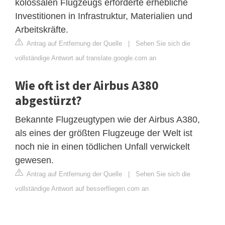
kolossalen Flugzeugs erforderte erhebliche
Investitionen in Infrastruktur, Materialien und
Arbeitskräfte.
Antrag auf Entfernung der Quelle
|
Sehen Sie sich die
vollständige Antwort auf translate.google.com an
Wie oft ist der Airbus A380
abgestürzt?
Bekannte Flugzeugtypen wie der Airbus A380,
als eines der größten Flugzeuge der Welt ist
noch nie in einen tödlichen Unfall verwickelt
gewesen.
Antrag auf Entfernung der Quelle
|
Sehen Sie sich die
vollständige Antwort auf besserfliegen.com an