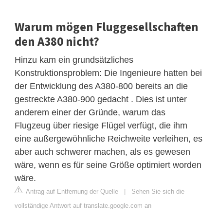
Warum mögen Fluggesellschaften
den A380 nicht?
Hinzu kam ein grundsätzliches
Konstruktionsproblem: Die Ingenieure hatten bei
der Entwicklung des A380-800 bereits an die
gestreckte A380-900 gedacht . Dies ist unter
anderem einer der Gründe, warum das
Flugzeug über riesige Flügel verfügt, die ihm
eine außergewöhnliche Reichweite verleihen, es
aber auch schwerer machen, als es gewesen
wäre, wenn es für seine Größe optimiert worden
wäre.
Antrag auf Entfernung der Quelle
|
Sehen Sie sich die
vollständige Antwort auf translate.google.com an