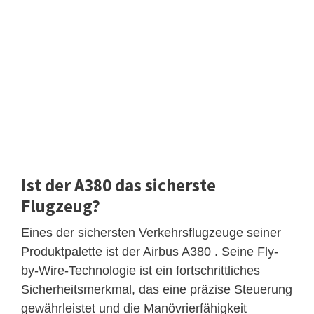
Ist der A380 das sicherste
Flugzeug?
Eines der sichersten Verkehrsflugzeuge seiner
Produktpalette ist der Airbus A380 . Seine Fly-
by-Wire-Technologie ist ein fortschrittliches
Sicherheitsmerkmal, das eine präzise Steuerung
gewährleistet und die Manövrierfähigkeit