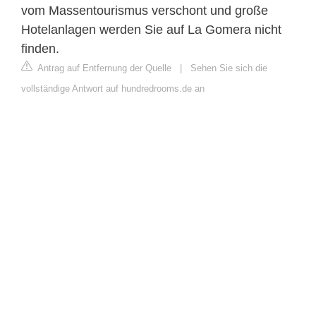
vom Massentourismus verschont und große
Hotelanlagen werden Sie auf La Gomera nicht
finden.
Antrag auf Entfernung der Quelle
|
Sehen Sie sich die
vollständige Antwort auf hundredrooms.de an