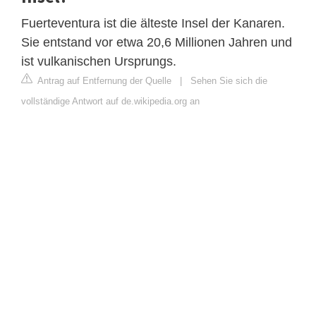
Fuerteventura ist die älteste Insel der Kanaren.
Sie entstand vor etwa 20,6 Millionen Jahren und
ist vulkanischen Ursprungs.
Antrag auf Entfernung der Quelle
|
Sehen Sie sich die
vollständige Antwort auf de.wikipedia.org an