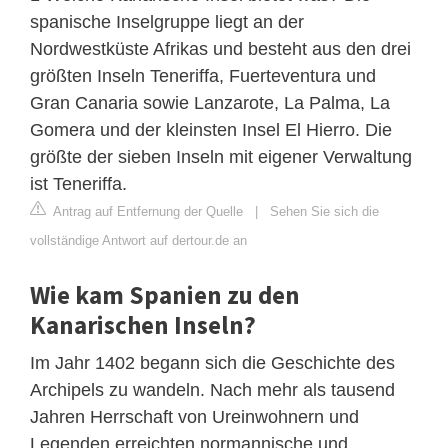
spanische Inselgruppe liegt an der
Nordwestküste Afrikas und besteht aus den drei
größten Inseln Teneriffa, Fuerteventura und
Gran Canaria sowie Lanzarote, La Palma, La
Gomera und der kleinsten Insel El Hierro. Die
größte der sieben Inseln mit eigener Verwaltung
ist Teneriffa.
Antrag auf Entfernung der Quelle
|
Sehen Sie sich die
vollständige Antwort auf dertour.de an
Wie kam Spanien zu den
Kanarischen Inseln?
Im Jahr 1402 begann sich die Geschichte des
Archipels zu wandeln. Nach mehr als tausend
Jahren Herrschaft von Ureinwohnern und
Legenden erreichten normannische und