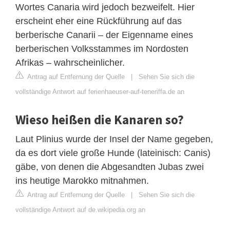
Wortes Canaria wird jedoch bezweifelt. Hier
erscheint eher eine Rückführung auf das
berberische Canarii – der Eigenname eines
berberischen Volksstammes im Nordosten
Afrikas – wahrscheinlicher.
Antrag auf Entfernung der Quelle
|
Sehen Sie sich die
vollständige Antwort auf ferienhaeuser-auf-teneriffa.de an
Wieso heißen die Kanaren so?
Laut Plinius wurde der Insel der Name gegeben,
da es dort viele große Hunde (lateinisch: Canis)
gäbe, von denen die Abgesandten Jubas zwei
ins heutige Marokko mitnahmen.
Antrag auf Entfernung der Quelle
|
Sehen Sie sich die
vollständige Antwort auf de.wikipedia.org an