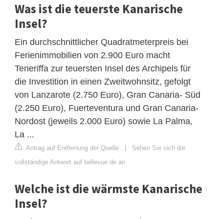
Was ist die teuerste Kanarische
Insel?
Ein durchschnittlicher Quadratmeterpreis bei
Ferienimmobilien von 2.900 Euro macht
Teneriffa zur teuersten Insel des Archipels für
die Investition in einen Zweitwohnsitz, gefolgt
von Lanzarote (2.750 Euro), Gran Canaria- Süd
(2.250 Euro), Fuerteventura und Gran Canaria-
Nordost (jeweils 2.000 Euro) sowie La Palma,
La ...
Antrag auf Entfernung der Quelle
|
Sehen Sie sich die
vollständige Antwort auf bellevue.de an
Welche ist die wärmste Kanarische
Insel?