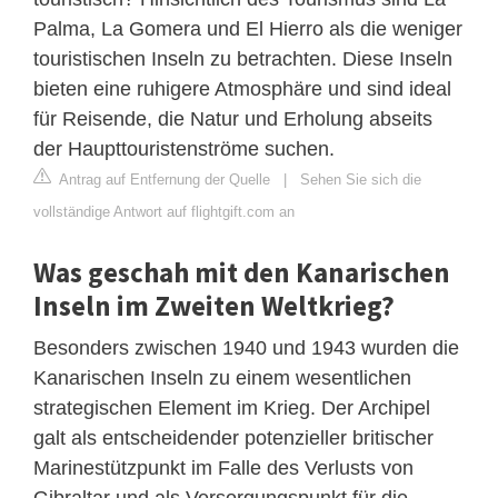
Palma, La Gomera und El Hierro als die weniger
touristischen Inseln zu betrachten. Diese Inseln
bieten eine ruhigere Atmosphäre und sind ideal
für Reisende, die Natur und Erholung abseits
der Haupttouristenströme suchen.
Antrag auf Entfernung der Quelle
|
Sehen Sie sich die
vollständige Antwort auf flightgift.com an
Was geschah mit den Kanarischen
Inseln im Zweiten Weltkrieg?
Besonders zwischen 1940 und 1943 wurden die
Kanarischen Inseln zu einem wesentlichen
strategischen Element im Krieg. Der Archipel
galt als entscheidender potenzieller britischer
Marinestützpunkt im Falle des Verlusts von
Gibraltar und als Versorgungspunkt für die