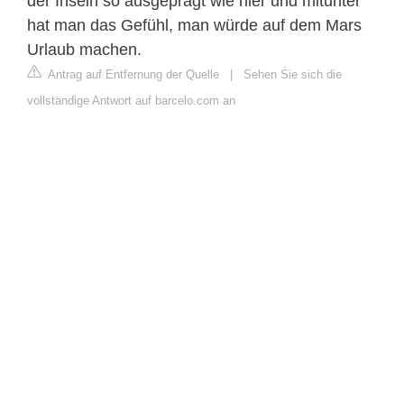
der Inseln so ausgeprägt wie hier und mitunter
hat man das Gefühl, man würde auf dem Mars
Urlaub machen.
Antrag auf Entfernung der Quelle
|
Sehen Sie sich die
vollständige Antwort auf barcelo.com an