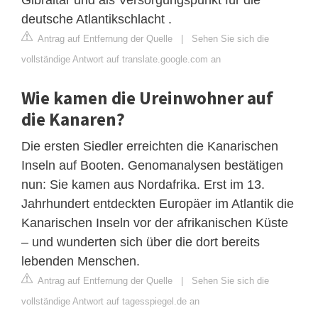
deutsche Atlantikschlacht .
Antrag auf Entfernung der Quelle
|
Sehen Sie sich die
vollständige Antwort auf translate.google.com an
Wie kamen die Ureinwohner auf
die Kanaren?
Die ersten Siedler erreichten die Kanarischen
Inseln auf Booten. Genomanalysen bestätigen
nun: Sie kamen aus Nordafrika. Erst im 13.
Jahrhundert entdeckten Europäer im Atlantik die
Kanarischen Inseln vor der afrikanischen Küste
– und wunderten sich über die dort bereits
lebenden Menschen.
Antrag auf Entfernung der Quelle
|
Sehen Sie sich die
vollständige Antwort auf tagesspiegel.de an