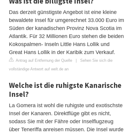
Was ist die billigste Insel?
Das derzeit günstigste Angebot ist eine kleine
bewaldete Insel für umgerechnet 33.000 Euro im
Süden der kanadischen Provinz Nova Scotia im
Atlantik. Für 32 Millionen Euro stehen die beiden
Kokospalmen- Inseln Little Hans Lollik und
Great Hans Lollik in der Karibik zum Verkauf.
Antrag auf Entfernung der Quelle
|
Sehen Sie sich die
vollständige Antwort auf welt.de an
Welche ist die ruhigste Kanarische
Insel?
La Gomera ist wohl die ruhigste und exotischste
Insel der Kanaren. Direktflüge gibt es nicht,
sodass Sie mit der Fähre oder Inselflugzeug
über Teneriffa anreisen müssen. Die Insel wurde