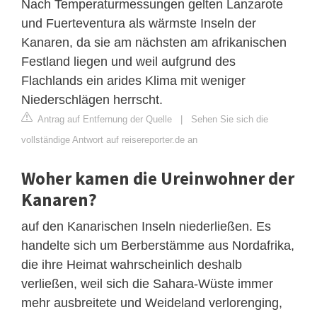
Nach Temperaturmessungen gelten Lanzarote
und Fuerteventura als wärmste Inseln der
Kanaren, da sie am nächsten am afrikanischen
Festland liegen und weil aufgrund des
Flachlands ein arides Klima mit weniger
Niederschlägen herrscht.
Antrag auf Entfernung der Quelle
|
Sehen Sie sich die
vollständige Antwort auf reisereporter.de an
Woher kamen die Ureinwohner der
Kanaren?
auf den Kanarischen Inseln niederließen. Es
handelte sich um Berberstämme aus Nordafrika,
die ihre Heimat wahrscheinlich deshalb
verließen, weil sich die Sahara-Wüste immer
mehr ausbreitete und Weideland verlorenging,