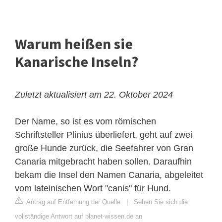
Warum heißen sie
Kanarische Inseln?
Zuletzt aktualisiert am 22. Oktober 2024
Der Name, so ist es vom römischen
Schriftsteller Plinius überliefert, geht auf zwei
große Hunde zurück, die Seefahrer von Gran
Canaria mitgebracht haben sollen. Daraufhin
bekam die Insel den Namen Canaria, abgeleitet
vom lateinischen Wort "canis" für Hund.
Antrag auf Entfernung der Quelle
|
Sehen Sie sich die
vollständige Antwort auf planet-wissen.de an