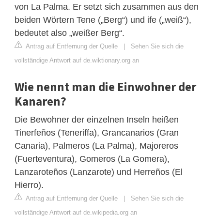
von La Palma. Er setzt sich zusammen aus den
beiden Wörtern Tene („Berg“) und ife („weiß“),
bedeutet also „weißer Berg“.
Antrag auf Entfernung der Quelle
|
Sehen Sie sich die
vollständige Antwort auf de.wiktionary.org an
Wie nennt man die Einwohner der
Kanaren?
Die Bewohner der einzelnen Inseln heißen
Tinerfeños (Teneriffa), Grancanarios (Gran
Canaria), Palmeros (La Palma), Majoreros
(Fuerteventura), Gomeros (La Gomera),
Lanzaroteños (Lanzarote) und Herreños (El
Hierro).
Antrag auf Entfernung der Quelle
|
Sehen Sie sich die
vollständige Antwort auf de.wikipedia.org an