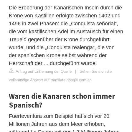
Die Eroberung der Kanarischen Inseln durch die
Krone von Kastilien erfolgte zwischen 1402 und
1496 in zwei Phasen: die „Conquista señorial“,
die vom kastilischen Adel im Austausch für einen
Treueid gegenüber der Krone durchgeführt
wurde, und die „Conquista realenga“, die von
der spanischen Krone selbst während der
Herrschaft der ... durchgeführt wurde.
Antrag auf Entfernung der Quelle
|
Sehen Sie sich die
vollständige Antwort auf translate.google.com an
Waren die Kanaren schon immer
Spanisch?
Fuerteventura zum Beispiel hat sich vor 20
Millionen Jahren aus dem Meer erhoben,
während La Palma mit nur 1,7 Millionen Jahren