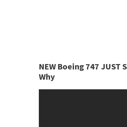
NEW Boeing 747 JUST S
Why