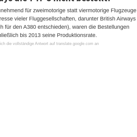
unehmend für zweimotorige statt viermotorige Flugzeuge
resse vieler Fluggesellschaften, darunter British Airways
ich für den A380 entschieden), waren die Bestellungen
ießlich bis 2013 seine Produktionsrate.
ch die vollständige Antwort auf translate.google.com an