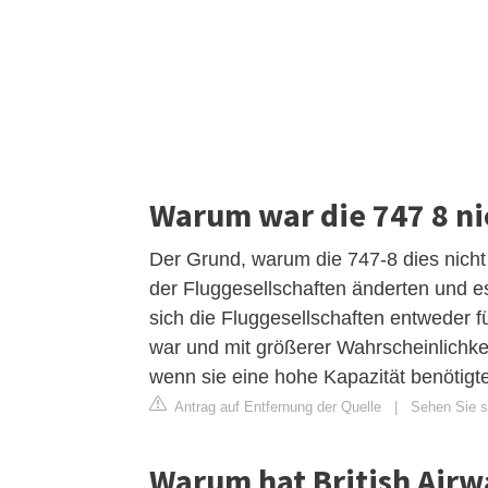
Warum war die 747 8 ni
Der Grund, warum die 747-8 dies nicht 
der Fluggesellschaften änderten und 
sich die Fluggesellschaften entweder f
war und mit größerer Wahrscheinlichkei
wenn sie eine hohe Kapazität benötigt
Antrag auf Entfernung der Quelle
|
Sehen Sie si
Warum hat British Airwa