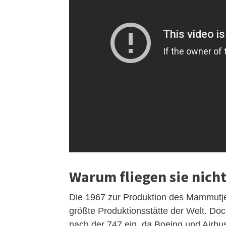
Warum fliegen sie nich
Die 1967 zur Produktion des Mammutjet
größte Produktionsstätte der Welt. Do
nach der 747 ein, da Boeing und Airbus 