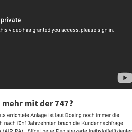
t mehr mit der 747?
s errichtete Anlage ist laut Boeing noch immer die
ch nach fünf Jahrzehnten brach die Kundennachfrage
(AIR.PA) , öffnet neue Registerkarte treibstoffeffiziente