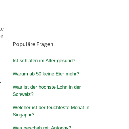
te
en
Populäre Fragen
Ist schlafen im Alter gesund?
Warum ab 50 keine Eier mehr?
t
Was ist der höchste Lohn in der
Schweiz?
Welcher ist der feuchteste Monat in
Singapur?
Was geschah mit Antonov?