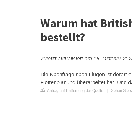
Warum hat British
bestellt?
Zuletzt aktualisiert am 15. Oktober 20
Die Nachfrage nach Flügen ist derart 
Flottenplanung überarbeitet hat. Und d
Antrag auf Entfernung der Quelle
|
Sehen Sie s