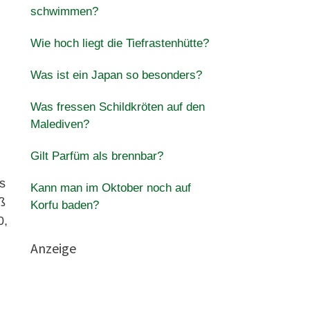
schwimmen?
Wie hoch liegt die Tiefrastenhütte?
Was ist ein Japan so besonders?
Was fressen Schildkröten auf den
Malediven?
Gilt Parfüm als brennbar?
s
Kann man im Oktober noch auf
ß
Korfu baden?
0,
Anzeige