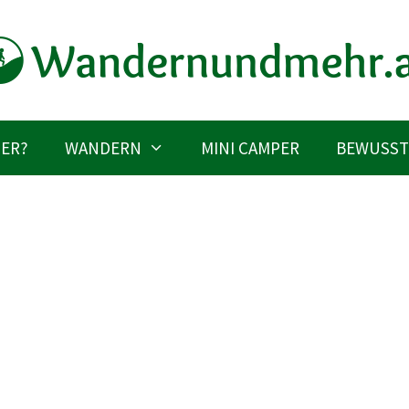
IER?
WANDERN
MINI CAMPER
BEWUSST