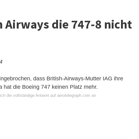
 Airways die 747-8 nicht
24
eingebrochen, dass British-Airways-Mutter
IAG
ihre
a hat die Boeing 747 keinen Platz mehr.
ich die vollständige Antwort auf aerotelegraph.com an