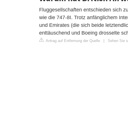
Fluggesellschaften entschieden sich z
wie die 747-8I. Trotz anfänglichem Inte
und Emirates (die sich beide letztendl
enttäuschend und Boeing drosselte schl
Antrag auf Entfernung der Quelle
|
Sehen Sie si