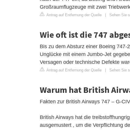
Großraumflugzeuge mit zwei Triebwerk
Antrag auf Entfernung der Quelle
|
Sehen Sie si
Wie oft ist die 747 abge
Bis zu dem Absturz einer Boeing 747-
Unglücke mit einem Jumbo-Jet gegebe
Versagen oder technische Defekte war
Antrag auf Entfernung der Quelle
|
Sehen Sie si
Warum hat British Airw
Fakten zur British Airways 747 – G-CI
British Airways hat die treibstoffhung
ausgemustert , um die Verpflichtung d