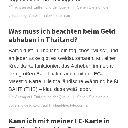
Antrag auf Entfernung der Quelle
|
Sehen Sie sich die
vollständige Antwort auf wise.com an
Was muss ich beachten beim Geld
abheben in Thailand?
Bargeld ist in Thailand ein tägliches “Muss”, und
an jeder Ecke gibt es Geldautomaten. Mit einer
Kreditkarte funktioniert das Abheben immer, an
den großen Bankfilialen auch mit der EC-
Maestro-Karte. Die thailändische Währung heißt
BAHT (THB) – klar, dass weiß jeder.
Antrag auf Entfernung der Quelle
|
Sehen Sie sich die
vollständige Antwort auf thailand-lifestyle.com an
Kann ich mit meiner EC-Karte in