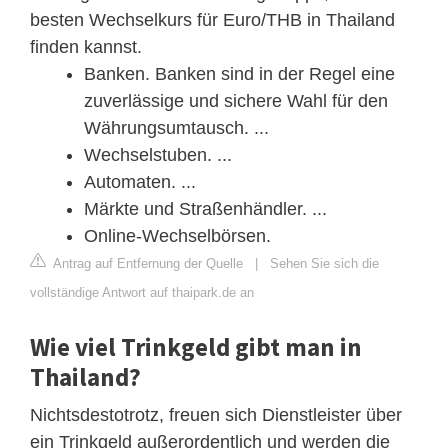
besten Wechselkurs für Euro/THB in Thailand
finden kannst.
Banken. Banken sind in der Regel eine
zuverlässige und sichere Wahl für den
Währungsumtausch. ...
Wechselstuben. ...
Automaten. ...
Märkte und Straßenhändler. ...
Online-Wechselbörsen.
Antrag auf Entfernung der Quelle
|
Sehen Sie sich die
vollständige Antwort auf thaipark.de an
Wie viel Trinkgeld gibt man in
Thailand?
Nichtsdestotrotz, freuen sich Dienstleister über
ein Trinkgeld außerordentlich und werden die