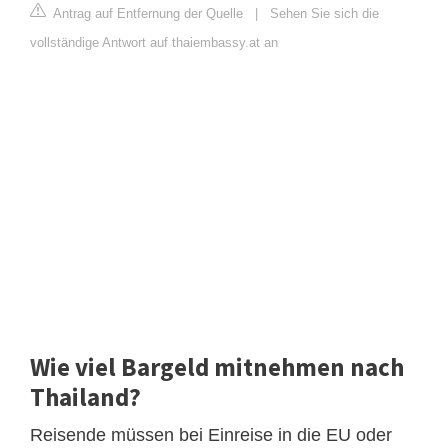
Antrag auf Entfernung der Quelle
|
Sehen Sie sich die
vollständige Antwort auf thaiembassy.at an
Wie viel Bargeld mitnehmen nach
Thailand?
Reisende müssen bei Einreise in die EU oder