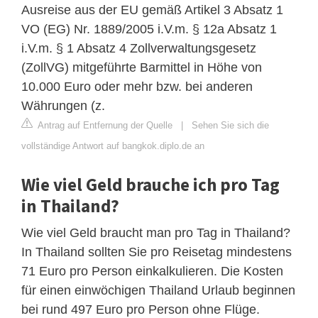
Ausreise aus der EU gemäß Artikel 3 Absatz 1
VO (EG) Nr. 1889/2005 i.V.m. § 12a Absatz 1
i.V.m. § 1 Absatz 4 Zollverwaltungsgesetz
(ZollVG) mitgeführte Barmittel in Höhe von
10.000 Euro oder mehr bzw. bei anderen
Währungen (z.
Antrag auf Entfernung der Quelle
|
Sehen Sie sich die
vollständige Antwort auf bangkok.diplo.de an
Wie viel Geld brauche ich pro Tag
in Thailand?
Wie viel Geld braucht man pro Tag in Thailand?
In Thailand sollten Sie pro Reisetag mindestens
71 Euro pro Person einkalkulieren. Die Kosten
für einen einwöchigen Thailand Urlaub beginnen
bei rund 497 Euro pro Person ohne Flüge.