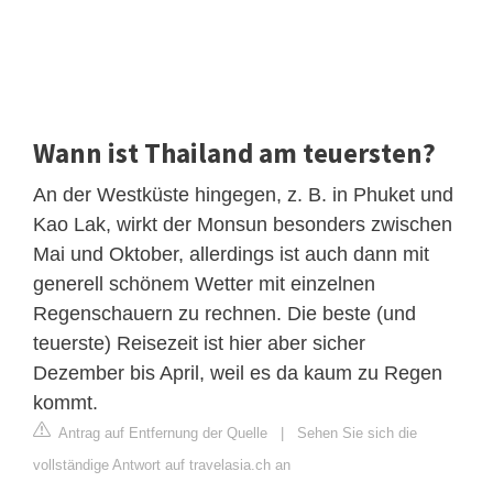
Wann ist Thailand am teuersten?
An der Westküste hingegen, z. B. in Phuket und
Kao Lak, wirkt der Monsun besonders zwischen
Mai und Oktober, allerdings ist auch dann mit
generell schönem Wetter mit einzelnen
Regenschauern zu rechnen. Die beste (und
teuerste) Reisezeit ist hier aber sicher
Dezember bis April, weil es da kaum zu Regen
kommt.
Antrag auf Entfernung der Quelle
|
Sehen Sie sich die
vollständige Antwort auf travelasia.ch an