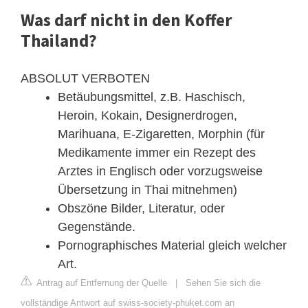
Was darf nicht in den Koffer
Thailand?
ABSOLUT VERBOTEN
Betäubungsmittel, z.B. Haschisch,
Heroin, Kokain, Designerdrogen,
Marihuana, E-Zigaretten, Morphin (für
Medikamente immer ein Rezept des
Arztes in Englisch oder vorzugsweise
Übersetzung in Thai mitnehmen)
Obszöne Bilder, Literatur, oder
Gegenstände.
Pornographisches Material gleich welcher
Art.
Antrag auf Entfernung der Quelle
|
Sehen Sie sich die
vollständige Antwort auf swiss-society-phuket.com an