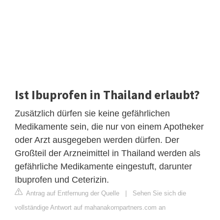
Ist Ibuprofen in Thailand erlaubt?
Zusätzlich dürfen sie keine gefährlichen
Medikamente sein, die nur von einem Apotheker
oder Arzt ausgegeben werden dürfen. Der
Großteil der Arzneimittel in Thailand werden als
gefährliche Medikamente eingestuft, darunter
Ibuprofen und Ceterizin.
Antrag auf Entfernung der Quelle
|
Sehen Sie sich die
vollständige Antwort auf mahanakornpartners.com an