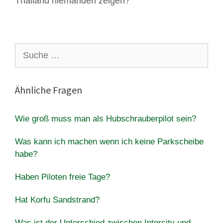
Thailand niemanden zeigen?
Suche
nach:
Ähnliche Fragen
Wie groß muss man als Hubschrauberpilot sein?
Was kann ich machen wenn ich keine Parkscheibe
habe?
Haben Piloten freie Tage?
Hat Korfu Sandstrand?
Was ist der Unterschied zwischen Intercity und