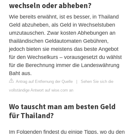
wechseln oder abheben?
Wie bereits erwähnt, ist es besser, in Thailand
Geld abzuheben, als Geld in Wechselstuben
umzutauschen. Zwar kosten Abhebungen an
thailändischen Geldautomaten Gebühren,
jedoch bieten sie meistens das beste Angebot
für den Wechselkurs – vorausgesetzt du wählst
für die Berechnung immer die Landeswährung
Baht aus.
Antrag auf Entfernung der Quelle
|
Sehen Sie sich die
vollständige Antwort auf wise.com an
Wo tauscht man am besten Geld
für Thailand?
Im Folgenden findest du einige Tipps, wo du den