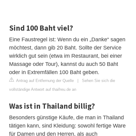
Sind 100 Baht viel?
Eine Faustregel ist: Wenn du ein „Danke“ sagen
möchtest, dann gib 20 Baht. Sollte der Service
wirklich gut sein (etwa im Restaurant, bei einer
Massage oder Tour), kannst du auch 50 Baht
oder in Extremfällen 100 Baht geben.
Antrag auf Entfernung der Quelle
|
Sehen Sie sich die
vollständige Antwort auf thaifreu.de an
Was ist in Thailand billig?
Besonders günstige Käufe, die man in Thailand
tätigen kann, sind Kleidung: sowohl fertige Ware
für Damen und den Herren, als auch