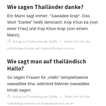
Wie sagen Thailänder danke?
Ein Mann sagt immer: “Sawadee krap“. Das
Wort “Danke” heißt demnach: Kop Khun ka (von
einer Frau) und Kop Khun krap (von einem
Mann).
Antrag auf Entfernung der Quelle
|
Sehen Sie sich die
vollständige Antwort auf thailand-lifestyle.com an
Wie sagt man auf thailändisch
Hallo?
So sagen Frauen für „Hallo“ beispielsweise
sawaddee kha, während Männer sawaddee
khrab sagen.
Antrag auf Entfernung der Quelle
|
Sehen Sie sich die
vollständige Antwort auf thailandtourismus.de an