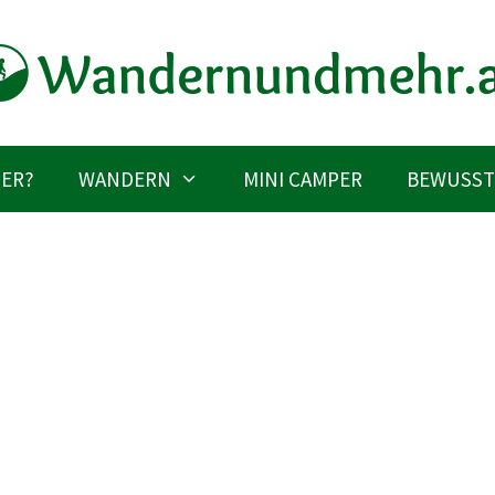
IER?
WANDERN
MINI CAMPER
BEWUSST