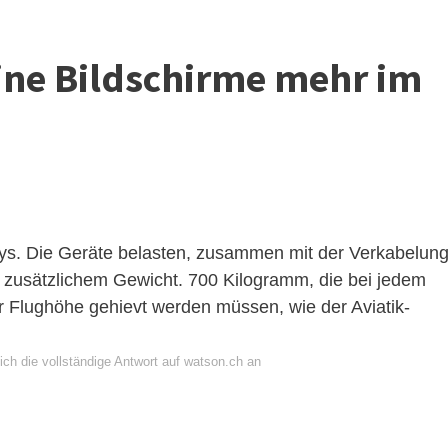
ine Bildschirme mehr im
ays. Die Geräte belasten, zusammen mit der Verkabelung
 zusätzlichem Gewicht. 700 Kilogramm, die bei jedem
r Flughöhe gehievt werden müssen, wie der Aviatik-
ich die vollständige Antwort auf watson.ch an