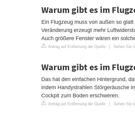
Warum gibt es im Flugz
Ein Flugzeug muss von außen so glatt 
Veränderung erzeugt mehr Luftwidersta
Auch größere Fenster wären ein solche
Antrag auf Entfernung der Quelle
|
Sehen Sie si
Warum gibt es im Flugz
Das hat den einfachen Hintergrund, das
indem Handystrahlen Störgeräusche i
Cockpit zum Boden erschweren.
Antrag auf Entfernung der Quelle
|
Sehen Sie si