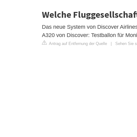
Welche Fluggesellschaf
Das neue System von Discover Airlines
A320 von Discover: Testballon für Moni
Antrag auf Entfernung der Quelle
|
Sehen Sie s