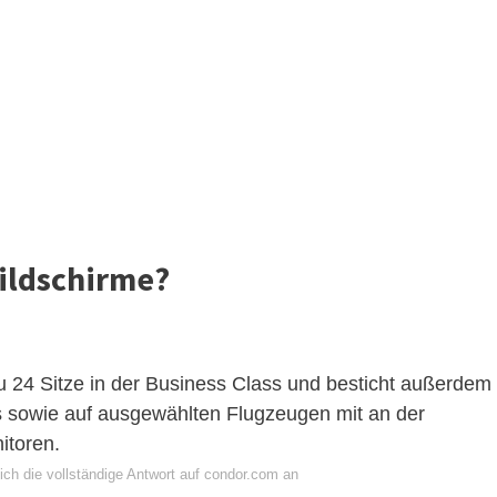
ildschirme?
zu 24 Sitze in der Business Class und besticht außerdem
 sowie auf ausgewählten Flugzeugen mit an der
itoren.
ich die vollständige Antwort auf condor.com an