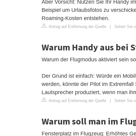
Aber Vorsicht: Nutzen Sie Ihr Handy 
Beispiel um Urlaubsfotos zu verschick
Roaming-Kosten entstehen.
Antrag auf Entfernung der Quelle
|
Sehen Sie si
Warum Handy aus bei S
Warum der Flugmodus aktiviert sein sol
Der Grund ist einfach: Würde ein Mobil
werden, könnte der Pilot im Extremfall
Lautsprecher produziert, wenn man i
Antrag auf Entfernung der Quelle
|
Sehen Sie si
Warum soll man im Flug
Fensterplatz im Flugzeug: Erhöhtes Ge