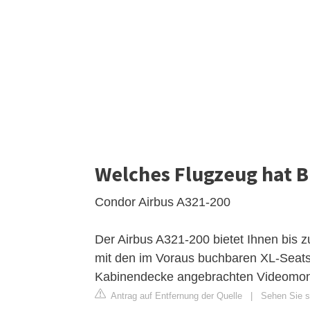
Welches Flugzeug hat B
Condor Airbus A321-200
Der Airbus A321-200 bietet Ihnen bis 
mit den im Voraus buchbaren XL-Seats
Kabinendecke angebrachten Videomon
Antrag auf Entfernung der Quelle
|
Sehen Sie s