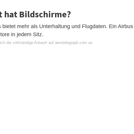
t hat Bildschirme?
 bietet mehr als Unterhaltung und Flugdaten. Ein Airbus
tore in jedem Sitz.
ich die vollständige Antwort auf aerotelegraph.com an