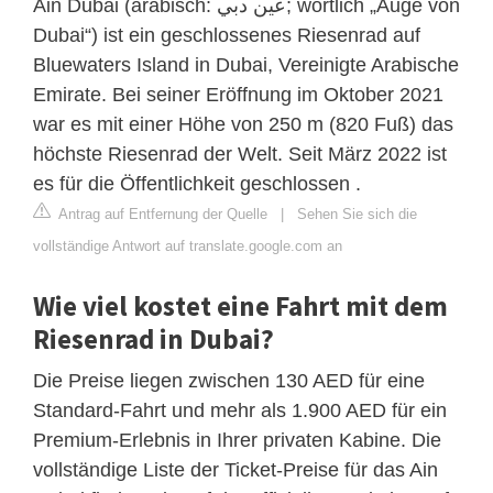
Ain Dubai (arabisch: عين دبي; wörtlich „Auge von
Dubai“) ist ein geschlossenes Riesenrad auf
Bluewaters Island in Dubai, Vereinigte Arabische
Emirate. Bei seiner Eröffnung im Oktober 2021
war es mit einer Höhe von 250 m (820 Fuß) das
höchste Riesenrad der Welt. Seit März 2022 ist
es für die Öffentlichkeit geschlossen .
Antrag auf Entfernung der Quelle
|
Sehen Sie sich die
vollständige Antwort auf translate.google.com an
Wie viel kostet eine Fahrt mit dem
Riesenrad in Dubai?
Die Preise liegen zwischen 130 AED für eine
Standard-Fahrt und mehr als 1.900 AED für ein
Premium-Erlebnis in Ihrer privaten Kabine. Die
vollständige Liste der Ticket-Preise für das Ain