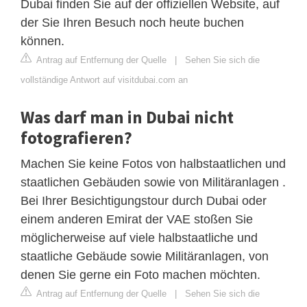
Dubai finden Sie auf der offiziellen Website, auf
der Sie Ihren Besuch noch heute buchen
können.
Antrag auf Entfernung der Quelle
|
Sehen Sie sich die
vollständige Antwort auf visitdubai.com an
Was darf man in Dubai nicht
fotografieren?
Machen Sie keine Fotos von halbstaatlichen und
staatlichen Gebäuden sowie von Militäranlagen .
Bei Ihrer Besichtigungstour durch Dubai oder
einem anderen Emirat der VAE stoßen Sie
möglicherweise auf viele halbstaatliche und
staatliche Gebäude sowie Militäranlagen, von
denen Sie gerne ein Foto machen möchten.
Antrag auf Entfernung der Quelle
|
Sehen Sie sich die