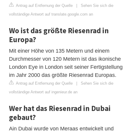
Antrag auf Entfernung der Quelle
|
Sehen Sie sich die
vollständige Antwort auf translate.google.com an
Wo ist das größte Riesenrad in
Europa?
Mit einer Höhe von 135 Metern und einem
Durchmesser von 120 Metern ist das ikonische
London Eye in London seit seiner Fertigstellung
im Jahr 2000 das größte Riesenrad Europas.
Antrag auf Entfernung der Quelle
|
Sehen Sie sich die
vollständige Antwort auf ingenieur.de an
Wer hat das Riesenrad in Dubai
gebaut?
Ain Dubai wurde von Meraas entwickelt und