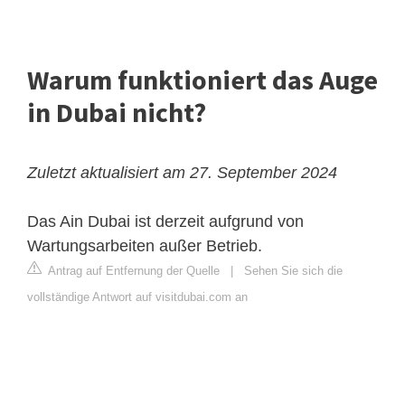
Warum funktioniert das Auge
in Dubai nicht?
Zuletzt aktualisiert am 27. September 2024
Das Ain Dubai ist derzeit aufgrund von
Wartungsarbeiten außer Betrieb.
Antrag auf Entfernung der Quelle
|
Sehen Sie sich die
vollständige Antwort auf visitdubai.com an