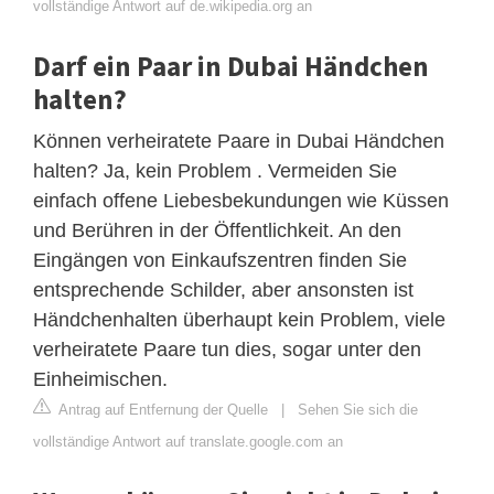
vollständige Antwort auf de.wikipedia.org an
Darf ein Paar in Dubai Händchen
halten?
Können verheiratete Paare in Dubai Händchen
halten? Ja, kein Problem . Vermeiden Sie
einfach offene Liebesbekundungen wie Küssen
und Berühren in der Öffentlichkeit. An den
Eingängen von Einkaufszentren finden Sie
entsprechende Schilder, aber ansonsten ist
Händchenhalten überhaupt kein Problem, viele
verheiratete Paare tun dies, sogar unter den
Einheimischen.
Antrag auf Entfernung der Quelle
|
Sehen Sie sich die
vollständige Antwort auf translate.google.com an