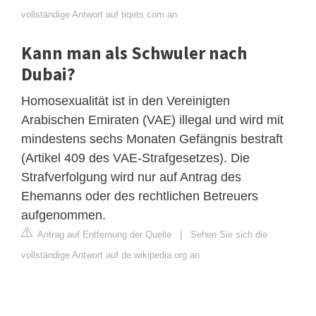
vollständige Antwort auf tiqets.com an
Kann man als Schwuler nach
Dubai?
Homosexualität ist in den Vereinigten
Arabischen Emiraten (VAE) illegal und wird mit
mindestens sechs Monaten Gefängnis bestraft
(Artikel 409 des VAE-Strafgesetzes). Die
Strafverfolgung wird nur auf Antrag des
Ehemanns oder des rechtlichen Betreuers
aufgenommen.
Antrag auf Entfernung der Quelle
|
Sehen Sie sich die
vollständige Antwort auf de.wikipedia.org an