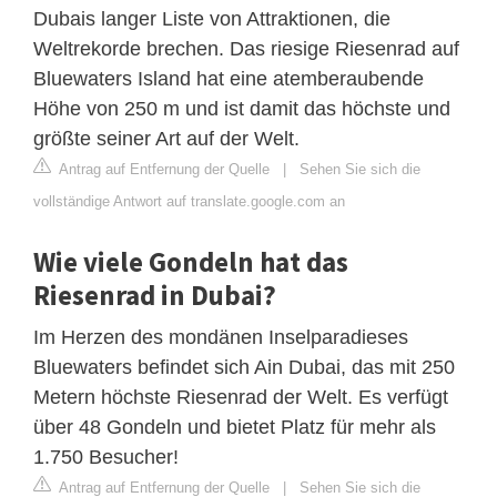
Dubais langer Liste von Attraktionen, die
Weltrekorde brechen. Das riesige Riesenrad auf
Bluewaters Island hat eine atemberaubende
Höhe von 250 m und ist damit das höchste und
größte seiner Art auf der Welt.
Antrag auf Entfernung der Quelle
|
Sehen Sie sich die
vollständige Antwort auf translate.google.com an
Wie viele Gondeln hat das
Riesenrad in Dubai?
Im Herzen des mondänen Inselparadieses
Bluewaters befindet sich Ain Dubai, das mit 250
Metern höchste Riesenrad der Welt. Es verfügt
über 48 Gondeln und bietet Platz für mehr als
1.750 Besucher!
Antrag auf Entfernung der Quelle
|
Sehen Sie sich die