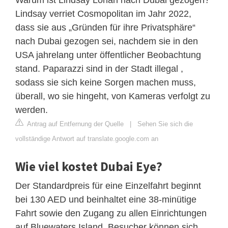
Lindsay verriet Cosmopolitan im Jahr 2022,
dass sie aus „Gründen für ihre Privatsphäre“
nach Dubai gezogen sei, nachdem sie in den
USA jahrelang unter öffentlicher Beobachtung
stand. Paparazzi sind in der Stadt illegal ,
sodass sie sich keine Sorgen machen muss,
überall, wo sie hingeht, von Kameras verfolgt zu
werden.
Antrag auf Entfernung der Quelle
|
Sehen Sie sich die
vollständige Antwort auf translate.google.com an
Wie viel kostet Dubai Eye?
Der Standardpreis für eine Einzelfahrt beginnt
bei 130 AED und beinhaltet eine 38-minütige
Fahrt sowie den Zugang zu allen Einrichtungen
auf Bluewaters Island. Besucher können sich