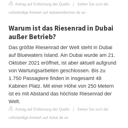
Antrag auf Entfernung der Quelle
|
Sehen Sie sich die
vollständige Antwort auf dubaientdecken.de an
Warum ist das Riesenrad in Dubai
außer Betrieb?
Das größte Riesenrad der Welt steht in Dubai
auf Bluewaters Island. Ain Dubai wurde am 21.
Oktober 2021 eröffnet, ist aber aktuell aufgrund
von Wartungsarbeiten geschlossen. Bis zu
1.750 Passagiere finden in insgesamt 48
Kabinen Platz. Mit einer Höhe von 250 Metern
ist es mit Abstand das höchste Riesenrad der
Welt.
Antrag auf Entfernung der Quelle
|
Sehen Sie sich die
vollständige Antwort auf dubai.de an