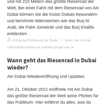
und mit 210 Metern das größte Riesenrad der
Welt. Bei einer Fahrt mit dem Riesenrad von Ain
Dubai können Sie die Küste Dubais bewundern
und berühmte Wahrzeichen wie das Burj Al
Arab, die Palm Jumeirah und das Burj Khalifa
entdecken .
Antrag auf Entfernung der Quelle
|
Sehen Sie sich die
vollständige Antwort auf translate.google.com an
Wann geht das Riesenrad in Dubai
wieder?
Ain Dubai Wiedereröffnung und Updates.
Am 21. Oktober 2021 eröffnete mit Ain Dubai
das größte Riesenrad der Welt seine Pforten für
das Publikum. Hier erfährst du alles, was du