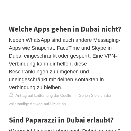
Welche Apps gehen in Dubai nicht?
Neben WhatsApp sind auch andere Messaging-
Apps wie Snapchat, FaceTime und Skype in
Dubai eingeschränkt oder gesperrt. Eine VPN-
Verbindung kann dir helfen, diese
Beschränkungen zu umgehen und
uneingeschränkt mit deinen Kontakten in
Verbindung zu bleiben.
Antrag auf Entfernung der Quelle
|
Sehen Sie sich die
vollständige Antwort auf l-iz.de an
Sind Paparazzi in Dubai erlaubt?
Warum ist Lindsay Lohan nach Dubai gezogen?