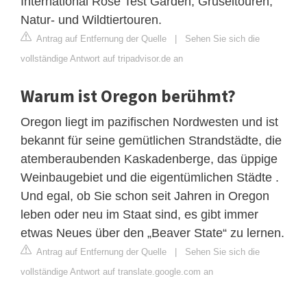
International Rose Test Garden, Gruseltouren,
Natur- und Wildtiertouren.
Antrag auf Entfernung der Quelle
|
Sehen Sie sich die
vollständige Antwort auf tripadvisor.de an
Warum ist Oregon berühmt?
Oregon liegt im pazifischen Nordwesten und ist
bekannt für seine gemütlichen Strandstädte, die
atemberaubenden Kaskadenberge, das üppige
Weinbaugebiet und die eigentümlichen Städte .
Und egal, ob Sie schon seit Jahren in Oregon
leben oder neu im Staat sind, es gibt immer
etwas Neues über den „Beaver State“ zu lernen.
Antrag auf Entfernung der Quelle
|
Sehen Sie sich die
vollständige Antwort auf translate.google.com an