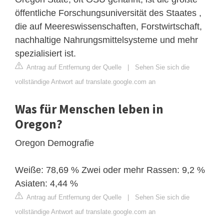
öffentliche Forschungsuniversität des Staates ,
die auf Meereswissenschaften, Forstwirtschaft,
nachhaltige Nahrungsmittelsysteme und mehr
spezialisiert ist.
Antrag auf Entfernung der Quelle
|
Sehen Sie sich die
vollständige Antwort auf translate.google.com an
Was für Menschen leben in
Oregon?
Oregon Demografie
Weiße: 78,69 % Zwei oder mehr Rassen: 9,2 %
Asiaten: 4,44 %
Antrag auf Entfernung der Quelle
|
Sehen Sie sich die
vollständige Antwort auf translate.google.com an