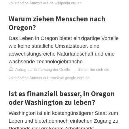
vollständige Antwort auf de.wikipedia.org an
Warum ziehen Menschen nach
Oregon?
Das Leben in Oregon bietet einzigartige Vorteile
wie keine staatliche Umsatzsteuer, eine
abwechslungsreiche Naturlandschaft und eine
wachsende Technologiebranche .
Antrag auf Entfernung der Quelle
|
Sehen Sie sich die
vollständige Antwort auf translate.google.com an
Ist es finanziell besser, in Oregon
oder Washington zu leben?
Washington ist ein kostengünstigerer Staat zum
Leben und bietet dennoch einfachen Zugang zu
Portlands viel größerem Arbeitsmarkt.