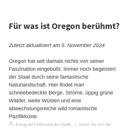
Für was ist Oregon berühmt?
Zuletzt aktualisiert am 5. November 2024
Oregon hat seit damals nichts von seiner
Faszination eingebüßt. Immer noch begeistert
der Staat durch seine fantastische
Naturlandschaft. Hier findet man
schneebedeckte Berge, Ströme, üppig grüne
Wälder, weite Wüsten und eine
abwechslungsreiche wild romantische
Pazifikküste.
Antrag auf Entfernung der Quelle
|
Sehen Sie sich die