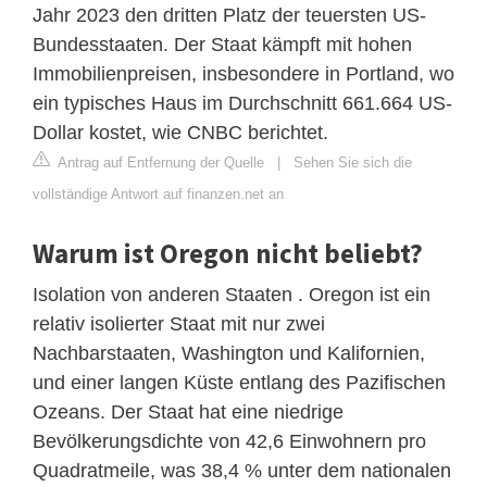
Jahr 2023 den dritten Platz der teuersten US-
Bundesstaaten. Der Staat kämpft mit hohen
Immobilienpreisen, insbesondere in Portland, wo
ein typisches Haus im Durchschnitt 661.664 US-
Dollar kostet, wie CNBC berichtet.
Antrag auf Entfernung der Quelle
|
Sehen Sie sich die
vollständige Antwort auf finanzen.net an
Warum ist Oregon nicht beliebt?
Isolation von anderen Staaten . Oregon ist ein
relativ isolierter Staat mit nur zwei
Nachbarstaaten, Washington und Kalifornien,
und einer langen Küste entlang des Pazifischen
Ozeans. Der Staat hat eine niedrige
Bevölkerungsdichte von 42,6 Einwohnern pro
Quadratmeile, was 38,4 % unter dem nationalen