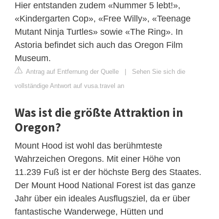
Hier entstanden zudem «Nummer 5 lebt!»,
«Kindergarten Cop», «Free Willy», «Teenage
Mutant Ninja Turtles» sowie «The Ring». In
Astoria befindet sich auch das Oregon Film
Museum.
Antrag auf Entfernung der Quelle
|
Sehen Sie sich die
vollständige Antwort auf vusa.travel an
Was ist die größte Attraktion in
Oregon?
Mount Hood ist wohl das berühmteste
Wahrzeichen Oregons. Mit einer Höhe von
11.239 Fuß ist er der höchste Berg des Staates.
Der Mount Hood National Forest ist das ganze
Jahr über ein ideales Ausflugsziel, da er über
fantastische Wanderwege, Hütten und