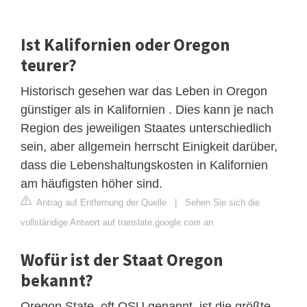
Ist Kalifornien oder Oregon
teurer?
Historisch gesehen war das Leben in Oregon
günstiger als in Kalifornien . Dies kann je nach
Region des jeweiligen Staates unterschiedlich
sein, aber allgemein herrscht Einigkeit darüber,
dass die Lebenshaltungskosten in Kalifornien
am häufigsten höher sind.
Antrag auf Entfernung der Quelle
|
Sehen Sie sich die
vollständige Antwort auf translate.google.com an
Wofür ist der Staat Oregon
bekannt?
Oregon State, oft OSU genannt, ist die größte