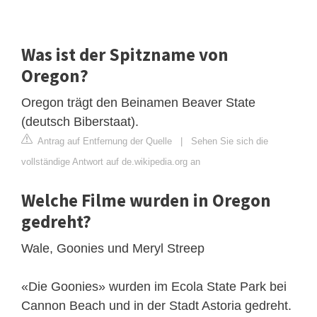
Was ist der Spitzname von
Oregon?
Oregon trägt den Beinamen Beaver State
(deutsch Biberstaat).
Antrag auf Entfernung der Quelle
|
Sehen Sie sich die
vollständige Antwort auf de.wikipedia.org an
Welche Filme wurden in Oregon
gedreht?
Wale, Goonies und Meryl Streep
«Die Goonies» wurden im Ecola State Park bei
Cannon Beach und in der Stadt Astoria gedreht.