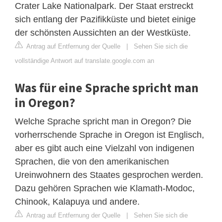
Crater Lake Nationalpark. Der Staat erstreckt
sich entlang der Pazifikküste und bietet einige
der schönsten Aussichten an der Westküste.
Antrag auf Entfernung der Quelle
|
Sehen Sie sich die
vollständige Antwort auf translate.google.com an
Was für eine Sprache spricht man
in Oregon?
Welche Sprache spricht man in Oregon? Die
vorherrschende Sprache in Oregon ist Englisch,
aber es gibt auch eine Vielzahl von indigenen
Sprachen, die von den amerikanischen
Ureinwohnern des Staates gesprochen werden.
Dazu gehören Sprachen wie Klamath-Modoc,
Chinook, Kalapuya und andere.
Antrag auf Entfernung der Quelle
|
Sehen Sie sich die