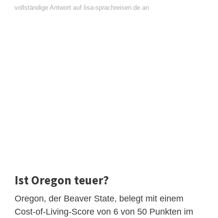
vollständige Antwort auf lisa-sprachreisen.de an
Ist Oregon teuer?
Oregon, der Beaver State, belegt mit einem
Cost-of-Living-Score von 6 von 50 Punkten im