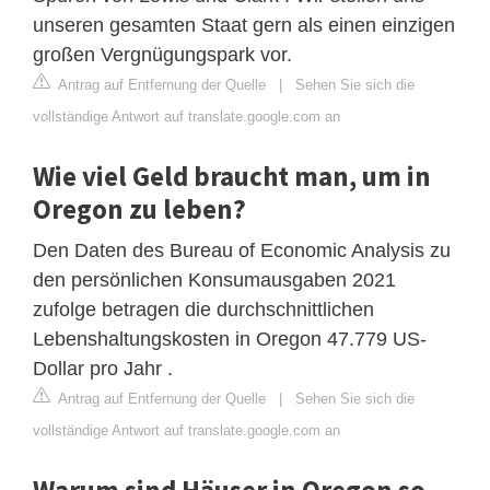
unseren gesamten Staat gern als einen einzigen
großen Vergnügungspark vor.
Antrag auf Entfernung der Quelle
|
Sehen Sie sich die
vollständige Antwort auf translate.google.com an
Wie viel Geld braucht man, um in
Oregon zu leben?
Den Daten des Bureau of Economic Analysis zu
den persönlichen Konsumausgaben 2021
zufolge betragen die durchschnittlichen
Lebenshaltungskosten in Oregon 47.779 US-
Dollar pro Jahr .
Antrag auf Entfernung der Quelle
|
Sehen Sie sich die
vollständige Antwort auf translate.google.com an
Warum sind Häuser in Oregon so