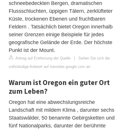
schneebedeckten Bergen, dramatischen
Flussschluchten, üppigen Tälern, zerklüfteter
Küste, trockenen Ebenen und fruchtbaren
Feldern . Tatsächlich bietet Oregon innerhalb
seiner Grenzen einige Beispiele für jedes
geografische Gelände der Erde. Der höchste
Punkt ist der Mount.
Antrag auf Entfernung der Quelle
|
Sehen Sie sich die
vollständige Antwort auf translate.google.com an
Warum ist Oregon ein guter Ort
zum Leben?
Oregon hat eine abwechslungsreiche
Landschaft mit mildem Klima , darunter sechs
Staatswälder, 50 benannte Gebirgsketten und
fünf Nationalparks, darunter der berühmte