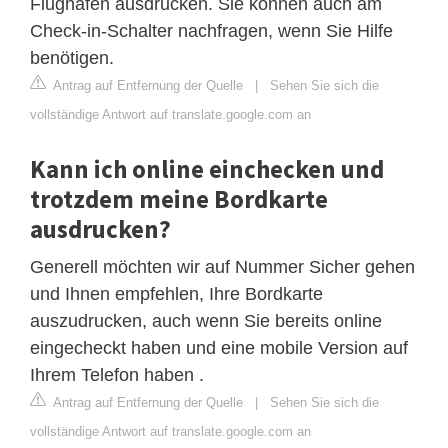
Flughafen ausdrucken. Sie können auch am
Check-in-Schalter nachfragen, wenn Sie Hilfe
benötigen.
Antrag auf Entfernung der Quelle
|
Sehen Sie sich die
vollständige Antwort auf translate.google.com an
Kann ich online einchecken und
trotzdem meine Bordkarte
ausdrucken?
Generell möchten wir auf Nummer Sicher gehen
und Ihnen empfehlen, Ihre Bordkarte
auszudrucken, auch wenn Sie bereits online
eingecheckt haben und eine mobile Version auf
Ihrem Telefon haben .
Antrag auf Entfernung der Quelle
|
Sehen Sie sich die
vollständige Antwort auf translate.google.com an