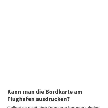
Kann man die Bordkarte am
Flughafen ausdrucken?
Gelingt es nicht, Ihre Bordkarte herunterzuladen