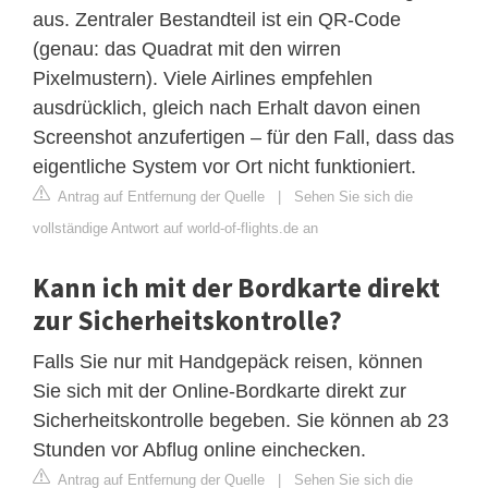
aus. Zentraler Bestandteil ist ein QR-Code
(genau: das Quadrat mit den wirren
Pixelmustern). Viele Airlines empfehlen
ausdrücklich, gleich nach Erhalt davon einen
Screenshot anzufertigen – für den Fall, dass das
eigentliche System vor Ort nicht funktioniert.
Antrag auf Entfernung der Quelle
|
Sehen Sie sich die
vollständige Antwort auf world-of-flights.de an
Kann ich mit der Bordkarte direkt
zur Sicherheitskontrolle?
Falls Sie nur mit Handgepäck reisen, können
Sie sich mit der Online-Bordkarte direkt zur
Sicherheitskontrolle begeben. Sie können ab 23
Stunden vor Abflug online einchecken.
Antrag auf Entfernung der Quelle
|
Sehen Sie sich die