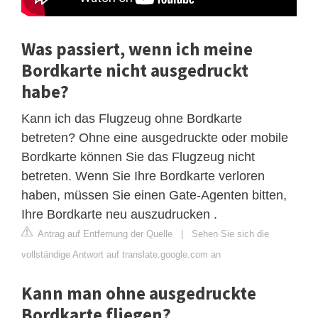
Was passiert, wenn ich meine
Bordkarte nicht ausgedruckt
habe?
Kann ich das Flugzeug ohne Bordkarte
betreten? Ohne eine ausgedruckte oder mobile
Bordkarte können Sie das Flugzeug nicht
betreten. Wenn Sie Ihre Bordkarte verloren
haben, müssen Sie einen Gate-Agenten bitten,
Ihre Bordkarte neu auszudrucken .
Antrag auf Entfernung der Quelle
|
Sehen Sie sich die
vollständige Antwort auf translate.google.com an
Kann man ohne ausgedruckte
Bordkarte fliegen?