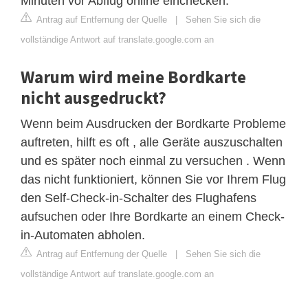
Minuten vor Abflug online einchecken.
Antrag auf Entfernung der Quelle
|
Sehen Sie sich die
vollständige Antwort auf translate.google.com an
Warum wird meine Bordkarte
nicht ausgedruckt?
Wenn beim Ausdrucken der Bordkarte Probleme
auftreten, hilft es oft , alle Geräte auszuschalten
und es später noch einmal zu versuchen . Wenn
das nicht funktioniert, können Sie vor Ihrem Flug
den Self-Check-in-Schalter des Flughafens
aufsuchen oder Ihre Bordkarte an einem Check-
in-Automaten abholen.
Antrag auf Entfernung der Quelle
|
Sehen Sie sich die
vollständige Antwort auf translate.google.com an