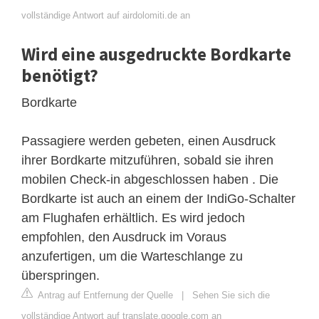
vollständige Antwort auf airdolomiti.de an
Wird eine ausgedruckte Bordkarte
benötigt?
Bordkarte
Passagiere werden gebeten, einen Ausdruck
ihrer Bordkarte mitzuführen, sobald sie ihren
mobilen Check-in abgeschlossen haben . Die
Bordkarte ist auch an einem der IndiGo-Schalter
am Flughafen erhältlich. Es wird jedoch
empfohlen, den Ausdruck im Voraus
anzufertigen, um die Warteschlange zu
überspringen.
Antrag auf Entfernung der Quelle
|
Sehen Sie sich die
vollständige Antwort auf translate.google.com an