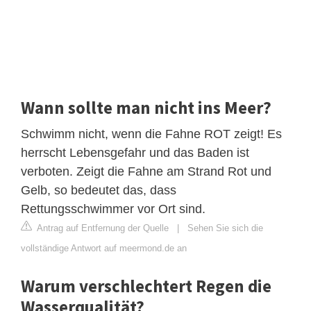
Wann sollte man nicht ins Meer?
Schwimm nicht, wenn die Fahne ROT zeigt! Es
herrscht Lebensgefahr und das Baden ist
verboten. Zeigt die Fahne am Strand Rot und
Gelb, so bedeutet das, dass
Rettungsschwimmer vor Ort sind.
Antrag auf Entfernung der Quelle
|
Sehen Sie sich die
vollständige Antwort auf meermond.de an
Warum verschlechtert Regen die
Wasserqualität?