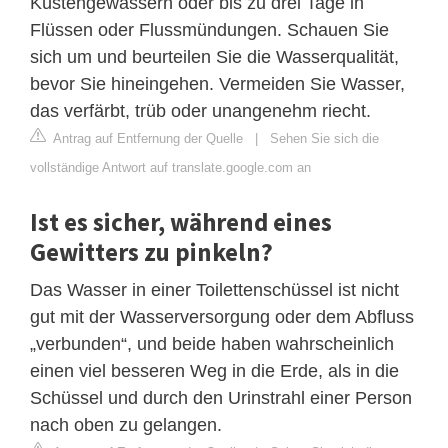
Küstengewässern oder bis zu drei Tage in
Flüssen oder Flussmündungen. Schauen Sie
sich um und beurteilen Sie die Wasserqualität,
bevor Sie hineingehen. Vermeiden Sie Wasser,
das verfärbt, trüb oder unangenehm riecht.
Antrag auf Entfernung der Quelle
|
Sehen Sie sich die
vollständige Antwort auf translate.google.com an
Ist es sicher, während eines
Gewitters zu pinkeln?
Das Wasser in einer Toilettenschüssel ist nicht
gut mit der Wasserversorgung oder dem Abfluss
„verbunden“, und beide haben wahrscheinlich
einen viel besseren Weg in die Erde, als in die
Schüssel und durch den Urinstrahl einer Person
nach oben zu gelangen.