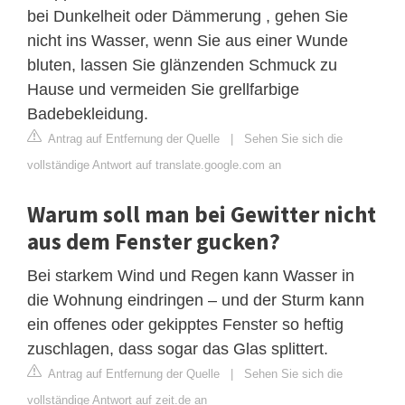
bei Dunkelheit oder Dämmerung , gehen Sie
nicht ins Wasser, wenn Sie aus einer Wunde
bluten, lassen Sie glänzenden Schmuck zu
Hause und vermeiden Sie grellfarbige
Badebekleidung.
Antrag auf Entfernung der Quelle
|
Sehen Sie sich die
vollständige Antwort auf translate.google.com an
Warum soll man bei Gewitter nicht
aus dem Fenster gucken?
Bei starkem Wind und Regen kann Wasser in
die Wohnung eindringen – und der Sturm kann
ein offenes oder gekipptes Fenster so heftig
zuschlagen, dass sogar das Glas splittert.
Antrag auf Entfernung der Quelle
|
Sehen Sie sich die
vollständige Antwort auf zeit.de an