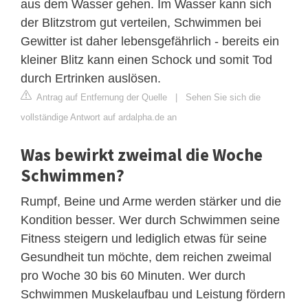
aus dem Wasser gehen. Im Wasser kann sich
der Blitzstrom gut verteilen, Schwimmen bei
Gewitter ist daher lebensgefährlich - bereits ein
kleiner Blitz kann einen Schock und somit Tod
durch Ertrinken auslösen.
Antrag auf Entfernung der Quelle
|
Sehen Sie sich die
vollständige Antwort auf ardalpha.de an
Was bewirkt zweimal die Woche
Schwimmen?
Rumpf, Beine und Arme werden stärker und die
Kondition besser. Wer durch Schwimmen seine
Fitness steigern und lediglich etwas für seine
Gesundheit tun möchte, dem reichen zweimal
pro Woche 30 bis 60 Minuten. Wer durch
Schwimmen Muskelaufbau und Leistung fördern