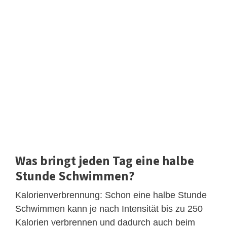
Was bringt jeden Tag eine halbe
Stunde Schwimmen?
Kalorienverbrennung: Schon eine halbe Stunde
Schwimmen kann je nach Intensität bis zu 250
Kalorien verbrennen und dadurch auch beim