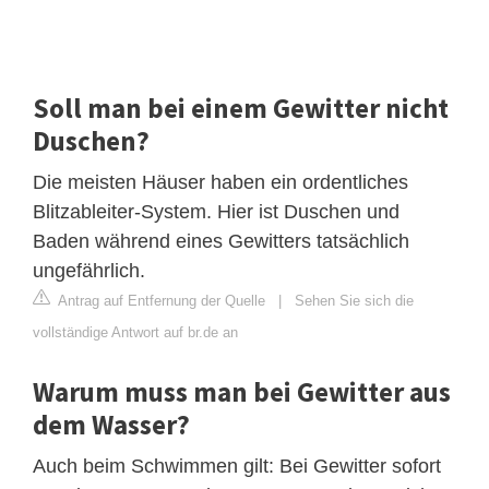
Soll man bei einem Gewitter nicht
Duschen?
Die meisten Häuser haben ein ordentliches
Blitzableiter-System. Hier ist Duschen und
Baden während eines Gewitters tatsächlich
ungefährlich.
Antrag auf Entfernung der Quelle
|
Sehen Sie sich die
vollständige Antwort auf br.de an
Warum muss man bei Gewitter aus
dem Wasser?
Auch beim Schwimmen gilt: Bei Gewitter sofort