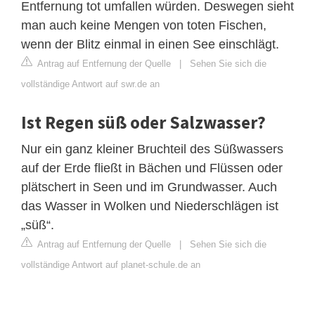
Entfernung tot umfallen würden. Deswegen sieht
man auch keine Mengen von toten Fischen,
wenn der Blitz einmal in einen See einschlägt.
Antrag auf Entfernung der Quelle
|
Sehen Sie sich die
vollständige Antwort auf swr.de an
Ist Regen süß oder Salzwasser?
Nur ein ganz kleiner Bruchteil des Süßwassers
auf der Erde fließt in Bächen und Flüssen oder
plätschert in Seen und im Grundwasser. Auch
das Wasser in Wolken und Niederschlägen ist
„süß“.
Antrag auf Entfernung der Quelle
|
Sehen Sie sich die
vollständige Antwort auf planet-schule.de an