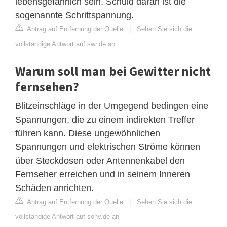
lebensgefährlich sein. Schuld daran ist die
sogenannte Schrittspannung.
Antrag auf Entfernung der Quelle
|
Sehen Sie sich die
vollständige Antwort auf swr.de an
Warum soll man bei Gewitter nicht
fernsehen?
Blitzeinschläge in der Umgegend bedingen eine
Spannungen, die zu einem indirekten Treffer
führen kann. Diese ungewöhnlichen
Spannungen und elektrischen Ströme können
über Steckdosen oder Antennenkabel den
Fernseher erreichen und in seinem Inneren
Schäden anrichten.
Antrag auf Entfernung der Quelle
|
Sehen Sie sich die
vollständige Antwort auf sony.de an