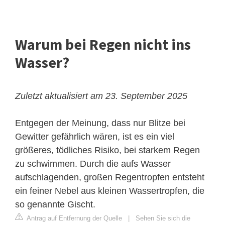
Warum bei Regen nicht ins
Wasser?
Zuletzt aktualisiert am 23. September 2025
Entgegen der Meinung, dass nur Blitze bei
Gewitter gefährlich wären, ist es ein viel
größeres, tödliches Risiko, bei starkem Regen
zu schwimmen. Durch die aufs Wasser
aufschlagenden, großen Regentropfen entsteht
ein feiner Nebel aus kleinen Wassertropfen, die
so genannte Gischt.
Antrag auf Entfernung der Quelle
|
Sehen Sie sich die