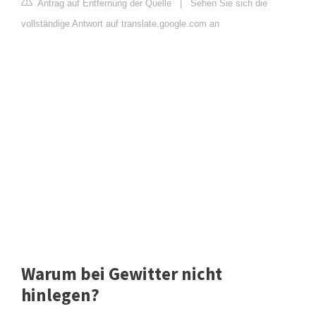
Antrag auf Entfernung der Quelle
|
Sehen Sie sich die
vollständige Antwort auf translate.google.com an
Warum bei Gewitter nicht
hinlegen?