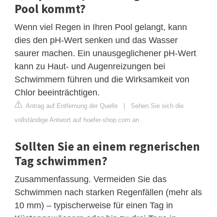
Pool kommt?
Wenn viel Regen in Ihren Pool gelangt, kann
dies den pH-Wert senken und das Wasser
saurer machen. Ein unausgeglichener pH-Wert
kann zu Haut- und Augenreizungen bei
Schwimmern führen und die Wirksamkeit von
Chlor beeinträchtigen.
Antrag auf Entfernung der Quelle
|
Sehen Sie sich die
vollständige Antwort auf hoefer-shop.com an
Sollten Sie an einem regnerischen
Tag schwimmen?
Zusammenfassung. Vermeiden Sie das
Schwimmen nach starken Regenfällen (mehr als
10 mm) – typischerweise für einen Tag in