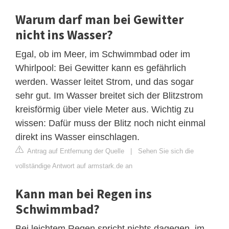
Warum darf man bei Gewitter
nicht ins Wasser?
Egal, ob im Meer, im Schwimmbad oder im
Whirlpool: Bei Gewitter kann es gefährlich
werden. Wasser leitet Strom, und das sogar
sehr gut. Im Wasser breitet sich der Blitzstrom
kreisförmig über viele Meter aus. Wichtig zu
wissen: Dafür muss der Blitz noch nicht einmal
direkt ins Wasser einschlagen.
Antrag auf Entfernung der Quelle
|
Sehen Sie sich die
vollständige Antwort auf armstark.de an
Kann man bei Regen ins
Schwimmbad?
Bei leichtem Regen spricht nichts dagegen, im