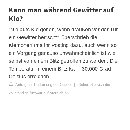
Kann man während Gewitter auf
Klo?
"Nie aufs Klo gehen, wenn draußen vor der Tür
ein Gewitter herrscht", überschrieb die
Klempnerfirma ihr Posting dazu, auch wenn so
ein Vorgang genauso unwahrscheinlich ist wie
selbst von einem Blitz getroffen zu werden. Die
Temperatur in einem Blitz kann 30.000 Grad
Celsius erreichen.
Antrag auf Entfernung der Quelle
|
Sehen Sie sich die
vollständige Antwort auf stern.de an