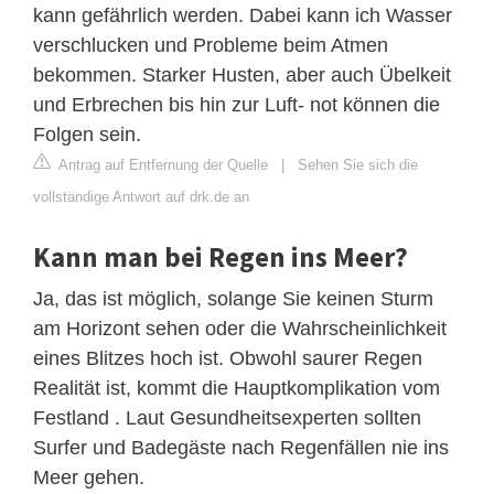
kann gefährlich werden. Dabei kann ich Wasser
verschlucken und Probleme beim Atmen
bekommen. Starker Husten, aber auch Übelkeit
und Erbrechen bis hin zur Luft- not können die
Folgen sein.
Antrag auf Entfernung der Quelle
|
Sehen Sie sich die
vollständige Antwort auf drk.de an
Kann man bei Regen ins Meer?
Ja, das ist möglich, solange Sie keinen Sturm
am Horizont sehen oder die Wahrscheinlichkeit
eines Blitzes hoch ist. Obwohl saurer Regen
Realität ist, kommt die Hauptkomplikation vom
Festland . Laut Gesundheitsexperten sollten
Surfer und Badegäste nach Regenfällen nie ins
Meer gehen.