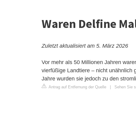
Waren Delfine Ma
Zuletzt aktualisiert am 5. März 2026
Vor mehr als 50 Millionen Jahren ware
vierfüßige Landtiere – nicht unähnlic
Jahre wurden sie jedoch zu den stroml
Antrag auf Entfernung der Quelle
|
Sehen Sie si