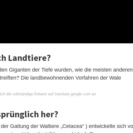
ch Landtiere?
den Giganten der Tiefe wurden, wie die meisten anderen
treiften? Die landbewohnenden Vorfahren der Wale
ch die vollständige Antwort auf translate.google.com an
prünglich her?
s der Gattung der Waltiere „Cetacea“ ) entwickelte sich vo