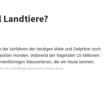
l Landtiere?
n die Vorfahren der heutigen Wale und Delphine noch
h großen Hunden. Während der folgenden 15 Millionen
inienförmigen Wassertieren, die wir heute kennen.
ch die vollständige Antwort auf scinexx.de an