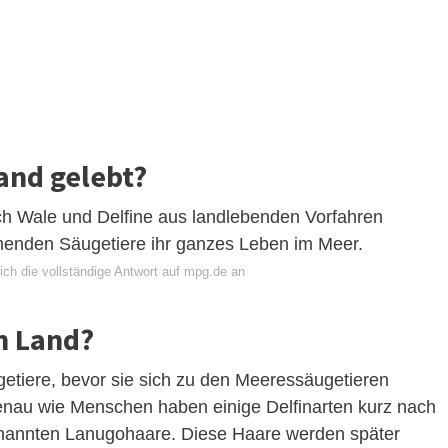
and gelebt?
ch Wale und Delfine aus landlebenden Vorfahren
atmenden Säugetiere ihr ganzes Leben im Meer.
ich die vollständige Antwort auf mpg.de an
n Land?
etiere, bevor sie sich zu den Meeressäugetieren
Genau wie Menschen haben einige Delfinarten kurz nach
enannten Lanugohaare. Diese Haare werden später