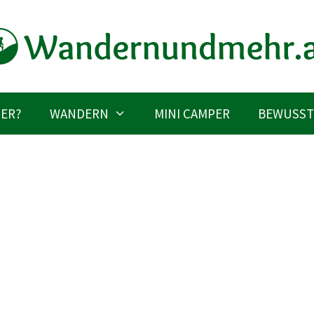
IER?
WANDERN
MINI CAMPER
BEWUSST