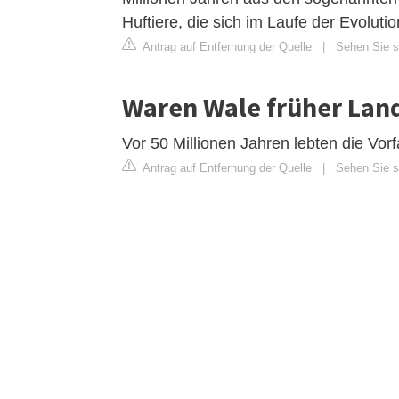
Huftiere, die sich im Laufe der Evolu
Antrag auf Entfernung der Quelle
|
Sehen Sie si
Waren Wale früher Lan
Vor 50 Millionen Jahren lebten die Vo
Antrag auf Entfernung der Quelle
|
Sehen Sie si