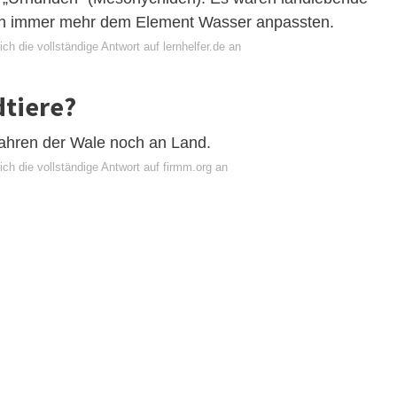
tion immer mehr dem Element Wasser anpassten.
ch die vollständige Antwort auf lernhelfer.de an
dtiere?
rfahren der Wale noch an Land.
ch die vollständige Antwort auf firmm.org an