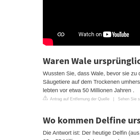
Waren Wale ursprüngli
Wussten Sie, dass Wale, bevor sie zu 
Säugetiere auf dem Trockenen umhers
lebten vor etwa 50 Millionen Jahren .
Antrag auf Entfernung der Quelle
|
Sehen Sie si
Wo kommen Delfine urs
Die Antwort ist: Der heutige Delfin (au