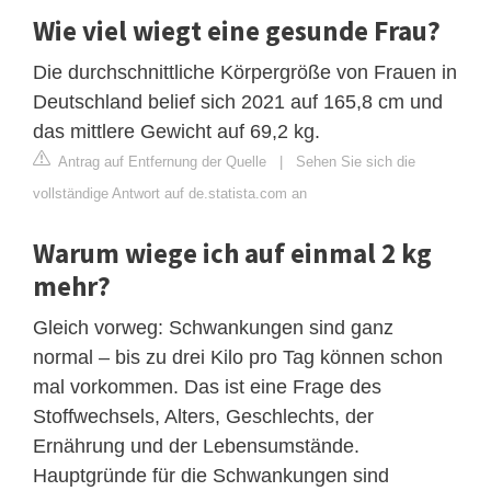
Wie viel wiegt eine gesunde Frau?
Die durchschnittliche Körpergröße von Frauen in
Deutschland belief sich 2021 auf 165,8 cm und
das mittlere Gewicht auf 69,2 kg.
Antrag auf Entfernung der Quelle
|
Sehen Sie sich die
vollständige Antwort auf de.statista.com an
Warum wiege ich auf einmal 2 kg
mehr?
Gleich vorweg: Schwankungen sind ganz
normal – bis zu drei Kilo pro Tag können schon
mal vorkommen. Das ist eine Frage des
Stoffwechsels, Alters, Geschlechts, der
Ernährung und der Lebensumstände.
Hauptgründe für die Schwankungen sind