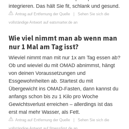
integrieren. Das hält Sie fit, schlank und gesund.
Antrag auf Entfernung der Quelle
|
Sehen Sie sich die
vollständige Antwort auf eatsmarter.de an
Wie viel nimmt man ab wenn man
nur 1 Mal am Tag isst?
Wieviel nimmt man mit nur 1x am Tag essen ab?
Ob und wieviel du mit OMAD abnimmst, hängt
von deinen Voraussetzungen und
Essgewohnheiten ab. Startest du mit
Übergewicht ins OMAD-Fasten, dann kannst du
anfangs schon bis zu 1 Kilo pro Woche
Gewichtsverlust erreichen – allerdings ist das
erst mal mehr Wasser, als Fett.
Antrag auf Entfernung der Quelle
|
Sehen Sie sich die
vollständige Antwort auf fitnessfirst.de an