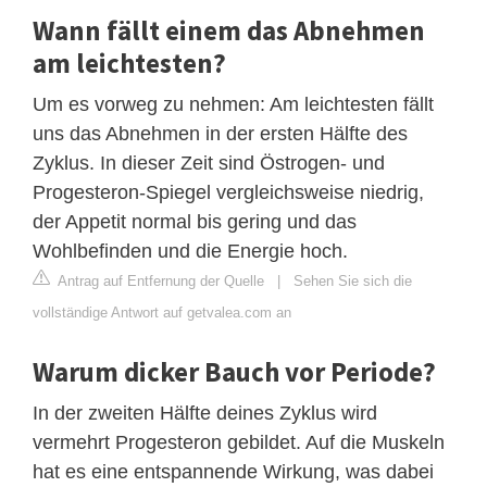
Wann fällt einem das Abnehmen
am leichtesten?
Um es vorweg zu nehmen: Am leichtesten fällt
uns das Abnehmen in der ersten Hälfte des
Zyklus. In dieser Zeit sind Östrogen- und
Progesteron-Spiegel vergleichsweise niedrig,
der Appetit normal bis gering und das
Wohlbefinden und die Energie hoch.
Antrag auf Entfernung der Quelle
|
Sehen Sie sich die
vollständige Antwort auf getvalea.com an
Warum dicker Bauch vor Periode?
In der zweiten Hälfte deines Zyklus wird
vermehrt Progesteron gebildet. Auf die Muskeln
hat es eine entspannende Wirkung, was dabei