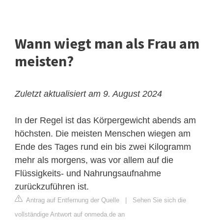
Wann wiegt man als Frau am
meisten?
Zuletzt aktualisiert am 9. August 2024
In der Regel ist das Körpergewicht abends am
höchsten. Die meisten Menschen wiegen am
Ende des Tages rund ein bis zwei Kilogramm
mehr als morgens, was vor allem auf die
Flüssigkeits- und Nahrungsaufnahme
zurückzuführen ist.
Antrag auf Entfernung der Quelle
|
Sehen Sie sich die
vollständige Antwort auf onmeda.de an