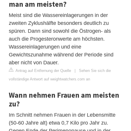
man am meisten?
Meist sind die Wassereinlagerungen in der
zweiten Zyklushälfte besonders deutlich zu
spüren. Dann sind sowohl die Östrogen- als
auch die Progesteronwerte am höchsten.
Wassereinlagerungen und eine
Gewichtszunahme während der Periode sind
aber nicht von Dauer.
Antrag auf Entfernung der Quelle
|
Sehen Sie sich die
vollständige Antwort auf weightwatchers.com an
Wann nehmen Frauen am meisten
zu?
Im Schnitt nehmen Frauen in der Lebensmitte
(50-60 Jahre alt) etwa 0,7 Kilo pro Jahr zu.
Gegen Ende der Perimenopause und in der