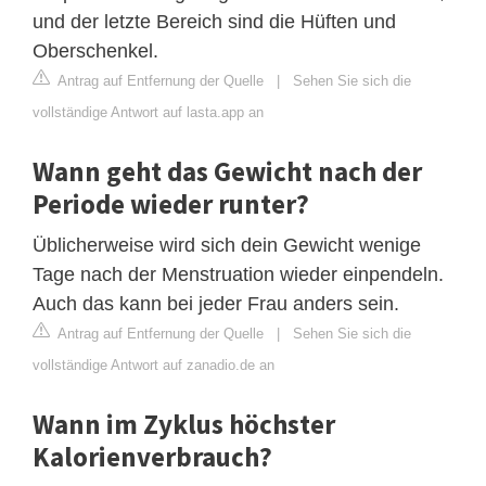
und der letzte Bereich sind die Hüften und
Oberschenkel.
Antrag auf Entfernung der Quelle
|
Sehen Sie sich die
vollständige Antwort auf lasta.app an
Wann geht das Gewicht nach der
Periode wieder runter?
Üblicherweise wird sich dein Gewicht wenige
Tage nach der Menstruation wieder einpendeln.
Auch das kann bei jeder Frau anders sein.
Antrag auf Entfernung der Quelle
|
Sehen Sie sich die
vollständige Antwort auf zanadio.de an
Wann im Zyklus höchster
Kalorienverbrauch?