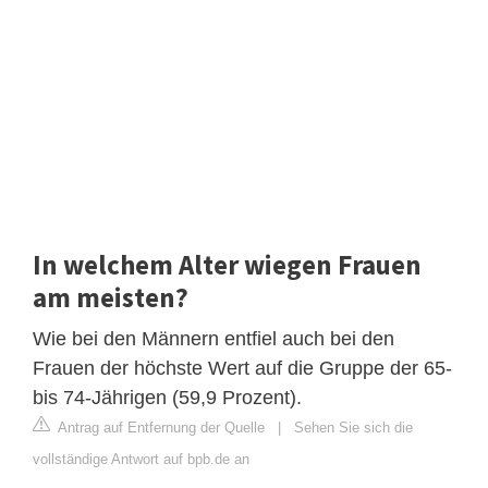
In welchem Alter wiegen Frauen
am meisten?
Wie bei den Männern entfiel auch bei den
Frauen der höchste Wert auf die Gruppe der 65-
bis 74-Jährigen (59,9 Prozent).
Antrag auf Entfernung der Quelle
|
Sehen Sie sich die
vollständige Antwort auf bpb.de an