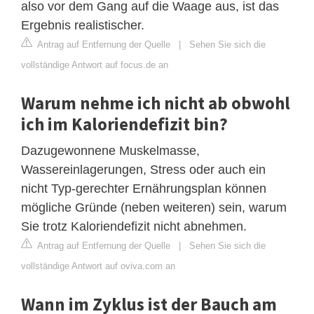
also vor dem Gang auf die Waage aus, ist das
Ergebnis realistischer.
Antrag auf Entfernung der Quelle
|
Sehen Sie sich die
vollständige Antwort auf focus.de an
Warum nehme ich nicht ab obwohl
ich im Kaloriendefizit bin?
Dazugewonnene Muskelmasse,
Wassereinlagerungen, Stress oder auch ein
nicht Typ-gerechter Ernährungsplan können
mögliche Gründe (neben weiteren) sein, warum
Sie trotz Kaloriendefizit nicht abnehmen.
Antrag auf Entfernung der Quelle
|
Sehen Sie sich die
vollständige Antwort auf oviva.com an
Wann im Zyklus ist der Bauch am