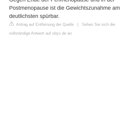
Postmenopause ist die Gewichtszunahme am
deutlichsten spürbar.
Antrag auf Entfernung der Quelle
|
Sehen Sie sich die
vollständige Antwort auf xbyx.de an