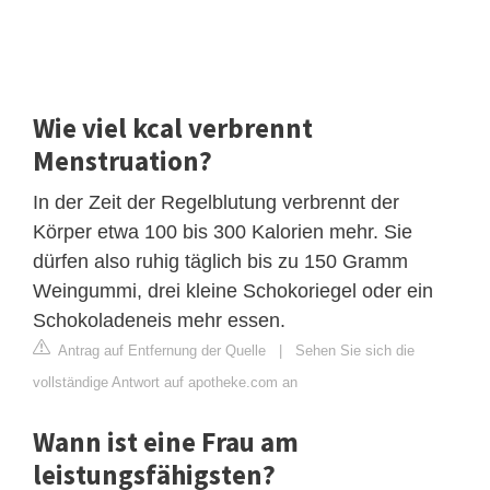
Wie viel kcal verbrennt
Menstruation?
In der Zeit der Regelblutung verbrennt der
Körper etwa 100 bis 300 Kalorien mehr. Sie
dürfen also ruhig täglich bis zu 150 Gramm
Weingummi, drei kleine Schokoriegel oder ein
Schokoladeneis mehr essen.
Antrag auf Entfernung der Quelle
|
Sehen Sie sich die
vollständige Antwort auf apotheke.com an
Wann ist eine Frau am
leistungsfähigsten?