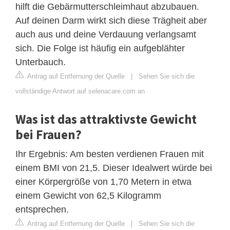
hilft die Gebärmutterschleimhaut abzubauen.
Auf deinen Darm wirkt sich diese Trägheit aber
auch aus und deine Verdauung verlangsamt
sich. Die Folge ist häufig ein aufgeblähter
Unterbauch.
Antrag auf Entfernung der Quelle
|
Sehen Sie sich die
vollständige Antwort auf selenacare.com an
Was ist das attraktivste Gewicht
bei Frauen?
Ihr Ergebnis: Am besten verdienen Frauen mit
einem BMI von 21,5. Dieser Idealwert würde bei
einer Körpergröße von 1,70 Metern in etwa
einem Gewicht von 62,5 Kilogramm
entsprechen.
Antrag auf Entfernung der Quelle
|
Sehen Sie sich die