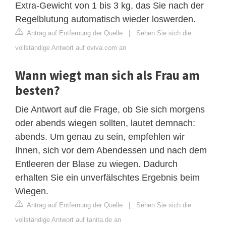
Extra-Gewicht von 1 bis 3 kg, das Sie nach der
Regelblutung automatisch wieder loswerden.
Antrag auf Entfernung der Quelle
|
Sehen Sie sich die
vollständige Antwort auf oviva.com an
Wann wiegt man sich als Frau am
besten?
Die Antwort auf die Frage, ob Sie sich morgens
oder abends wiegen sollten, lautet demnach:
abends. Um genau zu sein, empfehlen wir
Ihnen, sich vor dem Abendessen und nach dem
Entleeren der Blase zu wiegen. Dadurch
erhalten Sie ein unverfälschtes Ergebnis beim
Wiegen.
Antrag auf Entfernung der Quelle
|
Sehen Sie sich die
vollständige Antwort auf tanita.de an