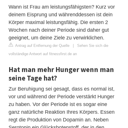
Wann ist Frau am leistungsfähigsten? Kurz vor
deinem Eisprung und währenddessen ist dein
Körper maximal leistungsfähig. Die ersten 2
Wochen nach deiner Periode sind daher gut
geeignet, um deine Ziele zu verwirklichen.
Antrag auf Entfernung der Quelle
|
Sehen Sie sich die
vollständige Antwort auf fitnessfirst.de an
Hat man mehr Hunger wenn man
seine Tage hat?
Zur Beruhigung sei gesagt, dass es normal ist,
vor und während der Periode verstärkt Hunger
zu haben. Vor der Periode ist es sogar eine
ganz natürliche Reaktion Ihres Körpers. Essen
regt die Produktion von Dopamin an. Neben
Serotonin ein Glücksbotenstoff, der in den